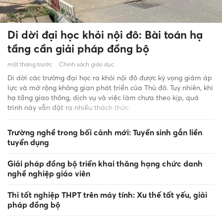
Di dời đại học khỏi nội đô: Bài toán hạ
tầng cần giải pháp đồng bộ
một tháng trước
Chính sách giáo dục
Di dời các trường đại học ra khỏi nội đô được kỳ vọng giảm áp
lực và mở rộng không gian phát triển của Thủ đô. Tuy nhiên, khi
hạ tầng giao thông, dịch vụ và việc làm chưa theo kịp, quá
trình này vẫn đặt ra nhiều thách thức.
Trường nghề trong bối cảnh mới: Tuyển sinh gắn liền
tuyển dụng
Giải pháp đồng bộ triển khai thăng hạng chức danh
nghề nghiệp giáo viên
Thi tốt nghiệp THPT trên máy tính: Xu thế tất yếu, giải
pháp đồng bộ