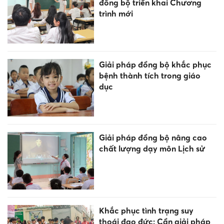
đồng bộ triển khai Chương
trình mới
Giải pháp đồng bộ khắc phục
bệnh thành tích trong giáo
dục
Giải pháp đồng bộ nâng cao
chất lượng dạy môn Lịch sử
Khắc phục tình trạng suy
thoái đạo đức: Cần giải pháp