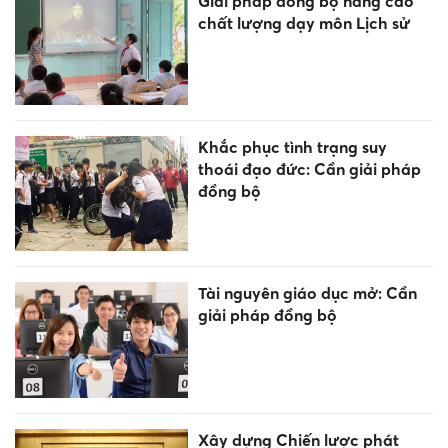
Giải pháp đồng bộ nâng cao
chất lượng dạy môn Lịch sử
Khắc phục tình trạng suy
thoái đạo đức: Cần giải pháp
đồng bộ
Tài nguyên giáo dục mở: Cần
giải pháp đồng bộ
Xây dựng Chiến lược phát