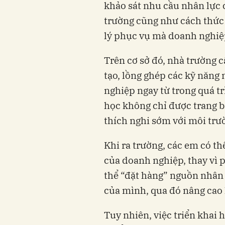
khảo sát nhu cầu nhân lực 
trường cũng như cách thức 
lý phục vụ mà doanh nghiệ
Trên cơ sở đó, nhà trường 
tạo, lồng ghép các kỹ năng
nghiệp ngay từ trong quá t
học không chỉ được trang 
thích nghi sớm với môi trườ
Khi ra trường, các em có t
của doanh nghiệp, thay vì p
thể “đặt hàng” nguồn nhân 
của mình, qua đó nâng cao 
Tuy nhiên, việc triển khai 