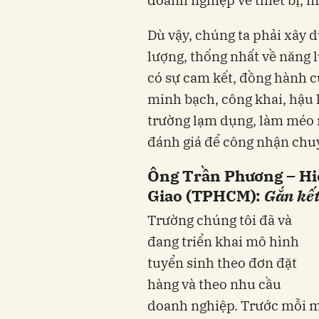
Dù vậy, chúng ta phải xây 
lượng, thống nhất về năng 
có sự cam kết, đồng hành c
minh bạch, công khai, hậu k
trường lạm dụng, làm méo 
đánh giá để công nhận chuy
Ông Trần Phương – Hi
Giao (TPHCM):
Gắn kết
Trường chúng tôi đã và
đang triển khai mô hình
tuyển sinh theo đơn đặt
hàng và theo nhu cầu
doanh nghiệp. Trước mỗi m