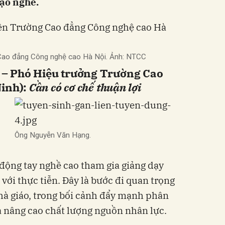
tạo nghề.
 Cao đẳng Công nghệ cao Hà Nội. Ảnh: NTCC
– Phó Hiệu trưởng Trường Cao
Ninh):
Cần có cơ chế thuận lợi
Ông Nguyễn Văn Hạng.
 động tay nghề cao tham gia giảng dạy
với thực tiễn. Đây là bước đi quan trọng
à giáo, trong bối cảnh đẩy mạnh phân
 nâng cao chất lượng nguồn nhân lực.