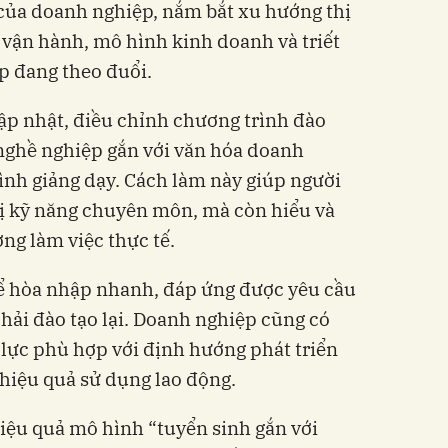
của doanh nghiệp, nắm bắt xu hướng thị
vận hành, mô hình kinh doanh và triết
p đang theo đuổi.
cập nhật, điều chỉnh chương trình đào
 nghề nghiệp gắn với văn hóa doanh
rình giảng dạy. Cách làm này giúp người
bị kỹ năng chuyên môn, mà còn hiểu và
ng làm việc thực tế.
hể hòa nhập nhanh, đáp ứng được yêu cầu
hải đào tạo lại. Doanh nghiệp cũng có
lực phù hợp với định hướng phát triển
hiệu quả sử dụng lao động.
hiệu quả mô hình “tuyển sinh gắn với