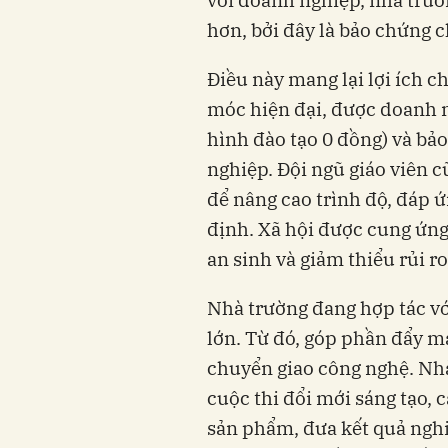
hơn, bởi đây là bảo chứng c
Điều này mang lại lợi ích c
móc hiện đại, được doanh n
hình đào tạo 0 đồng) và bảo
nghiệp. Đội ngũ giáo viên 
để nâng cao trình độ, đáp 
định. Xã hội được cung ứng
an sinh và giảm thiểu rủi ro
Nhà trường đang hợp tác vớ
lớn. Từ đó, góp phần đẩy m
chuyển giao công nghệ. Nh
cuộc thi đổi mới sáng tạo,
sản phẩm, đưa kết quả nghi