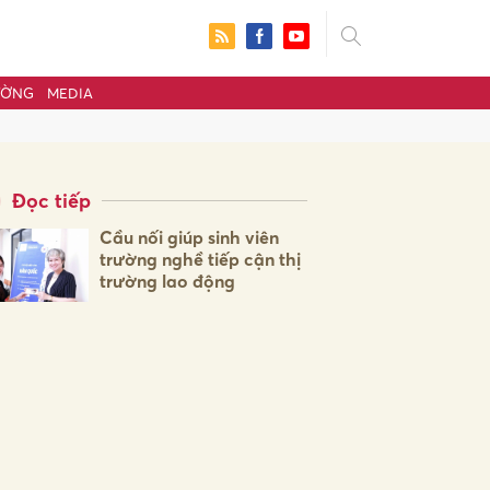
ƯỜNG
MEDIA
Đọc tiếp
Cầu nối giúp sinh viên
trường nghề tiếp cận thị
trường lao động
ửi