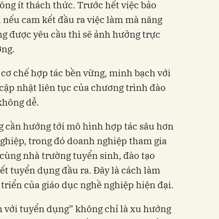
ng ít thách thức. Trước hết việc bảo
i nếu cam kết đầu ra việc làm mà năng
g được yêu cầu thì sẽ ảnh hưởng trực
ờng.
 cơ chế hợp tác bền vững, minh bạch với
cập nhật liên tục của chương trình đào
không dễ.
ng cần hướng tới mô hình hợp tác sâu hơn
ghiệp, trong đó doanh nghiệp tham gia
 cùng nhà trường tuyển sinh, đào tạo
ết tuyển dụng đầu ra. Đây là cách làm
triển của giáo dục nghề nghiệp hiện đại.
ắn với tuyển dụng” không chỉ là xu hướng