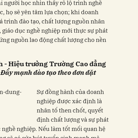
i người học nhìn thấy rõ lộ trình nghề
c, họ sẽ yên tâm lựa chọn; khi doanh
á trình đào tạo, chất lượng nguồn nhân
ó, giáo dục nghề nghiệp mới thực sự phát
g ứng nguồn lao động chất lượng cho nền
- Hiệu trưởng Trường Cao đẳng
:
Đẩy mạnh đào tạo theo đơn đặt
Sự đồng hành của doanh
nghiệp được xác định là
nhân tố then chốt, quyết
định chất lượng và sự phát
c nghề nghiệp. Nếu làm tốt mối quan hệ
ng sẽ có sức hút tuyển sinh mạnh mẽ