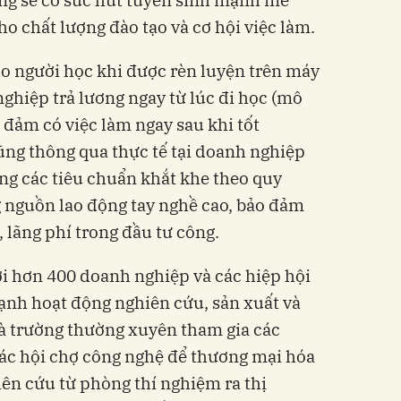
ho chất lượng đào tạo và cơ hội việc làm.
ho người học khi được rèn luyện trên máy
ghiệp trả lương ngay từ lúc đi học (mô
 đảm có việc làm ngay sau khi tốt
cũng thông qua thực tế tại doanh nghiệp
ứng các tiêu chuẩn khắt khe theo quy
 nguồn lao động tay nghề cao, bảo đảm
, lãng phí trong đầu tư công.
i hơn 400 doanh nghiệp và các hiệp hội
ạnh hoạt động nghiên cứu, sản xuất và
à trường thường xuyên tham gia các
 các hội chợ công nghệ để thương mại hóa
ên cứu từ phòng thí nghiệm ra thị