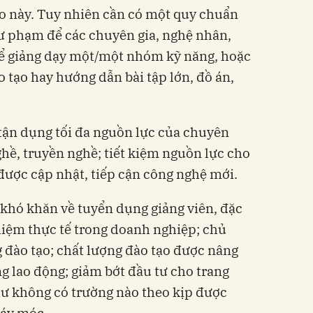
hảo này. Tuy nhiên cần có một quy chuẩn
ư phạm để các chuyên gia, nghệ nhân,
hể giảng dạy một/một nhóm kỹ năng, hoặc
tạo hay hướng dẫn bài tập lớn, đồ án,
tận dụng tối đa nguồn lực của chuyên
ghề, truyền nghề; tiết kiệm nguồn lực cho
 được cập nhật, tiếp cận công nghệ mới.
 khó khăn về tuyển dụng giảng viên, đặc
ghiệm thực tế trong doanh nghiệp; chủ
g đào tạo; chất lượng đào tạo được nâng
ờng lao động; giảm bớt đầu tư cho trang
như không có trường nào theo kịp được
máy móc.