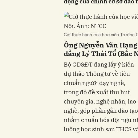
động của chính cơ sở đào 
Giờ thực hành của học viên Trường
Ông Nguyễn Văn Hạng 
đẳng Lý Thái Tổ (Bắc 
Bộ GD&ĐT đang lấy ý kiến
dự thảo Thông tư về tiêu
chuẩn người dạy nghề,
trong đó đề xuất thu hút
chuyên gia, nghệ nhân, lao
nghề, góp phần gắn đào tạo 
nhằm chuẩn hóa đội ngũ nh
luồng học sinh sau THCS và