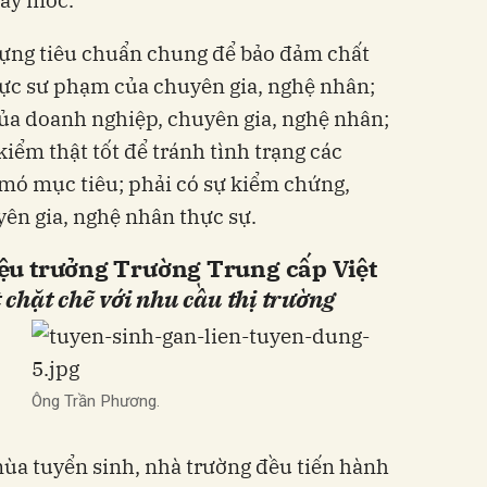
dựng tiêu chuẩn chung để bảo đảm chất
lực sư phạm của chuyên gia, nghệ nhân;
ủa doanh nghiệp, chuyên gia, nghệ nhân;
iểm thật tốt để tránh tình trạng các
mó mục tiêu; phải có sự kiểm chứng,
ên gia, nghệ nhân thực sự.​
ệu trưởng Trường Trung cấp Việt
 chặt chẽ với nhu cầu thị trường
Ông Trần Phương.
ùa tuyển sinh, nhà trường đều tiến hành