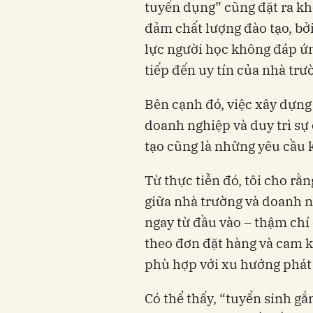
tuyển dụng” cũng đặt ra khô
đảm chất lượng đào tạo, bở
lực người học không đáp ứn
tiếp đến uy tín của nhà trư
Bên cạnh đó, việc xây dựng
doanh nghiệp và duy trì sự 
tạo cũng là những yêu cầu 
Từ thực tiễn đó, tôi cho rằ
giữa nhà trường và doanh n
ngay từ đầu vào – thậm chí
theo đơn đặt hàng và cam k
phù hợp với xu hướng phát 
Có thể thấy, “tuyển sinh g