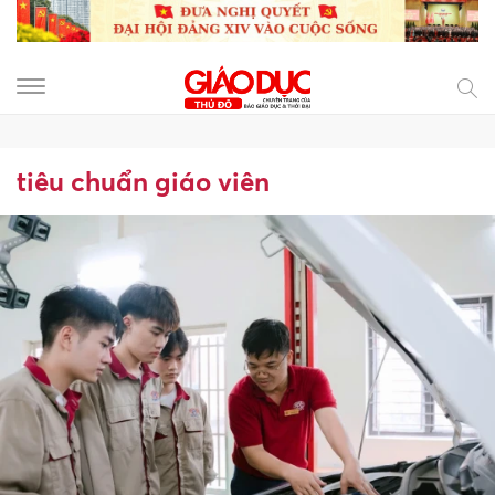
tiêu chuẩn giáo viên