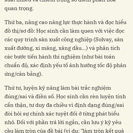
quan trọng.
Thứ ba, nâng cao năng lực thực hành và đọc hiểu
đồ thị/sơ đồ: Học sinh cần làm quen với việc đọc
các quy trình sản xuất công nghiệp (Solvay, sản
xuất đường, xi măng, xăng dầu...) và phân tích
các bước tiến hành thí nghiệm (như bài toán
chuẩn độ, xác định yếu tố ảnh hưởng tốc độ phản
ứng/cân bằng).
Thứ tư, luyện kỹ năng làm bài trắc nghiệm
đúng/sai và điền số. Học sinh cần rèn luyện tính
cẩn thận, tư duy đa chiều vì định dạng đúng/sai
đòi hỏi sự chính xác tuyệt đối ở từng phát biểu
nhỏ. Đối với phần trả lời ngắn, cần lưu ý kỹ yêu
cầu làm tròn của đề bài (ví dụ: "làm tròn kết quả