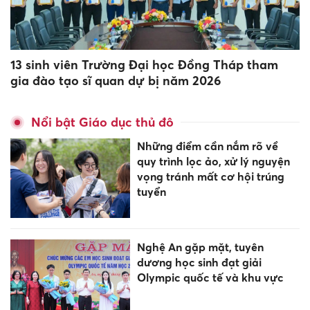
13 sinh viên Trường Đại học Đồng Tháp tham
gia đào tạo sĩ quan dự bị năm 2026
Nổi bật Giáo dục thủ đô
Những điểm cần nắm rõ về
quy trình lọc ảo, xử lý nguyện
vọng tránh mất cơ hội trúng
tuyển
Nghệ An gặp mặt, tuyên
dương học sinh đạt giải
Olympic quốc tế và khu vực