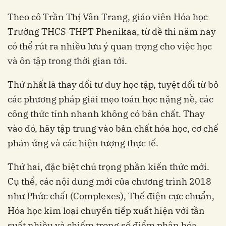
Theo cô Trần Thị Vân Trang, giáo viên Hóa học
Trường THCS-THPT Phenikaa, từ đề thi năm nay
có thể rút ra nhiều lưu ý quan trọng cho việc học
và ôn tập trong thời gian tới.
Thứ nhất là thay đổi tư duy học tập, tuyệt đối từ bỏ
các phương pháp giải mẹo toán học nặng nề, các
công thức tính nhanh không có bản chất. Thay
vào đó, hãy tập trung vào bản chất hóa học, cơ chế
phản ứng và các hiện tượng thực tế.
Thứ hai, đặc biệt chú trọng phần kiến thức mới.
Cụ thể, các nội dung mới của chương trình 2018
như Phức chất (Complexes), Thế điện cực chuẩn,
Hóa học kim loại chuyển tiếp xuất hiện với tần
suất nhiều và chiếm trọng số điểm phân hóa