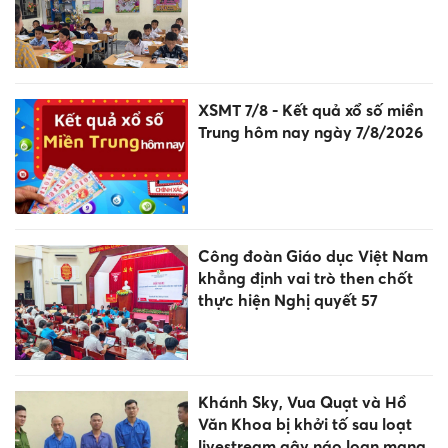
XSMT 7/8 - Kết quả xổ số miền
Trung hôm nay ngày 7/8/2026
Công đoàn Giáo dục Việt Nam
khẳng định vai trò then chốt
thực hiện Nghị quyết 57
Khánh Sky, Vua Quạt và Hồ
Văn Khoa bị khởi tố sau loạt
livestream gây náo loạn mạng