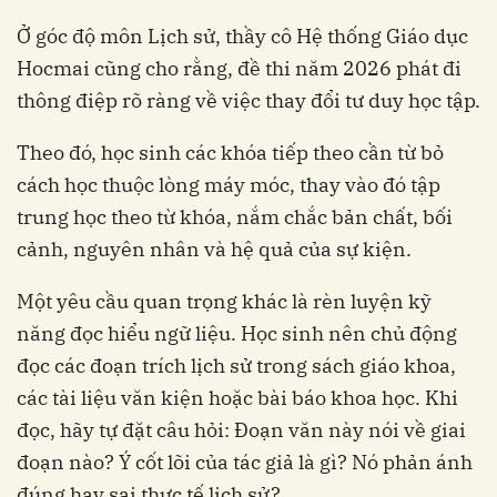
Ở góc độ môn Lịch sử, thầy cô Hệ thống Giáo dục
Hocmai cũng cho rằng, đề thi năm 2026 phát đi
thông điệp rõ ràng về việc thay đổi tư duy học tập.
Theo đó, học sinh các khóa tiếp theo cần từ bỏ
cách học thuộc lòng máy móc, thay vào đó tập
trung học theo từ khóa, nắm chắc bản chất, bối
cảnh, nguyên nhân và hệ quả của sự kiện.
Một yêu cầu quan trọng khác là rèn luyện kỹ
năng đọc hiểu ngữ liệu. Học sinh nên chủ động
đọc các đoạn trích lịch sử trong sách giáo khoa,
các tài liệu văn kiện hoặc bài báo khoa học. Khi
đọc, hãy tự đặt câu hỏi: Đoạn văn này nói về giai
đoạn nào? Ý cốt lõi của tác giả là gì? Nó phản ánh
đúng hay sai thực tế lịch sử?