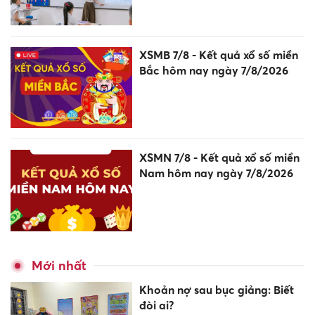
XSMB 7/8 - Kết quả xổ số miền
Bắc hôm nay ngày 7/8/2026
XSMN 7/8 - Kết quả xổ số miền
Nam hôm nay ngày 7/8/2026
Mới nhất
Khoản nợ sau bục giảng: Biết
đòi ai?