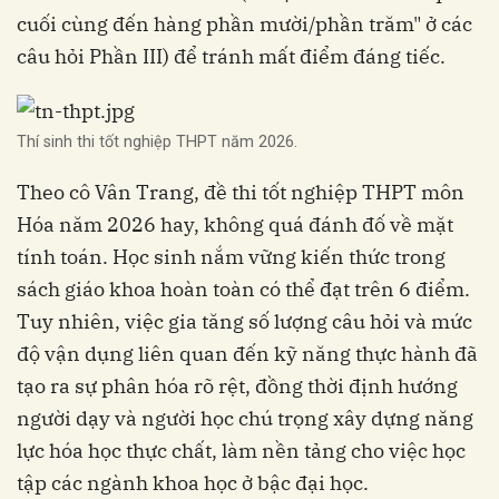
cuối cùng đến hàng phần mười/phần trăm" ở các
câu hỏi Phần III) để tránh mất điểm đáng tiếc.
Thí sinh thi tốt nghiệp THPT năm 2026.
Theo cô Vân Trang, đề thi tốt nghiệp THPT môn
Hóa năm 2026 hay, không quá đánh đố về mặt
tính toán. Học sinh nắm vững kiến thức trong
sách giáo khoa hoàn toàn có thể đạt trên 6 điểm.
Tuy nhiên, việc gia tăng số lượng câu hỏi và mức
độ vận dụng liên quan đến kỹ năng thực hành đã
tạo ra sự phân hóa rõ rệt, đồng thời định hướng
người dạy và người học chú trọng xây dựng năng
lực hóa học thực chất, làm nền tảng cho việc học
tập các ngành khoa học ở bậc đại học.