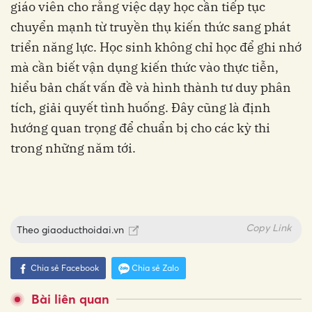
giáo viên cho rằng việc dạy học cần tiếp tục
chuyển mạnh từ truyền thụ kiến thức sang phát
triển năng lực. Học sinh không chỉ học để ghi nhớ
mà cần biết vận dụng kiến thức vào thực tiễn,
hiểu bản chất vấn đề và hình thành tư duy phân
tích, giải quyết tình huống. Đây cũng là định
hướng quan trọng để chuẩn bị cho các kỳ thi
trong những năm tới.
Copy Link
Theo
giaoducthoidai.vn
Chia sẻ Facebook
Chia sẻ Zalo
Bài liên quan