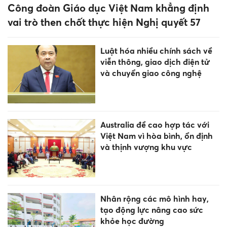
Công đoàn Giáo dục Việt Nam khẳng định
vai trò then chốt thực hiện Nghị quyết 57
Luật hóa nhiều chính sách về
viễn thông, giao dịch điện tử
và chuyển giao công nghệ
Australia đề cao hợp tác với
Việt Nam vì hòa bình, ổn định
và thịnh vượng khu vực
Nhân rộng các mô hình hay,
tạo động lực nâng cao sức
khỏe học đường