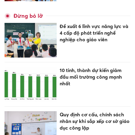
Đừng bỏ lỡ
Đề xuất 6 lĩnh vực năng lực và
4 cấp độ phát triển nghề
nghiệp cho giáo viên
10 tỉnh, thành dự kiến giảm
đầu mối trường công mạnh
nhất
Quy định cơ cấu, chính sách
nhân sự khi sắp xếp cơ sở giáo
dục công lập