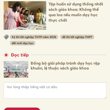
Tập huấn sử dụng thống nhất
sách giáo khoa: Không thể
qua loa nếu muốn dạy học
thực chất
Kỳ thi tốt nghiệp THTP năm 2026
đề thi tốt nghiệp THPT
đổi mới dạy học
Đọc tiếp
Đồng bộ giải pháp tránh dạy học rập
khuôn, lệ thuộc sách giáo khoa