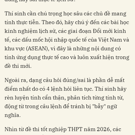
Thí sinh cần chú trọng học sâu các chủ đề mang
tính thực tiễn. Theo đó, hãy chú ý đến các bài học
kinh nghiệm lịch sử, các giai đoạn Đổi mới kinh
tế, các dấu mốc hội nhập quốc tế của Việt Nam và
khu vực (ASEAN), vì đây là những nội dung có
tính ứng dụng thực tế cao và luôn xuất hiện trong
đề thi mới.
Ngoài ra, dạng câu hỏi đúng/sai là phần dễ mất
điểm nhất do có 4 lệnh hỏi liên tục. Thí sinh hãy
rèn luyện tính cẩn thận, phân tích từng tính từ,
động từ trong câu lệnh để tránh bị "bẫy" ngữ
nghĩa.
Nhìn từ đề thi tốt nghiệp THPT năm 2026, các