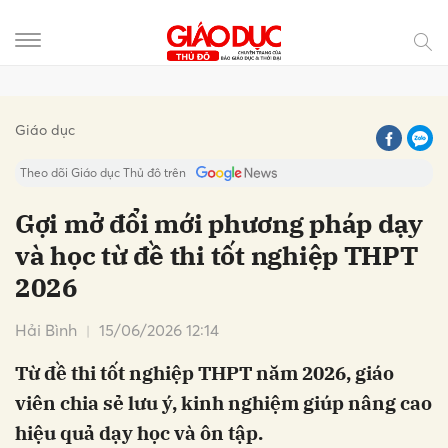
Gửi bình luận
Giáo dục
Theo dõi Giáo dục Thủ đô trên
Gợi mở đổi mới phương pháp dạy
và học từ đề thi tốt nghiệp THPT
2026
Hải Bình
15/06/2026 12:14
Từ đề thi tốt nghiệp THPT năm 2026, giáo
Hủy
Gửi
viên chia sẻ lưu ý, kinh nghiệm giúp nâng cao
hiệu quả dạy học và ôn tập.