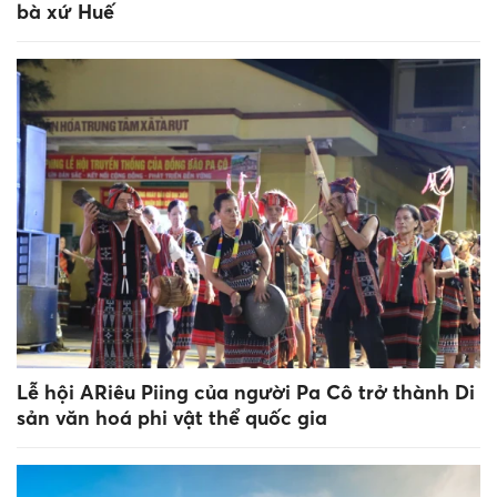
bà xứ Huế
Lễ hội ARiêu Piing của người Pa Cô trở thành Di
sản văn hoá phi vật thể quốc gia