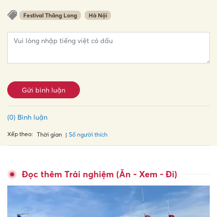
Festival Thăng Long
Hà Nội
Gửi bình luận
(0) Bình luận
Xếp theo:
Số người thích
Thời gian
Đọc thêm Trải nghiệm (Ăn - Xem - Đi)