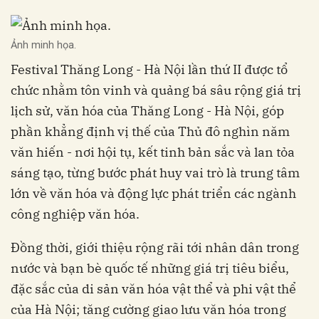
Ảnh minh họa.
Festival Thăng Long - Hà Nội lần thứ II được tổ
chức nhằm tôn vinh và quảng bá sâu rộng giá trị
lịch sử, văn hóa của Thăng Long - Hà Nội, góp
phần khẳng định vị thế của Thủ đô nghìn năm
văn hiến - nơi hội tụ, kết tinh bản sắc và lan tỏa
sáng tạo, từng bước phát huy vai trò là trung tâm
lớn về văn hóa và động lực phát triển các ngành
công nghiệp văn hóa.
Đồng thời, giới thiệu rộng rãi tới nhân dân trong
nước và bạn bè quốc tế những giá trị tiêu biểu,
đặc sắc của di sản văn hóa vật thể và phi vật thể
của Hà Nội; tăng cường giao lưu văn hóa trong