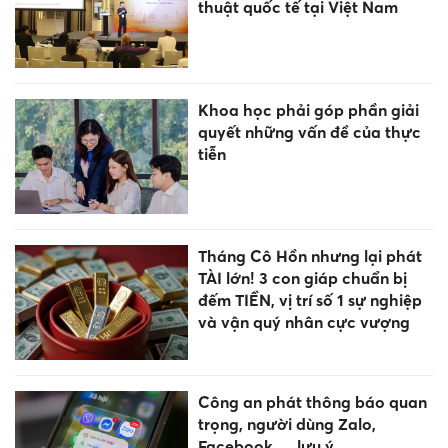
thuật quốc tế tại Việt Nam
Khoa học phải góp phần giải
quyết những vấn đề của thực
tiễn
Tháng Cô Hồn nhưng lại phát
TÀI lớn! 3 con giáp chuẩn bị
đếm TIỀN, vị trí số 1 sự nghiệp
và vận quý nhân cực vượng
Công an phát thông báo quan
trọng, người dùng Zalo,
Facebook,… lưu ý