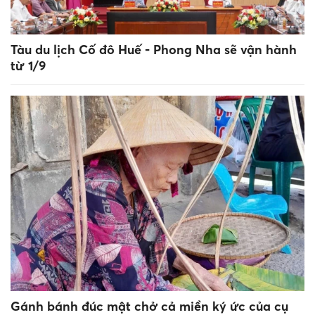
Tàu du lịch Cố đô Huế - Phong Nha sẽ vận hành
từ 1/9
Gánh bánh đúc mật chở cả miền ký ức của cụ