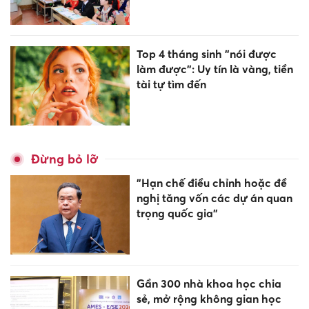
Top 4 tháng sinh "nói được
làm được": Uy tín là vàng, tiền
tài tự tìm đến
Đừng bỏ lỡ
"Hạn chế điều chỉnh hoặc đề
nghị tăng vốn các dự án quan
trọng quốc gia"
Gần 300 nhà khoa học chia
sẻ, mở rộng không gian học