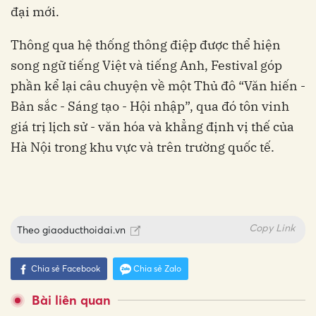
đại mới.
Thông qua hệ thống thông điệp được thể hiện
song ngữ tiếng Việt và tiếng Anh, Festival góp
phần kể lại câu chuyện về một Thủ đô “Văn hiến -
Bản sắc - Sáng tạo - Hội nhập”, qua đó tôn vinh
giá trị lịch sử - văn hóa và khẳng định vị thế của
Hà Nội trong khu vực và trên trường quốc tế.
Copy Link
Theo
giaoducthoidai.vn
Chia sẻ Facebook
Chia sẻ Zalo
Bài liên quan