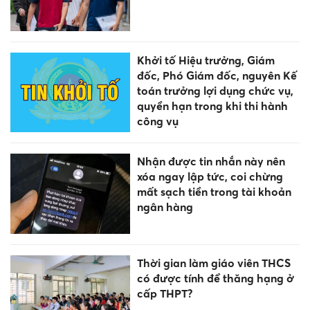
Khởi tố Hiệu trưởng, Giám
đốc, Phó Giám đốc, nguyên Kế
toán trưởng lợi dụng chức vụ,
quyền hạn trong khi thi hành
công vụ
Nhận được tin nhắn này nên
xóa ngay lập tức, coi chừng
mất sạch tiền trong tài khoản
ngân hàng
Thời gian làm giáo viên THCS
có được tính để thăng hạng ở
cấp THPT?