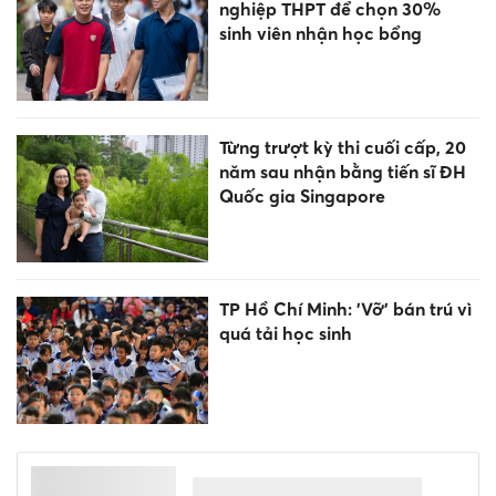
nghiệp THPT để chọn 30%
sinh viên nhận học bổng
Từng trượt kỳ thi cuối cấp, 20
năm sau nhận bằng tiến sĩ ĐH
Quốc gia Singapore
TP Hồ Chí Minh: 'Vỡ' bán trú vì
quá tải học sinh
AI tràn vào trường học Trung
Quốc