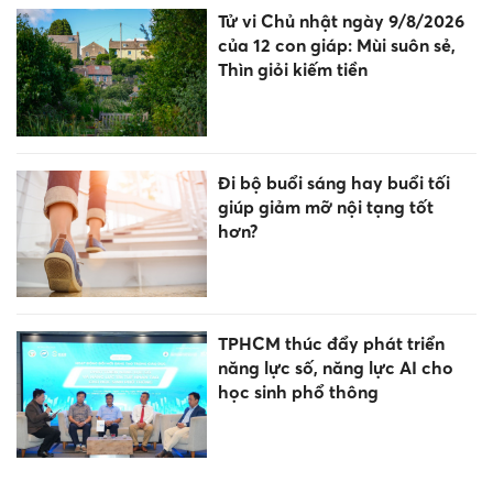
Tử vi Chủ nhật ngày 9/8/2026
của 12 con giáp: Mùi suôn sẻ,
Thìn giỏi kiếm tiền
Đi bộ buổi sáng hay buổi tối
giúp giảm mỡ nội tạng tốt
hơn?
TPHCM thúc đẩy phát triển
năng lực số, năng lực AI cho
học sinh phổ thông