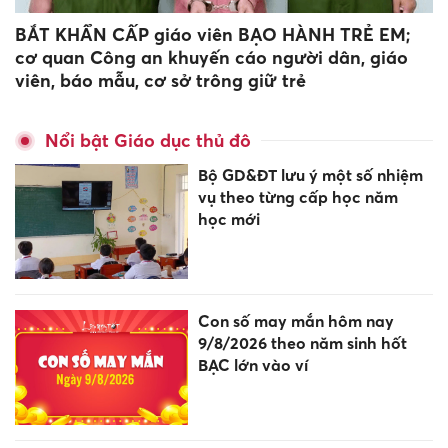
BẮT KHẨN CẤP giáo viên BẠO HÀNH TRẺ EM;
cơ quan Công an khuyến cáo người dân, giáo
viên, báo mẫu, cơ sở trông giữ trẻ
Nổi bật Giáo dục thủ đô
Bộ GD&ĐT lưu ý một số nhiệm
vụ theo từng cấp học năm
học mới
Con số may mắn hôm nay
9/8/2026 theo năm sinh hốt
BẠC lớn vào ví