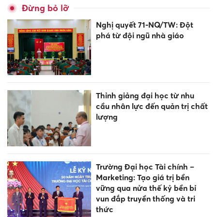
Đừng bỏ lỡ
Nghị quyết 71-NQ/TW: Đột
phá từ đội ngũ nhà giáo
Thỉnh giảng đại học từ nhu
cầu nhân lực đến quản trị chất
lượng
Trường Đại học Tài chính –
Marketing: Tạo giá trị bền
vững qua nửa thế kỷ bền bỉ
vun đắp truyền thống và tri
thức