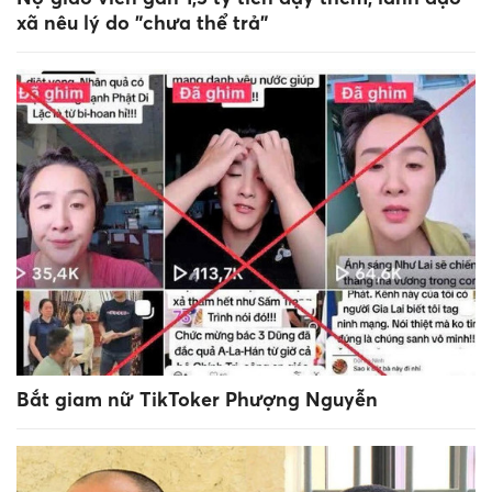
xã nêu lý do "chưa thể trả"
Bắt giam nữ TikToker Phượng Nguyễn