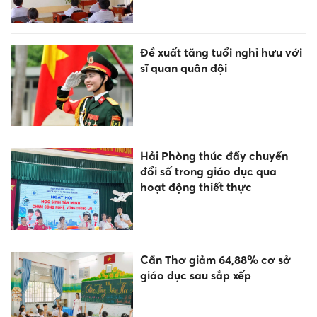
Đề xuất tăng tuổi nghỉ hưu với
sĩ quan quân đội
Hải Phòng thúc đẩy chuyển
đổi số trong giáo dục qua
hoạt động thiết thực
Cần Thơ giảm 64,88% cơ sở
giáo dục sau sắp xếp