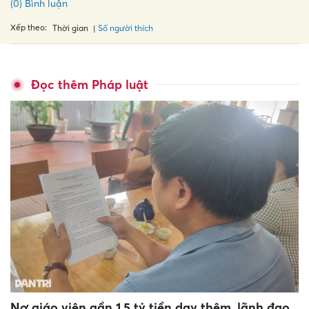
(0) Bình luận
Xếp theo:
Số người thích
Thời gian
Đọc thêm Pháp luật
Nợ giáo viên gần 1,5 tỷ tiền dạy thêm, lãnh đạo