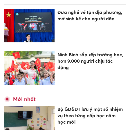
Đưa nghề về tận địa phương,
mở sinh kế cho người dân
Ninh Bình sắp xếp trường học,
hơn 9.000 người chịu tác
động
Mới nhất
Bộ GD&ĐT lưu ý một số nhiệm
vụ theo từng cấp học năm
học mới