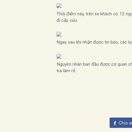
Thời điểm này, trên xe khách có 12 ngư
đi cấp cứu.
Ngay sau khi nhận được tin báo, các lự
Nguyên nhân ban đầu được cơ quan chức
tra làm rõ.
Chia s