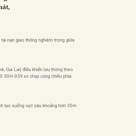
nát,
tai nạn giao thông nghiêm trọng giữa
, Gia Lai) điều khiển lưu thông theo
BKS 50H-059.xx chạy cùng chiều phía
hách lao xuống vực sâu khoảng hơn 30m