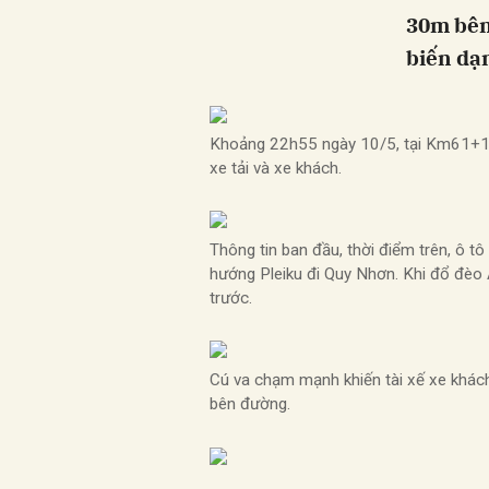
30m bên 
biến dạ
Khoảng 22h55 ngày 10/5, tại Km61+100 
xe tải và xe khách.
Thông tin ban đầu, thời điểm trên, ô 
hướng Pleiku đi Quy Nhơn. Khi đổ đèo 
trước.
Cú va chạm mạnh khiến tài xế xe khác
bên đường.