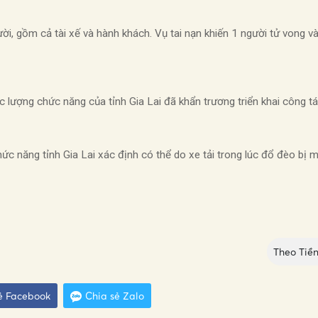
ời, gồm cả tài xế và hành khách. Vụ tai nạn khiến 1 người tử vong 
c lượng chức năng của tỉnh Gia Lai đã khẩn trương triển khai công t
 năng tỉnh Gia Lai xác định có thể do xe tải trong lúc đổ đèo bị m
Theo
Tiề
ẻ Facebook
Chia sẻ Zalo