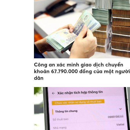
Công an xác minh giao dịch chuyển
khoản 67.790.000 đồng của một người
dân