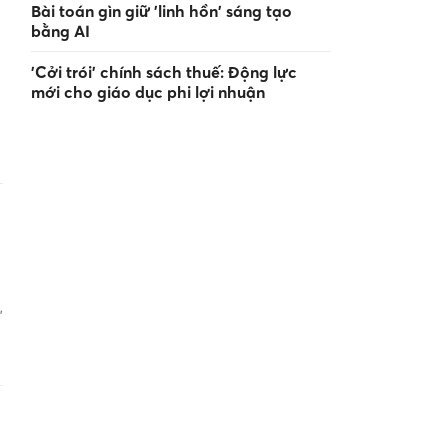
Bài toán gìn giữ 'linh hồn' sáng tạo
bằng AI
'Cởi trói' chính sách thuế: Động lực
mới cho giáo dục phi lợi nhuận
,