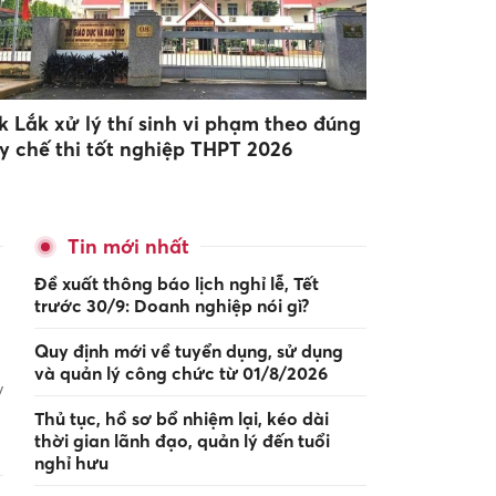
k Lắk xử lý thí sinh vi phạm theo đúng
y chế thi tốt nghiệp THPT 2026
Tin mới nhất
Đề xuất thông báo lịch nghỉ lễ, Tết
trước 30/9: Doanh nghiệp nói gì?
Quy định mới về tuyển dụng, sử dụng
và quản lý công chức từ 01/8/2026
y
Thủ tục, hồ sơ bổ nhiệm lại, kéo dài
thời gian lãnh đạo, quản lý đến tuổi
nghỉ hưu