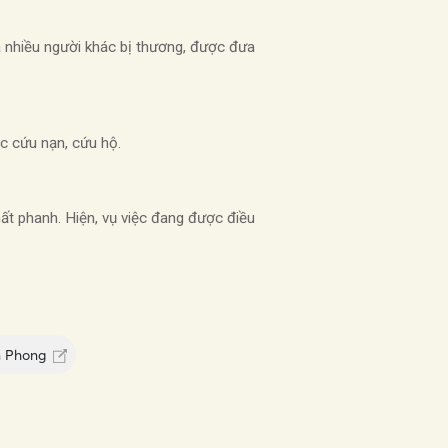
và nhiều người khác bị thương, được đưa
ác cứu nạn, cứu hộ.
ất phanh. Hiện, vụ việc đang được điều
n Phong