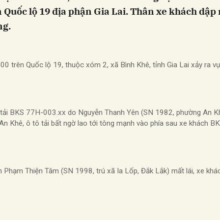
Quốc lộ 19 địa phận Gia Lai. Thân xe khách dập 
ng.
trên Quốc lộ 19, thuộc xóm 2, xã Bình Khê, tỉnh Gia Lai xảy ra vụ 
tô tải BKS 77H-003.xx do Nguyễn Thanh Yên (SN 1982, phường An Khê
An Khê, ô tô tải bất ngờ lao tới tông mạnh vào phía sau xe khách 
h Phạm Thiện Tâm (SN 1998, trú xã Ia Lốp, Đắk Lắk) mất lái, xe k