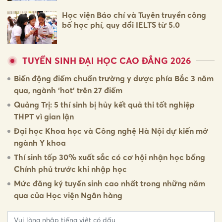
Học viện Báo chí và Tuyên truyền công
bố học phí, quy đổi IELTS từ 5.0
TUYỂN SINH ĐẠI HỌC CAO ĐẲNG 2026
Biến động điểm chuẩn trường y dược phía Bắc 3 năm
qua, ngành ‘hot’ trên 27 điểm
Quảng Trị: 5 thí sinh bị hủy kết quả thi tốt nghiệp
THPT vì gian lận
Đại học Khoa học và Công nghệ Hà Nội dự kiến mở
ngành Y khoa
Thí sinh tốp 30% xuất sắc có cơ hội nhận học bổng
Chính phủ trước khi nhập học
Mức đăng ký tuyển sinh cao nhất trong những năm
qua của Học viện Ngân hàng