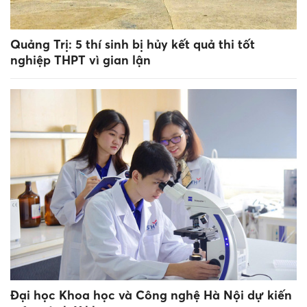
Quảng Trị: 5 thí sinh bị hủy kết quả thi tốt
nghiệp THPT vì gian lận
Đại học Khoa học và Công nghệ Hà Nội dự kiến