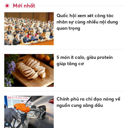
Mới nhất
Quốc hội xem xét công tác
nhân sự cùng nhiều nội dung
quan trọng
5 món ít calo, giàu protein
giúp tăng cơ
Chính phủ ra chỉ đạo nóng về
nguồn cung xăng dầu