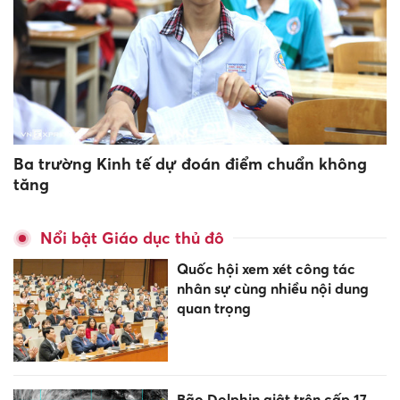
Ba trường Kinh tế dự đoán điểm chuẩn không
tăng
Nổi bật Giáo dục thủ đô
Quốc hội xem xét công tác
nhân sự cùng nhiều nội dung
quan trọng
Bão Dolphin giật trên cấp 17,