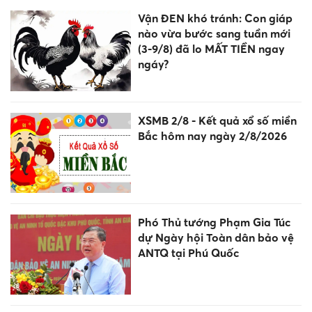
Vận ĐEN khó tránh: Con giáp
nào vừa bước sang tuần mới
(3-9/8) đã lo MẤT TIỀN ngay
ngáy?
XSMB 2/8 - Kết quả xổ số miền
Bắc hôm nay ngày 2/8/2026
Phó Thủ tướng Phạm Gia Túc
dự Ngày hội Toàn dân bảo vệ
ANTQ tại Phú Quốc