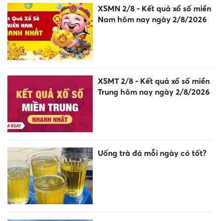
XSMN 2/8 - Kết quả xổ số miền
Nam hôm nay ngày 2/8/2026
XSMT 2/8 - Kết quả xổ số miền
Trung hôm nay ngày 2/8/2026
Uống trà đá mỗi ngày có tốt?