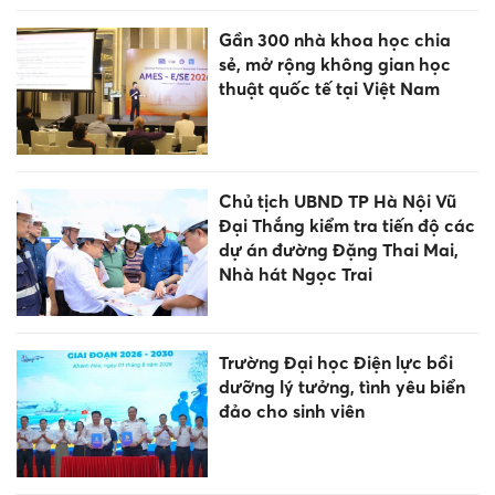
Gần 300 nhà khoa học chia
sẻ, mở rộng không gian học
thuật quốc tế tại Việt Nam
Chủ tịch UBND TP Hà Nội Vũ
Đại Thắng kiểm tra tiến độ các
dự án đường Đặng Thai Mai,
Nhà hát Ngọc Trai
Trường Đại học Điện lực bồi
dưỡng lý tưởng, tình yêu biển
đảo cho sinh viên