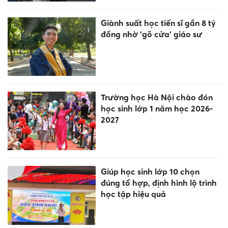
Giành suất học tiến sĩ gần 8 tỷ
đồng nhờ 'gõ cửa' giáo sư
Trường học Hà Nội chào đón
học sinh lớp 1 năm học 2026-
2027
Giúp học sinh lớp 10 chọn
đúng tổ hợp, định hình lộ trình
học tập hiệu quả