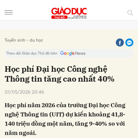
Gửi bình luận
Tuyển sinh - du học
Theo dõi Giáo dục Thủ đô trên
Học phí Đại học Công nghệ
Thông tin tăng cao nhất 40%
01/05/2026 20:46
Học phí năm 2026 của trường Đại học Công
nghệ Thông tin (UIT) dự kiến khoảng 41,8-
Hủy
Gửi
140 triệu đồng một năm, tăng 9-40% so với
năm ngoái.