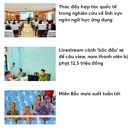
Thúc đẩy hợp tác quốc tế
trong nghiên cứu về lĩnh vực
ngôn ngữ học ứng dụng
Livestream cảnh 'bốc đầu' xe
để câu view, nam thanh niên bị
phạt 12,5 triệu đồng
Miền Bắc mưa suốt tuần tới