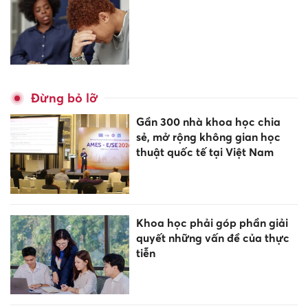
Đừng bỏ lỡ
Gần 300 nhà khoa học chia
sẻ, mở rộng không gian học
thuật quốc tế tại Việt Nam
Khoa học phải góp phần giải
quyết những vấn đề của thực
tiễn