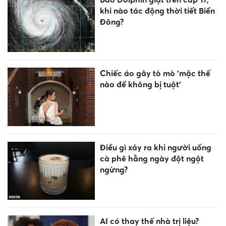
khi nào tác động thời tiết Biển
Đông?
Chiếc áo gây tò mò 'mặc thế
nào để không bị tuột'
Điều gì xảy ra khi người uống
cà phê hằng ngày đột ngột
ngừng?
AI có thay thế nhà trị liệu?