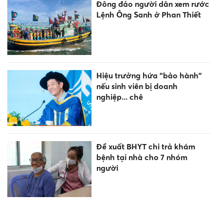
Đông đảo người dân xem rước
Lệnh Ông Sanh ở Phan Thiết
Hiệu trưởng hứa "bảo hành"
nếu sinh viên bị doanh
nghiệp... chê
Đề xuất BHYT chi trả khám
bệnh tại nhà cho 7 nhóm
người
Nâng tầm Sâm Ngọc Linh