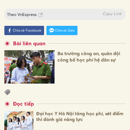
Copy Link
Theo
VnExpress
Chia sẻ Facebook
Chia sẻ Zalo
Bài liên quan
Ba trường công an, quân đội
công bố học phí hệ dân sự
Đọc tiếp
Đại học Y Hà Nội tăng học phí, xét điểm
thi đánh giá năng lực