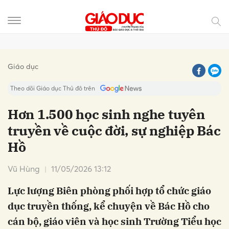
Gửi bình luận
Giáo dục
Theo dõi Giáo dục Thủ đô trên
Hơn 1.500 học sinh nghe tuyên
truyền về cuộc đời, sự nghiệp Bác
Hồ
Vũ Hùng
11/05/2026 13:12
Lực lượng Biên phòng phối hợp tổ chức giáo
Hủy
Gửi
dục truyền thống, kể chuyện về Bác Hồ cho
cán bộ, giáo viên và học sinh Trường Tiểu học