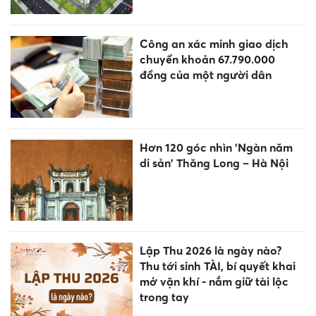
Công an xác minh giao dịch
chuyển khoản 67.790.000
đồng của một người dân
Hơn 120 góc nhìn 'Ngàn năm
di sản' Thăng Long – Hà Nội
Lập Thu 2026 là ngày nào?
Thu tới sinh TÀI, bí quyết khai
mở vận khí - nắm giữ tài lộc
trong tay