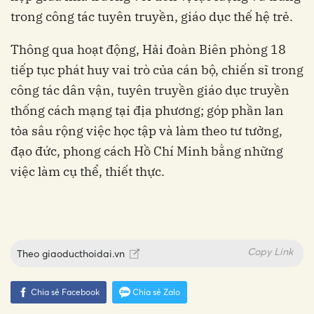
trong công tác tuyên truyền, giáo dục thế hệ trẻ.
Thông qua hoạt động, Hải đoàn Biên phòng 18
tiếp tục phát huy vai trò của cán bộ, chiến sĩ trong
công tác dân vận, tuyên truyền giáo dục truyền
thống cách mạng tại địa phương; góp phần lan
tỏa sâu rộng việc học tập và làm theo tư tưởng,
đạo đức, phong cách Hồ Chí Minh bằng những
việc làm cụ thể, thiết thực.
Copy Link
Theo
giaoducthoidai.vn
Chia sẻ Facebook
Chia sẻ Zalo