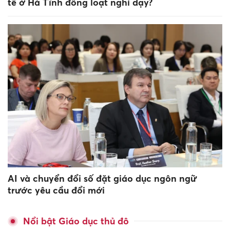
tế ở Hà Tĩnh đồng loạt nghỉ dạy?
AI và chuyển đổi số đặt giáo dục ngôn ngữ
trước yêu cầu đổi mới
Nổi bật Giáo dục thủ đô