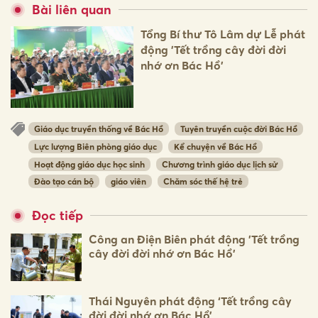
Bài liên quan
Tổng Bí thư Tô Lâm dự Lễ phát
động 'Tết trồng cây đời đời
nhớ ơn Bác Hồ'
Giáo dục truyền thống về Bác Hồ
Tuyên truyền cuộc đời Bác Hồ
Lực lượng Biên phòng giáo dục
Kể chuyện về Bác Hồ
Hoạt động giáo dục học sinh
Chương trình giáo dục lịch sử
Đào tạo cán bộ
giáo viên
Chăm sóc thế hệ trẻ
Đọc tiếp
Công an Điện Biên phát động 'Tết trồng
cây đời đời nhớ ơn Bác Hồ'
Thái Nguyên phát động ‘Tết trồng cây
đời đời nhớ ơn Bác Hồ’