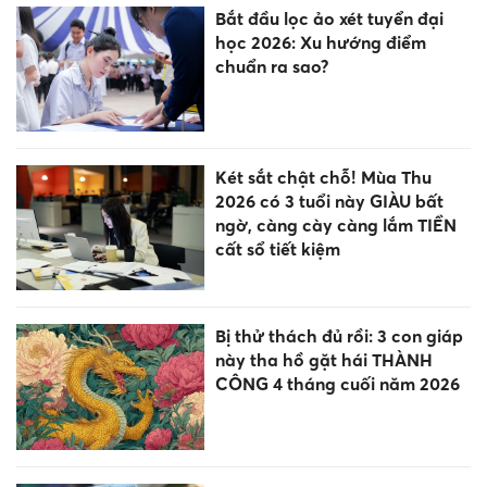
Bắt đầu lọc ảo xét tuyển đại
học 2026: Xu hướng điểm
chuẩn ra sao?
Két sắt chật chỗ! Mùa Thu
2026 có 3 tuổi này GIÀU bất
ngờ, càng cày càng lắm TIỀN
cất sổ tiết kiệm
Bị thử thách đủ rồi: 3 con giáp
này tha hồ gặt hái THÀNH
CÔNG 4 tháng cuối năm 2026