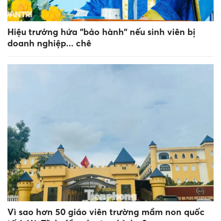
Hiệu trưởng hứa "bảo hành" nếu sinh viên bị
doanh nghiệp... chê
Vì sao hơn 50 giáo viên trường mầm non quốc