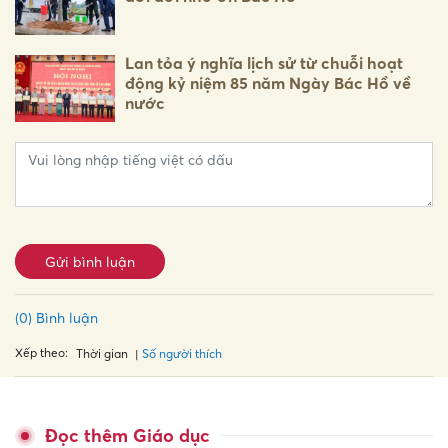
Lan tỏa ý nghĩa lịch sử từ chuỗi hoạt
động kỷ niệm 85 năm Ngày Bác Hồ về
nước
Gửi bình luận
(0) Bình luận
Xếp theo:
Số người thích
Thời gian
Đọc thêm Giáo dục