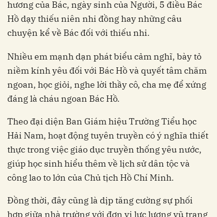
hương của Bác, ngày sinh của Người, 5 điều Bác
Hồ dạy thiếu niên nhi đồng hay những câu
chuyện kể về Bác đối với thiếu nhi.
Nhiều em mạnh dạn phát biểu cảm nghĩ, bày tỏ
niềm kính yêu đối với Bác Hồ và quyết tâm chăm
ngoan, học giỏi, nghe lời thầy cô, cha mẹ để xứng
đáng là cháu ngoan Bác Hồ.
Theo đại diện Ban Giám hiệu Trường Tiểu học
Hải Nam, hoạt động tuyên truyền có ý nghĩa thiết
thực trong việc giáo dục truyền thống yêu nước,
giúp học sinh hiểu thêm về lịch sử dân tộc và
công lao to lớn của Chủ tịch Hồ Chí Minh.
Đồng thời, đây cũng là dịp tăng cường sự phối
hợp giữa nhà trường với đơn vị lực lượng vũ trang