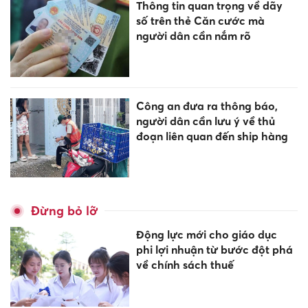
Thông tin quan trọng về dãy
số trên thẻ Căn cước mà
người dân cần nắm rõ
Công an đưa ra thông báo,
người dân cần lưu ý về thủ
đoạn liên quan đến ship hàng
Đừng bỏ lỡ
Động lực mới cho giáo dục
phi lợi nhuận từ bước đột phá
về chính sách thuế