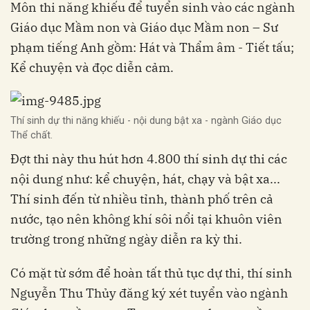
Môn thi năng khiếu để tuyển sinh vào các ngành
Giáo dục Mầm non và Giáo dục Mầm non – Sư
phạm tiếng Anh gồm: Hát và Thẩm âm - Tiết tấu;
Kể chuyện và đọc diễn cảm.
Thí sinh dự thi năng khiếu - nội dung bật xa - ngành Giáo dục
Thể chất.
Đợt thi này thu hút hơn 4.800 thí sinh dự thi các
nội dung như: kể chuyện, hát, chạy và bật xa...
Thí sinh đến từ nhiều tỉnh, thành phố trên cả
nước, tạo nên không khí sôi nổi tại khuôn viên
trường trong những ngày diễn ra kỳ thi.
Có mặt từ sớm để hoàn tất thủ tục dự thi, thí sinh
Nguyễn Thu Thủy đăng ký xét tuyển vào ngành