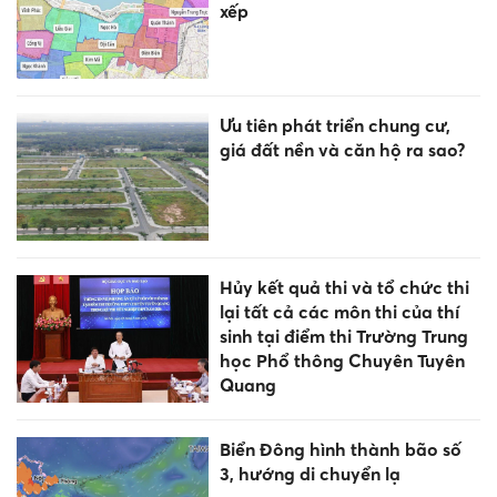
xếp
Ưu tiên phát triển chung cư,
giá đất nền và căn hộ ra sao?
Hủy kết quả thi và tổ chức thi
lại tất cả các môn thi của thí
sinh tại điểm thi Trường Trung
học Phổ thông Chuyên Tuyên
Quang
Biển Đông hình thành bão số
3, hướng di chuyển lạ