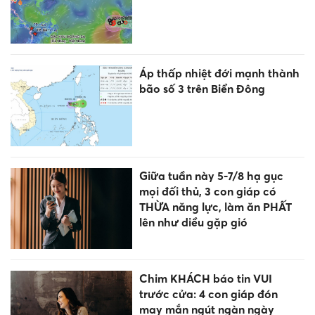
Áp thấp nhiệt đới mạnh thành
bão số 3 trên Biển Đông
Giữa tuần này 5-7/8 hạ gục
mọi đối thủ, 3 con giáp có
THỪA năng lực, làm ăn PHẤT
lên như diều gặp gió
Chim KHÁCH báo tin VUI
trước cửa: 4 con giáp đón
may mắn ngút ngàn ngày