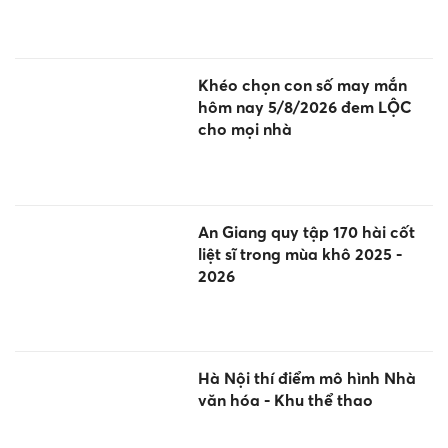
Khéo chọn con số may mắn
hôm nay 5/8/2026 đem LỘC
cho mọi nhà
An Giang quy tập 170 hài cốt
liệt sĩ trong mùa khô 2025 -
2026
Hà Nội thí điểm mô hình Nhà
văn hóa - Khu thể thao