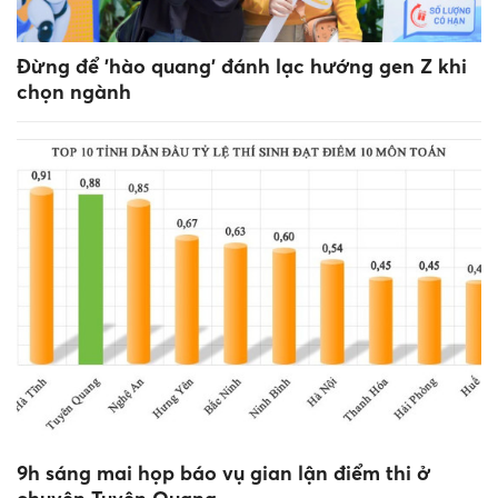
Đừng để 'hào quang' đánh lạc hướng gen Z khi
chọn ngành
9h sáng mai họp báo vụ gian lận điểm thi ở