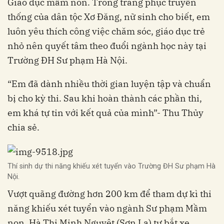
Giáo dục mầm non. Trong trang phục truyền
thống của dân tộc Xơ Đăng, nữ sinh cho biết, em
luôn yêu thích công việc chăm sóc, giáo dục trẻ
nhỏ nên quyết tâm theo đuổi ngành học này tại
Trường ĐH Sư phạm Hà Nội.
“Em đã dành nhiều thời gian luyện tập và chuẩn
bị cho kỳ thi. Sau khi hoàn thành các phần thi,
em khá tự tin với kết quả của mình”- Thu Thủy
chia sẻ.
Thí sinh dự thi năng khiếu xét tuyển vào Trường ĐH Sư phạm Hà
Nội.
Vượt quãng đường hơn 200 km để tham dự kì thi
năng khiếu xét tuyển vào ngành Sư phạm Mầm
non, Hà Thị Minh Nguyệt (Sơn La) tự bắt xe