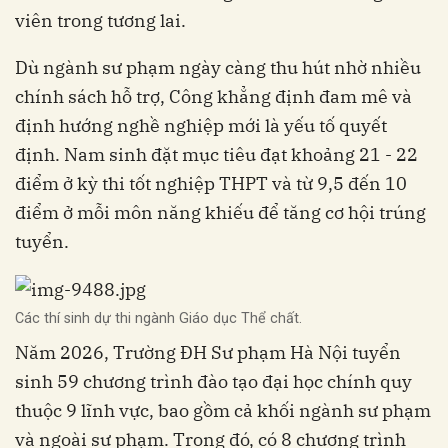
viên trong tương lai.
Dù ngành sư phạm ngày càng thu hút nhờ nhiều
chính sách hỗ trợ, Công khẳng định đam mê và
định hướng nghề nghiệp mới là yếu tố quyết
định. Nam sinh đặt mục tiêu đạt khoảng 21 - 22
điểm ở kỳ thi tốt nghiệp THPT và từ 9,5 đến 10
điểm ở mỗi môn năng khiếu để tăng cơ hội trúng
tuyển.
Các thí sinh dự thi ngành Giáo dục Thể chất.
Năm 2026, Trường ĐH Sư phạm Hà Nội tuyển
sinh 59 chương trình đào tạo đại học chính quy
thuộc 9 lĩnh vực, bao gồm cả khối ngành sư phạm
và ngoài sư phạm. Trong đó, có 8 chương trình