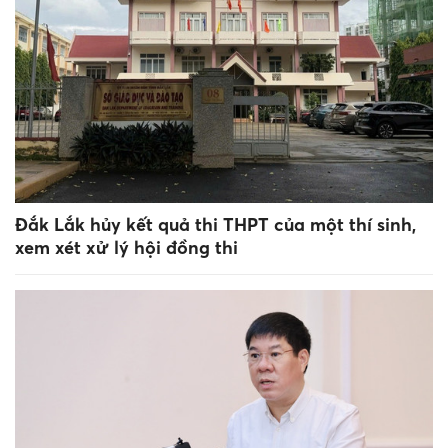
Đắk Lắk hủy kết quả thi THPT của một thí sinh,
xem xét xử lý hội đồng thi