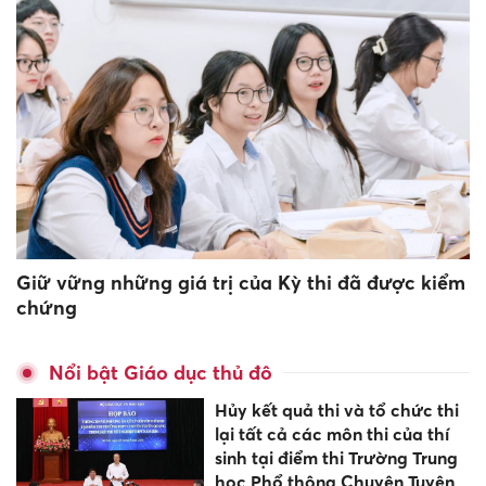
Giữ vững những giá trị của Kỳ thi đã được kiểm
chứng
Nổi bật Giáo dục thủ đô
Hủy kết quả thi và tổ chức thi
lại tất cả các môn thi của thí
sinh tại điểm thi Trường Trung
học Phổ thông Chuyên Tuyên