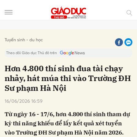
Gửi bình luận
Tuyển sinh - du học
Theo dõi Giáo dục Thủ đô trên
Hơn 4.800 thí sinh đua tài chạy
nhảy, hát múa thi vào Trường ĐH
Sư phạm Hà Nội
16/06/2026 16:59
Từ ngày 16 - 17/6, hơn 4.800 thí sinh tham dự
Hủy
Gửi
kỳ thi năng khiếu để lấy kết quả xét tuyển
vào Trường ĐH Sư phạm Hà Nội năm 2026.