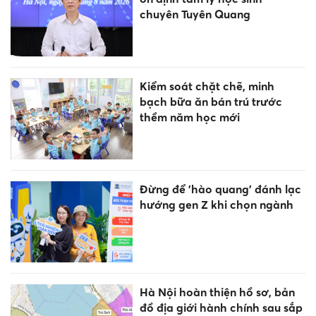
chuyên Tuyên Quang
Kiểm soát chặt chẽ, minh
bạch bữa ăn bán trú trước
thềm năm học mới
Đừng để 'hào quang' đánh lạc
hướng gen Z khi chọn ngành
Hà Nội hoàn thiện hồ sơ, bản
đồ địa giới hành chính sau sắp