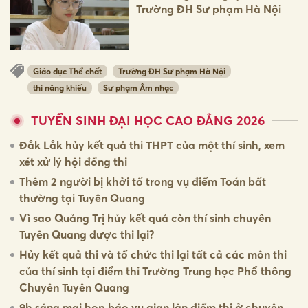
Trường ĐH Sư phạm Hà Nội
Giáo dục Thể chất
Trường ĐH Sư phạm Hà Nội
thi năng khiếu
Sư phạm Âm nhạc
TUYỂN SINH ĐẠI HỌC CAO ĐẲNG 2026
Đắk Lắk hủy kết quả thi THPT của một thí sinh, xem
xét xử lý hội đồng thi
Thêm 2 người bị khởi tố trong vụ điểm Toán bất
thường tại Tuyên Quang
Vì sao Quảng Trị hủy kết quả còn thí sinh chuyên
Tuyên Quang được thi lại?
Hủy kết quả thi và tổ chức thi lại tất cả các môn thi
của thí sinh tại điểm thi Trường Trung học Phổ thông
Chuyên Tuyên Quang
9h sáng mai họp báo vụ gian lận điểm thi ở chuyên