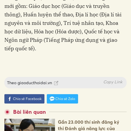
mới gồm: Giáo dục học (Giáo dục và truyền
thông), Huấn luyện thể thao, Địa lí học (Địa lí tài
nguyên và môi trường), Trí tuệ nhân tạo, Khoa
học dữ liệu, Hóa học (Hóa dược), Quốc tế học và
Ngôn ngữ Pháp (Tiếng Pháp ứng dụng và giao
tiếp quốc tế).
Copy Link
Theo
giaoducthoidai.vn
Chia sẻ Facebook
Chia sẻ Zalo
Bài liên quan
Gần 23.000 thí sinh đăng ký
thi Đánh giá năng lực của