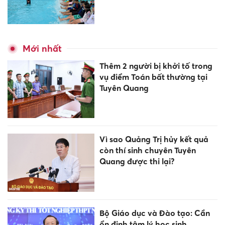
Mới nhất
Thêm 2 người bị khởi tố trong
vụ điểm Toán bất thường tại
Tuyên Quang
Vì sao Quảng Trị hủy kết quả
còn thí sinh chuyên Tuyên
Quang được thi lại?
Bộ Giáo dục và Đào tạo: Cần
ổn định tâm lý học sinh