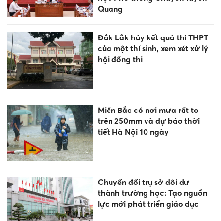
Quang
Đắk Lắk hủy kết quả thi THPT
của một thí sinh, xem xét xử lý
hội đồng thi
Miền Bắc có nơi mưa rất to
trên 250mm và dự báo thời
tiết Hà Nội 10 ngày
Chuyển đổi trụ sở dôi dư
thành trường học: Tạo nguồn
lực mới phát triển giáo dục