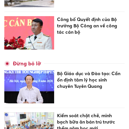
Công bố Quyết định của Bộ
trưởng Bộ Công an về công
tác cán bộ
Đừng bỏ lỡ
Bộ Giáo dục và Đào tạo: Cần
ổn định tâm lý học sinh
chuyên Tuyên Quang
Kiểm soát chặt chẽ, minh
bạch bữa ăn bán trú trước
thềm năm học mới