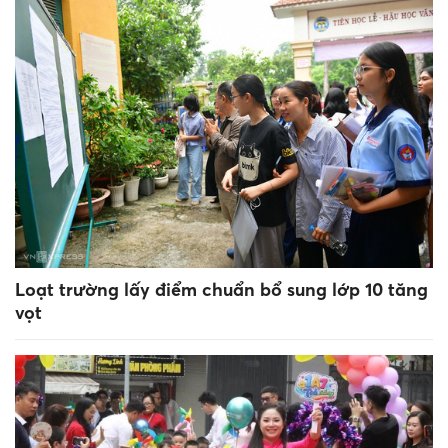
Loạt trường lấy điểm chuẩn bổ sung lớp 10 tăng
vọt