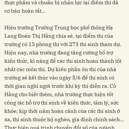
thực phẩm và chuẩn bị nhân lực tại điểm thi đã
cơ bản hoàn tất…
Hiệu trưởng Trường Trung học phổ thông Hạ
Lang Đoàn Thị Hằng chia sẻ, tại điểm thi của
trường có 13 phòng thi với 273 thí sinh tham dự.
Hiện nay, nhà trường đang tăng cường bổ trợ
kiến thức, kĩ năng để các thí sinh hoàn thành tốt
nhất các môn thi. Dự kiến phần ôn thi của nhà
trường sẽ kết thúc vào ngày 5/6 để thí sinh có
thời gian nghỉ ngơi trước khi kỳ thi diễn ra. Cô
Hằng cho biết thêm, nhà trường thực hiện tốt
công tác hỗ trợ thí sinh về kiến thức, tâm lý, sức
khỏe; kịp thời nắm hoàn cảnh của các thí sinh ở
xa, thí sinh thuộc hộ nghèo, gia đình chính sách…
Thực hiện quá trình chuyển đổi số của ngành