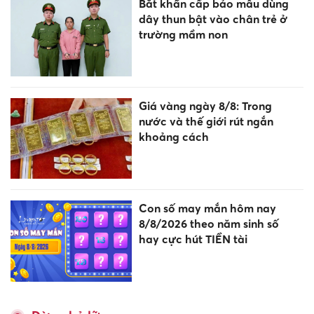
Bắt khẩn cấp bảo mẫu dùng
dây thun bật vào chân trẻ ở
trường mầm non
Giá vàng ngày 8/8: Trong
nước và thế giới rút ngắn
khoảng cách
Con số may mắn hôm nay
8/8/2026 theo năm sinh số
hay cực hút TIỀN tài