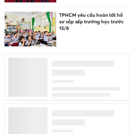
TPHCM yêu cầu hoàn tất hồ
sơ sắp xếp trường học trước
15/8