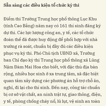
Sẵn sàng các điều kiện tổ chức kỳ thi
Điểm thi Trường Trung học phổ thông Lục Khu
(tỉnh Cao Bằng) năm nay có 161 thí sinh đăng ký
dự thi. Các lực lượng công an, y tế, các tổ chức
đoàn thể đã được huy động để phối hợp với nhà
trường rà soát, chuẩn bị đầy đủ các điều kiện
phục vụ kỳ thi. Phó Chủ tịch UBND xã, Trưởng
ban Chỉ đạo kỳ thi Trung học phổ thông xã Lũng
Nặm Đàm Mai Hoa cho biết, với đặc thù địa bàn
rộng, nhiều học sinh ở xa trung tâm, xã đặc biệt
quan tâm xây dựng các phương án hỗ trợ chỗ ăn,
nghỉ, đi lại cho thí sinh. Đến nay, công tác chuẩn
bị cơ sở vật chất, an ninh trật tự, giao thông, điện,
y tế, phòng chống cháy nổ, lũ lụt, vệ sinh an toàn