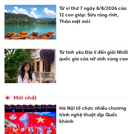
Tử vi thứ 7 ngày 8/8/2026 của
12 con giáp: Sửu rủng rỉnh,
Thân mệt mỏi
Từ tình yêu Địa lí đến giải Nhất
quốc gia của nữ sinh vùng cao
Mới nhất
Hà Nội tổ chức nhiều chương
trình nghệ thuật dịp Quốc
khánh