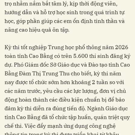
trọ nhằm nắm bắt tâm lý, kịp thời động viên,
hướng dẫn và hỗ trợ học sinh trong quá trình tự
học, góp phần giúp các em ổn định tinh thần và
nâng cao hiệu quả ôn tập.
Kỳ thi tốt nghiệp Trung học phổ thông năm 2026
toàn tỉnh Cao Bằng có trên 5.600 thí sinh đăng ký
dự. Phó Giám đốc Sở Giáo dục và Đào tạo tỉnh Cao
Bằng Đàm Thị Trung Thu cho biết, kỳ thi năm
nay được tổ chức sớm hơn khoảng 2 tuần so với
các năm trước, yêu cầu các lực lượng, đơn vị chủ
động hoàn thành các điều kiện chuẩn bị để bảo
đảm kỳ thi diễn ra đúng tiến độ. Ngành Giáo dục
tỉnh Cao Bằng đã tổ chức tập huấn, quán triệt quy
chế thi. Việc đẩy mạnh ứng dụng công nghệ
thông tin trong kỳ thi được triển khai từ khâu