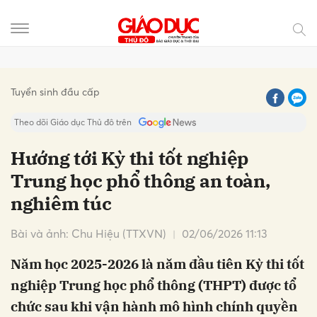
Gửi bình luận
Tuyển sinh đầu cấp
Theo dõi Giáo dục Thủ đô trên
Hướng tới Kỳ thi tốt nghiệp
Trung học phổ thông an toàn,
nghiêm túc
Bài và ảnh: Chu Hiệu (TTXVN)
02/06/2026 11:13
Năm học 2025-2026 là năm đầu tiên Kỳ thi tốt
Hủy
Gửi
nghiệp Trung học phổ thông (THPT) được tổ
chức sau khi vận hành mô hình chính quyền