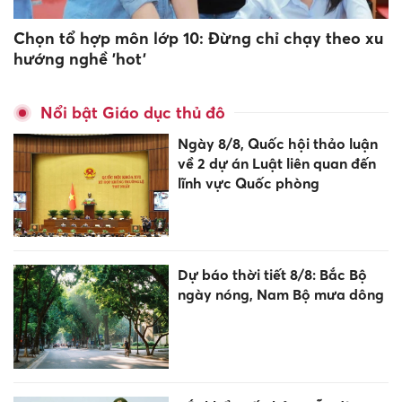
Chọn tổ hợp môn lớp 10: Đừng chỉ chạy theo xu
hướng nghề 'hot'
Nổi bật Giáo dục thủ đô
Ngày 8/8, Quốc hội thảo luận
về 2 dự án Luật liên quan đến
lĩnh vực Quốc phòng
Dự báo thời tiết 8/8: Bắc Bộ
ngày nóng, Nam Bộ mưa dông