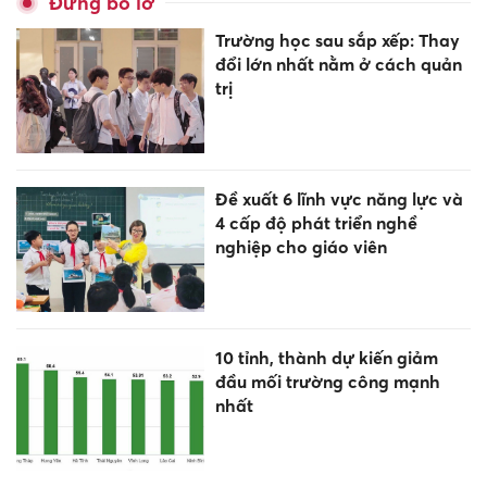
Đừng bỏ lỡ
Trường học sau sắp xếp: Thay
đổi lớn nhất nằm ở cách quản
trị
Đề xuất 6 lĩnh vực năng lực và
4 cấp độ phát triển nghề
nghiệp cho giáo viên
10 tỉnh, thành dự kiến giảm
đầu mối trường công mạnh
nhất