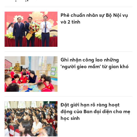
Phê chuẩn nhân sự Bộ Nội vụ
và 2 tỉnh
Ghi nhận công lao những
'người gieo mầm' từ gian khó
Đặt giới hạn rõ ràng hoạt
động của Ban đại diện cha mẹ
học sinh