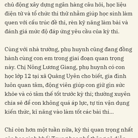
chủ động xây dựng ngân hàng câu hỏi, học liệu
điện tử và tổ chức thi thử nhằm giúp học sinh làm
quen với cấu trúc đề thi, rèn kỹ năng làm bài và
đánh giá mức độ đáp ứng yêu cầu của kỳ thi.
Cùng với nhà trường, phụ huynh cũng đang đồng
hành cùng con em trong giai đoạn quan trọng
này. Chị Nông Lương Giang, phụ huynh có con
học lớp 12 tại xã Quảng Uyên cho biết, gia đình
luôn quan tâm, động viên giúp con giữ gìn sức
khỏe và có tâm thế tốt trước kỳ thi; thường xuyên
chia sẻ để con không quá áp lực, tự tin vận dụng
kiến thức, kĩ năng vào làm tốt các bài thi…
Chỉ còn hơn một tuần nữa, kỳ thi quan trọng nhất