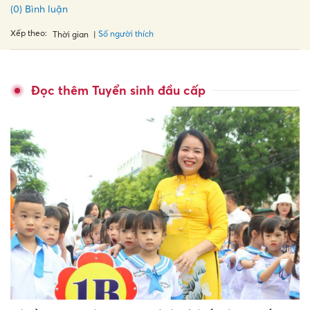
(0) Bình luận
Xếp theo:
Số người thích
Thời gian
Đọc thêm Tuyển sinh đầu cấp