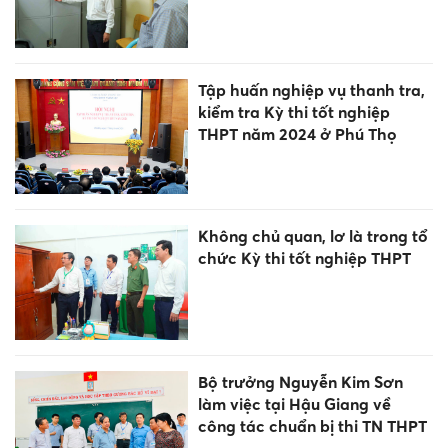
Tập huấn nghiệp vụ thanh tra,
kiểm tra Kỳ thi tốt nghiệp
THPT năm 2024 ở Phú Thọ
Không chủ quan, lơ là trong tổ
chức Kỳ thi tốt nghiệp THPT
Bộ trưởng Nguyễn Kim Sơn
làm việc tại Hậu Giang về
công tác chuẩn bị thi TN THPT