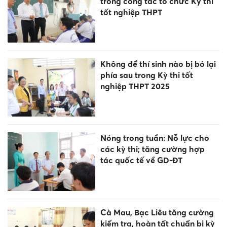
trong công tác tổ chức Kỳ thi
tốt nghiệp THPT
Không để thí sinh nào bị bỏ lại
phía sau trong Kỳ thi tốt
nghiệp THPT 2025
Nóng trong tuần: Nỗ lực cho
các kỳ thi; tăng cường hợp
tác quốc tế về GD-ĐT
Cà Mau, Bạc Liêu tăng cường
kiểm tra, hoàn tất chuẩn bị kỳ