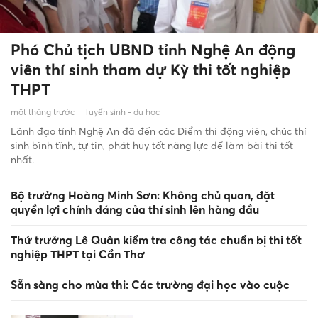
Phó Chủ tịch UBND tỉnh Nghệ An động
viên thí sinh tham dự Kỳ thi tốt nghiệp
THPT
một tháng trước
Tuyển sinh - du học
Lãnh đạo tỉnh Nghệ An đã đến các Điểm thi động viên, chúc thí
sinh bình tĩnh, tự tin, phát huy tốt năng lực để làm bài thi tốt
nhất.
Bộ trưởng Hoàng Minh Sơn: Không chủ quan, đặt
quyền lợi chính đáng của thí sinh lên hàng đầu
Thứ trưởng Lê Quân kiểm tra công tác chuẩn bị thi tốt
nghiệp THPT tại Cần Thơ
Sẵn sàng cho mùa thi: Các trường đại học vào cuộc