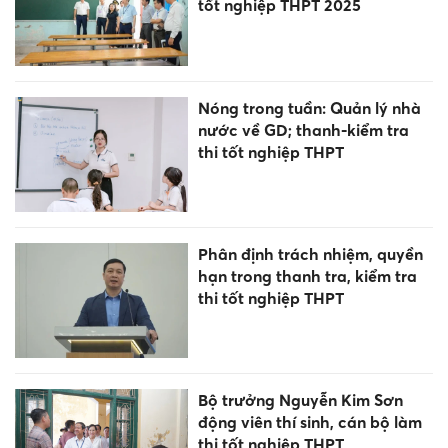
tốt nghiệp THPT 2025
Nóng trong tuần: Quản lý nhà
nước về GD; thanh-kiểm tra
thi tốt nghiệp THPT
Phân định trách nhiệm, quyền
hạn trong thanh tra, kiểm tra
thi tốt nghiệp THPT
Bộ trưởng Nguyễn Kim Sơn
động viên thí sinh, cán bộ làm
thi tốt nghiệp THPT