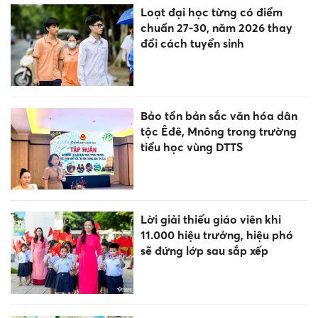
Loạt đại học từng có điểm
chuẩn 27-30, năm 2026 thay
đổi cách tuyển sinh
Bảo tồn bản sắc văn hóa dân
tộc Êđê, Mnông trong trường
tiểu học vùng DTTS
Lời giải thiếu giáo viên khi
11.000 hiệu trưởng, hiệu phó
sẽ đứng lớp sau sắp xếp