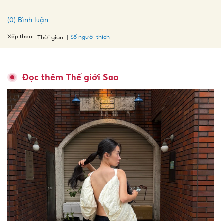
(0) Bình luận
Xếp theo:
Số người thích
Thời gian
Đọc thêm Thế giới Sao