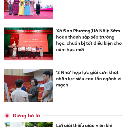
Xã Đan Phượng(Hà Nội): Sớm
hoàn thành sắp xếp trường
học, chuẩn bị tốt điều kiện cho
năm học mới
‘3 Nhà’ hợp lực giải cơn khát
nhân lực siêu cao tần ngành vi
mạch
Đừng bỏ lỡ
Lời giải thiếu giáo viên khi