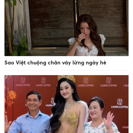
Sao Việt chuộng chân váy lửng ngày hè