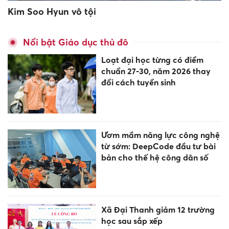
Kim Soo Hyun vô tội
Nổi bật Giáo dục thủ đô
Loạt đại học từng có điểm
chuẩn 27-30, năm 2026 thay
đổi cách tuyển sinh
Ươm mầm năng lực công nghệ
từ sớm: DeepCode đầu tư bài
bản cho thế hệ công dân số
Xã Đại Thanh giảm 12 trường
học sau sắp xếp