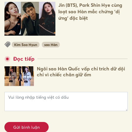
Jin (BTS), Park Shin Hye cùng
loạt sao Hàn mắc chứng 'dị
ứng' đặc biệt
Kim Soo Hyun
sao Hàn
Đọc tiếp
Ngôi sao Hàn Quốc vấp chỉ trích dữ dội
chỉ vì chiếc chăn giữ ấm
Gửi bình luận