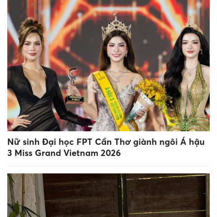
Nữ sinh Đại học FPT Cần Thơ giành ngôi Á hậu
3 Miss Grand Vietnam 2026