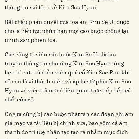
thông tin sai lệch về Kim Soo Hyun.
Bất chấp phán quyết của tòa án, Kim Se Ui được
cho là tiếp tục phủ nhận mọi cáo buộc chống lại
mình sau phiên tòa.
Các công tố viên cáo buộc Kim Se Ui đã lan
truyền thông tin cho rằng Kim Soo Hyun từng
hẹn hò với nữ diễn viên quá cố Kim Sae Ron khi
cô còn là vị thành niên và áp lực từ phía Kim Soo
Hyun về việc trả nợ có liên quan trực tiếp đến cái
chết của cô.
Ông ta cũng bị cáo buộc phát tán các đoạn ghi âm
giả mạo và tài liệu bị chỉnh sửa, bao gồm cả âm
thanh do trí tuệ nhân tạo tạo ra nhằm mục đích