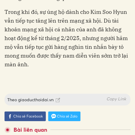
Trong khi đó, sự ủng hộ dành cho Kim Soo Hyun
vẫn tiếp tục tăng lên trên mạng xã hội. Dù tài
khoản mạng xã hội cá nhân của anh đã không
hoạt động kể từ tháng 2/2025, nhưng người hâm
mộ vẫn tiếp tục gửi hàng nghìn tin nhắn bày tỏ
mong muốn được thấy nam diễn viên sớm trở lại
màn ảnh.
Copy Link
Theo
giaoducthoidai.vn
Chia sẻ Facebook
Chia sẻ Zalo
Bài liên quan