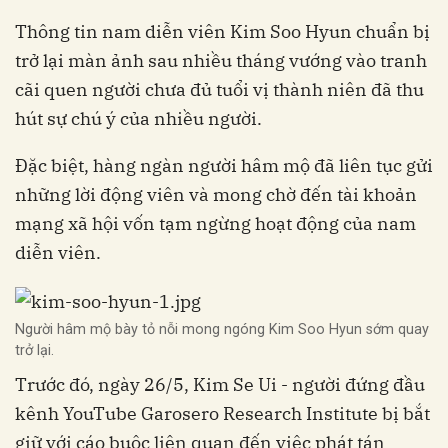
Thông tin nam diễn viên Kim Soo Hyun chuẩn bị
trở lại màn ảnh sau nhiều tháng vướng vào tranh
cãi quen người chưa đủ tuổi vị thành niên đã thu
hút sự chú ý của nhiều người.
Đặc biệt, hàng ngàn người hâm mộ đã liên tục gửi
những lời động viên và mong chờ đến tài khoản
mạng xã hội vốn tạm ngừng hoạt động của nam
diễn viên.
Người hâm mộ bày tỏ nỗi mong ngóng Kim Soo Hyun sớm quay
trở lại.
Trước đó, ngày 26/5, Kim Se Ui - người đứng đầu
kênh YouTube Garosero Research Institute bị bắt
giữ với cáo buộc liên quan đến việc phát tán