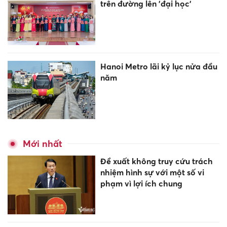
trên đường lên 'đại học'
Hanoi Metro lãi kỷ lục nửa đầu
năm
Mới nhất
Đề xuất không truy cứu trách
nhiệm hình sự với một số vi
phạm vì lợi ích chung