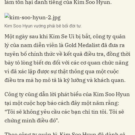
làm tổn hại danh tiếng của Kim Soo Hyun.
Kim Soo Hyun vướng phải bê bối đời tư.
​Một ngày sau khi Kim Se Ui bị bắt, công ty quản
lý của nam diễn viên là Gold Medalist đã đưa ra
tuyên bố chính thức về kết quả điều tra, đồng thời
bày tỏ lòng biết ơn đối với các cơ quan chức năng
vì đã xác lập được sự thật thông qua một cuộc
điều tra mà họ mô tả là kỹ lưỡng và khách quan.
Công ty cũng dẫn lời phát biểu của Kim Soo Hyun
tại một cuộc họp báo cách đây một năm rằng:
“Tôi sẽ không yêu cầu các bạn chỉ tin tôi. Tôi sẽ
chứng minh điều đó”.
Theo công ty quản lý, Kim Soo Hyun đã dành cả