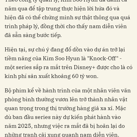
năm qua để tập trung thực hiện lời hứa đó và
hiện đã có thể chứng minh sự thật thông qua quá
trình pháp lý, đồng thời cho thấy nam diễn viên
đã sẵn sàng bước tiếp.
Hiện tại, sự chú ý đang đổ dồn vào dự án trở lại
tiềm năng của Kim Soo Hyun là "Knock-Off" -
một series sắp ra mắt trên Disney+ được cho là có
kinh phí sản xuất khoảng 60 tỷ won.
Bộ phim kể về hành trình của một nhân viên văn
phòng bình thường vươn lên trở thành nhân vật
quan trọng trong thị trường hàng giả xa xỉ. Mặc
dù ban đầu series này dự kiến phát hành vào
năm 2025, nhưng việc ra mắt đã bị hoãn lại do
những tranh cãi xung quanh nam diễn viên.