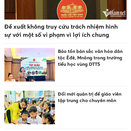
Đề xuất không truy cứu trách nhiệm hình
sự với một số vi phạm vì lợi ích chung
Bảo tồn bản sắc văn hóa dân
tộc Êđê, Mnông trong trường
tiểu học vùng DTTS
Đổi mới quản trị để giáo viên
tập trung cho chuyên môn