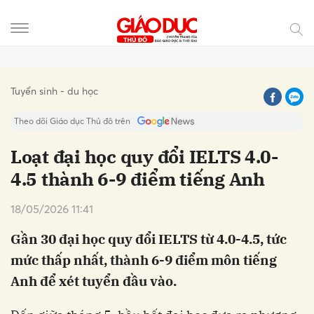
Gửi bình luận
Tuyển sinh - du học
Theo dõi Giáo dục Thủ đô trên
Loạt đại học quy đổi IELTS 4.0-
4.5 thành 6-9 điểm tiếng Anh
18/05/2026 11:41
Gần 30 đại học quy đổi IELTS từ 4.0-4.5, tức
mức thấp nhất, thành 6-9 điểm môn tiếng
Hủy
Gửi
Anh để xét tuyển đầu vào.