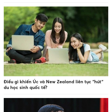
Điều gì khiến Úc và New Zealand liên tục "hút"
du học sinh quốc tế?