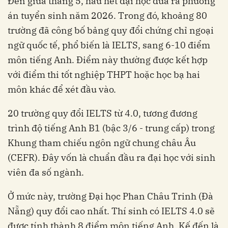
Đến giữa tháng 5, hầu hết đại học đưa ra phương
án tuyển sinh năm 2026. Trong đó, khoảng 80
trường đã công bố bảng quy đổi chứng chỉ ngoại
ngữ quốc tế, phổ biến là IELTS, sang 6-10 điểm
môn tiếng Anh. Điểm này thường được kết hợp
với điểm thi tốt nghiệp THPT hoặc học bạ hai
môn khác để xét đầu vào.
20 trường quy đổi IELTS từ 4.0, tương đương
trình độ tiếng Anh B1 (bậc 3/6 - trung cấp) trong
Khung tham chiếu ngôn ngữ chung châu Âu
(CEFR). Đây vốn là chuẩn đầu ra đại học với sinh
viên đa số ngành.
Ở mức này, trường Đại học Phan Châu Trinh (Đà
Nẵng) quy đổi cao nhất. Thí sinh có IELTS 4.0 sẽ
được tính thành 8 điểm môn tiếng Anh. Kế đến là