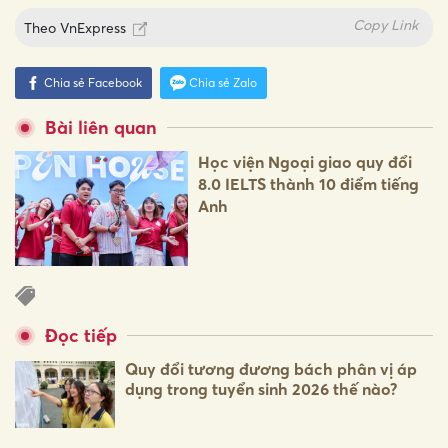
Copy Link
Theo
VnExpress
Chia sẻ Facebook
Chia sẻ Zalo
Bài liên quan
Học viện Ngoại giao quy đổi
8.0 IELTS thành 10 điểm tiếng
Anh
Đọc tiếp
Quy đổi tương đương bách phân vị áp
dụng trong tuyển sinh 2026 thế nào?