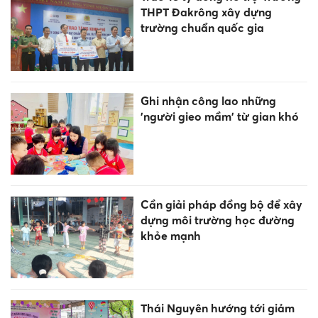
THPT Đakrông xây dựng
trường chuẩn quốc gia
Ghi nhận công lao những
'người gieo mầm' từ gian khó
Cần giải pháp đồng bộ để xây
dựng môi trường học đường
khỏe mạnh
Thái Nguyên hướng tới giảm