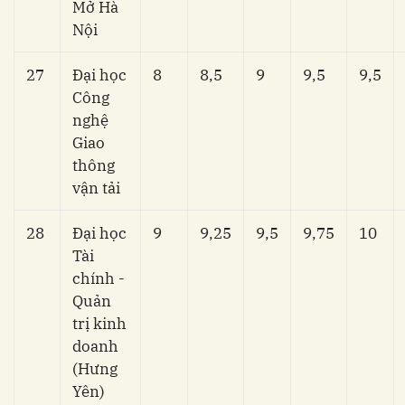
Mở Hà
Nội
27
Đại học
8
8,5
9
9,5
9,5
Công
nghệ
Giao
thông
vận tải
28
Đại học
9
9,25
9,5
9,75
10
Tài
chính -
Quản
trị kinh
doanh
(Hưng
Yên)