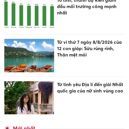
10 tỉnh, thành dự kiến giảm
đầu mối trường công mạnh
nhất
Tử vi thứ 7 ngày 8/8/2026 của
12 con giáp: Sửu rủng rỉnh,
Thân mệt mỏi
Từ tình yêu Địa lí đến giải Nhất
quốc gia của nữ sinh vùng cao
Mới nhất