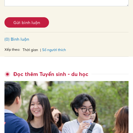
Gửi bình luận
(0) Bình luận
Xếp theo:
Số người thích
Thời gian
Đọc thêm Tuyển sinh - du học