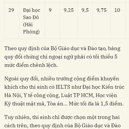
29
Đại học
9
9,25
9,5
9,75
10
Sao Đỏ
(Hải
Phòng)
Theo quy định của Bộ Giáo dục và Đào tạo, bảng
quy đổi chứng chỉ ngoại ngữ phải có tối thiểu 5
mức điểm chênh lệch.
Ngoài quy đổi, nhiều trường cộng điểm khuyến
khích cho thí sinh có IELTS như Đại học Kiến trúc
Hà Nội, Y tế công cộng, Luật TP HCM, Học viện
Kỹ thuật mật mã, Tòa án... Mức tối đa là 1,5 điểm.
Tuy nhiên, thí sinh chỉ được chọn một trong hai
cách trên, theo quy định của Bộ Giáo dục và Đào