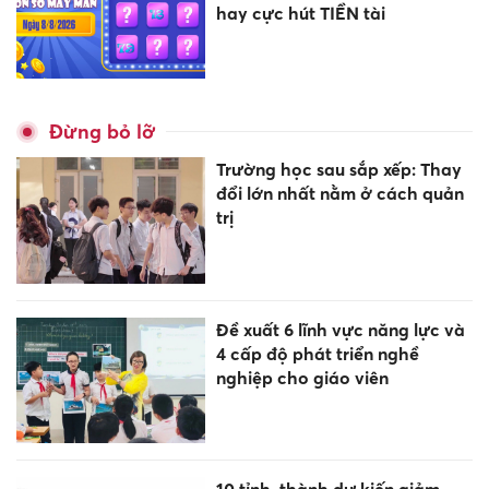
hay cực hút TIỀN tài
Đừng bỏ lỡ
Trường học sau sắp xếp: Thay
đổi lớn nhất nằm ở cách quản
trị
Đề xuất 6 lĩnh vực năng lực và
4 cấp độ phát triển nghề
nghiệp cho giáo viên