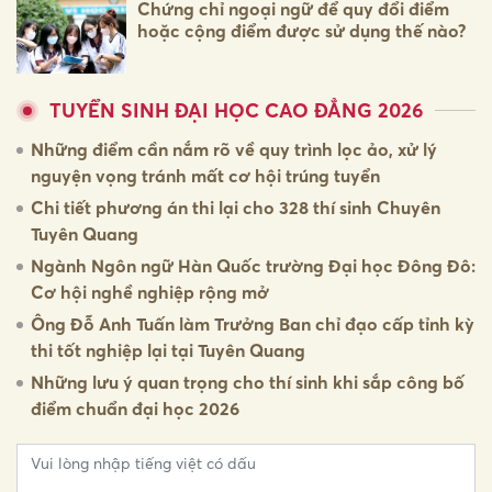
Chứng chỉ ngoại ngữ để quy đổi điểm
hoặc cộng điểm được sử dụng thế nào?
TUYỂN SINH ĐẠI HỌC CAO ĐẲNG 2026
Những điểm cần nắm rõ về quy trình lọc ảo, xử lý
nguyện vọng tránh mất cơ hội trúng tuyển
Chi tiết phương án thi lại cho 328 thí sinh Chuyên
Tuyên Quang
Ngành Ngôn ngữ Hàn Quốc trường Đại học Đông Đô:
Cơ hội nghề nghiệp rộng mở
Ông Đỗ Anh Tuấn làm Trưởng Ban chỉ đạo cấp tỉnh kỳ
thi tốt nghiệp lại tại Tuyên Quang
Những lưu ý quan trọng cho thí sinh khi sắp công bố
điểm chuẩn đại học 2026