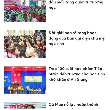
đầu mối, tăng quản trị trường
học
Đặt giới hạn rõ ràng hoạt
động của Ban đại diện cha mẹ
học sinh
Trao 100 suất học phẩm Tiếp
bước đến trường cho học sinh
khó khăn ở An Giang
Cà Mau nỗ lực hoàn thành
sắp xếp cơ sở giáo dục trước