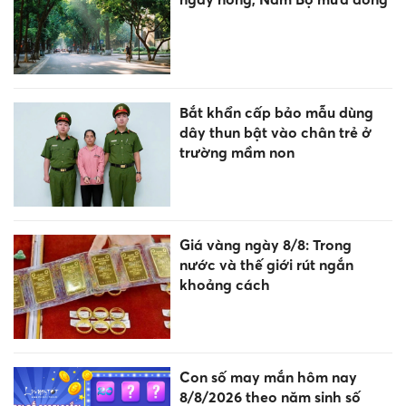
Bắt khẩn cấp bảo mẫu dùng
dây thun bật vào chân trẻ ở
trường mầm non
Giá vàng ngày 8/8: Trong
nước và thế giới rút ngắn
khoảng cách
Con số may mắn hôm nay
8/8/2026 theo năm sinh số