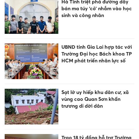
Hà Tĩnh triệt phá đường dây
bán ma túy ‘cỏ’ nhắm vào học
sinh và công nhân
UBND tỉnh Gia Lai hợp tác với
Trường Đại học Bách khoa TP
HCM phát triển nhân lực số
Sạt lở uy hiếp khu dân cư, xã
vùng cao Quan Sơn khẩn
trương di dời dân
Trao 18 tỷ đồng hỗ trợ Trường