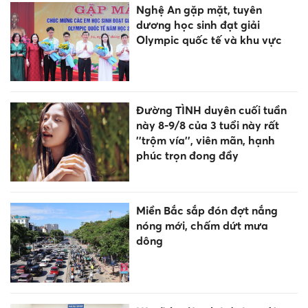
Nghệ An gặp mặt, tuyên
dương học sinh đạt giải
Olympic quốc tế và khu vực
Đường TÌNH duyên cuối tuần
này 8-9/8 của 3 tuổi này rất
''trộm vía'', viên mãn, hạnh
phúc trọn đong đầy
Miền Bắc sắp đón đợt nắng
nóng mới, chấm dứt mưa
dông