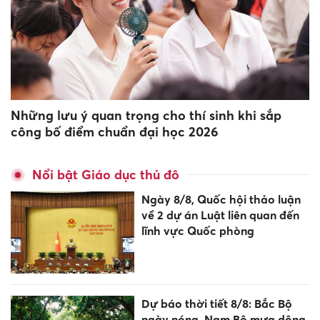
Những lưu ý quan trọng cho thí sinh khi sắp
công bố điểm chuẩn đại học 2026
Nổi bật Giáo dục thủ đô
Ngày 8/8, Quốc hội thảo luận
về 2 dự án Luật liên quan đến
lĩnh vực Quốc phòng
Dự báo thời tiết 8/8: Bắc Bộ
ngày nóng, Nam Bộ mưa dông