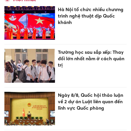
Hà Nội tổ chức nhiều chương
trình nghệ thuật dịp Quốc
khánh
Trường học sau sắp xếp: Thay
đổi lớn nhất nằm ở cách quản
trị
Ngày 8/8, Quốc hội thảo luận
về 2 dự án Luật liên quan đến
lĩnh vực Quốc phòng