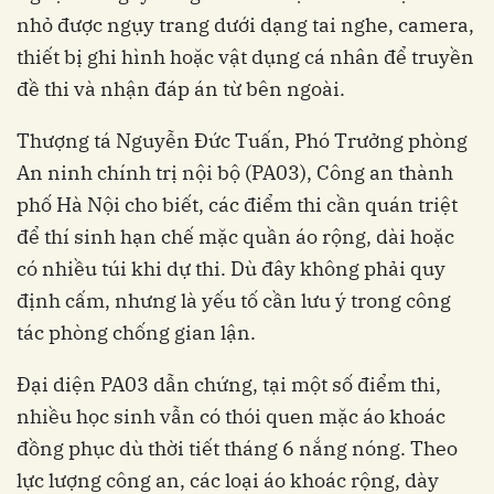
nhỏ được ngụy trang dưới dạng tai nghe, camera,
thiết bị ghi hình hoặc vật dụng cá nhân để truyền
đề thi và nhận đáp án từ bên ngoài.
Thượng tá Nguyễn Đức Tuấn, Phó Trưởng phòng
An ninh chính trị nội bộ (PA03), Công an thành
phố Hà Nội cho biết, các điểm thi cần quán triệt
để thí sinh hạn chế mặc quần áo rộng, dài hoặc
có nhiều túi khi dự thi. Dù đây không phải quy
định cấm, nhưng là yếu tố cần lưu ý trong công
tác phòng chống gian lận.
Đại diện PA03 dẫn chứng, tại một số điểm thi,
nhiều học sinh vẫn có thói quen mặc áo khoác
đồng phục dù thời tiết tháng 6 nắng nóng. Theo
lực lượng công an, các loại áo khoác rộng, dày