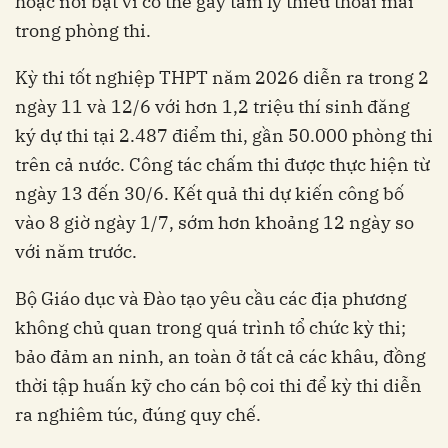
hoặc nổi bật vì có thể gây tâm lý thiếu thoải mái
trong phòng thi.
Kỳ thi tốt nghiệp THPT năm 2026 diễn ra trong 2
ngày 11 và 12/6 với hơn 1,2 triệu thí sinh đăng
ký dự thi tại 2.487 điểm thi, gần 50.000 phòng thi
trên cả nước. Công tác chấm thi được thực hiện từ
ngày 13 đến 30/6. Kết quả thi dự kiến công bố
vào 8 giờ ngày 1/7, sớm hơn khoảng 12 ngày so
với năm trước.
Bộ Giáo dục và Đào tạo yêu cầu các địa phương
không chủ quan trong quá trình tổ chức kỳ thi;
bảo đảm an ninh, an toàn ở tất cả các khâu, đồng
thời tập huấn kỹ cho cán bộ coi thi để kỳ thi diễn
ra nghiêm túc, đúng quy chế.