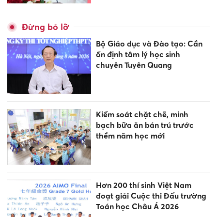
Đừng bỏ lỡ
Bộ Giáo dục và Đào tạo: Cần
ổn định tâm lý học sinh
chuyên Tuyên Quang
Kiểm soát chặt chẽ, minh
bạch bữa ăn bán trú trước
thềm năm học mới
Hơn 200 thí sinh Việt Nam
đoạt giải Cuộc thi Đấu trường
Toán học Châu Á 2026