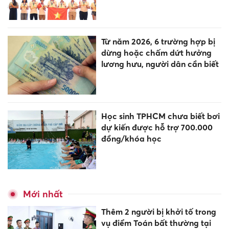
Từ năm 2026, 6 trường hợp bị
dừng hoặc chấm dứt hưởng
lương hưu, người dân cần biết
Học sinh TPHCM chưa biết bơi
dự kiến được hỗ trợ 700.000
đồng/khóa học
Mới nhất
Thêm 2 người bị khởi tố trong
vụ điểm Toán bất thường tại