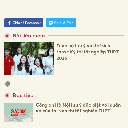
Chia sẻ Facebook
Chia sẻ Zalo
Bài liên quan
Toàn bộ lưu ý với thí sinh
trước Kỳ thi tốt nghiệp THPT
2026
Đọc tiếp
Công an Hà Nội lưu ý đặc biệt với quần
áo của thí sinh thi tốt nghiệp THPT