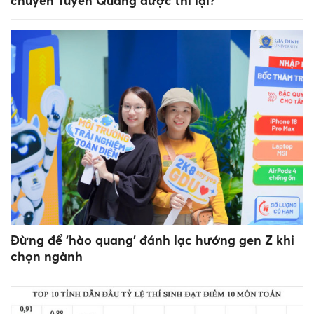
chuyên Tuyên Quang được thi lại?
Đừng để 'hào quang' đánh lạc hướng gen Z khi
chọn ngành