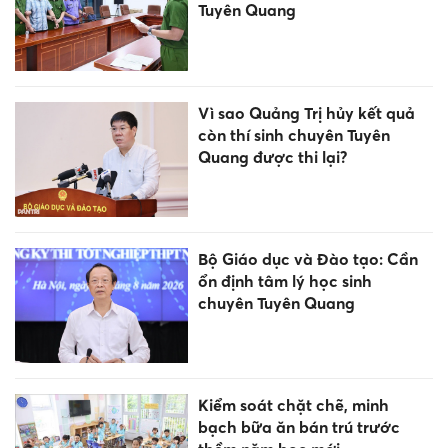
Tuyên Quang
Vì sao Quảng Trị hủy kết quả
còn thí sinh chuyên Tuyên
Quang được thi lại?
Bộ Giáo dục và Đào tạo: Cần
ổn định tâm lý học sinh
chuyên Tuyên Quang
Kiểm soát chặt chẽ, minh
bạch bữa ăn bán trú trước