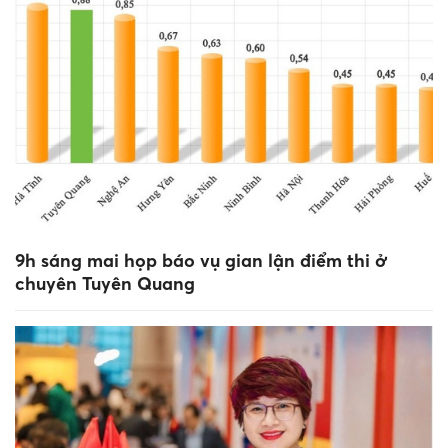
9h sáng mai họp báo vụ gian lận điểm thi ở
chuyên Tuyên Quang