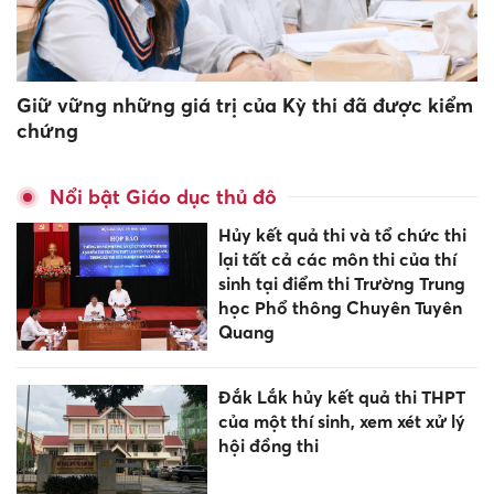
Giữ vững những giá trị của Kỳ thi đã được kiểm
chứng
Nổi bật Giáo dục thủ đô
Hủy kết quả thi và tổ chức thi
lại tất cả các môn thi của thí
sinh tại điểm thi Trường Trung
học Phổ thông Chuyên Tuyên
Quang
Đắk Lắk hủy kết quả thi THPT
của một thí sinh, xem xét xử lý
hội đồng thi