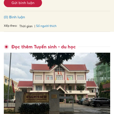
Gửi bình luận
(0) Bình luận
Xếp theo:
Số người thích
Thời gian
Đọc thêm Tuyển sinh - du học