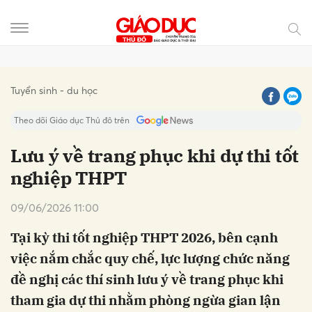
Gửi bình luận
Tuyển sinh - du học
Theo dõi Giáo dục Thủ đô trên
Lưu ý về trang phục khi dự thi tốt
nghiệp THPT
09/06/2026 11:00
Tại kỳ thi tốt nghiệp THPT 2026, bên cạnh
việc nắm chắc quy chế, lực lượng chức năng
Hủy
Gửi
đề nghị các thí sinh lưu ý về trang phục khi
tham gia dự thi nhằm phòng ngừa gian lận