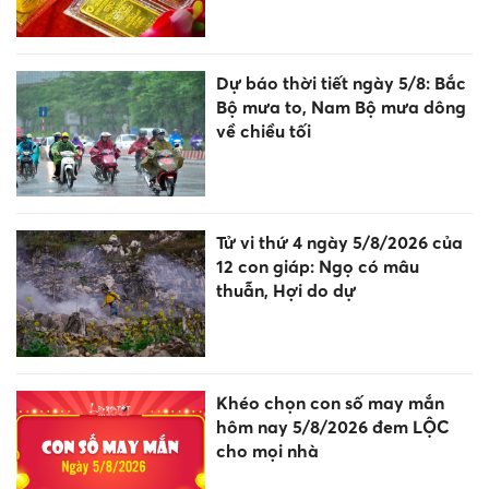
Dự báo thời tiết ngày 5/8: Bắc
Bộ mưa to, Nam Bộ mưa dông
về chiều tối
Tử vi thứ 4 ngày 5/8/2026 của
12 con giáp: Ngọ có mâu
thuẫn, Hợi do dự
Khéo chọn con số may mắn
hôm nay 5/8/2026 đem LỘC
cho mọi nhà