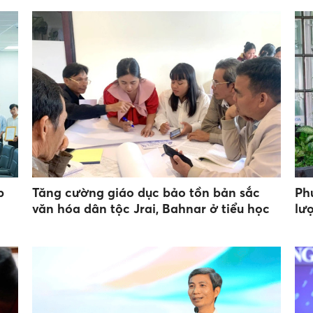
p
Tăng cường giáo dục bảo tồn bản sắc
Ph
văn hóa dân tộc Jrai, Bahnar ở tiểu học
lư