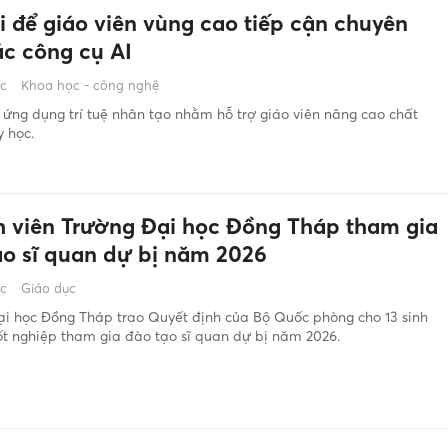
i để giáo viên vùng cao tiếp cận chuyên
ác công cụ AI
ớc
Khoa học - công nghệ
ứng dụng trí tuệ nhân tạo nhằm hỗ trợ giáo viên nâng cao chất
 học.
nh viên Trường Đại học Đồng Tháp tham gia
ạo sĩ quan dự bị năm 2026
ớc
Giáo dục
ại học Đồng Tháp trao Quyết định của Bộ Quốc phòng cho 13 sinh
ốt nghiệp tham gia đào tạo sĩ quan dự bị năm 2026.