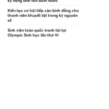
kỹ năng sinh tồn dưới nước
Kiến tạo cơ hội tiếp cận bình đẳng cho
thanh niên khuyết tật trong kỷ nguyên
số
Sinh viên toàn quốc tranh tài tại
Olympic Sinh học lần thứ VI