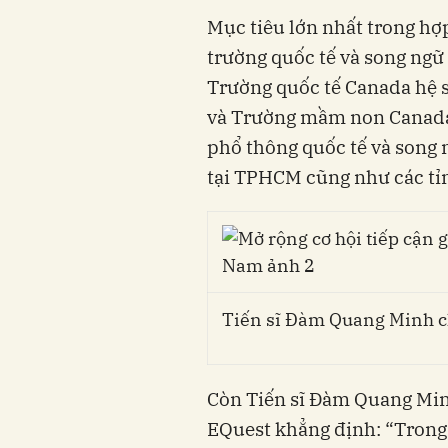
Mục tiêu lớn nhất trong hợp
trường quốc tế và song ng
Trường quốc tế Canada hệ s
và Trường mầm non Canada
phổ thông quốc tế và song 
tại TPHCM cũng như các tỉ
Tiến sĩ Đàm Quang Minh chi
Còn Tiến sĩ Đàm Quang Min
EQuest khẳng định: “Trong 