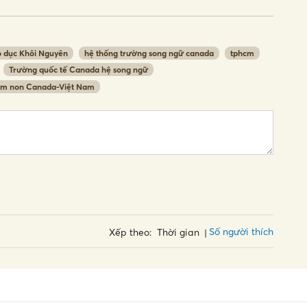
o dục Khôi Nguyên
hệ thống trường song ngữ canada
tphcm
Trường quốc tế Canada hệ song ngữ
mầm non Canada-Việt Nam
Số người thích
Xếp theo:
Thời gian