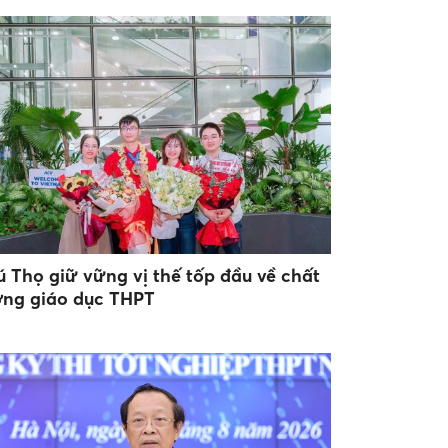
ú Thọ giữ vững vị thế tốp đầu về chất
ợng giáo dục THPT