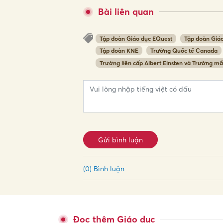
Bài liên quan
Tập đoàn Giáo dục EQuest
Tập đoàn Giá
Tập đoàn KNE
Trường Quốc tế Canada
Trường liên cấp Albert Einsten và Trường 
Gửi bình luận
(0) Bình luận
Đọc thêm Giáo dục