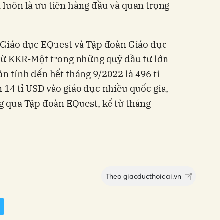
n luôn là ưu tiên hàng đầu và quan trọng
 Giáo dục EQuest và Tập đoàn Giáo dục
 từ KKR-Một trong những quỹ đầu tư lớn
 sản tính đến hết tháng 9/2022 là 496 tỉ
 14 tỉ USD vào giáo dục nhiều quốc gia,
g qua Tập đoàn EQuest, kể từ tháng
Theo
giaoducthoidai.vn