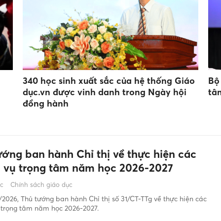
340 học sinh xuất sắc của hệ thống Giáo
Bộ
dục.vn được vinh danh trong Ngày hội
tâ
đồng hành
ướng ban hành Chỉ thị về thực hiện các
 vụ trọng tâm năm học 2026-2027
ớc
Chính sách giáo dục
2026, Thủ tướng ban hành Chỉ thị số 31/CT-TTg về thực hiện các
 trọng tâm năm học 2026-2027.