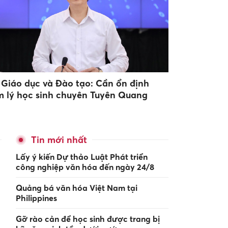
 Giáo dục và Đào tạo: Cần ổn định
m lý học sinh chuyên Tuyên Quang
Tin mới nhất
Lấy ý kiến Dự thảo Luật Phát triển
công nghiệp văn hóa đến ngày 24/8
Quảng bá văn hóa Việt Nam tại
Philippines
Gỡ rào cản để học sinh được trang bị