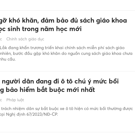
gỡ khó khăn, đảm bảo đủ sách giáo khoa
ọc sinh trong năm học mới
ớc
Chính sách giáo dục
Lắk đang khẩn trương triển khai chính sách miễn phí sách giáo
 nhiên, bước đầu gặp khó khăn do nguồn cung sách giáo khoa chưa
nhu cầu.
ả người dân đang đi ô tô chú ý mức bồi
g bảo hiểm bắt buộc mới nhất
ớc
Pháp luật
trách nhiệm dân sự bắt buộc xe ô tô hiện có mức bồi thường được
tại Nghị định 67/2023/NĐ-CP.