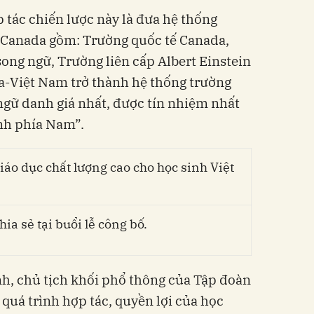
 tác chiến lược này là đưa hệ thống
ữ Canada gồm: Trường quốc tế Canada,
ong ngữ, Trường liên cấp Albert Einstein
-Việt Nam trở thành hệ thống trường
ngữ danh giá nhất, được tín nhiệm nhất
nh phía Nam”.
a sẻ tại buổi lễ công bố.
h, chủ tịch khối phổ thông của Tập đoàn
quá trình hợp tác, quyền lợi của học