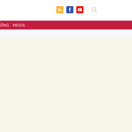
ƯỜNG
MEDIA
ửi