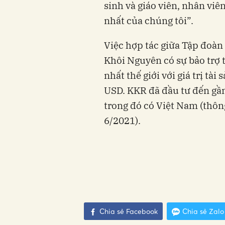
sinh và giáo viên, nhân viê
nhất của chúng tôi”.
Việc hợp tác giữa Tập đoàn
Khôi Nguyên có sự bảo trợ
nhất thế giới với giá trị tài
USD. KKR đã đầu tư đến gần
trong đó có Việt Nam (thôn
6/2021).
Chia sẻ Facebook
Chia sẻ Zalo