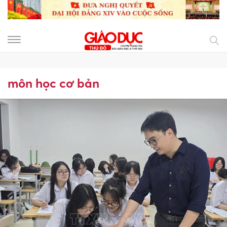
môn học cơ bản