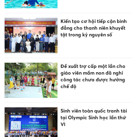
Kiến tạo cơ hội tiếp cận bình
đẳng cho thanh niên khuyết
tật trong kỷ nguyên số
Đề xuất trợ cấp một lần cho
giáo viên mầm non đã nghỉ
công tác chưa được hưởng
chế độ
Sinh viên toàn quốc tranh tài
tại Olympic Sinh học lần thứ
VI