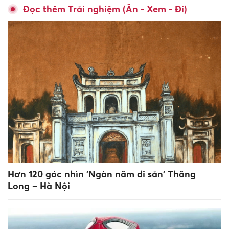
Đọc thêm Trải nghiệm (Ăn - Xem - Đi)
Hơn 120 góc nhìn 'Ngàn năm di sản' Thăng
Long – Hà Nội