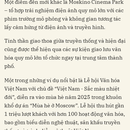
Một điểm đến mới khác là Moskino Cinema Park
– tổ hợp trải nghiệm điện ảnh quy mô lớn với các
phim trường mô phỏng và không gian tương tác
lấy cảm hứng từ điện ảnh và truyền hình.
Tinh thần giao thoa giữa truyền thống và hiện đại
cũng được thể hiện qua các sự kiện giao lưu văn
hóa quy mô lớn tổ chức ngay tại trung tâm thành
phố.
Một trong những ví dụ nổi bật là Lễ hội Văn hóa
Việt Nam với chủ đề “Việt Nam - Sắc màu nhiệt
đới”, diễn ra vào mùa hè năm 2025 trong khuôn
khổ dự án “Mùa hè ở Moscow”. Lễ hội thu hút gần
1 triệu lượt khách với hơn 100 hoạt động văn hóa,
bao gồm biểu diễn nghệ thuật, sân khấu truyền