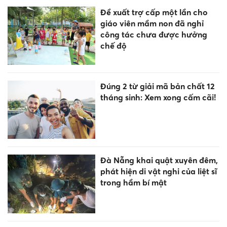
Đề xuất trợ cấp một lần cho
giáo viên mầm non đã nghỉ
công tác chưa được hưởng
chế độ
Đúng 2 từ giải mã bản chất 12
tháng sinh: Xem xong cấm cãi!
Đà Nẵng khai quật xuyên đêm,
phát hiện di vật nghi của liệt sĩ
trong hầm bí mật