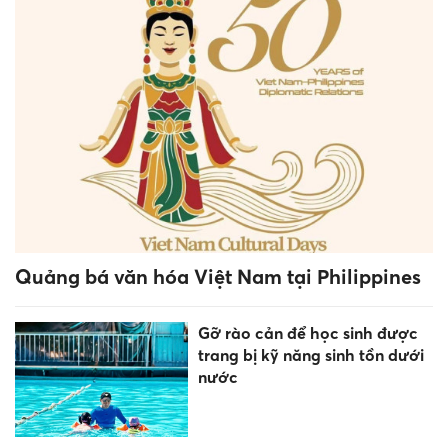
Quảng bá văn hóa Việt Nam tại Philippines
Gỡ rào cản để học sinh được
trang bị kỹ năng sinh tồn dưới
nước