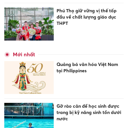
Phú Thọ giữ vững vị thế tốp
đầu về chất lượng giáo dục
THPT
Mới nhất
Quảng bá văn hóa Việt Nam
tại Philippines
Gỡ rào cản để học sinh được
trang bị kỹ năng sinh tồn dưới
nước