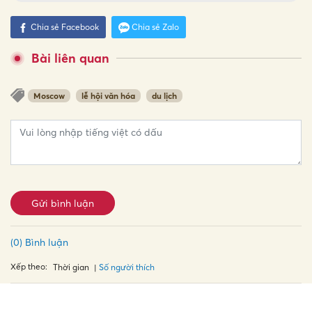
Chia sẻ Facebook
Chia sẻ Zalo
Bài liên quan
Moscow
lễ hội văn hóa
du lịch
Gửi bình luận
(0) Bình luận
Xếp theo:
Số người thích
Thời gian