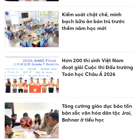
Kiểm soát chặt chẽ, minh
bạch bữa ăn bán trú trước
thềm năm học mới
Hơn 200 thí sinh Việt Nam
đoạt giải Cuộc thi Đấu trường
Toán học Châu Á 2026
Tăng cường giáo dục bảo tồn
bản sắc văn hóa dân tộc Jrai,
Bahnar ở tiểu học