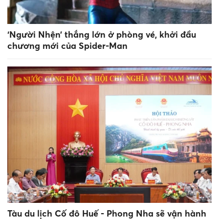
‘Người Nhện’ thắng lớn ở phòng vé, khởi đầu
chương mới của Spider-Man
Tàu du lịch Cố đô Huế - Phong Nha sẽ vận hành