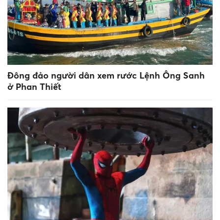
Đông đảo người dân xem rước Lệnh Ông Sanh
ở Phan Thiết