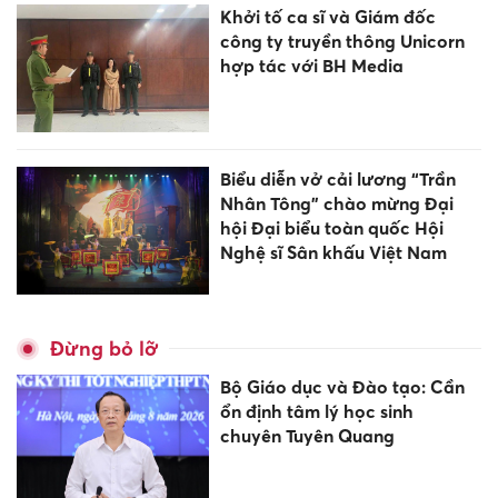
Khởi tố ca sĩ và Giám đốc
công ty truyền thông Unicorn
hợp tác với BH Media
Biểu diễn vở cải lương “Trần
Nhân Tông” chào mừng Đại
hội Đại biểu toàn quốc Hội
Nghệ sĩ Sân khấu Việt Nam
Đừng bỏ lỡ
Bộ Giáo dục và Đào tạo: Cần
ổn định tâm lý học sinh
chuyên Tuyên Quang