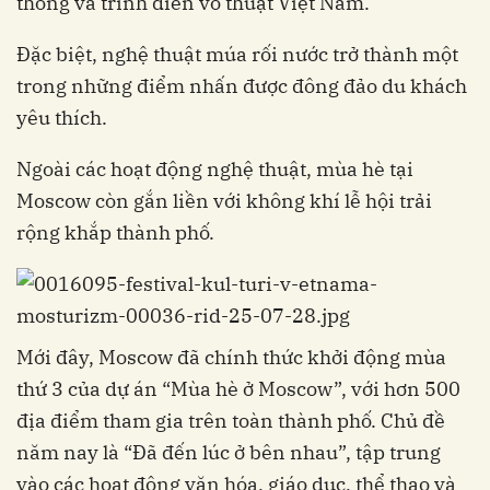
thống và trình diễn võ thuật Việt Nam.
Đặc biệt, nghệ thuật múa rối nước trở thành một
trong những điểm nhấn được đông đảo du khách
yêu thích.
Ngoài các hoạt động nghệ thuật, mùa hè tại
Moscow còn gắn liền với không khí lễ hội trải
rộng khắp thành phố.
Mới đây, Moscow đã chính thức khởi động mùa
thứ 3 của dự án “Mùa hè ở Moscow”, với hơn 500
địa điểm tham gia trên toàn thành phố. Chủ đề
năm nay là “Đã đến lúc ở bên nhau”, tập trung
vào các hoạt động văn hóa, giáo dục, thể thao và