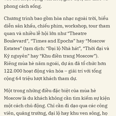
phong cách sống.
Chương trình bao gồm hòa nhạc ngoài trời, biểu
diễn sân khấu, chiếu phim, workshop, tour tham
quan và nhiều lễ hội lớn như “Theatre
Boulevard”, “Times and Epochs” hay “Moscow
Estates” (tạm dịch: “Đại lộ Nhà hát”, “Thời đại và
Kỷ nguyên” hay “Khu điền trang Moscow”).
Riêng mùa hè năm ngoái, dự án đã tổ chức hơn
122.000 hoạt động văn hóa – giải trí với tổng
cộng 64 triệu lượt khách tham dự.
Một trong những điều đặc biệt của mùa hè
Moscow là du khách không cần tìm kiếm sự kiện
một cách chủ động. Chỉ cần đi dạo qua các công
viên, quảng trường, đại lộ hay khu ven sông, họ