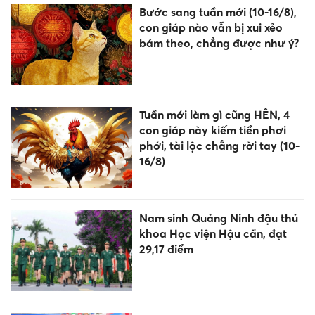
Bước sang tuần mới (10-16/8),
con giáp nào vẫn bị xui xẻo
bám theo, chẳng được như ý?
Tuần mới làm gì cũng HÊN, 4
con giáp này kiếm tiền phơi
phới, tài lộc chẳng rời tay (10-
16/8)
Nam sinh Quảng Ninh đậu thủ
khoa Học viện Hậu cần, đạt
29,17 điểm