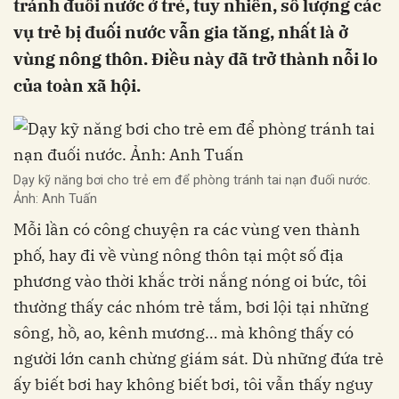
tránh đuối nước ở trẻ, tuy nhiên, số lượng các
vụ trẻ bị đuối nước vẫn gia tăng, nhất là ở
vùng nông thôn. Điều này đã trở thành nỗi lo
của toàn xã hội.
Dạy kỹ năng bơi cho trẻ em để phòng tránh tai nạn đuối nước.
Ảnh: Anh Tuấn
Mỗi lần có công chuyện ra các vùng ven thành
phố, hay đi về vùng nông thôn tại một số địa
phương vào thời khắc trời nắng nóng oi bức, tôi
thường thấy các nhóm trẻ tắm, bơi lội tại những
sông, hồ, ao, kênh mương… mà không thấy có
người lớn canh chừng giám sát. Dù những đứa trẻ
ấy biết bơi hay không biết bơi, tôi vẫn thấy nguy