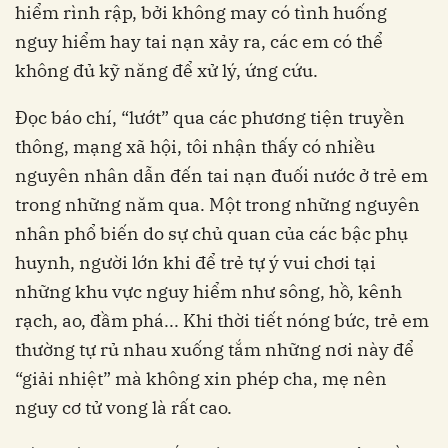
hiểm rình rập, bởi không may có tình huống
nguy hiểm hay tai nạn xảy ra, các em có thể
không đủ kỹ năng để xử lý, ứng cứu.
Đọc báo chí, “lướt” qua các phương tiện truyền
thông, mạng xã hội, tôi nhận thấy có nhiều
nguyên nhân dẫn đến tai nạn đuối nước ở trẻ em
trong những năm qua. Một trong những nguyên
nhân phổ biến do sự chủ quan của các bậc phụ
huynh, người lớn khi để trẻ tự ý vui chơi tại
những khu vực nguy hiểm như sông, hồ, kênh
rạch, ao, đầm phá... Khi thời tiết nóng bức, trẻ em
thường tự rủ nhau xuống tắm những nơi này để
“giải nhiệt” mà không xin phép cha, mẹ nên
nguy cơ tử vong là rất cao.