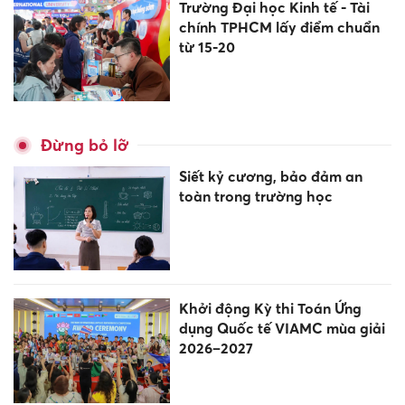
Trường Đại học Kinh tế - Tài
chính TPHCM lấy điểm chuẩn
từ 15-20
Đừng bỏ lỡ
Siết kỷ cương, bảo đảm an
toàn trong trường học
Khởi động Kỳ thi Toán Ứng
dụng Quốc tế VIAMC mùa giải
2026–2027