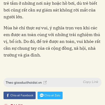
trẻ tắm ở những nơi này hoặc hồ bơi, dù trẻ biết
bơi cũng rất cần sự giám sát không rời mắt của
người lớn.
Mùa hè chỉ thực sự vui, ý nghĩa trọn vẹn khi các
em được an toàn cùng với những trải nghiệm thú
vị, bổ ích. Do đó, để trẻ được an toàn, vui khỏe rất
cần sự chung tay của cả cộng đồng, xã hội, nhà
trường và gia đình.
Copy Link
Theo
giaoducthoidai.vn
Chia sẻ Facebook
Chia sẻ Zalo