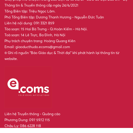
Thông tin & Truyền thông cấp ngày 24/6/2021
Tổng Biên tập: Triệu Ngọc Lâm.
Phó Tổng Biên tập: Dương Thanh Hương - Nguyễn Đức Tuân
Liên hệ nội dung: 091 3321 859
Tòa soạn: 15 Hai Bà Trưng - Q.Hoàn Kiếm - Hà Nội.
Toà soạn: 14 Lê Trực, Ba Đình, Hà Nội
Phụ trách chuyên trang: Hoàng Quang Kiên
Email: giaoducthudo.ecoms@gmail.com
® Ghi rõ nguồn “Báo Giáo dục & Thời đại” khi phát hành lại thông tin từ
website.
Liên hệ Truyền thông - Quảng cáo
Phương Dung: 097 5972 115
Châu Ly: 086 6228 118