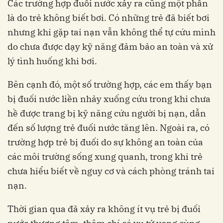
Các trường hợp đuối nước xảy ra cũng một phần
là do trẻ không biết bơi. Có những trẻ đã biết bơi
nhưng khi gặp tai nạn vẫn không thể tự cứu mình
do chưa được dạy kỹ năng đảm bảo an toàn và xử
lý tình huống khi bơi.
Bên cạnh đó, một số trường hợp, các em thấy bạn
bị đuối nước liền nhảy xuống cứu trong khi chưa
hề được trang bị kỹ năng cứu người bị nạn, dẫn
đến số lượng trẻ đuối nước tăng lên. Ngoài ra, có
trường hợp trẻ bị đuối do sự không an toàn của
các môi trường sống xung quanh, trong khi trẻ
chưa hiểu biết về nguy cơ và cách phòng tránh tai
nạn.
Thời gian qua đã xảy ra không ít vụ trẻ bị đuối