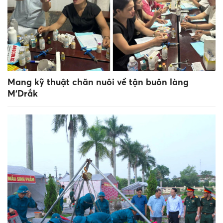
Mang kỹ thuật chăn nuôi về tận buôn làng
M’Drắk