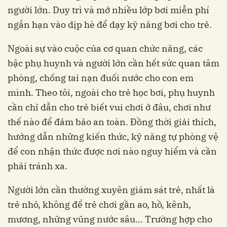
người lớn. Duy trì và mở nhiều lớp bơi miễn phí
ngắn hạn vào dịp hè để dạy kỹ năng bơi cho trẻ.
Ngoài sự vào cuộc của cơ quan chức năng, các
bậc phụ huynh và người lớn cần hết sức quan tâm
phòng, chống tai nạn đuối nước cho con em
mình. Theo tôi, ngoài cho trẻ học bơi, phụ huynh
cần chỉ dẫn cho trẻ biết vui chơi ở đâu, chơi như
thế nào để đảm bảo an toàn. Đồng thời giải thích,
hướng dẫn những kiến thức, kỹ năng tự phòng vệ
để con nhận thức được nơi nào nguy hiểm và cần
phải tránh xa.
Người lớn cần thường xuyên giám sát trẻ, nhất là
trẻ nhỏ, không để trẻ chơi gần ao, hồ, kênh,
mương, những vũng nước sâu... Trường hợp cho