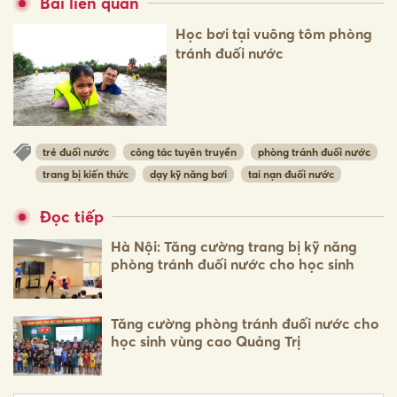
Bài liên quan
Học bơi tại vuông tôm phòng
tránh đuối nước
trẻ đuối nước
công tác tuyên truyền
phòng tránh đuối nước
trang bị kiến thức
dạy kỹ năng bơi
tai nạn đuối nước
Đọc tiếp
Hà Nội: Tăng cường trang bị kỹ năng
phòng tránh đuối nước cho học sinh
Tăng cường phòng tránh đuối nước cho
học sinh vùng cao Quảng Trị