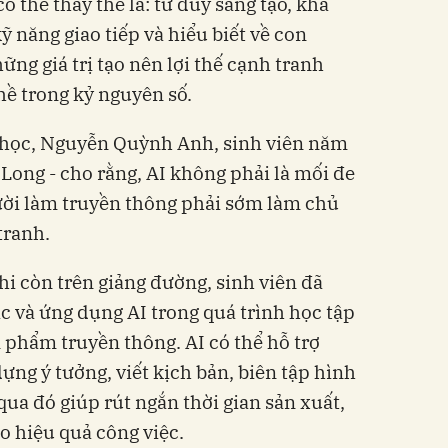
 thể thay thế là: tư duy sáng tạo, khả
 năng giao tiếp và hiểu biết về con
ững giá trị tạo nên lợi thế cạnh tranh
ề trong kỷ nguyên số.
i học, Nguyễn Quỳnh Anh, sinh viên năm
Long - cho rằng, AI không phải là mối đe
ười làm truyền thông phải sớm làm chủ
tranh.
i còn trên giảng đường, sinh viên đã
c và ứng dụng AI trong quá trình học tập
 phẩm truyền thông. AI có thể hỗ trợ
ng ý tưởng, viết kịch bản, biên tập hình
qua đó giúp rút ngắn thời gian sản xuất,
o hiệu quả công việc.