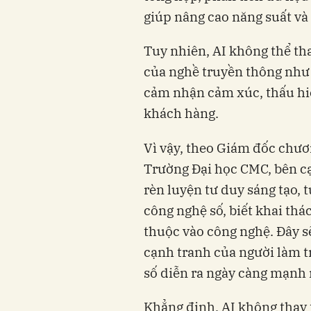
giúp nâng cao năng suất và 
Tuy nhiên, AI không thể tha
của nghề truyền thông như 
cảm nhận cảm xúc, thấu hi
khách hàng.
Vì vậy, theo Giám đốc chươ
Trường Đại học CMC, bên c
rèn luyện tư duy sáng tạo, 
công nghệ số, biết khai thá
thuộc vào công nghệ. Đây s
cạnh tranh của người làm t
số diễn ra ngày càng mạnh
Khẳng định, AI không thay