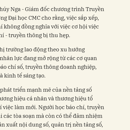
húy Nga - Giám đốc chương trình Truyền
ng Đại học CMC cho rằng, việc sắp xếp,
í không đồng nghĩa với việc cơ hội việc
 - truyền thông bị thu hẹp.
thị trường lao động theo xu hướng
 nhân lực đang mở rộng từ các cơ quan
báo chí số, truyền thông doanh nghiệp,
 kinh tế sáng tạo.
 phát triển mạnh mẽ của nền tảng số
ương hiệu cá nhân và thương hiệu tổ
rí việc làm mới. Người học báo chí, truyền
ại các tòa soạn mà còn có thể đảm nhiệm
sản xuất nội dung số, quản trị nền tảng số,