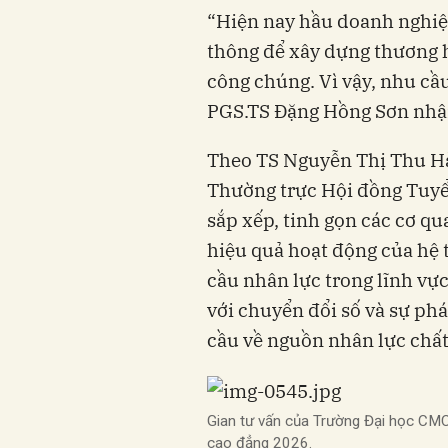
“Hiện nay hầu doanh nghiệp
thông để xây dựng thương h
công chúng. Vì vậy, nhu cầu
PGS.TS Đặng Hồng Sơn nhậ
Theo TS Nguyễn Thị Thu Hà 
Thường trực Hội đồng Tuyể
sắp xếp, tinh gọn các cơ q
hiệu quả hoạt động của hệ 
cầu nhân lực trong lĩnh vực
với chuyển đổi số và sự phá
cầu về nguồn nhân lực chất
Gian tư vấn của Trường Đại học CMC 
cao đẳng 2026.