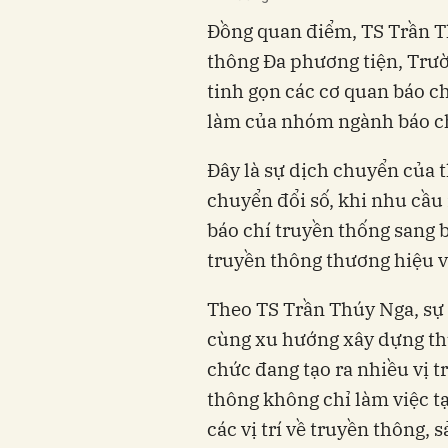
Đồng quan điểm, TS Trần T
thông Đa phương tiện, Trườ
tinh gọn các cơ quan báo ch
làm của nhóm ngành báo chí
Đây là sự dịch chuyển của 
chuyển đổi số, khi nhu cầu
báo chí truyền thống sang 
truyền thông thương hiệu và
Theo TS Trần Thúy Nga, sự
cùng xu hướng xây dựng th
chức đang tạo ra nhiều vị t
thông không chỉ làm việc t
các vị trí về truyền thông, 