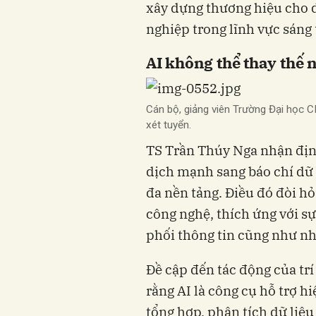
xây dựng thương hiệu cho d
nghiệp trong lĩnh vực sáng 
AI không thể thay thế 
Cán bộ, giảng viên Trường Đại học 
xét tuyển.
TS Trần Thúy Nga nhận địn
dịch mạnh sang báo chí dữ l
đa nền tảng. Điều đó đòi hỏ
công nghệ, thích ứng với sự
phối thông tin cũng như nh
Đề cập đến tác động của trí
rằng AI là công cụ hỗ trợ h
tổng hợp, phân tích dữ liệ