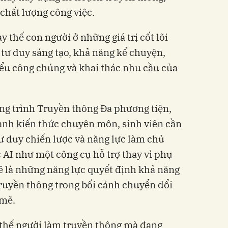
chất lượng công việc.
y thế con người ở những giá trị cốt lõi
tư duy sáng tạo, khả năng kể chuyện,
ểu công chúng và khai thác nhu cầu của
ng trình Truyền thông Đa phương tiện,
ạnh kiến thức chuyên môn, sinh viên cần
tư duy chiến lược và năng lực làm chủ
c AI như một công cụ hỗ trợ thay vì phụ
ẽ là những năng lực quyết định khả năng
ruyền thông trong bối cảnh chuyển đổi
 mẽ.
 thế người làm truyền thông mà đang