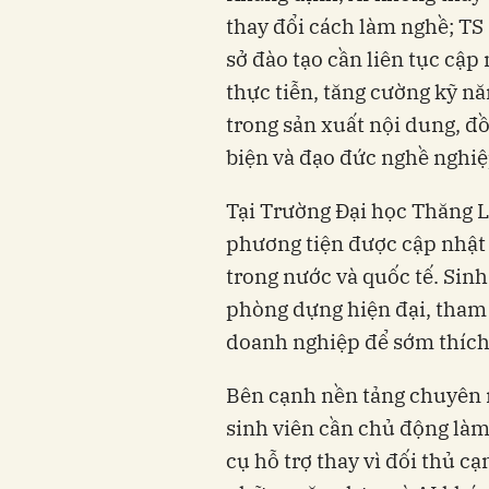
thay đổi cách làm nghề; T
sở đào tạo cần liên tục cập
thực tiễn, tăng cường kỹ n
trong sản xuất nội dung, đồ
biện và đạo đức nghề nghiệ
Tại Trường Đại học Thăng 
phương tiện được cập nhật
trong nước và quốc tế. Sinh
phòng dựng hiện đại, tham 
doanh nghiệp để sớm thích 
Bên cạnh nền tảng chuyên
sinh viên cần chủ động làm 
cụ hỗ trợ thay vì đối thủ c