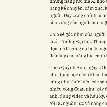
những năng lực mà AI khó có
năng kể chuyện, cảm xúc, kỹ
người. Đây cũng chính là nh
bền vững của người làm ngh
Chia sẻ góc nhìn của ngườ
cuối Trường Đại học Thăng 
dọa mà là công cụ buộc ng
để nâng cao năng lực cạnh 
Theo Quỳnh Anh, ngay từ kh
chủ động học cách khai thá
cũng như thực hiện các sản
nhiều công đoạn như: xây dự
ảnh, dựng video và hậu kỳ, 
tối ưu nguồn lực và nâng ca