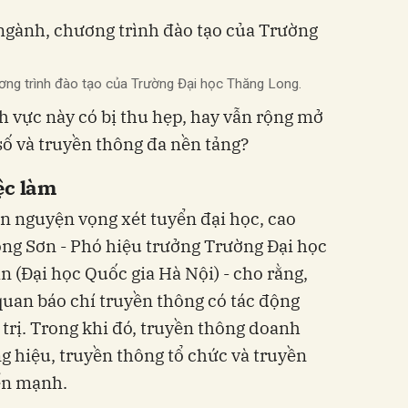
ương trình đào tạo của Trường Đại học Thăng Long.
nh vực này có bị thu hẹp, hay vẫn rộng mở
số và truyền thông đa nền tảng?
ệc làm
ọn nguyện vọng xét tuyển đại học, cao
ng Sơn - Phó hiệu trưởng Trường Đại học
 (Đại học Quốc gia Hà Nội) - cho rằng,
quan báo chí truyền thông có tác động
trị. Trong khi đó, truyền thông doanh
g hiệu, truyền thông tổ chức và truyền
ển mạnh.