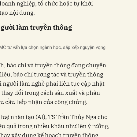
oanh nghiệp, tổ chức hoặc tự khởi
tạo nội dung.
người làm truyền thông
CMC tư vấn lựa chọn ngành học, sắp xếp nguyện vọng
h, báo chí và truyền thông đang chuyển
iệu, báo chí tương tác và truyền thông
i người làm nghề phải liên tục cập nhật
 thay đổi trong cách sản xuất và phân
u cầu tiếp nhận của công chúng.
 tuệ nhân tạo (AI), TS Trần Thúy Nga cho
iệu quả trong nhiều khâu như lên ý tưởng,
u hay xây dựng kế hoạch truyền thông,