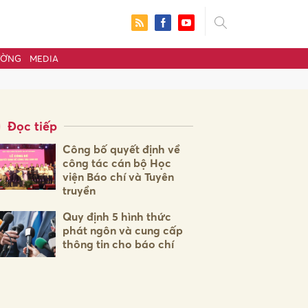
ƯỜNG
MEDIA
Đọc tiếp
Công bố quyết định về
công tác cán bộ Học
viện Báo chí và Tuyên
truyền
Quy định 5 hình thức
phát ngôn và cung cấp
thông tin cho báo chí
ửi