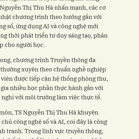
S Nguyễn Thị Thu Hà nhấn mạnh, các cơ
 nhật chương trình theo hướng gắn với
ăng số, ứng dụng AI và công nghệ mới
ng thời phát triển tư duy sáng tạo, phản
p cho người học.
Long, chương trình Truyền thông đa
 thường xuyên theo chuẩn nghề nghiệp
 viên được tiếp cận hệ thống phòng thu,
gia nhiều học phần thực hành gắn với
nghi với môi trường làm việc thực tế.
 môn, TS Nguyễn Thị Thu Hà khuyên
chủ công nghệ số và AI, coi đây là công
ạnh tranh. Trong lĩnh vực truyền thông,