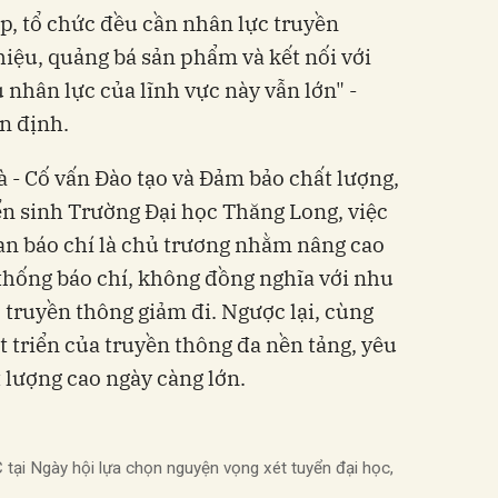
, tổ chức đều cần nhân lực truyền
iệu, quảng bá sản phẩm và kết nối với
 nhân lực của lĩnh vực này vẫn lớn" -
n định.
- Cố vấn Đào tạo và Đảm bảo chất lượng,
n sinh Trường Đại học Thăng Long, việc
uan báo chí là chủ trương nhằm nâng cao
thống báo chí, không đồng nghĩa với nhu
 truyền thông giảm đi. Ngược lại, cùng
t triển của truyền thông đa nền tảng, yêu
 lượng cao ngày càng lớn.
tại Ngày hội lựa chọn nguyện vọng xét tuyển đại học,