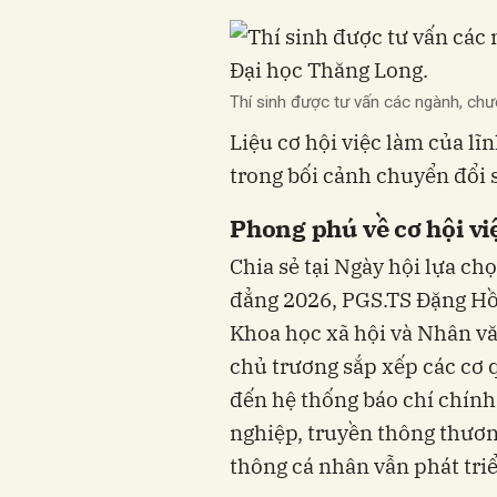
Thí sinh được tư vấn các ngành, ch
Liệu cơ hội việc làm của lĩ
trong bối cảnh chuyển đổi 
Phong phú về cơ hội vi
Chia sẻ tại Ngày hội lựa ch
đẳng 2026, PGS.TS Đặng Hồ
Khoa học xã hội và Nhân văn
chủ trương sắp xếp các cơ 
đến hệ thống báo chí chính 
nghiệp, truyền thông thươn
thông cá nhân vẫn phát tri