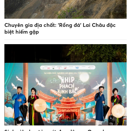
Chuyên gia địa chất: 'Rồng đá' Lai Châu đặc
biệt hiếm gặp