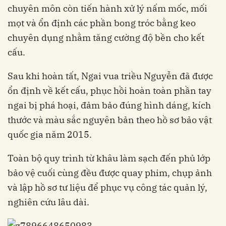
chuyên môn còn tiến hành xử lý nấm mốc, mối
mọt và ổn định các phần bong tróc bằng keo
chuyên dụng nhằm tăng cường độ bền cho kết
cấu.
Sau khi hoàn tất, Ngai vua triều Nguyễn đã được
ổn định về kết cấu, phục hồi hoàn toàn phần tay
ngai bị phá hoại, đảm bảo đúng hình dáng, kích
thước và màu sắc nguyên bản theo hồ sơ bảo vật
quốc gia năm 2015.
Toàn bộ quy trình từ khâu làm sạch đến phủ lớp
bảo vệ cuối cùng đều được quay phim, chụp ảnh
và lập hồ sơ tư liệu để phục vụ công tác quản lý,
nghiên cứu lâu dài.