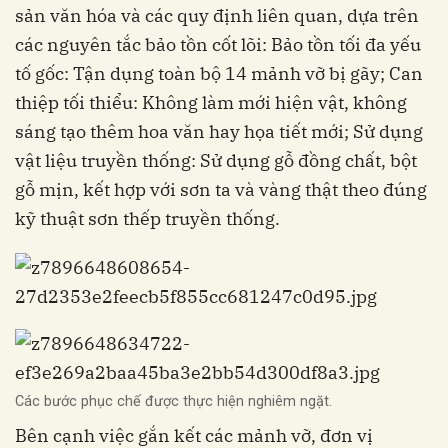
sản văn hóa và các quy định liên quan, dựa trên
các nguyên tắc bảo tồn cốt lõi: Bảo tồn tối đa yếu
tố gốc: Tận dụng toàn bộ 14 mảnh vỡ bị gãy; Can
thiệp tối thiểu: Không làm mới hiện vật, không
sáng tạo thêm hoa văn hay họa tiết mới; Sử dụng
vật liệu truyền thống: Sử dụng gỗ đồng chất, bột
gỗ mịn, kết hợp với sơn ta và vàng thật theo đúng
kỹ thuật sơn thếp truyền thống.
Các bước phục chế được thực hiện nghiêm ngặt.
Bên cạnh việc gắn kết các mảnh vỡ, đơn vị