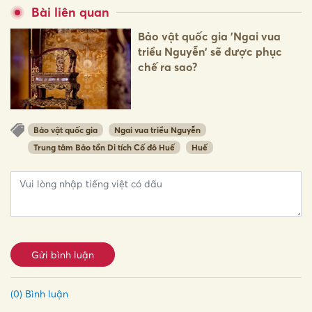
Bài liên quan
Bảo vật quốc gia 'Ngai vua
triều Nguyễn' sẽ được phục
chế ra sao?
Bảo vật quốc gia
Ngai vua triều Nguyễn
Trung tâm Bảo tồn Di tích Cố đô Huế
Huế
Gửi bình luận
(0) Bình luận