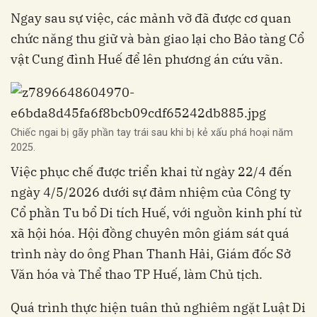
Ngay sau sự việc, các mảnh vỡ đã được cơ quan
chức năng thu giữ và bàn giao lại cho Bảo tàng Cổ
vật Cung đình Huế để lên phương án cứu vãn.
Chiếc ngai bị gãy phần tay trái sau khi bị kẻ xấu phá hoại năm
2025.
Việc phục chế được triển khai từ ngày 22/4 đến
ngày 4/5/2026 dưới sự đảm nhiệm của Công ty
Cổ phần Tu bổ Di tích Huế, với nguồn kinh phí từ
xã hội hóa. Hội đồng chuyên môn giám sát quá
trình này do ông Phan Thanh Hải, Giám đốc Sở
Văn hóa và Thể thao TP Huế, làm Chủ tịch.
Quá trình thực hiện tuân thủ nghiêm ngặt Luật Di