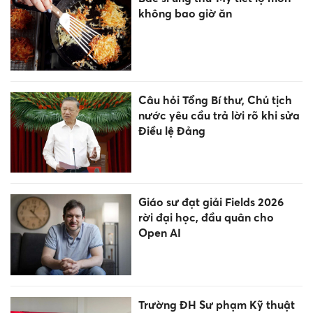
không bao giờ ăn
Câu hỏi Tổng Bí thư, Chủ tịch
nước yêu cầu trả lời rõ khi sửa
Điều lệ Đảng
Giáo sư đạt giải Fields 2026
rời đại học, đầu quân cho
Open AI
Trường ĐH Sư phạm Kỹ thuật