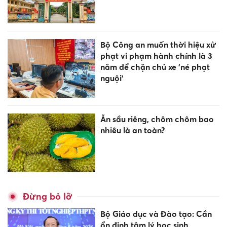
Bộ Công an muốn thời hiệu xử
phạt vi phạm hành chính là 3
năm để chặn chủ xe 'né phạt
nguội’
Ăn sầu riêng, chôm chôm bao
nhiêu là an toàn?
Đừng bỏ lỡ
Bộ Giáo dục và Đào tạo: Cần
ổn định tâm lý học sinh