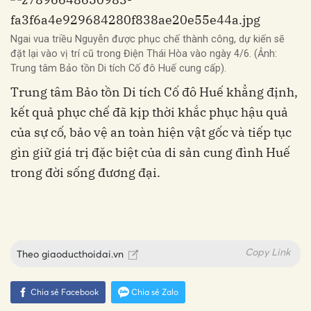
Ngai vua triều Nguyễn được phục chế thành công, dự kiến sẽ
đặt lại vào vị trí cũ trong Điện Thái Hòa vào ngày 4/6. (Ảnh:
Trung tâm Bảo tồn Di tích Cố đô Huế cung cấp).
Trung tâm Bảo tồn Di tích Cố đô Huế khẳng định,
kết quả phục chế đã kịp thời khắc phục hậu quả
của sự cố, bảo vệ an toàn hiện vật gốc và tiếp tục
gìn giữ giá trị đặc biệt của di sản cung đình Huế
trong đời sống đương đại.
Copy Link
Theo
giaoducthoidai.vn
Chia sẻ Facebook
Chia sẻ Zalo