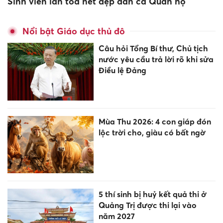
Sinh viên lan tỏa nét đẹp dân ca Quan họ
Nổi bật Giáo dục thủ đô
Câu hỏi Tổng Bí thư, Chủ tịch
nước yêu cầu trả lời rõ khi sửa
Điều lệ Đảng
Mùa Thu 2026: 4 con giáp đón
lộc trời cho, giàu có bất ngờ
5 thí sinh bị huỷ kết quả thi ở
Quảng Trị được thi lại vào
năm 2027