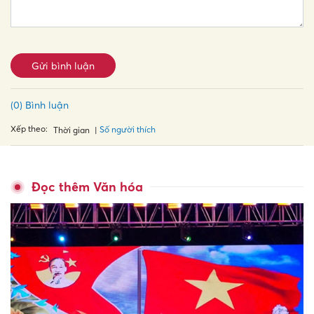
Gửi bình luận
(0) Bình luận
Xếp theo:
Số người thích
Thời gian
Đọc thêm Văn hóa