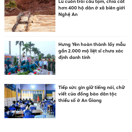
Lũ cuốn trôi cầu tạm, chia cắt
hơn 400 hộ dân ở xã biên giới
Nghệ An
Hưng Yên hoàn thành lấy mẫu
gần 2.000 mộ liệt sĩ chưa xác
định danh tính
Tiếp sức gìn giữ tiếng nói, chữ
viết của đồng bào dân tộc
thiểu số ở An Giang
Đào tạo nghề mở lối thoát