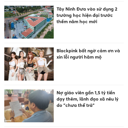
Tây Ninh Đưa vào sử dụng 2
trường học hiện đại trước
thềm năm học mới
Blackpink bất ngờ cảm ơn và
xin lỗi người hâm mộ
Nợ giáo viên gần 1,5 tỷ tiền
dạy thêm, lãnh đạo xã nêu lý
do "chưa thể trả"