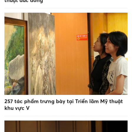
thuật đúc đồng
257 tác phẩm trưng bày tại Triển lãm Mỹ thuật
khu vực V