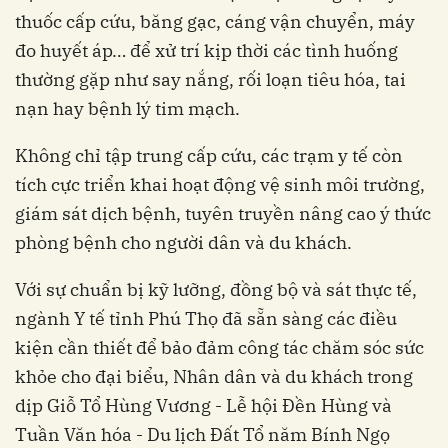
thuốc cấp cứu, băng gạc, cáng vận chuyển, máy
đo huyết áp… để xử trí kịp thời các tình huống
thường gặp như say nắng, rối loạn tiêu hóa, tai
nạn hay bệnh lý tim mạch.
Không chỉ tập trung cấp cứu, các trạm y tế còn
tích cực triển khai hoạt động vệ sinh môi trường,
giám sát dịch bệnh, tuyên truyền nâng cao ý thức
phòng bệnh cho người dân và du khách.
Với sự chuẩn bị kỹ lưỡng, đồng bộ và sát thực tế,
ngành Y tế tỉnh Phú Thọ đã sẵn sàng các điều
kiện cần thiết để bảo đảm công tác chăm sóc sức
khỏe cho đại biểu, Nhân dân và du khách trong
dịp Giỗ Tổ Hùng Vương - Lễ hội Đền Hùng và
Tuần Văn hóa - Du lịch Đất Tổ năm Bính Ngọ