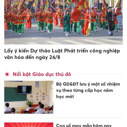
Lấy ý kiến Dự thảo Luật Phát triển công nghiệp
văn hóa đến ngày 24/8
Nổi bật Giáo dục thủ đô
Bộ GD&ĐT lưu ý một số nhiệm
vụ theo từng cấp học năm
học mới
Con số may mắn hôm nay