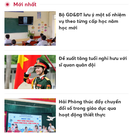
Mới nhất
Bộ GD&ĐT lưu ý một số nhiệm
vụ theo từng cấp học năm
học mới
Đề xuất tăng tuổi nghỉ hưu với
sĩ quan quân đội
Hải Phòng thúc đẩy chuyển
đổi số trong giáo dục qua
hoạt động thiết thực