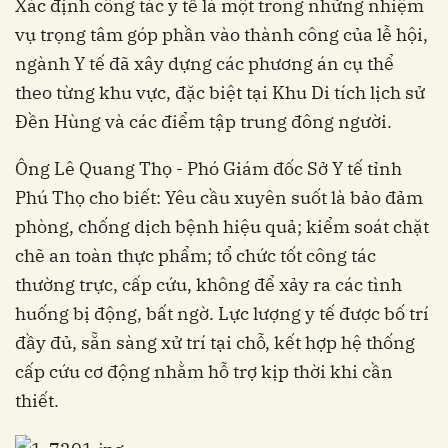
Xác định công tác y tế là một trong những nhiệm
vụ trọng tâm góp phần vào thành công của lễ hội,
ngành Y tế đã xây dựng các phương án cụ thể
theo từng khu vực, đặc biệt tại Khu Di tích lịch sử
Đền Hùng và các điểm tập trung đông người.
Ông Lê Quang Thọ - Phó Giám đốc Sở Y tế tỉnh
Phú Thọ cho biết: Yêu cầu xuyên suốt là bảo đảm
phòng, chống dịch bệnh hiệu quả; kiểm soát chặt
chẽ an toàn thực phẩm; tổ chức tốt công tác
thường trực, cấp cứu, không để xảy ra các tình
huống bị động, bất ngờ. Lực lượng y tế được bố trí
đầy đủ, sẵn sàng xử trí tại chỗ, kết hợp hệ thống
cấp cứu cơ động nhằm hỗ trợ kịp thời khi cần
thiết.