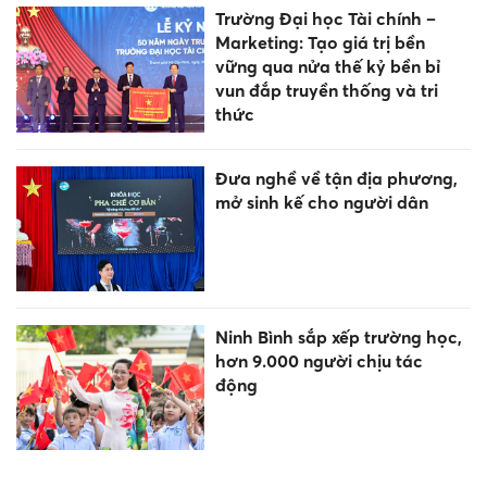
Trường Đại học Tài chính –
Marketing: Tạo giá trị bền
vững qua nửa thế kỷ bền bỉ
vun đắp truyền thống và tri
thức
Đưa nghề về tận địa phương,
mở sinh kế cho người dân
Ninh Bình sắp xếp trường học,
hơn 9.000 người chịu tác
động