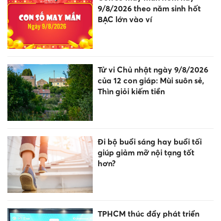
9/8/2026 theo năm sinh hốt
BẠC lớn vào ví
Tử vi Chủ nhật ngày 9/8/2026
của 12 con giáp: Mùi suôn sẻ,
Thìn giỏi kiếm tiền
Đi bộ buổi sáng hay buổi tối
giúp giảm mỡ nội tạng tốt
hơn?
TPHCM thúc đẩy phát triển