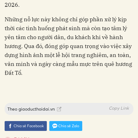
2026.
Những nỗ lực này không chỉ góp phần xử lý kịp
thời các tình huống phát sinh mà còn tạo tâm lý
yên tâm cho người dân, du khách khi về hành
hương. Qua đó, đóng góp quan trọng vào việc xây
dựng hình ảnh một lễ hội trang nghiêm, an toàn,
văn minh và ngày càng mẫu mực trên quê hương
Đất Tổ.
Copy Link
Theo
giaoducthoidai.vn
Chia sẻ Facebook
Chia sẻ Zalo