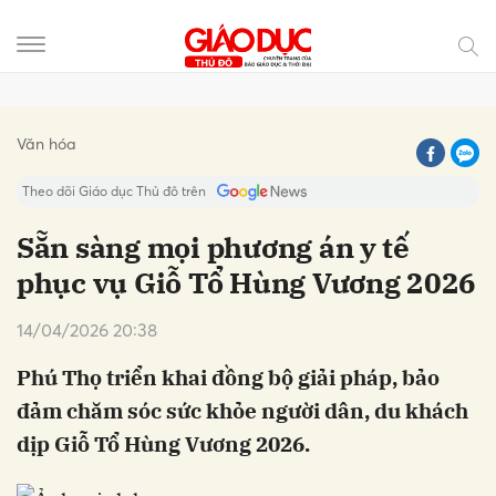
Gửi bình luận
Văn hóa
Theo dõi Giáo dục Thủ đô trên
Sẵn sàng mọi phương án y tế
phục vụ Giỗ Tổ Hùng Vương 2026
14/04/2026 20:38
Phú Thọ triển khai đồng bộ giải pháp, bảo
đảm chăm sóc sức khỏe người dân, du khách
Hủy
Gửi
dịp Giỗ Tổ Hùng Vương 2026.