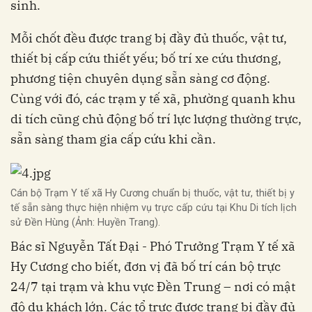
sinh.
Mỗi chốt đều được trang bị đầy đủ thuốc, vật tư,
thiết bị cấp cứu thiết yếu; bố trí xe cứu thương,
phương tiện chuyên dụng sẵn sàng cơ động.
Cùng với đó, các trạm y tế xã, phường quanh khu
di tích cũng chủ động bố trí lực lượng thường trực,
sẵn sàng tham gia cấp cứu khi cần.
Cán bộ Trạm Y tế xã Hy Cương chuẩn bị thuốc, vật tư, thiết bị y
tế sẵn sàng thực hiện nhiệm vụ trực cấp cứu tại Khu Di tích lịch
sử Đền Hùng (Ảnh: Huyền Trang).
Bác sĩ Nguyễn Tất Đại - Phó Trưởng Trạm Y tế xã
Hy Cương cho biết, đơn vị đã bố trí cán bộ trực
24/7 tại trạm và khu vực Đền Trung – nơi có mật
độ du khách lớn. Các tổ trực được trang bị đầy đủ