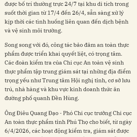
được bố trí thường trực 24/7 tại khu di tích trong
suốt thời gian từ 17/4 đến 26/4, sẵn sàng xử lý
kịp thời các tình huống liên quan đến dịch bệnh
và vệ sinh môi trường.
Song song với đó, công tác bảo đảm an toàn thực
phẩm được triển khai quyết liệt, có trọng tâm.
Các đoàn kiểm tra của Chi cục An toàn vệ sinh
thực phẩm tập trung giám sát tại những địa điểm
trọng yếu như Trung tâm Hội nghị tỉnh, cơ sở lưu
trú, nhà hàng và khu vực kinh doanh thức ăn
đường phố quanh Đền Hùng.
Ông Điêu Quang Đạo - Phó Chi cục trưởng Chi cục
An toàn thực phẩm tỉnh Phú Thọ cho biết, từ ngày
6/4/2026, các hoạt động kiểm tra, giám sát được