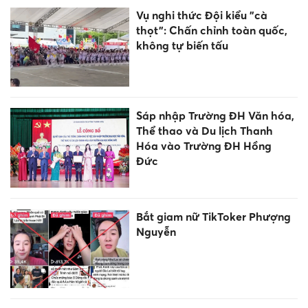
Vụ nghi thức Đội kiểu "cà
thọt": Chấn chỉnh toàn quốc,
không tự biến tấu
Sáp nhập Trường ĐH Văn hóa,
Thể thao và Du lịch Thanh
Hóa vào Trường ĐH Hồng
Đức
Bắt giam nữ TikToker Phượng
Nguyễn