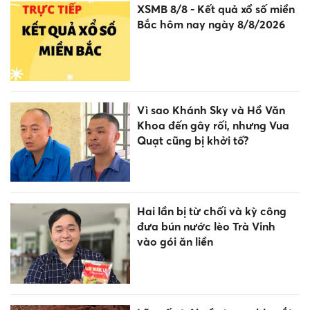
XSMB 8/8 - Kết quả xổ số miền
Bắc hôm nay ngày 8/8/2026
Vì sao Khánh Sky và Hồ Văn
Khoa đến gây rối, nhưng Vua
Quạt cũng bị khởi tố?
Hai lần bị từ chối và kỳ công
đưa bún nước lèo Trà Vinh
vào gói ăn liền