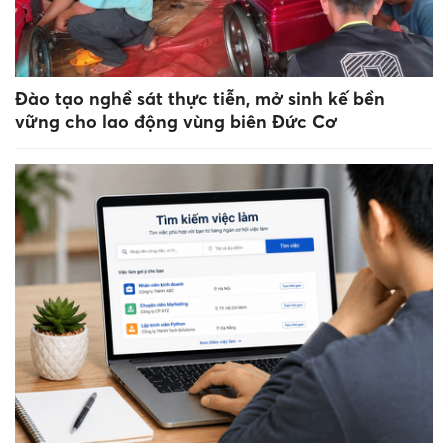
Đào tạo nghề sát thực tiễn, mở sinh kế bền
vững cho lao động vùng biên Đức Cơ