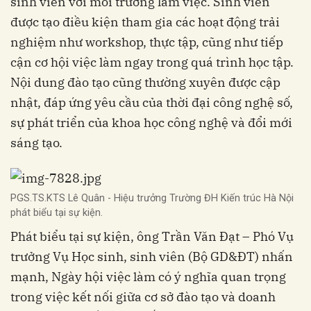
sinh viên với môi trường làm việc. Sinh viên
được tạo điều kiện tham gia các hoạt động trải
nghiệm như workshop, thực tập, cũng như tiếp
cận cơ hội việc làm ngay trong quá trình học tập.
Nội dung đào tạo cũng thường xuyên được cập
nhật, đáp ứng yêu cầu của thời đại công nghệ số,
sự phát triển của khoa học công nghệ và đổi mới
sáng tạo.
PGS.TS.KTS Lê Quân - Hiệu trưởng Trường ĐH Kiến trúc Hà Nội
phát biểu tại sự kiện.
Phát biểu tại sự kiện, ông Trần Văn Đạt – Phó Vụ
trưởng Vụ Học sinh, sinh viên (Bộ GD&ĐT) nhấn
mạnh, Ngày hội việc làm có ý nghĩa quan trọng
trong việc kết nối giữa cơ sở đào tạo và doanh