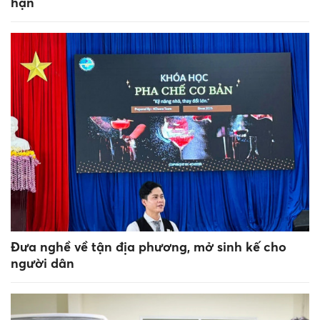
hạn
Đưa nghề về tận địa phương, mở sinh kế cho
người dân