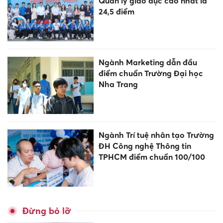
Quản lý giáo dục cao nhất là
24,5 điểm
Ngành Marketing dẫn đầu
điểm chuẩn Trường Đại học
Nha Trang
Ngành Trí tuệ nhân tạo Trường
ĐH Công nghệ Thông tin
TPHCM điểm chuẩn 100/100
Đừng bỏ lỡ