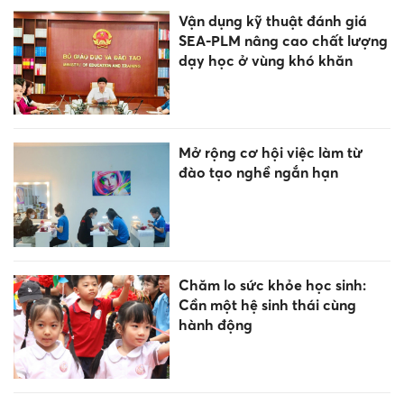
Vận dụng kỹ thuật đánh giá
SEA-PLM nâng cao chất lượng
dạy học ở vùng khó khăn
Mở rộng cơ hội việc làm từ
đào tạo nghề ngắn hạn
Chăm lo sức khỏe học sinh:
Cần một hệ sinh thái cùng
hành động