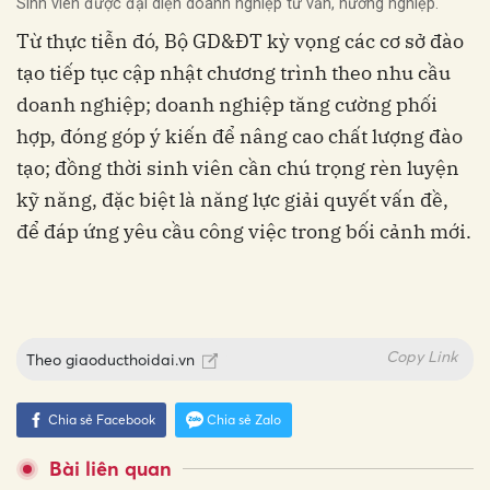
Sinh viên được đại diện doanh nghiệp tư vấn, hướng nghiệp.
Từ thực tiễn đó, Bộ GD&ĐT kỳ vọng các cơ sở đào
tạo tiếp tục cập nhật chương trình theo nhu cầu
doanh nghiệp; doanh nghiệp tăng cường phối
hợp, đóng góp ý kiến để nâng cao chất lượng đào
tạo; đồng thời sinh viên cần chú trọng rèn luyện
kỹ năng, đặc biệt là năng lực giải quyết vấn đề,
để đáp ứng yêu cầu công việc trong bối cảnh mới.
Copy Link
Theo
giaoducthoidai.vn
Chia sẻ Facebook
Chia sẻ Zalo
Bài liên quan