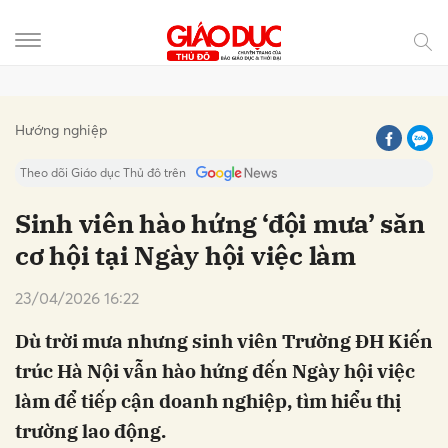
Gửi bình luận
Hướng nghiệp
Theo dõi Giáo dục Thủ đô trên
Sinh viên hào hứng ‘đội mưa’ săn
cơ hội tại Ngày hội việc làm
23/04/2026 16:22
Dù trời mưa nhưng sinh viên Trường ĐH Kiến
trúc Hà Nội vẫn hào hứng đến Ngày hội việc
Hủy
Gửi
làm để tiếp cận doanh nghiệp, tìm hiểu thị
trường lao động.