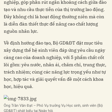
nghiệp, góp phần rút ngắn khoảng cách giữa đào
tạo và nhu cầu thực tiễn của thị trường lao động.
Đây không chỉ là hoạt động thường niên mà còn
là diễn đàn thiết thực để nâng cao chất lượng
nguồn nhân lực.
Về định hướng đào tạo, Bộ GD&ĐT đặt mục tiêu
xây dựng thế hệ sinh viên đáp ứng yêu cầu ngày
càng cao của doanh nghiệp, với 5 phẩm chất cốt
lõi gồm: yêu nước, nhân ái, chăm chỉ, trung thực,
trách nhiệm; cùng các năng lực trọng yếu như tự
học, hợp tác và giải quyết vấn đề một cách khoa
học, hiệu quả.
Ông Trần Văn Đạt – Phó Vụ trưởng Vụ Học sinh, sinh viên (Bộ
GD&ĐT) phát biểu tại Ngày hội.