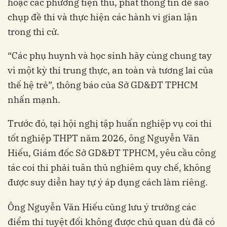
hoặc các phương tiện thu, phát thông tin để sao
chụp đề thi và thực hiện các hành vi gian lận
trong thi cử.
“Các phụ huynh và học sinh hãy cùng chung tay
vì một kỳ thi trung thực, an toàn và tương lai của
thế hệ trẻ”, thông báo của Sở GD&ĐT TPHCM
nhấn mạnh.
Trước đó, tại hội nghị tập huấn nghiệp vụ coi thi
tốt nghiệp THPT năm 2026, ông Nguyễn Văn
Hiếu, Giám đốc Sở GD&ĐT TPHCM, yêu cầu công
tác coi thi phải tuân thủ nghiêm quy chế, không
được suy diễn hay tự ý áp dụng cách làm riêng.
Ông Nguyễn Văn Hiếu cũng lưu ý trưởng các
điểm thi tuyệt đối không được chủ quan dù đã có