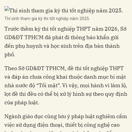
Thí sinh tham gia kỳ thi tốt nghiệp năm 2025.
Trước thềm kỳ thi tốt nghiệp THPT năm 2026, Sở
GD&ĐT TPHCM đã phát đi thông báo khẩn gửi
đến phụ huynh và học sinh trên địa bàn thành
phố.
Theo Sở GD&ĐT TPHCM, đề thi tốt nghiệp THPT
và đáp án chưa công khai thuộc danh mục bí mật
nhà nước độ “Tối mật”. Vì vậy, mọi hành vi làm lộ,
lọt đề thi đều có thể bị xử lý hình sự theo quy định
của pháp luật.
Ngành giáo dục cũng lưu ý pháp luật nghiêm cấm
việc sử dụng điện thoại, thiết bị công nghệ cao