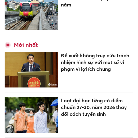
năm
Mới nhất
Đề xuất không truy cứu trách
nhiệm hình sự với một số vi
phạm vì lợi ích chung
Loạt đại học từng có điểm
chuẩn 27-30, năm 2026 thay
đổi cách tuyển sinh