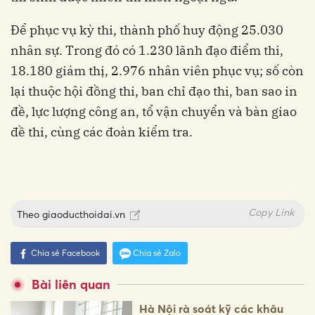
Để phục vụ kỳ thi, thành phố huy động 25.030
nhân sự. Trong đó có 1.230 lãnh đạo điểm thi,
18.180 giám thị, 2.976 nhân viên phục vụ; số còn
lại thuộc hội đồng thi, ban chỉ đạo thi, ban sao in
đề, lực lượng công an, tổ vận chuyển và bàn giao
đề thi, cùng các đoàn kiểm tra.
Copy Link
Theo
giaoducthoidai.vn
Chia sẻ Facebook
Chia sẻ Zalo
Bài liên quan
Hà Nội rà soát kỹ các khâu