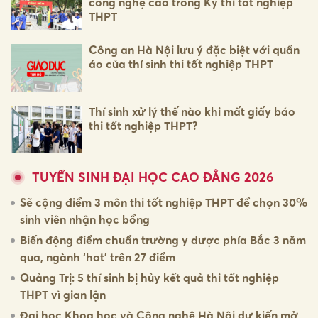
công nghệ cao trong Kỳ thi tốt nghiệp
THPT
Công an Hà Nội lưu ý đặc biệt với quần
áo của thí sinh thi tốt nghiệp THPT
Thí sinh xử lý thế nào khi mất giấy báo
thi tốt nghiệp THPT?
TUYỂN SINH ĐẠI HỌC CAO ĐẲNG 2026
Sẽ cộng điểm 3 môn thi tốt nghiệp THPT để chọn 30%
sinh viên nhận học bổng
Biến động điểm chuẩn trường y dược phía Bắc 3 năm
qua, ngành ‘hot’ trên 27 điểm
Quảng Trị: 5 thí sinh bị hủy kết quả thi tốt nghiệp
THPT vì gian lận
Đại học Khoa học và Công nghệ Hà Nội dự kiến mở