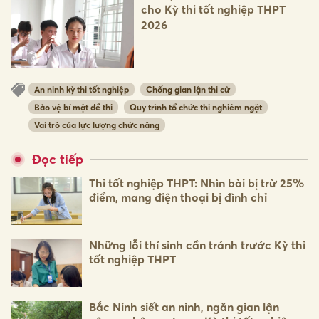
cho Kỳ thi tốt nghiệp THPT
2026
An ninh kỳ thi tốt nghiệp
Chống gian lận thi cử
Bảo vệ bí mật đề thi
Quy trình tổ chức thi nghiêm ngặt
Vai trò của lực lượng chức năng
Đọc tiếp
Thi tốt nghiệp THPT: Nhìn bài bị trừ 25%
điểm, mang điện thoại bị đình chỉ
Những lỗi thí sinh cần tránh trước Kỳ thi
tốt nghiệp THPT
Bắc Ninh siết an ninh, ngăn gian lận