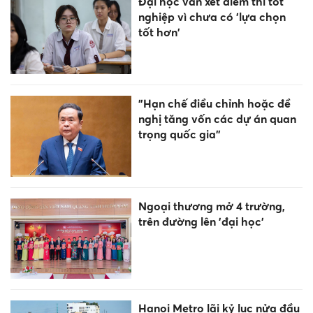
Đại học vẫn xét điểm thi tốt
nghiệp vì chưa có 'lựa chọn
tốt hơn'
"Hạn chế điều chỉnh hoặc đề
nghị tăng vốn các dự án quan
trọng quốc gia"
Ngoại thương mở 4 trường,
trên đường lên 'đại học'
Hanoi Metro lãi kỷ lục nửa đầu