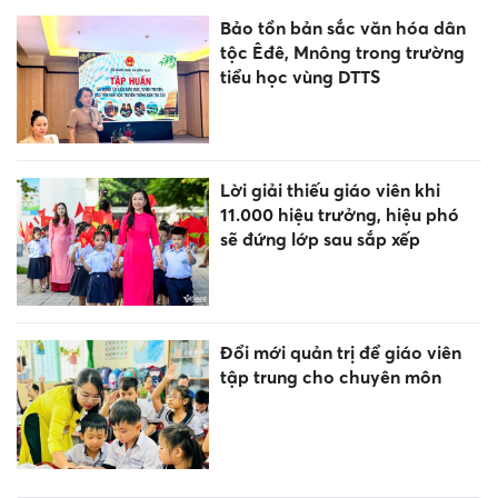
Bảo tồn bản sắc văn hóa dân
tộc Êđê, Mnông trong trường
tiểu học vùng DTTS
Lời giải thiếu giáo viên khi
11.000 hiệu trưởng, hiệu phó
sẽ đứng lớp sau sắp xếp
Đổi mới quản trị để giáo viên
tập trung cho chuyên môn