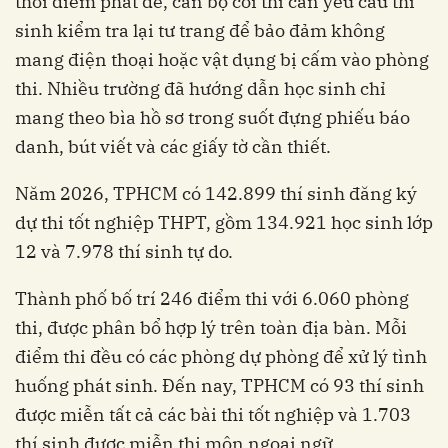
thời điểm phát đề, cán bộ coi thi cần yêu cầu thí
sinh kiểm tra lại tư trang để bảo đảm không
mang điện thoại hoặc vật dụng bị cấm vào phòng
thi. Nhiều trường đã hướng dẫn học sinh chỉ
mang theo bìa hồ sơ trong suốt đựng phiếu báo
danh, bút viết và các giấy tờ cần thiết.
Năm 2026, TPHCM có 142.899 thí sinh đăng ký
dự thi tốt nghiệp THPT, gồm 134.921 học sinh lớp
12 và 7.978 thí sinh tự do.
Thành phố bố trí 246 điểm thi với 6.060 phòng
thi, được phân bổ hợp lý trên toàn địa bàn. Mỗi
điểm thi đều có các phòng dự phòng để xử lý tình
huống phát sinh. Đến nay, TPHCM có 93 thí sinh
được miễn tất cả các bài thi tốt nghiệp và 1.703
thí sinh được miễn thi môn ngoại ngữ.