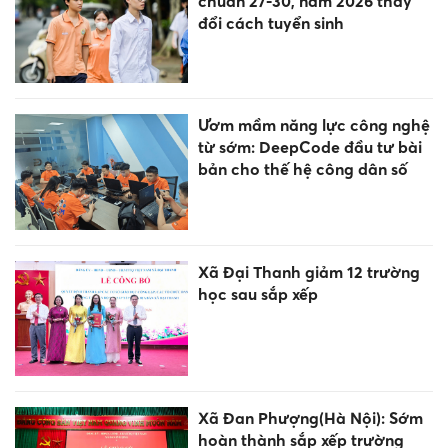
chuẩn 27-30, năm 2026 thay
đổi cách tuyển sinh
Ươm mầm năng lực công nghệ
từ sớm: DeepCode đầu tư bài
bản cho thế hệ công dân số
Xã Đại Thanh giảm 12 trường
học sau sắp xếp
Xã Đan Phượng(Hà Nội): Sớm
hoàn thành sắp xếp trường