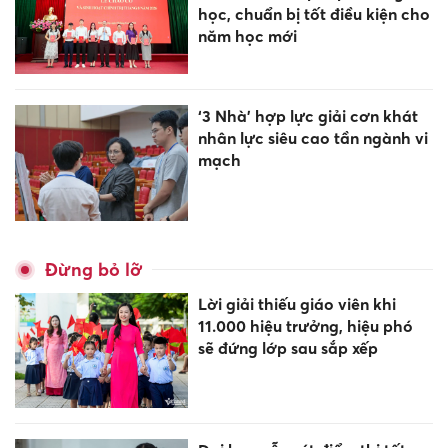
học, chuẩn bị tốt điều kiện cho
năm học mới
‘3 Nhà’ hợp lực giải cơn khát
nhân lực siêu cao tần ngành vi
mạch
Đừng bỏ lỡ
Lời giải thiếu giáo viên khi
11.000 hiệu trưởng, hiệu phó
sẽ đứng lớp sau sắp xếp