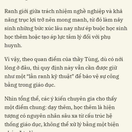
Ranh giới giữa trách nhiệm nghề nghiệp và khả
năng trục lợi trở nên mong manh, từ đó làm nảy
sinh những bức xúc lâu nay như ép buộc học sinh
học thêm hoặc tạo áp lực tâm lý đối với phụ
huynh.
Vì vậy, theo quan điểm của thầy Tùng, dù có nới
lỏng ở đâu, thì quy định này vẫn cần được giữ
như một “lằn ranh kỹ thuật” để bảo vệ sự công
bằng trong giáo dục.
Nhìn tổng thể, các ý kiến chuyên gia cho thấy
một điểm chung: dạy thêm, học thêm là hiện
tượng có nguyên nhân sâu xa từ cấu trúc hệ
thống giáo dục, không thể xử lý bằng một biện