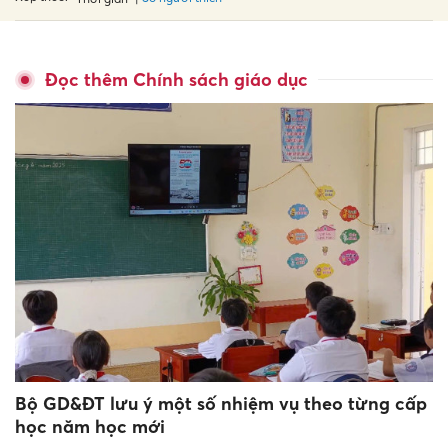
Đọc thêm Chính sách giáo dục
Bộ GD&ĐT lưu ý một số nhiệm vụ theo từng cấp
học năm học mới