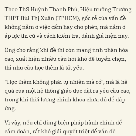
Theo ThS Huỳnh Thanh Phú, Hiệu trưởng Trường
THPT Bùi Thị Xuân (TPHCM), gốc rễ của vấn đề
không nằm ở việc cấm hay cho phép, mà nằm ở
áp lực thi cử và cách kiểm tra, đánh giá hiện nay.
Ông cho rằng khi đề thi còn mang tính phân hóa
cao, xuất hiện nhiều câu hỏi khó để tuyển chọn,
thì nhu cầu học thêm là tất yếu.
“Học thêm không phải tự nhiên mà có”, mà là hệ
quả của một hệ thống giáo dục đặt ra yêu cầu cao,
trong khi thời lượng chính khóa chưa đủ để đáp
ứng.
Vì vậy, nếu chỉ dùng biện pháp hành chính để
cấm đoán, rất khó giải quyết triệt để vấn đề.