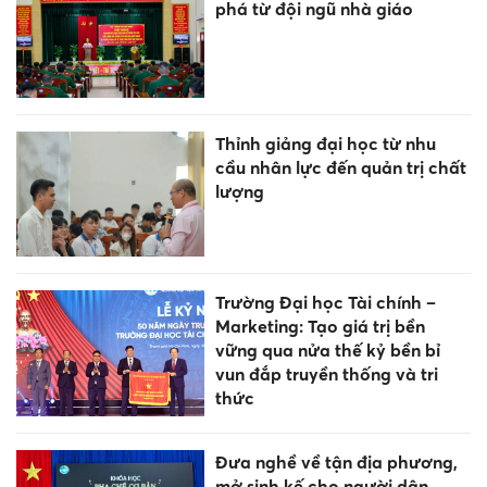
phá từ đội ngũ nhà giáo
Thỉnh giảng đại học từ nhu
cầu nhân lực đến quản trị chất
lượng
Trường Đại học Tài chính –
Marketing: Tạo giá trị bền
vững qua nửa thế kỷ bền bỉ
vun đắp truyền thống và tri
thức
Đưa nghề về tận địa phương,
mở sinh kế cho người dân