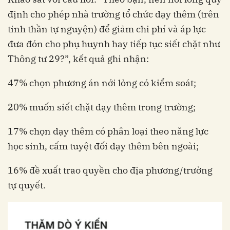
định cho phép nhà trường tổ chức dạy thêm (trên
tinh thần tự nguyện) để giảm chi phí và áp lực
đưa đón cho phụ huynh hay tiếp tục siết chặt như
Thông tư 29?”, kết quả ghi nhận:
47% chọn phương án nới lỏng có kiểm soát;
20% muốn siết chặt dạy thêm trong trường;
17% chọn dạy thêm có phân loại theo năng lực
học sinh, cấm tuyệt đối dạy thêm bên ngoài;
16% đề xuất trao quyền cho địa phương/trường
tự quyết.