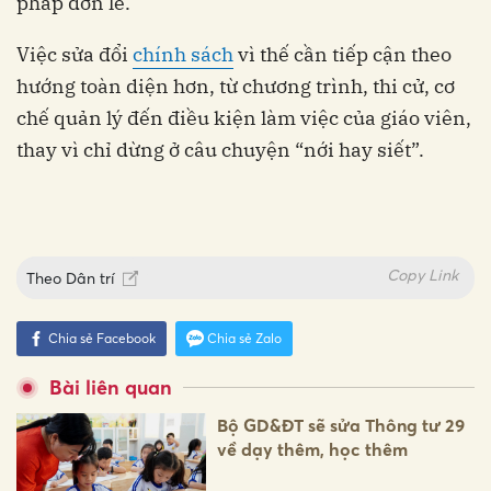
pháp đơn lẻ.
Việc sửa đổi
chính sách
vì thế cần tiếp cận theo
hướng toàn diện hơn, từ chương trình, thi cử, cơ
chế quản lý đến điều kiện làm việc của giáo viên,
thay vì chỉ dừng ở câu chuyện “nới hay siết”.
Copy Link
Theo
Dân trí
Chia sẻ Facebook
Chia sẻ Zalo
Bài liên quan
Bộ GD&ĐT sẽ sửa Thông tư 29
về dạy thêm, học thêm