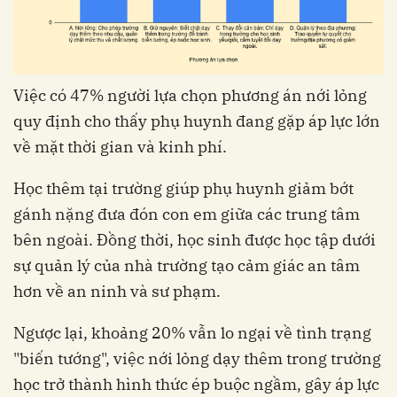
Việc có 47% người lựa chọn phương án nới lỏng
quy định cho thấy phụ huynh đang gặp áp lực lớn
về mặt thời gian và kinh phí.
Học thêm tại trường giúp phụ huynh giảm bớt
gánh nặng đưa đón con em giữa các trung tâm
bên ngoài. Đồng thời, học sinh được học tập dưới
sự quản lý của nhà trường tạo cảm giác an tâm
hơn về an ninh và sư phạm.
Ngược lại, khoảng 20% vẫn lo ngại về tình trạng
"biến tướng", việc nới lỏng dạy thêm trong trường
học trở thành hình thức ép buộc ngầm, gây áp lực