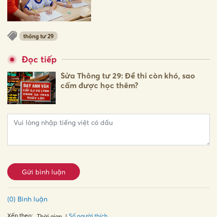
thông tư 29
Đọc tiếp
Sửa Thông tư 29: Đề thi còn khó, sao
cấm được học thêm?
Gửi bình luận
(0) Bình luận
Xếp theo:
Số người thích
Thời gian