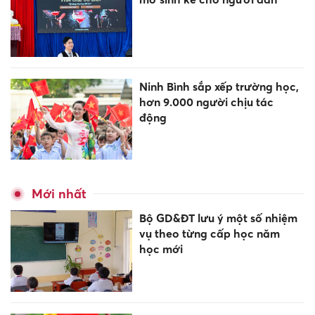
Ninh Bình sắp xếp trường học,
hơn 9.000 người chịu tác
động
Mới nhất
Bộ GD&ĐT lưu ý một số nhiệm
vụ theo từng cấp học năm
học mới