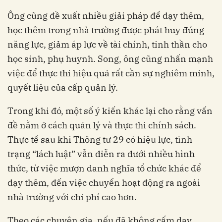
Ông cũng đề xuất nhiều giải pháp để dạy thêm,
học thêm trong nhà trường được phát huy đúng
năng lực, giảm áp lực về tài chính, tinh thần cho
học sinh, phụ huynh. Song, ông cũng nhấn mạnh
việc để thực thi hiệu quả rất cần sự nghiêm minh,
quyết liệu của cấp quản lý.
Trong khi đó, một số ý kiến khác lại cho rằng vấn
đề nằm ở cách quản lý và thực thi chính sách.
Thực tế sau khi Thông tư 29 có hiệu lực, tình
trạng “lách luật” vẫn diễn ra dưới nhiều hình
thức, từ việc mượn danh nghĩa tổ chức khác để
dạy thêm, đến việc chuyển hoạt động ra ngoài
nhà trường với chi phí cao hơn.
Theo các chuyên gia, nếu đã không cấm dạy