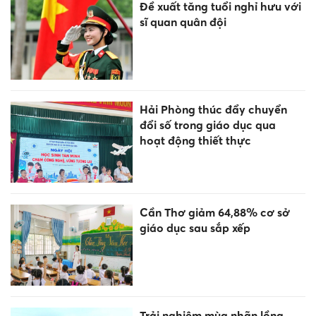
Đề xuất tăng tuổi nghỉ hưu với
sĩ quan quân đội
Hải Phòng thúc đẩy chuyển
đổi số trong giáo dục qua
hoạt động thiết thực
Cần Thơ giảm 64,88% cơ sở
giáo dục sau sắp xếp
Trải nghiệm mùa nhãn lồng