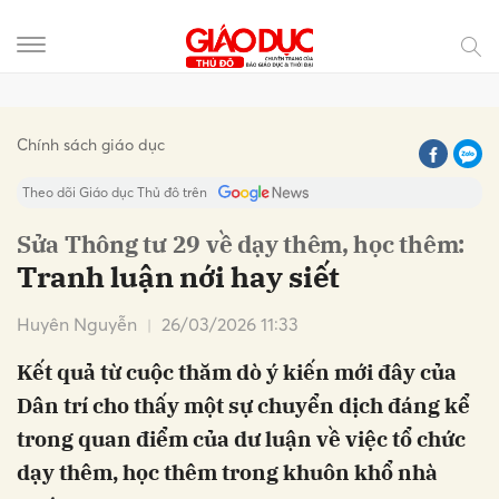
Gửi bình luận
Chính sách giáo dục
Theo dõi Giáo dục Thủ đô trên
Sửa Thông tư 29 về dạy thêm, học thêm:
Tranh luận nới hay siết
Huyên Nguyễn
26/03/2026 11:33
Kết quả từ cuộc thăm dò ý kiến mới đây của
Dân trí cho thấy một sự chuyển dịch đáng kể
Hủy
Gửi
trong quan điểm của dư luận về việc tổ chức
dạy thêm, học thêm trong khuôn khổ nhà