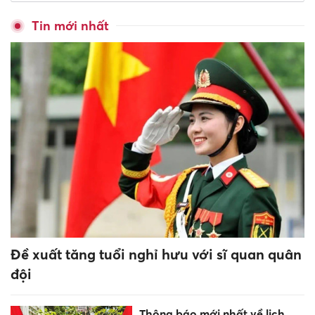
Tin mới nhất
Đề xuất tăng tuổi nghỉ hưu với sĩ quan quân
đội
Thông báo mới nhất về lịch