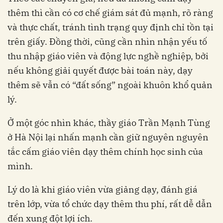
thêm thì cần có cơ chế giám sát đủ mạnh, rõ ràng
và thực chất, tránh tình trạng quy định chỉ tồn tại
trên giấy. Đồng thời, cũng cần nhìn nhận yếu tố
thu nhập giáo viên và động lực nghề nghiệp, bởi
nếu không giải quyết được bài toán này, dạy
thêm sẽ vẫn có “đất sống” ngoài khuôn khổ quản
lý.
Ở một góc nhìn khác, thầy giáo Trần Mạnh Tùng
ở Hà Nội lại nhấn mạnh cần giữ nguyên nguyên
tắc cấm giáo viên dạy thêm chính học sinh của
mình.
Lý do là khi giáo viên vừa giảng dạy, đánh giá
trên lớp, vừa tổ chức dạy thêm thu phí, rất dễ dẫn
đến xung đột lợi ích.