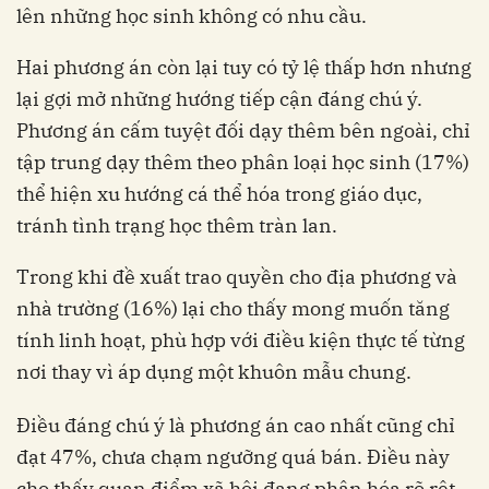
lên những học sinh không có nhu cầu.
Hai phương án còn lại tuy có tỷ lệ thấp hơn nhưng
lại gợi mở những hướng tiếp cận đáng chú ý.
Phương án cấm tuyệt đối dạy thêm bên ngoài, chỉ
tập trung dạy thêm theo phân loại học sinh (17%)
thể hiện xu hướng cá thể hóa trong giáo dục,
tránh tình trạng học thêm tràn lan.
Trong khi đề xuất trao quyền cho địa phương và
nhà trường (16%) lại cho thấy mong muốn tăng
tính linh hoạt, phù hợp với điều kiện thực tế từng
nơi thay vì áp dụng một khuôn mẫu chung.
Điều đáng chú ý là phương án cao nhất cũng chỉ
đạt 47%, chưa chạm ngưỡng quá bán. Điều này
cho thấy quan điểm xã hội đang phân hóa rõ rệt,