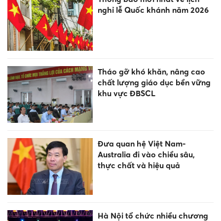
nghỉ lễ Quốc khánh năm 2026
Tháo gỡ khó khăn, nâng cao
chất lượng giáo dục bền vững
khu vực ĐBSCL
Đưa quan hệ Việt Nam-
Australia đi vào chiều sâu,
thực chất và hiệu quả
Hà Nội tổ chức nhiều chương