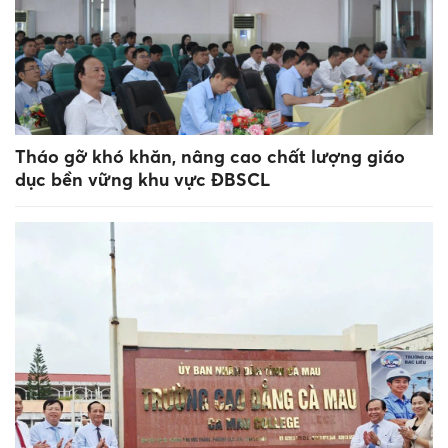
Tháo gỡ khó khăn, nâng cao chất lượng giáo
dục bền vững khu vực ĐBSCL