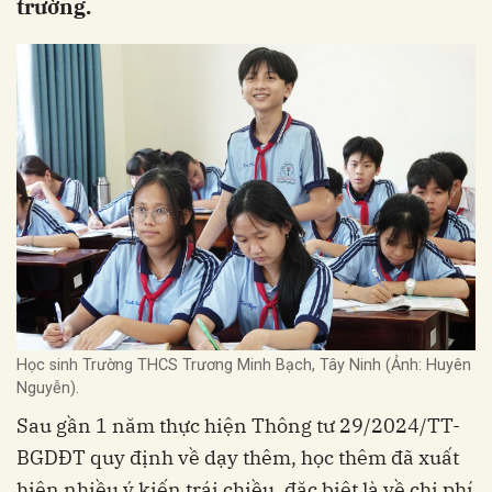
trường.
Học sinh Trường THCS Trương Minh Bạch, Tây Ninh (Ảnh: Huyên
Nguyễn).
Sau gần 1 năm thực hiện Thông tư 29/2024/TT-
BGDĐT quy định về dạy thêm, học thêm đã xuất
hiện nhiều ý kiến trái chiều, đặc biệt là về chi phí