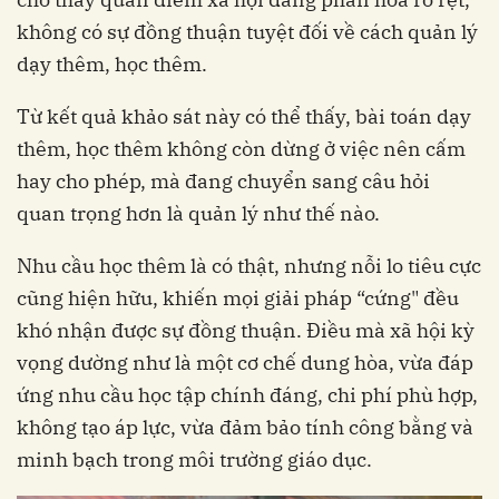
không có sự đồng thuận tuyệt đối về cách quản lý
dạy thêm, học thêm.
Từ kết quả khảo sát này có thể thấy, bài toán dạy
thêm, học thêm không còn dừng ở việc nên cấm
hay cho phép, mà đang chuyển sang câu hỏi
quan trọng hơn là quản lý như thế nào.
Nhu cầu học thêm là có thật, nhưng nỗi lo tiêu cực
cũng hiện hữu, khiến mọi giải pháp “cứng" đều
khó nhận được sự đồng thuận. Điều mà xã hội kỳ
vọng dường như là một cơ chế dung hòa, vừa đáp
ứng nhu cầu học tập chính đáng, chi phí phù hợp,
không tạo áp lực, vừa đảm bảo tính công bằng và
minh bạch trong môi trường giáo dục.