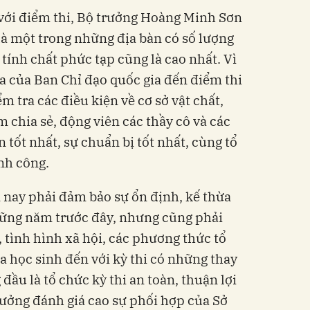
c với điểm thi, Bộ trưởng Hoàng Minh Sơn
là một trong những địa bàn có số lượng
 tính chất phức tạp cũng là cao nhất. Vì
ra của Ban Chỉ đạo quốc gia đến điểm thi
m tra các điều kiện về cơ sở vật chất,
 chia sẻ, động viên các thầy cô và các
 tốt nhất, sự chuẩn bị tốt nhất, cùng tổ
nh công.
 nay phải đảm bảo sự ổn định, kế thừa
ững năm trước đây, nhưng cũng phải
, tình hình xã hội, các phương thức tổ
ủa học sinh đến với kỳ thi có những thay
đầu là tổ chức kỳ thi an toàn, thuận lợi
trưởng đánh giá cao sự phối hợp của Sở