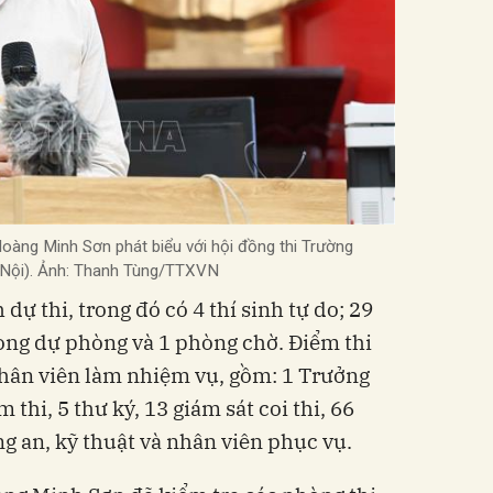
oàng Minh Sơn phát biểu với hội đồng thi Trường
 Nội). Ảnh: Thanh Tùng/TTXVN
 dự thi, trong đó có 4 thí sinh tự do; 29
òng dự phòng và 1 phòng chờ. Điểm thi
nhân viên làm nhiệm vụ, gồm: 1 Trưởng
thi, 5 thư ký, 13 giám sát coi thi, 66
g an, kỹ thuật và nhân viên phục vụ.