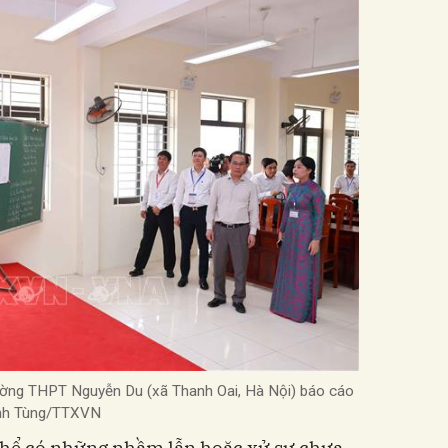
Trường THPT Nguyễn Du (xã Thanh Oai, Hà Nội) báo cáo
hanh Tùng/TTXVN