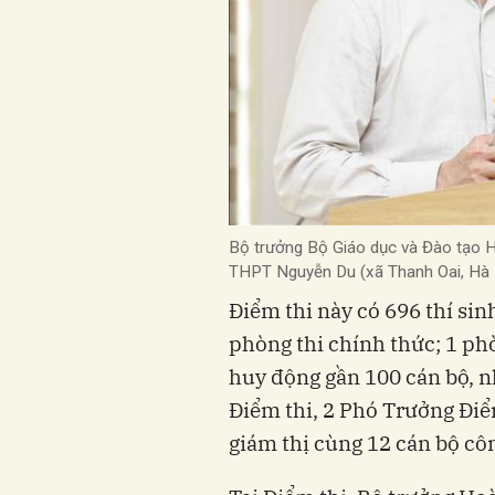
Bộ trưởng Bộ Giáo dục và Đào tạo H
THPT Nguyễn Du (xã Thanh Oai, Hà
Điểm thi này có 696 thí sinh
phòng thi chính thức; 1 ph
huy động gần 100 cán bộ, 
Điểm thi, 2 Phó Trưởng Điểm 
giám thị cùng 12 cán bộ côn