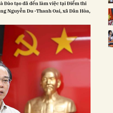
à Đào tạo đã đến làm việc tại Điểm thi
ng Nguyễn Du -Thanh Oai, xã Dân Hòa,