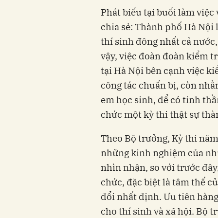
Phát biểu tại buổi làm việ
chia sẻ: Thành phố Hà Nội 
thí sinh đông nhất cả nước,
vậy, việc đoàn đoàn kiểm t
tại Hà Nội bên cạnh việc kiể
công tác chuẩn bị, còn nhằm
em học sinh, để có tinh thần
chức một kỳ thi thật sự thà
Theo Bộ trưởng, Kỳ thi năm
những kinh nghiệm của nh
nhìn nhận, so với trước đây
chức, đặc biệt là tâm thế c
đổi nhất định. Ưu tiên hàng 
cho thí sinh và xã hội. Bộ 