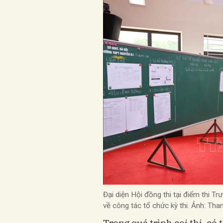
Đại diện Hội đồng thi tại điểm thi 
về công tác tổ chức kỳ thi. Ảnh: T