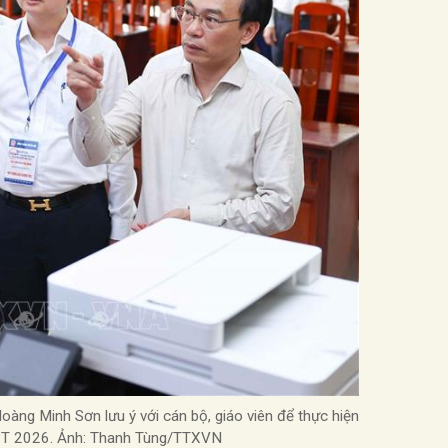
àng Minh Sơn lưu ý với cán bộ, giáo viên để thực hiện
THPT 2026. Ảnh: Thanh Tùng/TTXVN