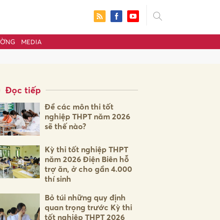
ƯỜNG
MEDIA
Đọc tiếp
Đề các môn thi tốt
nghiệp THPT năm 2026
sẽ thế nào?
Kỳ thi tốt nghiệp THPT
năm 2026 Điện Biên hỗ
trợ ăn, ở cho gần 4.000
thí sinh
ửi
Bỏ túi những quy định
quan trọng trước Kỳ thi
tốt nghiệp THPT 2026