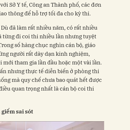
 với Sở Y tế, Công an Thành phố, các đơn
iao thông để hỗ trợ tối đa cho kỳ thi.
 Dù đã làm rất nhiều năm, có rất nhiều
 từng đi coi thi nhiều lần nhưng tuyệt
rong số hàng chục nghìn cán bộ, giáo
hững người rất dày dạn kinh nghiệm,
mới tham gia lần đầu hoặc một vài lần.
ấn nhưng thực tế diễn biến ở phòng thi
huống mà quy chế chưa bao quát hết được
điều quan trọng nhất là cán bộ coi thi
 giếm sai sót