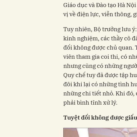
Giáo dục và Đào tạo Hà Nội
vị về điện lực, viễn thông, g
Tuy nhiên, Bộ trưởng lưu ý:
kinh nghiệm, các thầy cô đã
đối không được chủ quan. T
viên tham gia coi thi, có n
nhưng cũng có những người 
Quy chế tuy đã được tập hu
đôi khi lại có những tình 
những chi tiết nhỏ. Khi đó, 
phải bình tĩnh xử lý.
Tuyệt đối không được giấu