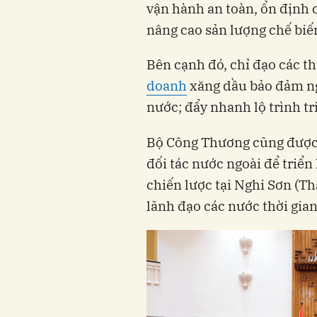
vận hành an toàn, ổn định c
nâng cao sản lượng chế biế
Bên cạnh đó, chỉ đạo các t
doanh
xăng dầu bảo đảm ng
nước; đẩy nhanh lộ trình tr
Bộ Công Thương cũng được 
đối tác nước ngoài để triể
chiến lược tại Nghi Sơn (Th
lãnh đạo các nước thời gian