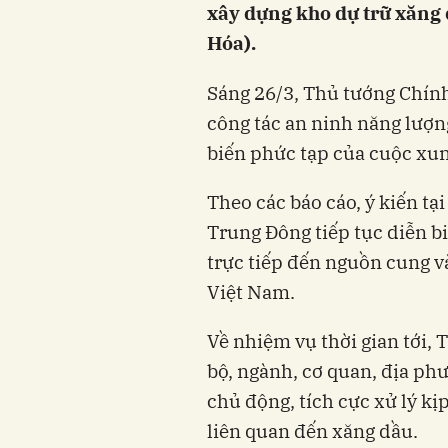
xây dựng kho dự trữ xăng 
Hóa).
Sáng 26/3, Thủ tướng Chín
công tác an ninh năng lượng
biến phức tạp của cuộc xun
Theo các báo cáo, ý kiến tạ
Trung Đông tiếp tục diễn b
trực tiếp đến nguồn cung và
Việt Nam.
Về nhiệm vụ thời gian tới,
bộ, ngành, cơ quan, địa ph
chủ động, tích cực xử lý kịp
liên quan đến xăng dầu.