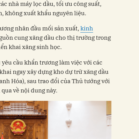
ác nhà máy lọc dầu, tối ưu công suất,
n, không xuất khẩu nguyên liệu.
hương nhân đầu mối sản xuất,
kinh
uồn cung xăng dầu cho thị trường trong
iển khai xăng sinh học.
yêu cầu khẩn trương làm việc với các
n khai ngay xây dựng kho dự trữ xăng dầu
anh Hóa), sau trao đổi của Thủ tướng với
 qua về nội dung này.