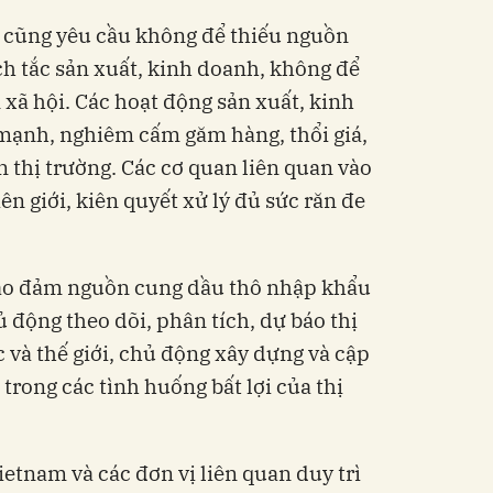
cũng yêu cầu không để thiếu nguồn
h tắc sản xuất, kinh doanh, không để
n xã hội. Các hoạt động sản xuất, kinh
mạnh, nghiêm cấm găm hàng, thổi giá,
ạn thị trường. Các cơ quan liên quan vào
n giới, kiên quyết xử lý đủ sức răn đe
ảo đảm nguồn cung dầu thô nhập khẩu
ủ động theo dõi, phân tích, dự báo thị
 và thế giới, chủ động xây dựng và cập
trong các tình huống bất lợi của thị
etnam và các đơn vị liên quan duy trì