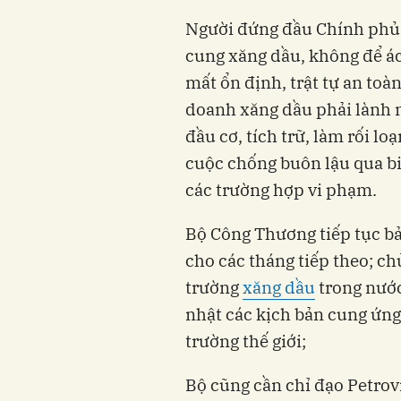
Người đứng đầu Chính phủ 
cung xăng dầu, không để ác
mất ổn định, trật tự an toà
doanh xăng dầu phải lành 
đầu cơ, tích trữ, làm rối lo
cuộc chống buôn lậu qua biê
các trường hợp vi phạm.
Bộ Công Thương tiếp tục b
cho các tháng tiếp theo; ch
trường
xăng dầu
trong nước
nhật các kịch bản cung ứng 
trường thế giới;
Bộ cũng cần chỉ đạo Petrovi