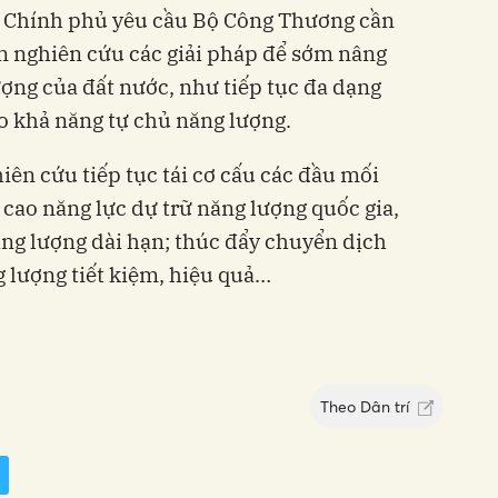
u Chính phủ yêu cầu Bộ Công Thương cần
an nghiên cứu các giải pháp để sớm nâng
ượng của đất nước, như tiếp tục đa dạng
o khả năng tự chủ năng lượng.
iên cứu tiếp tục tái cơ cấu các đầu mối
cao năng lực dự trữ năng lượng quốc gia,
ng lượng dài hạn; thúc đẩy chuyển dịch
 lượng tiết kiệm, hiệu quả…
Theo
Dân trí