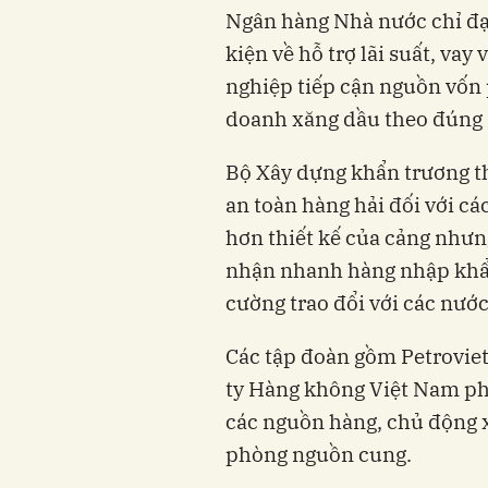
Ngân hàng Nhà nước chỉ đạo
kiện về hỗ trợ lãi suất, vay
nghiệp tiếp cận nguồn vốn 
doanh xăng dầu theo đúng 
Bộ Xây dựng khẩn trương 
an toàn hàng hải đối với cá
hơn thiết kế của cảng nhưng
nhận nhanh hàng nhập khẩu.
cường trao đổi với các nước
Các tập đoàn gồm Petrovie
ty Hàng không Việt Nam phố
các nguồn hàng, chủ động x
phòng nguồn cung.