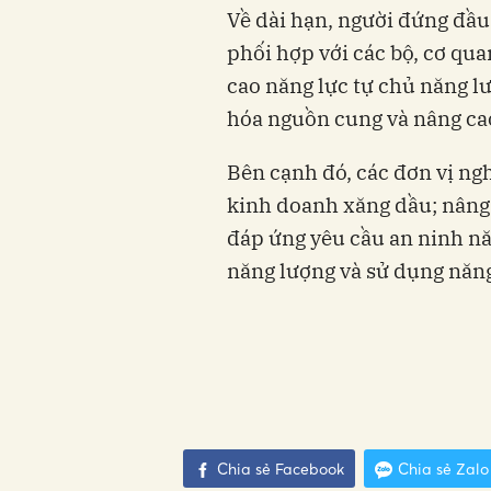
Về dài hạn, người đứng đầ
phối hợp với các bộ, cơ qu
cao năng lực tự chủ năng l
hóa nguồn cung và nâng ca
Bên cạnh đó, các đơn vị ngh
kinh doanh xăng dầu; nâng 
đáp ứng yêu cầu an ninh nă
năng lượng và sử dụng năng
Chia sẻ Facebook
Chia sẻ Zalo