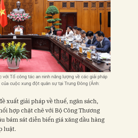
với Tổ công tác an ninh năng lượng về các giải pháp
p của cuộc xung đột quân sự tại Trung Đông (Ảnh:
 xuất giải pháp về thuế, ngân sách,
hối hợp chặt chẽ với Bộ Công Thương
ầu bám sát diễn biến giá xăng dầu hàng
 luật.