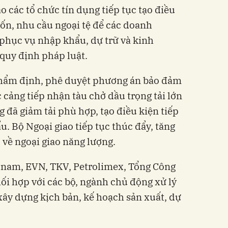
 các tổ chức tín dụng tiếp tục tạo điều
 vốn, nhu cầu ngoại tệ để các doanh
phục vụ nhập khẩu, dự trữ và kinh
quy định pháp luật.
thẩm định, phê duyệt phương án bảo đảm
c cảng tiếp nhận tàu chở dầu trọng tải lớn
 đã giảm tải phù hợp, tạo điều kiện tiếp
 Bộ Ngoại giao tiếp tục thúc đẩy, tăng
 về ngoại giao năng lượng.
tnam, EVN, TKV, Petrolimex, Tổng Công
i hợp với các bộ, ngành chủ động xử lý
ây dựng kịch bản, kế hoạch sản xuất, dự