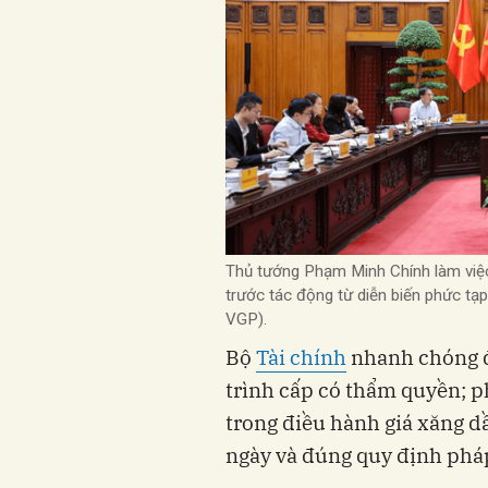
Thủ tướng Phạm Minh Chính làm việc 
trước tác động từ diễn biến phức tạ
VGP).
Bộ
Tài chính
nhanh chóng đề
trình cấp có thẩm quyền; p
trong điều hành giá xăng d
ngày và đúng quy định pháp