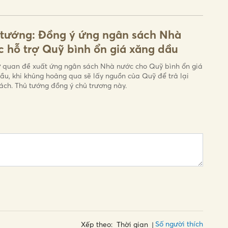
 tướng: Đồng ý ứng ngân sách Nhà
 hỗ trợ Quỹ bình ổn giá xăng dầu
 quan đề xuất ứng ngân sách Nhà nước cho Quỹ bình ổn giá
ầu, khi khủng hoảng qua sẽ lấy nguồn của Quỹ để trả lại
ách. Thủ tướng đồng ý chủ trương này.
Số người thích
Xếp theo:
Thời gian