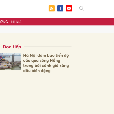
ƯỜNG
MEDIA
Đọc tiếp
Hà Nội đảm bảo tiến độ
cầu qua sông Hồng
trong bối cảnh giá xăng
dầu biến động
ửi