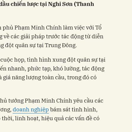
dầu chiến lược tại Nghi Sơn (Thanh
h phủ Phạm Minh Chính làm việc với Tổ
 về các giải pháp trước tác động từ diễn
g đột quân sự tại Trung Đông.
i cuộc họp, tình hình xung đột quân sự tại
iến nhanh, phức tạp, khó lường, tác động
 giá năng lượng toàn cầu, trong đó có
 Thủ tướng Phạm Minh Chính yêu cầu các
ương,
doanh nghiệp
bám sát tình hình,
 thời, linh hoạt, hiệu quả các vấn đề có