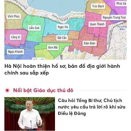
Hà Nội hoàn thiện hồ sơ, bản đồ địa giới hành
chính sau sắp xếp
Nổi bật Giáo dục thủ đô
Câu hỏi Tổng Bí thư, Chủ tịch
nước yêu cầu trả lời rõ khi sửa
Điều lệ Đảng