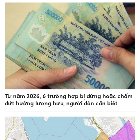
Từ năm 2026, 6 trường hợp bị dừng hoặc chấm
dứt hưởng lương hưu, người dân cần biết