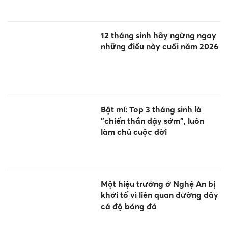
12 tháng sinh hãy ngừng ngay
những điều này cuối năm 2026
Bật mí: Top 3 tháng sinh là
"chiến thần dậy sớm", luôn
làm chủ cuộc đời
Một hiệu trưởng ở Nghệ An bị
khởi tố vì liên quan đường dây
cá độ bóng đá