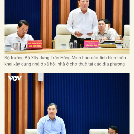
Bộ trưởng Bộ Xây dựng Trần Hồng Minh báo cáo tình hình triển
khai xây dựng nhà ở xã hội, nhà ở cho thuê tại các địa phương.