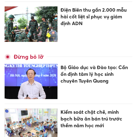
Điện Biên thu gần 2.000 mẫu
hài cốt liệt sĩ phục vụ giám
định ADN
Đừng bỏ lỡ
Bộ Giáo dục và Đào tạo: Cần
ổn định tâm lý học sinh
chuyên Tuyên Quang
Kiểm soát chặt chẽ, minh
bạch bữa ăn bán trú trước
thềm năm học mới