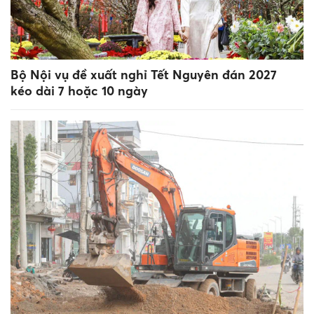
Bộ Nội vụ đề xuất nghỉ Tết Nguyên đán 2027
kéo dài 7 hoặc 10 ngày