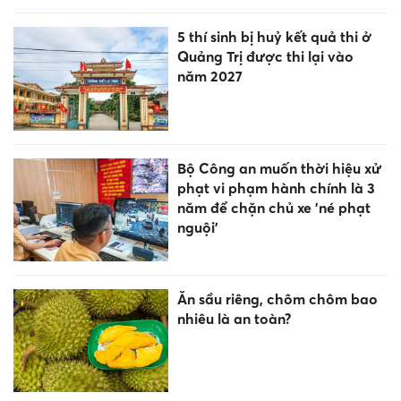
5 thí sinh bị huỷ kết quả thi ở
Quảng Trị được thi lại vào
năm 2027
Bộ Công an muốn thời hiệu xử
phạt vi phạm hành chính là 3
năm để chặn chủ xe 'né phạt
nguội’
Ăn sầu riêng, chôm chôm bao
nhiêu là an toàn?