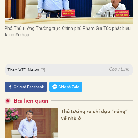
Phó Thủ tướng Thường trực Chính phủ Phạm Gia Túc phát biểu
tại cuộc họp.
Copy Link
Theo
VTC News
Chia sẻ Facebook
Chia sẻ Zalo
Bài liên quan
Thủ tướng ra chỉ đạo "nóng"
về nhà ở