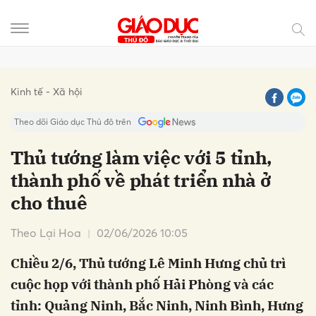
Gửi bình luận
Kinh tế - Xã hội
Theo dõi Giáo dục Thủ đô trên
Thủ tướng làm việc với 5 tỉnh,
thành phố về phát triển nhà ở
cho thuê
Theo Lại Hoa
02/06/2026 10:05
Chiều 2/6, Thủ tướng Lê Minh Hưng chủ trì
Hủy
Gửi
cuộc họp với thành phố Hải Phòng và các
tỉnh: Quảng Ninh, Bắc Ninh, Ninh Bình, Hưng