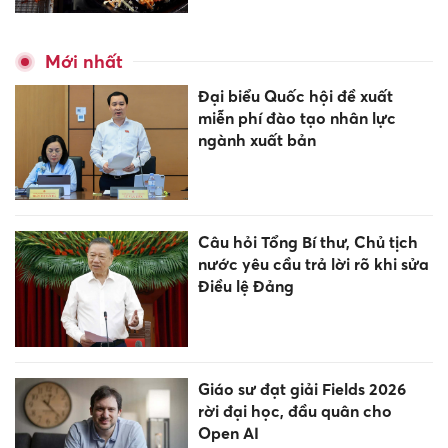
Mới nhất
Đại biểu Quốc hội đề xuất
miễn phí đào tạo nhân lực
ngành xuất bản
Câu hỏi Tổng Bí thư, Chủ tịch
nước yêu cầu trả lời rõ khi sửa
Điều lệ Đảng
Giáo sư đạt giải Fields 2026
rời đại học, đầu quân cho
Open AI