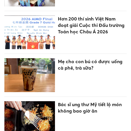
Hơn 200 thí sinh Việt Nam
đoạt giải Cuộc thi Đấu trường
Toán học Châu Á 2026
Mẹ cho con bú có được uống
cà phê, trà sữa?
Bác sĩ ung thư Mỹ tiết lộ món
không bao giờ ăn