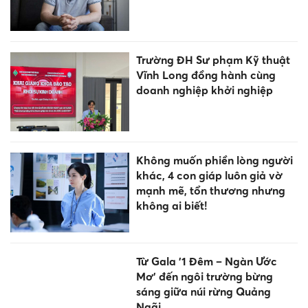
Trường ĐH Sư phạm Kỹ thuật
Vĩnh Long đồng hành cùng
doanh nghiệp khởi nghiệp
Không muốn phiền lòng người
khác, 4 con giáp luôn giả vờ
mạnh mẽ, tổn thương nhưng
không ai biết!
Từ Gala '1 Đêm – Ngàn Ước
Mơ' đến ngôi trường bừng
sáng giữa núi rừng Quảng
Ngãi