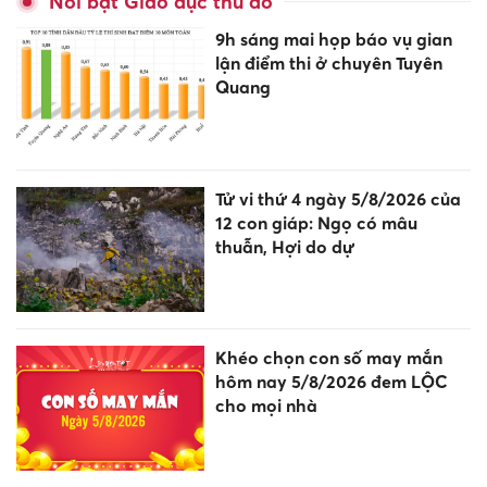
Nổi bật Giáo dục thủ đô
9h sáng mai họp báo vụ gian
lận điểm thi ở chuyên Tuyên
Quang
Tử vi thứ 4 ngày 5/8/2026 của
12 con giáp: Ngọ có mâu
thuẫn, Hợi do dự
Khéo chọn con số may mắn
hôm nay 5/8/2026 đem LỘC
cho mọi nhà