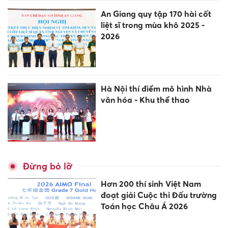
An Giang quy tập 170 hài cốt
liệt sĩ trong mùa khô 2025 -
2026
Hà Nội thí điểm mô hình Nhà
văn hóa - Khu thể thao
Đừng bỏ lỡ
Hơn 200 thí sinh Việt Nam
đoạt giải Cuộc thi Đấu trường
Toán học Châu Á 2026