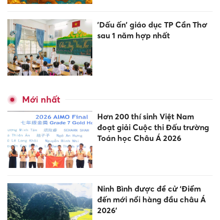
'Dấu ấn' giáo dục TP Cần Thơ
sau 1 năm hợp nhất
Mới nhất
Hơn 200 thí sinh Việt Nam
đoạt giải Cuộc thi Đấu trường
Toán học Châu Á 2026
Ninh Bình được đề cử ‘Điểm
đến mới nổi hàng đầu châu Á
2026’