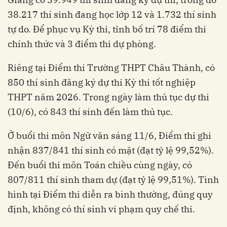
38.217 thí sinh đang học lớp 12 và 1.732 thí sinh
tự do. Để phục vụ Kỳ thi, tỉnh bố trí 78 điểm thi
chính thức và 3 điểm thi dự phòng.
Riêng tại Điểm thi Trường THPT Châu Thành, có
850 thí sinh đăng ký dự thi Kỳ thi tốt nghiệp
THPT năm 2026. Trong ngày làm thủ tục dự thi
(10/6), có 843 thí sinh đến làm thủ tục.
Ở buổi thi môn Ngữ văn sáng 11/6, Điểm thi ghi
nhận 837/841 thí sinh có mặt (đạt tỷ lệ 99,52%).
Đến buổi thi môn Toán chiều cùng ngày, có
807/811 thí sinh tham dự (đạt tỷ lệ 99,51%). Tình
hình tại Điểm thi diễn ra bình thường, đúng quy
định, không có thí sinh vi phạm quy chế thi.