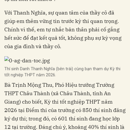
Với Thanh Nghĩa, sự quan tâm của thầy cô đã
giúp em thêm vững tin trước kỳ thi quan trọng.
Chính vì thế, em tự nhắc bản thân phải cố gắng
hết sức để đạt kết quả tốt, không phụ sự kỳ vọng
của gia đình và thầy cô.
Thí sinh Danh Thanh Nghĩa (bên trái) cùng bạn tham dự Kỳ thi
tốt nghiệp THPT năm 2026.
Bà Trịnh Mộng Thu, Phó Hiệu trưởng Trường
THPT Châu Thành (xã Châu Thành, tỉnh An
Giang) cho biết, Kỳ thi tốt nghiệp THPT năm
2026 tại Điểm thi của trường có 850 thí sinh đăng
ký dự thi; trong đó, có 601 thí sinh đang học lớp
12 tại trường. Đáng chú ý, khoảng 40% thí sinh là