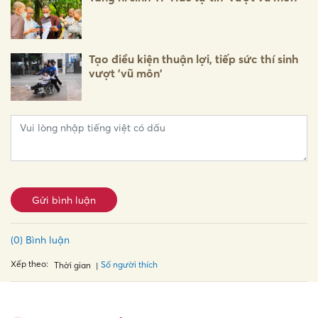
Tạo điều kiện thuận lợi, tiếp sức thí sinh
vượt 'vũ môn'
Gửi bình luận
(0) Bình luận
Xếp theo:
Số người thích
Thời gian