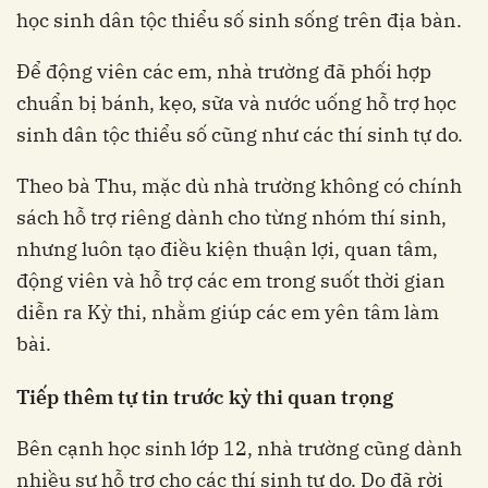
học sinh dân tộc thiểu số sinh sống trên địa bàn.
Để động viên các em, nhà trường đã phối hợp
chuẩn bị bánh, kẹo, sữa và nước uống hỗ trợ học
sinh dân tộc thiểu số cũng như các thí sinh tự do.
Theo bà Thu, mặc dù nhà trường không có chính
sách hỗ trợ riêng dành cho từng nhóm thí sinh,
nhưng luôn tạo điều kiện thuận lợi, quan tâm,
động viên và hỗ trợ các em trong suốt thời gian
diễn ra Kỳ thi, nhằm giúp các em yên tâm làm
bài.
Tiếp thêm tự tin trước kỳ thi quan trọng
Bên cạnh học sinh lớp 12, nhà trường cũng dành
nhiều sự hỗ trợ cho các thí sinh tự do. Do đã rời