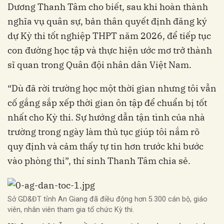
Dương Thanh Tâm cho biết, sau khi hoàn thành
nghĩa vụ quân sự, bản thân quyết định đăng ký
dự Kỳ thi tốt nghiệp THPT năm 2026, để tiếp tục
con đường học tập và thực hiện ước mơ trở thành
sĩ quan trong Quân đội nhân dân Việt Nam.
“Dù đã rời trường học một thời gian nhưng tôi vẫn
cố gắng sắp xếp thời gian ôn tập để chuẩn bị tốt
nhất cho Kỳ thi. Sự hướng dẫn tận tình của nhà
trường trong ngày làm thủ tục giúp tôi nắm rõ
quy định và cảm thấy tự tin hơn trước khi bước
vào phòng thi”, thí sinh Thanh Tâm chia sẻ.
Sở GD&ĐT tỉnh An Giang đã điều động hơn 5.300 cán bộ, giáo
viên, nhân viên tham gia tổ chức Kỳ thi.