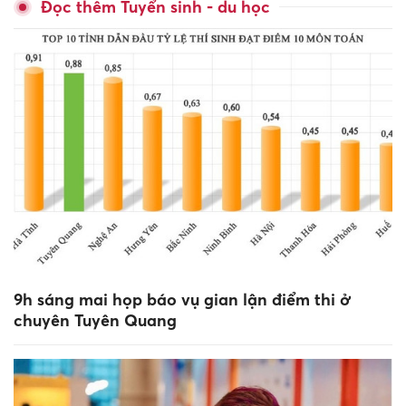
Đọc thêm Tuyển sinh - du học
9h sáng mai họp báo vụ gian lận điểm thi ở
chuyên Tuyên Quang