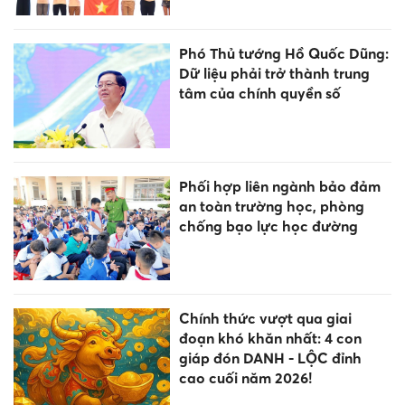
Phó Thủ tướng Hồ Quốc Dũng:
Dữ liệu phải trở thành trung
tâm của chính quyền số
Phối hợp liên ngành bảo đảm
an toàn trường học, phòng
chống bạo lực học đường
Chính thức vượt qua giai
đoạn khó khăn nhất: 4 con
giáp đón DANH - LỘC đỉnh
cao cuối năm 2026!