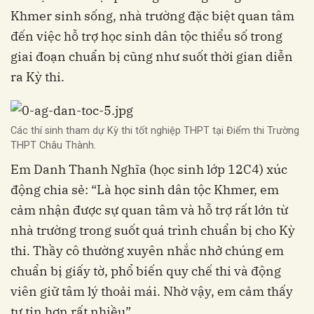
Khmer sinh sống, nhà trường đặc biệt quan tâm
đến việc hỗ trợ học sinh dân tộc thiểu số trong
giai đoạn chuẩn bị cũng như suốt thời gian diễn
ra Kỳ thi.
Các thí sinh tham dự Kỳ thi tốt nghiệp THPT tại Điểm thi Trường
THPT Châu Thành.
Em Danh Thanh Nghĩa (học sinh lớp 12C4) xúc
động chia sẻ: “Là học sinh dân tộc Khmer, em
cảm nhận được sự quan tâm và hỗ trợ rất lớn từ
nhà trường trong suốt quá trình chuẩn bị cho Kỳ
thi. Thầy cô thường xuyên nhắc nhở chúng em
chuẩn bị giấy tờ, phổ biến quy chế thi và động
viên giữ tâm lý thoải mái. Nhờ vậy, em cảm thấy
tự tin hơn rất nhiều”.