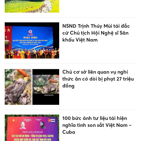
NSND Trịnh Thúy Mùi tái đắc
cử Chủ tịch Hội Nghệ sĩ Sân
khấu Việt Nam
Chủ cơ sở liên quan vụ nghi
thức ăn có dòi bị phạt 27 triệu
đồng
100 bức ảnh tư liệu tái hiện
nghĩa tình son sắt Việt Nam –
Cuba