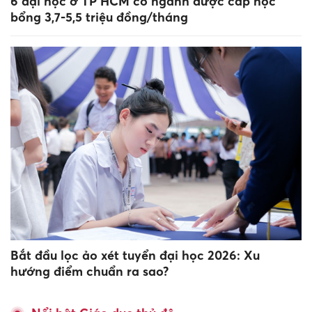
6 đại học ở TP HCM có ngành được cấp học
bổng 3,7-5,5 triệu đồng/tháng
Bắt đầu lọc ảo xét tuyển đại học 2026: Xu
hướng điểm chuẩn ra sao?