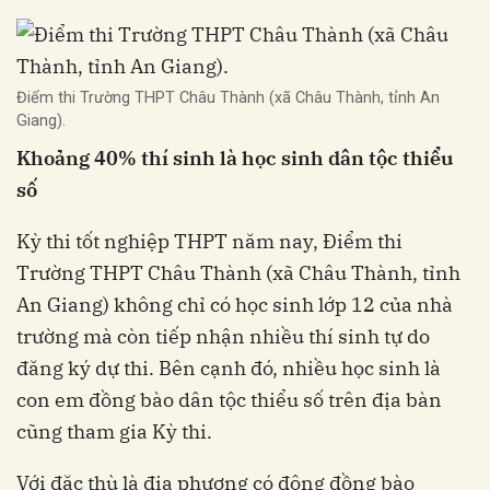
Điểm thi Trường THPT Châu Thành (xã Châu Thành, tỉnh An
Giang).
Khoảng 40% thí sinh là học sinh dân tộc thiểu
số
Kỳ thi tốt nghiệp THPT năm nay, Điểm thi
Trường THPT Châu Thành (xã Châu Thành, tỉnh
An Giang) không chỉ có học sinh lớp 12 của nhà
trường mà còn tiếp nhận nhiều thí sinh tự do
đăng ký dự thi. Bên cạnh đó, nhiều học sinh là
con em đồng bào dân tộc thiểu số trên địa bàn
cũng tham gia Kỳ thi.
Với đặc thù là địa phương có đông đồng bào