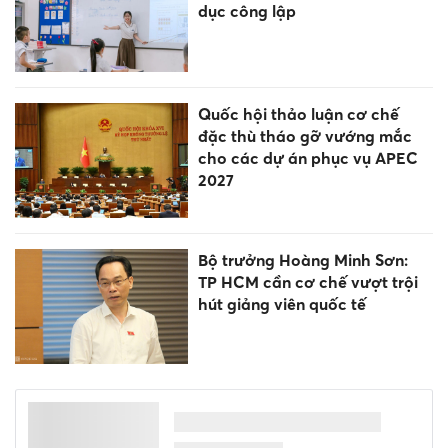
dục công lập
Quốc hội thảo luận cơ chế
đặc thù tháo gỡ vướng mắc
cho các dự án phục vụ APEC
2027
Bộ trưởng Hoàng Minh Sơn:
TP HCM cần cơ chế vượt trội
hút giảng viên quốc tế
6 dấu hiệu cảnh báo thận suy
yếu