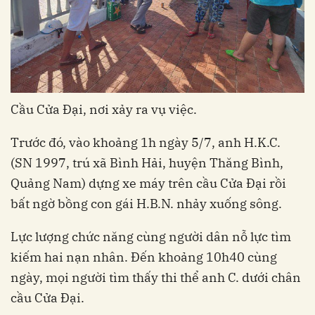
Cầu Cửa Đại, nơi xảy ra vụ việc.
Trước đó, vào khoảng 1h ngày 5/7, anh H.K.C.
(SN 1997, trú xã Bình Hải, huyện Thăng Bình,
Quảng Nam) dựng xe máy trên cầu Cửa Đại rồi
bất ngờ bồng con gái H.B.N. nhảy xuống sông.
Lực lượng chức năng cùng người dân nỗ lực tìm
kiếm hai nạn nhân. Đến khoảng 10h40 cùng
ngày, mọi người tìm thấy thi thể anh C. dưới chân
cầu Cửa Đại.