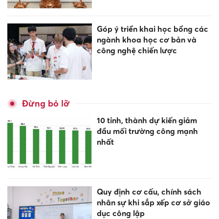
Góp ý triển khai học bổng các
ngành khoa học cơ bản và
công nghệ chiến lược
Đừng bỏ lỡ
10 tỉnh, thành dự kiến giảm
đầu mối trường công mạnh
nhất
Quy định cơ cấu, chính sách
nhân sự khi sắp xếp cơ sở giáo
dục công lập