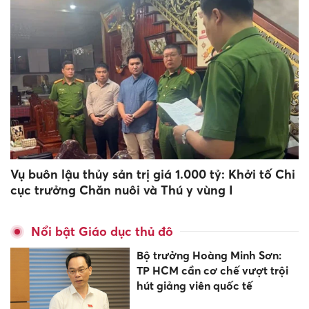
Vụ buôn lậu thủy sản trị giá 1.000 tỷ: Khởi tố Chi
cục trưởng Chăn nuôi và Thú y vùng I
Nổi bật Giáo dục thủ đô
Bộ trưởng Hoàng Minh Sơn:
TP HCM cần cơ chế vượt trội
hút giảng viên quốc tế