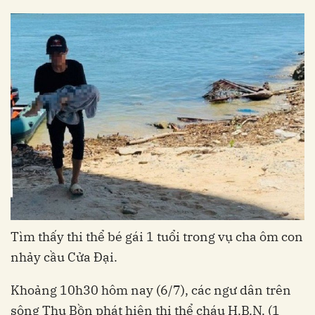
Tìm thấy thi thể bé gái 1 tuổi trong vụ cha ôm con
nhảy cầu Cửa Đại.
Khoảng 10h30 hôm nay (6/7), các ngư dân trên
sông Thu Bồn phát hiện thi thể cháu H.B.N. (1