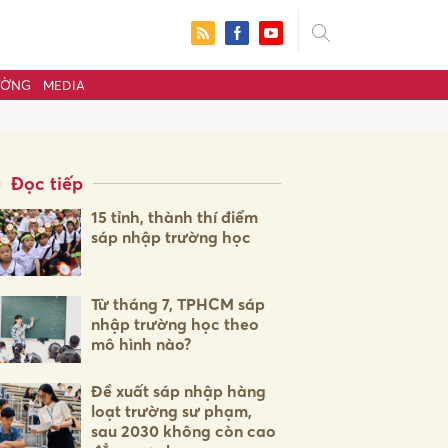
ƯỜNG
MEDIA
Đọc tiếp
15 tỉnh, thành thí điểm
sáp nhập trường học
Từ tháng 7, TPHCM sáp
nhập trường học theo
mô hình nào?
ửi
Đề xuất sáp nhập hàng
loạt trường sư phạm,
sau 2030 không còn cao