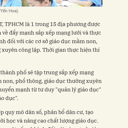
 Yến Hoa).
, TPHCM là 1 trong 15 địa phương được
m về đẩy mạnh sắp xếp mạng lưới và thực
nh đối với các cơ sở giáo dục mầm non,
 xuyên công lập. Thời gian thực hiện thí
thành phố sẽ tập trung sắp xếp mạng
m non, phổ thông, giáo dục thường xuyên
huyển mạnh từ tư duy "quản lý giáo dục"
áo dục".
p quy mô dân số, phân bổ dân cư, tạo
ời học và nâng cao chất lượng giáo dục.