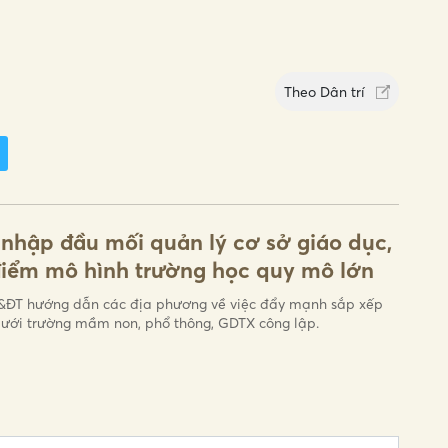
Theo
Dân trí
nhập đầu mối quản lý cơ sở giáo dục,
điểm mô hình trường học quy mô lớn
ĐT hướng dẫn các địa phương về việc đẩy mạnh sắp xếp
ưới trường mầm non, phổ thông, GDTX công lập.