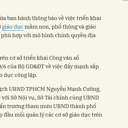
ban hành thông báo về việc triển khai
ở
giáo dục
mầm non, phổ thông và giáo
 phù hợp với mô hình chính quyền địa
ên cơ sở triển khai Công văn số
6 của Bộ GD&ĐT về việc đẩy mạnh sắp
o dục công lập.
ủ tịch UBND TPHCM Nguyễn Mạnh Cường,
 với Sở Nội vụ, Sở Tài chính cùng UBND
khẩn trương tham mưu UBND thành phố
p đầu mối quản lý các cơ sở giáo dục trên