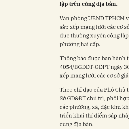
lập trên cùng địa bàn.
Văn phòng UBND TPHCM vừa 
sắp xếp mạng lưới các cơ s
dục thường xuyên công lập
phương hai cấp.
Thông báo được ban hành tr
4054/BGDĐT-GDPT ngày 30/
xếp mạng lưới các cơ sở giá
Theo chỉ đạo của Phó Ch
Sở GD&ĐT chủ trì, phối hợp
các phường, xã, đặc khu 
triển khai thí điểm sáp nhậ
cùng địa bàn.