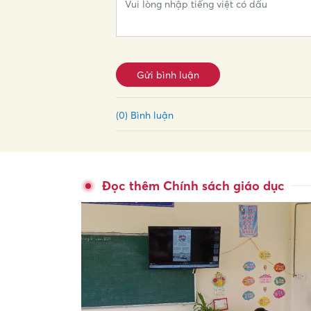
Gửi bình luận
(0) Bình luận
Đọc thêm Chính sách giáo dục