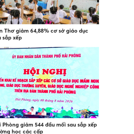
n Thơ giảm 64,88% cơ sở giáo dục
u sắp xếp
i Phòng giảm 544 đầu mối sau sắp xếp
ường học các cấp