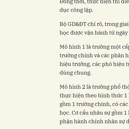
Đồng thời, thực hiện thí đi
dục công lập.
Bộ GD&ĐT chỉ rõ, trong gia
học được vận hành từ ngày 
Mô hình 1 là trường một cấ
trường chính và các phân h
hiệu trưởng, các phó hiệu 
dùng chung.
Mô hình 2 là trường phổ th
thực hiện theo hình thức 1
gồm 1 trường chính, có các
học. Cơ cấu nhâu sự gồm 1 
phận hành chính nhân sự 