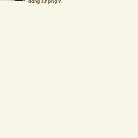
đẳng sư phạm