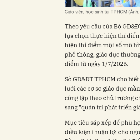
Giáo viên, học sinh tại TPHCM (Ảnh:
Theo yêu cầu của Bộ GD&ĐT
lựa chọn thực hiện thí điể
hiện thí điểm một số mô hì
phố thông, giáo dục thường
điểm từ ngày 1/7/2026.
Sở GD&ĐT TPHCM cho biết 
lưới các cơ sở giáo dục mầ
công lập theo chủ trương c
sang "quản trị phát triển gi
Mục tiêu sắp xếp để phù hợ
điều kiện thuận lợi cho ngư