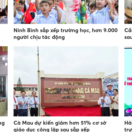
Ninh Bình sắp xếp trường học, hơn 9.000
Cầ
người chịu tác động
sa
ng
Cà Mau dự kiến giảm hơn 51% cơ sở
Hả
giáo dục công lập sau sắp xếp
tr