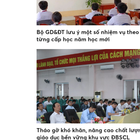
Bộ GD&ĐT lưu ý một số nhiệm vụ theo
từng cấp học năm học mới
Tháo gỡ khó khăn, nâng cao chất lượ
giáo dục bền vững khu vực ĐBSCL