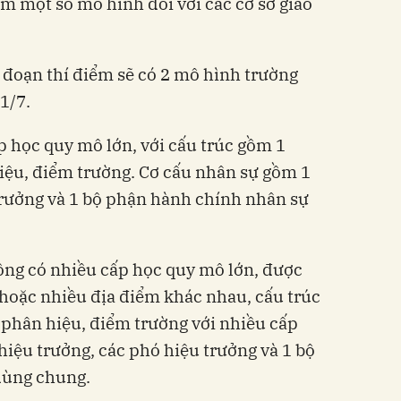
ểm một số mô hình đối với các cơ sở giáo
i đoạn thí điểm sẽ có 2 mô hình trường
1/7.
p học quy mô lớn, với cấu trúc gồm 1
iệu, điểm trường. Cơ cấu nhân sự gồm 1
trưởng và 1 bộ phận hành chính nhân sự
ông có nhiều cấp học quy mô lớn, được
 hoặc nhiều địa điểm khác nhau, cấu trúc
 phân hiệu, điểm trường với nhiều cấp
hiệu trưởng, các phó hiệu trưởng và 1 bộ
dùng chung.