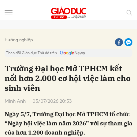
Gửi bình luận
Hướng nghiệp
Theo dõi Giáo dục Thủ đô trên
Trường Đại học Mở TPHCM kết
nối hơn 2.000 cơ hội việc làm cho
sinh viên
Minh Anh
05/07/2026 20:53
Ngày 5/7, Trường Đại học Mở TPHCM tổ chức
Hủy
Gửi
“Ngày hội việc làm năm 2026” với sự tham gia
của hơn 1.200 doanh nghiệp.