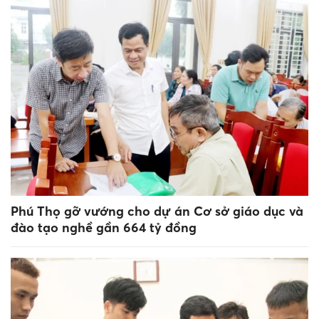
Phú Thọ gỡ vướng cho dự án Cơ sở giáo dục và
đào tạo nghề gần 664 tỷ đồng