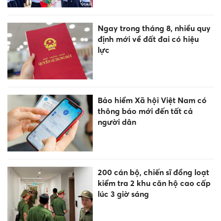
Ngay trong tháng 8, nhiều quy
định mới về đất đai có hiệu
lực
Bảo hiểm Xã hội Việt Nam có
thông báo mới đến tất cả
người dân
200 cán bộ, chiến sĩ đồng loạt
kiểm tra 2 khu căn hộ cao cấp
lúc 3 giờ sáng