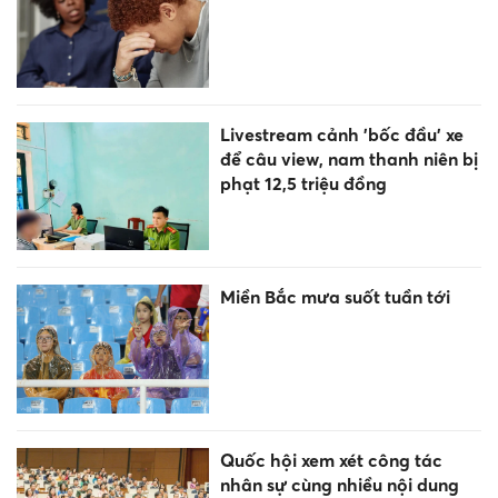
Livestream cảnh 'bốc đầu' xe
để câu view, nam thanh niên bị
phạt 12,5 triệu đồng
Miền Bắc mưa suốt tuần tới
Quốc hội xem xét công tác
nhân sự cùng nhiều nội dung