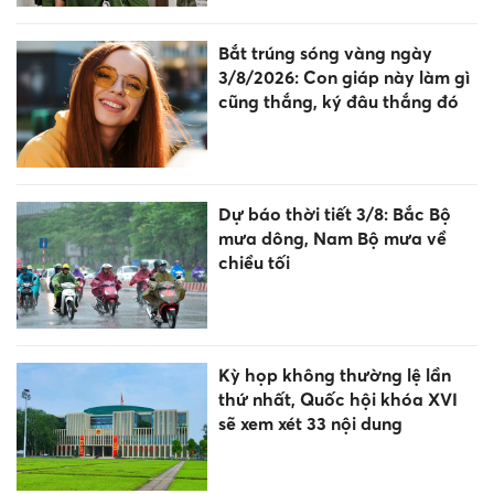
Bắt trúng sóng vàng ngày
3/8/2026: Con giáp này làm gì
cũng thắng, ký đâu thắng đó
Dự báo thời tiết 3/8: Bắc Bộ
mưa dông, Nam Bộ mưa về
chiều tối
Kỳ họp không thường lệ lần
thứ nhất, Quốc hội khóa XVI
sẽ xem xét 33 nội dung