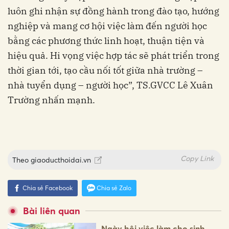
luôn ghi nhận sự đồng hành trong đào tạo, hướng
nghiệp và mang cơ hội việc làm đến người học
bằng các phương thức linh hoạt, thuận tiện và
hiệu quả. Hi vọng việc hợp tác sẽ phát triển trong
thời gian tới, tạo cầu nối tốt giữa nhà trường –
nhà tuyển dụng – người học”, TS.GVCC Lê Xuân
Trường nhấn mạnh.
Copy Link
Theo
giaoducthoidai.vn
Chia sẻ Facebook
Chia sẻ Zalo
Bài liên quan
Ngày hội việc làm cho sinh