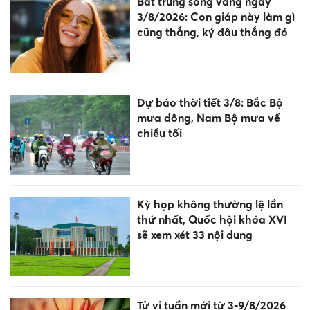
Bắt trúng sóng vàng ngày
3/8/2026: Con giáp này làm gì
cũng thắng, ký đâu thắng đó
Dự báo thời tiết 3/8: Bắc Bộ
mưa dông, Nam Bộ mưa về
chiều tối
Kỳ họp không thường lệ lần
thứ nhất, Quốc hội khóa XVI
sẽ xem xét 33 nội dung
Tử vi tuần mới từ 3-9/8/2026