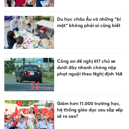
Du học châu Âu và những “bí
mật” không phải ai cũng biết
Công an đề nghị 617 chủ xe
dưới đây nhanh chóng nộp
phạt nguội theo Nghị định 168
Giảm hơn 11.000 trường học,
hệ thống giáo dục sau sắp xếp
sẽ ra sao?