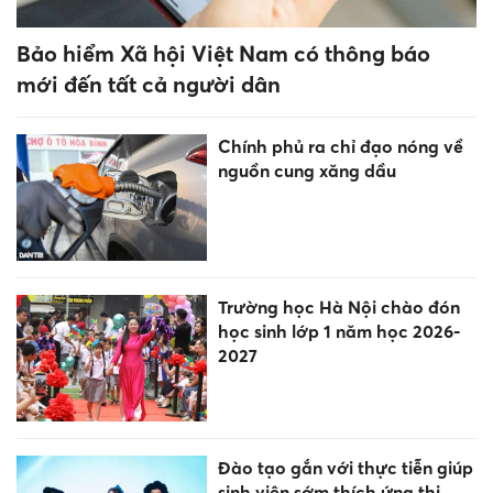
Bảo hiểm Xã hội Việt Nam có thông báo
mới đến tất cả người dân
Chính phủ ra chỉ đạo nóng về
nguồn cung xăng dầu
Trường học Hà Nội chào đón
học sinh lớp 1 năm học 2026-
2027
Đào tạo gắn với thực tiễn giúp
sinh viên sớm thích ứng thị