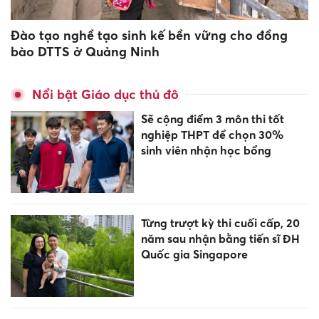
Đào tạo nghề tạo sinh kế bền vững cho đồng
bào DTTS ở Quảng Ninh
Nổi bật Giáo dục thủ đô
Sẽ cộng điểm 3 môn thi tốt
nghiệp THPT để chọn 30%
sinh viên nhận học bổng
Từng trượt kỳ thi cuối cấp, 20
năm sau nhận bằng tiến sĩ ĐH
Quốc gia Singapore