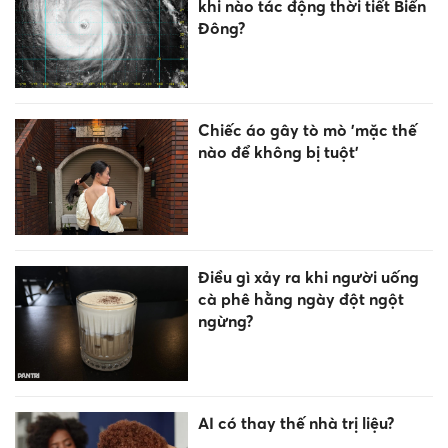
khi nào tác động thời tiết Biển
Đông?
Chiếc áo gây tò mò 'mặc thế
nào để không bị tuột'
Điều gì xảy ra khi người uống
cà phê hằng ngày đột ngột
ngừng?
AI có thay thế nhà trị liệu?