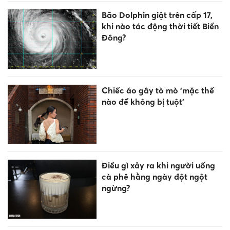
Bão Dolphin giật trên cấp 17,
khi nào tác động thời tiết Biển
Đông?
Chiếc áo gây tò mò 'mặc thế
nào để không bị tuột'
Điều gì xảy ra khi người uống
cà phê hằng ngày đột ngột
ngừng?