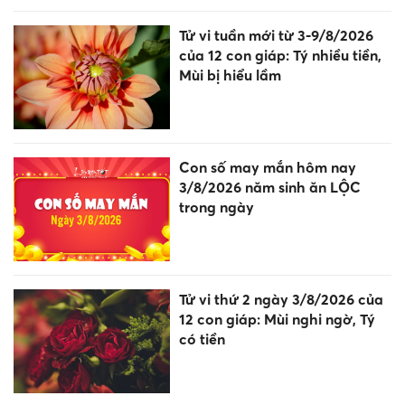
Tử vi tuần mới từ 3-9/8/2026
của 12 con giáp: Tý nhiều tiền,
Mùi bị hiểu lầm
Con số may mắn hôm nay
3/8/2026 năm sinh ăn LỘC
trong ngày
Tử vi thứ 2 ngày 3/8/2026 của
12 con giáp: Mùi nghi ngờ, Tý
có tiền