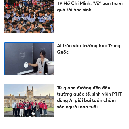
TP Hồ Chí Minh: 'Vỡ' bán trú vì
quá tải học sinh
AI tràn vào trường học Trung
Quốc
Từ giảng đường đến đấu
trường quốc tế, sinh viên PTIT
dùng AI giải bài toán chăm
sóc người cao tuổi