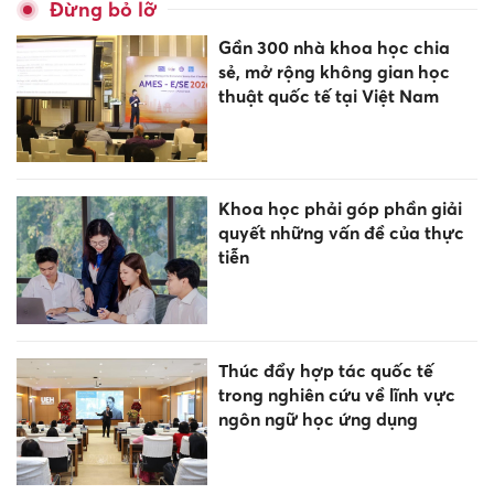
Đừng bỏ lỡ
Gần 300 nhà khoa học chia
sẻ, mở rộng không gian học
thuật quốc tế tại Việt Nam
Khoa học phải góp phần giải
quyết những vấn đề của thực
tiễn
Thúc đẩy hợp tác quốc tế
trong nghiên cứu về lĩnh vực
ngôn ngữ học ứng dụng