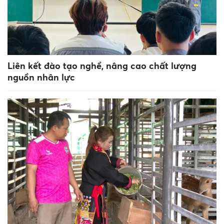
Liên kết đào tạo nghề, nâng cao chất lượng
nguồn nhân lực