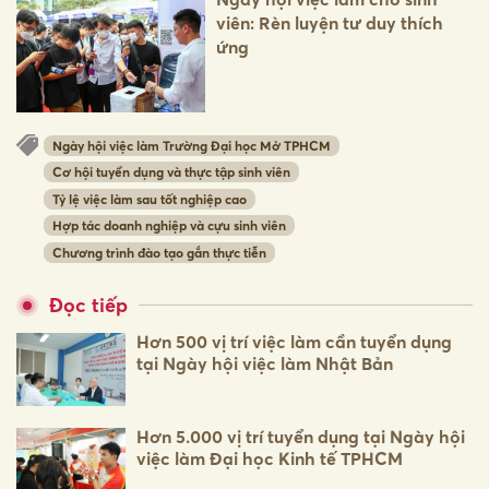
viên: Rèn luyện tư duy thích
ứng
Ngày hội việc làm Trường Đại học Mở TPHCM
Cơ hội tuyển dụng và thực tập sinh viên
Tỷ lệ việc làm sau tốt nghiệp cao
Hợp tác doanh nghiệp và cựu sinh viên
Chương trình đào tạo gắn thực tiễn
Đọc tiếp
Hơn 500 vị trí việc làm cần tuyển dụng
tại Ngày hội việc làm Nhật Bản
Hơn 5.000 vị trí tuyển dụng tại Ngày hội
việc làm Đại học Kinh tế TPHCM