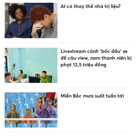
AI có thay thế nhà trị liệu?
Livestream cảnh 'bốc đầu' xe
để câu view, nam thanh niên bị
phạt 12,5 triệu đồng
Miền Bắc mưa suốt tuần tới