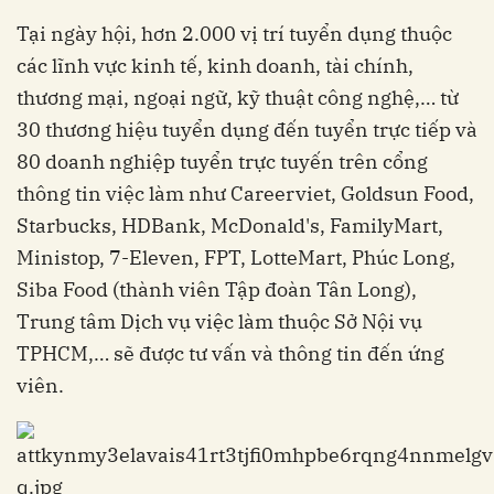
Tại ngày hội, hơn 2.000 vị trí tuyển dụng thuộc
các lĩnh vực kinh tế, kinh doanh, tài chính,
thương mại, ngoại ngữ, kỹ thuật công nghệ,… từ
30 thương hiệu tuyển dụng đến tuyển trực tiếp và
80 doanh nghiệp tuyển trực tuyến trên cổng
thông tin việc làm như Careerviet, Goldsun Food,
Starbucks, HDBank, McDonald's, FamilyMart,
Ministop, 7-Eleven, FPT, LotteMart, Phúc Long,
Siba Food (thành viên Tập đoàn Tân Long),
Trung tâm Dịch vụ việc làm thuộc Sở Nội vụ
TPHCM,… sẽ được tư vấn và thông tin đến ứng
viên.