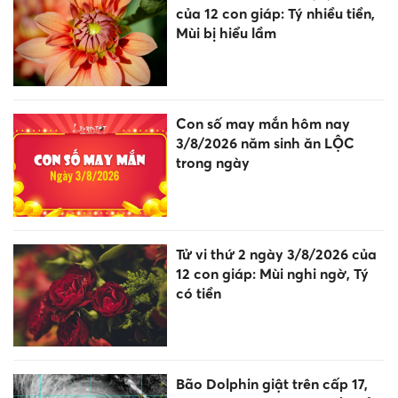
của 12 con giáp: Tý nhiều tiền,
Mùi bị hiểu lầm
Con số may mắn hôm nay
3/8/2026 năm sinh ăn LỘC
trong ngày
Tử vi thứ 2 ngày 3/8/2026 của
12 con giáp: Mùi nghi ngờ, Tý
có tiền
Bão Dolphin giật trên cấp 17,