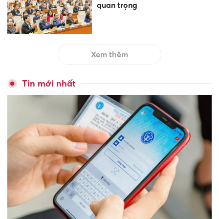
quan trọng
Xem thêm
Tin mới nhất