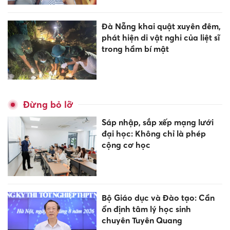
Đà Nẵng khai quật xuyên đêm,
phát hiện di vật nghi của liệt sĩ
trong hầm bí mật
Đừng bỏ lỡ
Sáp nhập, sắp xếp mạng lưới
đại học: Không chỉ là phép
cộng cơ học
Bộ Giáo dục và Đào tạo: Cần
ổn định tâm lý học sinh
chuyên Tuyên Quang