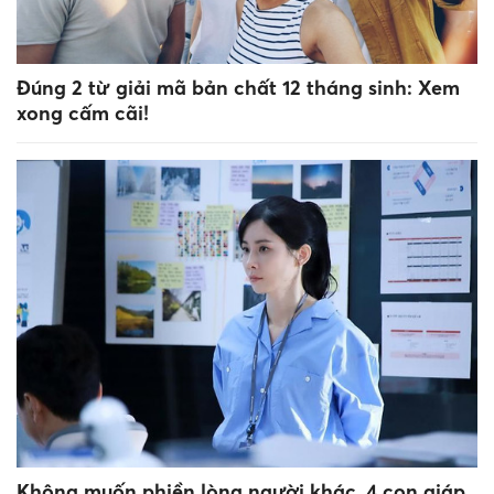
Đúng 2 từ giải mã bản chất 12 tháng sinh: Xem
xong cấm cãi!
Không muốn phiền lòng người khác, 4 con giáp