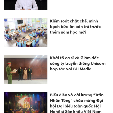
Kiểm soát chặt chẽ, minh
bạch bữa ăn bán trú trước
thềm năm học mới
Khởi tố ca sĩ và Giám đốc
công ty truyền thông Unicorn
hợp tác với BH Media
Biểu diễn vở cải lương “Trần
Nhân Tông” chào mừng Đại
hội Đại biểu toàn quốc Hội
Nghệ sĩ Sân khấu Việt Nam