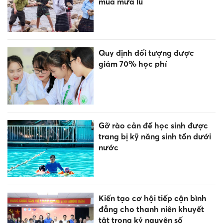
mùa mưa lũ
Quy định đối tượng được
giảm 70% học phí
Gỡ rào cản để học sinh được
trang bị kỹ năng sinh tồn dưới
nước
Kiến tạo cơ hội tiếp cận bình
đẳng cho thanh niên khuyết
tật trong kỷ nguyên số