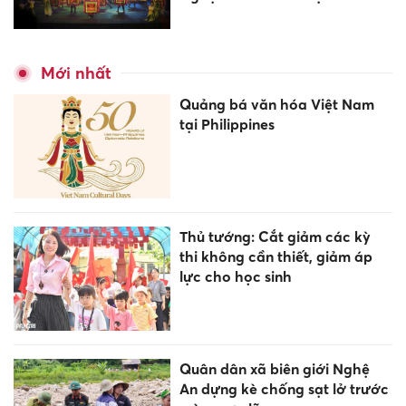
Mới nhất
Quảng bá văn hóa Việt Nam
tại Philippines
Thủ tướng: Cắt giảm các kỳ
thi không cần thiết, giảm áp
lực cho học sinh
Quân dân xã biên giới Nghệ
An dựng kè chống sạt lở trước