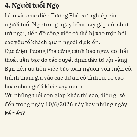
4. Người tuổi Ngọ
Lâm vào cục diện Tương Phá, sự nghiệp của
người tuổi Ngọ trong ngày hôm nay gặp đôi chút
trở ngại, tiến độ công việc có thể bị xáo trộn bởi
các yếu tố khách quan ngoài dự kiến.
Cục diện Tương Phá cũng cảnh báo nguy cơ thất
thoát tiền bạc do các quyết định đầu tư vội vàng.
Bạn nên ưu tiên việc bảo toàn nguồn vốn hiện có,
tránh tham gia vào các dự án có tính rủi ro cao
hoặc cho người khác vay mượn.
Với những tuổi con giáp khác thì sao, điều gì sẽ
đến trong ngày 10/6/2026 này hay những ngày
kế tiếp?