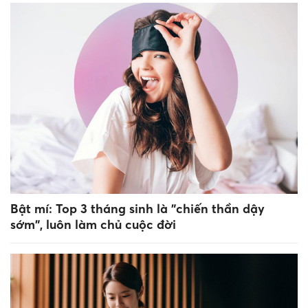
Bật mí: Top 3 tháng sinh là "chiến thần dậy
sớm", luôn làm chủ cuộc đời