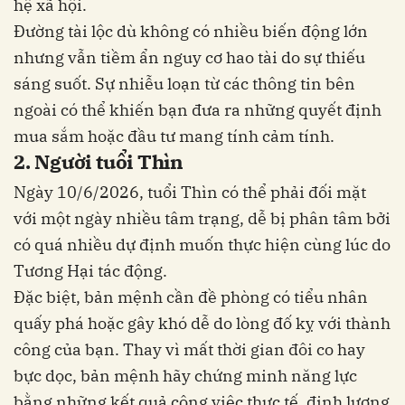
hệ xã hội.
Đường tài lộc dù không có nhiều biến động lớn
nhưng vẫn tiềm ẩn nguy cơ hao tài do sự thiếu
sáng suốt. Sự nhiễu loạn từ các thông tin bên
ngoài có thể khiến bạn đưa ra những quyết định
mua sắm hoặc đầu tư mang tính cảm tính.
2. Người tuổi Thìn
Ngày 10/6/2026, tuổi Thìn có thể phải đối mặt
với một ngày nhiều tâm trạng, dễ bị phân tâm bởi
có quá nhiều dự định muốn thực hiện cùng lúc do
Tương Hại tác động.
Đặc biệt, bản mệnh cần đề phòng có tiểu nhân
quấy phá hoặc gây khó dễ do lòng đố kỵ với thành
công của bạn. Thay vì mất thời gian đôi co hay
bực dọc, bản mệnh hãy chứng minh năng lực
bằng những kết quả công việc thực tế, định lượng