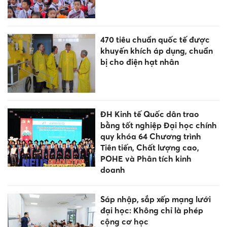
470 tiêu chuẩn quốc tế được
khuyến khích áp dụng, chuẩn
bị cho điện hạt nhân
ĐH Kinh tế Quốc dân trao
bằng tốt nghiệp Đại học chính
quy khóa 64 Chương trình
Tiên tiến, Chất lượng cao,
POHE và Phân tích kinh
doanh
Sáp nhập, sắp xếp mạng lưới
đại học: Không chỉ là phép
cộng cơ học