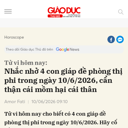
Gửi bình luận
Horoscope
Theo dõi Giáo dục Thủ đô trên
Tử vi hôm nay:
Nhắc nhở 4 con giáp đề phòng thị
phi trong ngày 10/6/2026, cẩn
thận cái mồm hại cái thân
Amor Fati
10/06/2026 09:10
Hủy
Gửi
Tử vi hôm nay cho biết có 4 con giáp đề
phòng thị phi trong ngày 10/6/2026. Hãy cố