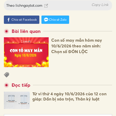
Copy Link
Theo
lichngaytot.com
Chia sẻ Facebook
Chia sẻ Zalo
Bài liên quan
Con số may mắn hôm nay
10/6/2026 theo năm sinh:
Chọn số ĐÓN LỘC
Đọc tiếp
Tử vi thứ 4 ngày 10/6/2026 của 12 con
giáp: Dần bị xáo trộn, Thân kỷ luật