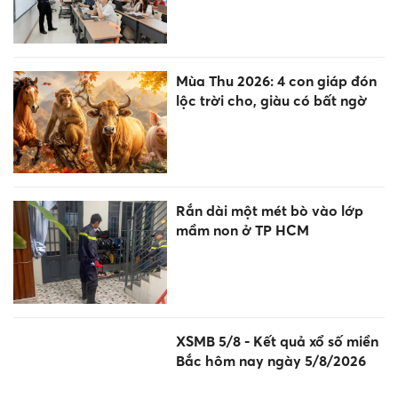
Mùa Thu 2026: 4 con giáp đón
lộc trời cho, giàu có bất ngờ
Rắn dài một mét bò vào lớp
mầm non ở TP HCM
XSMB 5/8 - Kết quả xổ số miền
Bắc hôm nay ngày 5/8/2026