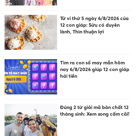
Tử vi thứ 5 ngày 6/8/2026 của
12 con giáp: Sửu có duyên
lành, Thìn thuận lợi
Tìm ra con số may mắn hôm
nay 6/8/2026 giúp 12 con giáp
hái tiền
Đúng 2 từ giải mã bản chất 12
tháng sinh: Xem xong cấm cãi!