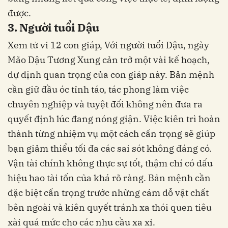
được.
3. Người tuổi Dậu
Xem tử vi 12 con giáp, Với người tuổi Dậu, ngày
Mão Dậu Tương Xung cản trở một vài kế hoạch,
dự định quan trọng của con giáp này. Bản mệnh
cần giữ đầu óc tỉnh táo, tác phong làm việc
chuyên nghiệp và tuyệt đối không nên đưa ra
quyết định lúc đang nóng giận. Việc kiên trì hoàn
thành từng nhiệm vụ một cách cẩn trọng sẽ giúp
bạn giảm thiểu tối đa các sai sót không đáng có.
Vận tài chính không thực sự tốt, thậm chí có dấu
hiệu hao tài tốn của khá rõ ràng. Bản mệnh cần
đặc biệt cẩn trọng trước những cám dỗ vật chất
bên ngoài và kiên quyết tránh xa thói quen tiêu
xài quá mức cho các nhu cầu xa xỉ.