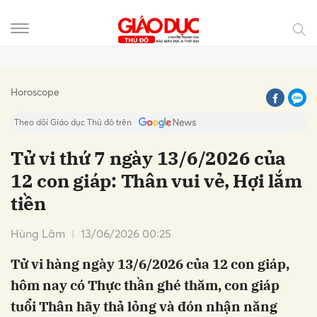
Gửi bình luận
Horoscope
Theo dõi Giáo dục Thủ đô trên
Tử vi thứ 7 ngày 13/6/2026 của
12 con giáp: Thân vui vẻ, Hợi lắm
tiền
Hùng Lâm
13/06/2026 00:25
Tử vi hàng ngày 13/6/2026 của 12 con giáp,
Hủy
Gửi
hôm nay có Thực thần ghé thăm, con giáp
tuổi Thân hãy thả lỏng và đón nhận năng