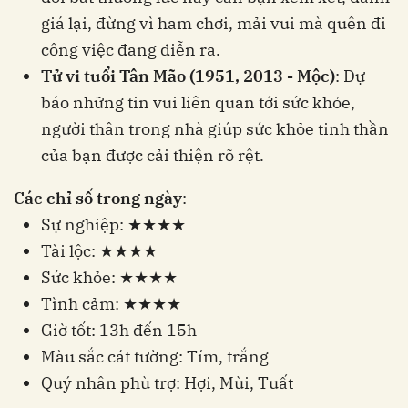
giá lại, đừng vì ham chơi, mải vui mà quên đi
công việc đang diễn ra.
Tử vi tuổi Tân Mão (1951, 2013 - Mộc)
: Dự
báo những tin vui liên quan tới sức khỏe,
người thân trong nhà giúp sức khỏe tinh thần
của bạn được cải thiện rõ rệt.
Các chỉ số trong ngày
:
Sự nghiệp: ★★★★
Tài lộc: ★★★★
Sức khỏe: ★★★★
Tình cảm: ★★★★
Giờ tốt: 13h đến 15h
Màu sắc cát tường: Tím, trắng
Quý nhân phù trợ: Hợi, Mùi, Tuất