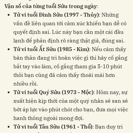
Vận số của từng tuổi Sửu trong ngày
:
Tử vi tuổi Đinh Sửu (1997 - Thủy)
: Những
vấn đề liên quan tới cảm xúc khiến bạn dễ có
quyết định sai. Lúc này bạn cần một cái đầu
lạnh để phân định rõ ràng thật giả, đúng sai.
Tử vi tuổi Ất Sửu (1985 - Kim)
: Nếu cảm thấy
bản thân đang trì hoãn việc gì thì hãy cố gắng
bắt tay vào làm, cố gắng tham gia 5-10 phút
thôi bạn cũng đã cảm thấy thoải mái hơn
nhiều rồi.
Tử vi tuổi Quý Sửu (1973 - Mộc)
: Hôm nay, sự
xuất hiện kịp thời của một quý nhân sẽ san sẻ
bớt áp lực vào phút chót cho bạn, đưa mọi việc
hanh thông ngoài mong đợi.
Tử vi tuổi Tân Sửu (1961 - Thổ)
: Bạn duy trì