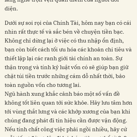
diện.
Dưới sự soi rọi của Chính Tài, hôm nay bạn có cái
nhìn rất thực tế và sắc bén về chuyện tiền bạc.
Không chỉ dừng lại ở việc có thu nhập ổn định,
bạn còn biết cách tối ưu hóa các khoản chi tiêu và
thiết lập lại các ranh giới tài chính an toàn. Sự
thận trọng và tính kỷ luật vốn có sẽ giúp bạn giữ
chặt túi tiền trước những cám dỗ nhất thời, bảo
toàn nguồn vốn cho tương lai.
Ngũ hành xung khắc cảnh báo một số vấn đề
không tốt liên quan tới sức khỏe. Hãy lưu tâm hơn
tới vùng thắt lưng và các khớp xương của bạn khi
chúng đang phát đi tín hiệu cần được vận động.
Nếu tính chất công việc phải ngồi nhiều, hãy cứ