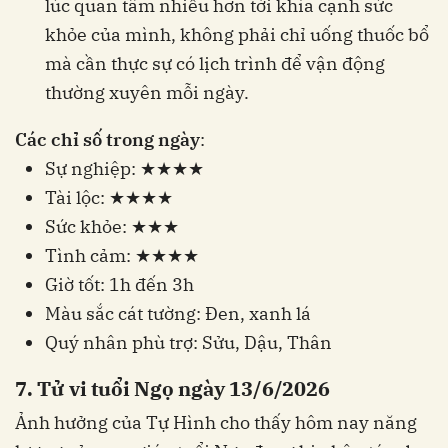
lúc quan tâm nhiều hơn tới khía cạnh sức
khỏe của mình, không phải chỉ uống thuốc bổ
mà cần thực sự có lịch trình để vận động
thường xuyên mỗi ngày.
Các chỉ số trong ngày
:
Sự nghiệp: ★★★★
Tài lộc: ★★★★
Sức khỏe: ★★★
Tình cảm: ★★★★
Giờ tốt: 1h đến 3h
Màu sắc cát tường: Đen, xanh lá
Quý nhân phù trợ: Sửu, Dậu, Thân
7. Tử vi tuổi Ngọ ngày 13/6/2026
Ảnh hưởng của Tự Hình cho thấy hôm nay năng