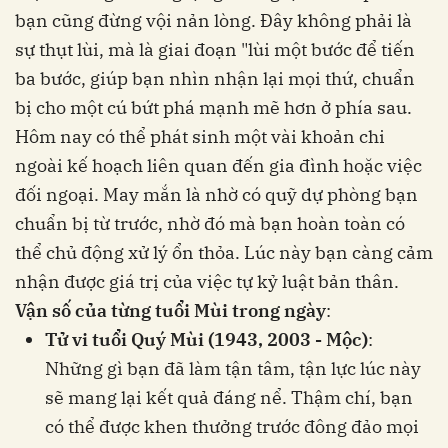
bạn cũng đừng vội nản lòng. Đây không phải là
sự thụt lùi, mà là giai đoạn "lùi một bước để tiến
ba bước, giúp bạn nhìn nhận lại mọi thứ, chuẩn
bị cho một cú bứt phá mạnh mẽ hơn ở phía sau.
Hôm nay có thể phát sinh một vài khoản chi
ngoài kế hoạch liên quan đến gia đình hoặc việc
đối ngoại. May mắn là nhờ có quỹ dự phòng bạn
chuẩn bị từ trước, nhờ đó mà bạn hoàn toàn có
thể chủ động xử lý ổn thỏa. Lúc này bạn càng cảm
nhận được giá trị của việc tự kỷ luật bản thân.
Vận số của từng tuổi Mùi trong ngày
:
Tử vi tuổi Quý Mùi (1943, 2003 - Mộc)
:
Những gì bạn đã làm tận tâm, tận lực lúc này
sẽ mang lại kết quả đáng nể. Thậm chí, bạn
có thể được khen thưởng trước đông đảo mọi