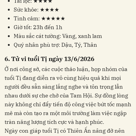
Tài lộc: ★★★★
Sức khỏe: ★★★★
Tình cảm: ★★★★★
Giờ tốt: 23h đến 1h
Màu sắc cát tường: Vàng, xanh lam
Quý nhân phù trợ: Dậu, Tý, Thân
6. Tử vi tuổi Tị ngày 13/6/2026
Ở nơi công sở, các cuộc thảo luận, họp nhóm của
tuổi Tị đang diễn ra vô cùng hiệu quả khi mọi
người đều sẵn sàng lắng nghe và tôn trọng lẫn
nhau dưới sự che chở của Tam Hội. Sự đồng lòng
này không chỉ đẩy tiến độ công việc bứt tốc mạnh
mẽ mà còn tạo ra một môi trường làm việc ngập
tràn năng lượng tích cực và hạnh phúc.
Ngày con giáp tuổi Tị có Thiên Ấn nâng đỡ nên