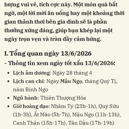
lượng vui vẻ, tích cực này. Một món quà bất
ngờ, một lời mời ăn uống hay một khoảng thời
gian thảnh thơi bên gia đình sẽ là phần
thưởng xứng đáng, giúp bạn khép lại một
ngày trọn vẹn và tràn đầy cảm hứng.
I. Tổng quan ngày 13/6/2026
- Thông tin xem ngày tốt xấu 13/6/2026:
Lịch âm dương
: Ngày 28 tháng 4
Lịch can chi
: Ngày
Mậu Ngọ
, tháng Quý Tị,
năm Bính Ngọ
Ngũ hành
: Thiên Thượng Hỏa
Giờ hoàng đạo
: Nhâm Tý (23h-1h), Quý Sửu
(1h-3h), Ất Mão (5h-7h), Mậu Ngọ (11h-13h),
Canh Thân (15h-17h), Tân Dậu (17h-19h)