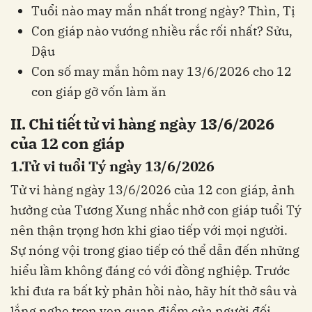
Tuổi nào may mắn nhất trong ngày? Thìn, Tị
Con giáp nào vướng nhiều rắc rối nhất? Sửu,
Dậu
Con số may mắn hôm nay 13/6/2026 cho 12
con giáp gỡ vốn làm ăn
II. Chi tiết tử vi hàng ngày 13/6/2026
của 12 con giáp
1.Tử vi tuổi Tý ngày 13/6/2026
Tử vi hàng ngày 13/6/2026 của 12 con giáp, ảnh
hưởng của Tương Xung nhắc nhở con giáp tuổi Tý
nên thận trọng hơn khi giao tiếp với mọi người.
Sự nóng vội trong giao tiếp có thể dẫn đến những
hiểu lầm không đáng có với đồng nghiệp. Trước
khi đưa ra bất kỳ phản hồi nào, hãy hít thở sâu và
lắng nghe trọn vẹn quan điểm của người đối