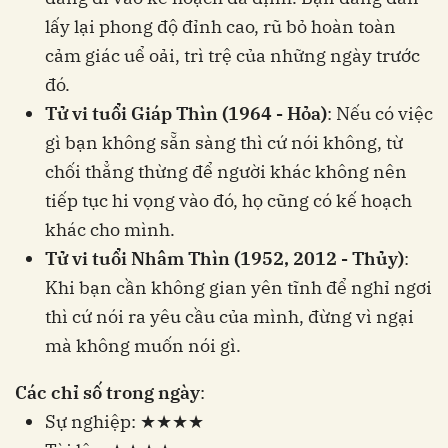
lấy lại phong độ đỉnh cao, rũ bỏ hoàn toàn
cảm giác uể oải, trì trệ của những ngày trước
đó.
Tử vi tuổi Giáp Thìn (1964 - Hỏa)
: Nếu có việc
gì bạn không sẵn sàng thì cứ nói không, từ
chối thẳng thừng để người khác không nên
tiếp tục hi vọng vào đó, họ cũng có kế hoạch
khác cho mình.
Tử vi tuổi Nhâm Thìn (1952, 2012 - Thủy)
:
Khi bạn cần không gian yên tĩnh để nghỉ ngơi
thì cứ nói ra yêu cầu của mình, đừng vì ngại
mà không muốn nói gì.
Các chỉ số trong ngày
:
Sự nghiệp: ★★★★