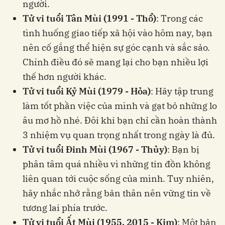
người.
Tử vi tuổi Tân Mùi (1991 - Thổ)
: Trong các
tình huống giao tiếp xã hội vào hôm nay, bạn
nên cố gắng thể hiện sự góc cạnh và sắc sảo.
Chính điều đó sẽ mang lại cho bạn nhiều lợi
thế hơn người khác.
Tử vi tuổi Kỷ Mùi (1979 - Hỏa)
: Hãy tập trung
làm tốt phần việc của mình và gạt bỏ những lo
âu mơ hồ nhé. Đôi khi bạn chỉ cần hoàn thành
3 nhiệm vụ quan trọng nhất trong ngày là đủ.
Tử vi tuổi Đinh Mùi (1967 - Thủy)
: Bạn bị
phân tâm quá nhiều vì những tin đồn không
liên quan tới cuộc sống của mình. Tuy nhiên,
hãy nhắc nhở rằng bản thân nên vững tin về
tương lai phía trước.
Tử vi tuổi Ất Mùi (1955, 2015 - Kim)
: Một bản