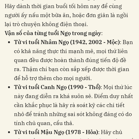
Hãy dành thời gian buổi tối hôm nay để cùng
người ấy nấu một bữa ăn, hoặc đơn giản là ngồi
lại trò chuyện không điện thoại.
Vận số của từng tuổi Ngọ trong ngày
:
Tử vi tuổi Nhâm Ngọ (1942, 2002 - Mộc)
: Bạn
có khả năng thực thi mạnh mẽ, mọi thứ liên
quan đều được hoàn thành đúng tiến độ đề
ra. Thậm chí bạn còn sắp xếp được thời gian
để hỗ trợ thêm cho mọi người.
Tử vi tuổi Canh Ngọ (1990 - Thổ)
: Mọi thứ lúc
này đang diễn ra khá suôn sẻ. Điểm duy nhất
cần khắc phục là hãy rà soát kỹ các chi tiết
nhỏ để tránh những sai sót không đáng có do
tính chủ quan, cẩu thả.
Tử vi tuổi Mậu Ngọ (1978 - Hỏa)
: Hãy chủ