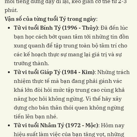
mỗi tiếng đứng dậy đi lại, kéo giãn cơ thể từ 2-3
phút.
Vận số của từng tuổi Tý trong ngày
:
Tử vi tuổi Bính Tý (1996 - Thủy)
: Đã đến lúc
bạn học cách bớt quan tâm tới những tin đồn
xung quanh để tập trung toàn bộ tâm trí cho
các kế hoạch thực sự mang lại giá trị và sự
trưởng thành.
Tử vi tuổi Giáp Tý (1984 - Kim)
: Những trách
nhiệm thực tế mà bạn đang phải gánh vác
khá lớn đòi hỏi mức tập trung cao cùng khả
năng học hỏi không ngừng. Vì thế hãy xây
dựng cho bản thân thói quen không ngừng
tiến lên bạn nhé.
Tử vi tuổi Nhâm Tý (1972 - Mộc)
: Hôm nay
hiệu suất làm việc của bạn tăng vọt, những