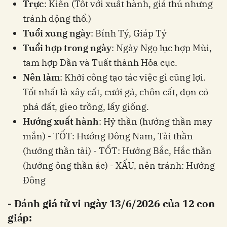
Trực
: Kiến (Tốt với xuất hành, giá thú nhưng
tránh động thổ.)
Tuổi xung ngày
: Bính Tý, Giáp Tý
Tuổi hợp trong ngày
: Ngày Ngọ lục hợp Mùi,
tam hợp Dần và Tuất thành Hỏa cục.
Nên làm
: Khởi công tạo tác việc gì cũng lợi.
Tốt nhất là xây cất, cưới gả, chôn cất, dọn cỏ
phá đất, gieo trồng, lấy giống.
Hướng xuất hành
: Hỷ thần (hướng thần may
mắn) - TỐT: Hướng Đông Nam, Tài thần
(hướng thần tài) - TỐT: Hướng Bắc, Hắc thần
(hướng ông thần ác) - XẤU, nên tránh: Hướng
Đông
- Đánh giá tử vi ngày 13/6/2026 của 12 con
giáp: