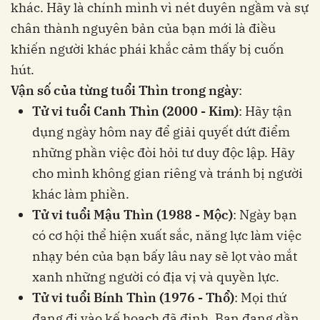
khác. Hãy là chính mình vì nét duyên ngầm và sự
chân thành nguyên bản của bạn mới là điều
khiến người khác phái khắc cảm thấy bị cuốn
hút.
Vận số của từng tuổi Thìn trong ngày
:
Tử vi tuổi Canh Thìn (2000 - Kim)
: Hãy tận
dụng ngày hôm nay để giải quyết dứt điểm
những phần việc đòi hỏi tư duy độc lập. Hãy
cho mình không gian riêng và tránh bị người
khác làm phiền.
Tử vi tuổi Mậu Thìn (1988 - Mộc)
: Ngày bạn
có cơ hội thể hiện xuất sắc, năng lực làm việc
nhạy bén của bạn bấy lâu nay sẽ lọt vào mắt
xanh những người có địa vị và quyền lực.
Tử vi tuổi Bính Thìn (1976 - Thổ)
: Mọi thứ
đang đi vào kế hoạch đã định. Bạn đang dần