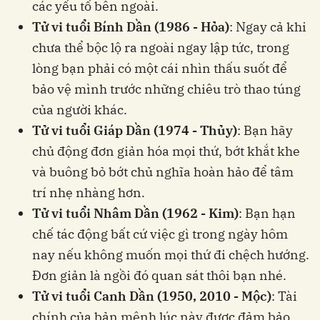
các yếu tố bên ngoài.
Tử vi tuổi Bính Dần (1986 - Hỏa)
: Ngay cả khi
chưa thể bộc lộ ra ngoài ngay lập tức, trong
lòng bạn phải có một cái nhìn thấu suốt để
bảo vệ mình trước những chiêu trò thao túng
của người khác.
Tử vi tuổi Giáp Dần (1974 - Thủy)
: Bạn hãy
chủ động đơn giản hóa mọi thứ, bớt khắt khe
và buông bỏ bớt chủ nghĩa hoàn hảo để tâm
trí nhẹ nhàng hơn.
Tử vi tuổi Nhâm Dần (1962 - Kim)
: Bạn hạn
chế tác động bất cứ việc gì trong ngày hôm
nay nếu không muốn mọi thứ đi chệch hướng.
Đơn giản là ngồi đó quan sát thôi bạn nhé.
Tử vi tuổi Canh Dần (1950, 2010 - Mộc)
: Tài
chính của bản mệnh lúc này được đảm bảo,