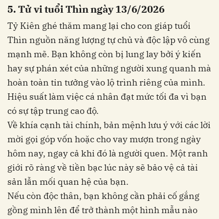
5. Tử vi tuổi Thìn ngày 13/6/2026
Tỷ Kiên ghé thăm mang lại cho con giáp tuổi
Thìn nguồn năng lượng tự chủ và độc lập vô cùng
mạnh mẽ. Bạn không còn bị lung lay bởi ý kiến
hay sự phán xét của những người xung quanh mà
hoàn toàn tin tưởng vào lộ trình riêng của mình.
Hiệu suất làm việc cá nhân đạt mức tối đa vì bạn
có sự tập trung cao độ.
Về khía cạnh tài chính, bản mệnh lưu ý với các lời
mời gọi góp vốn hoặc cho vay mượn trong ngày
hôm nay, ngay cả khi đó là người quen. Một ranh
giới rõ ràng về tiền bạc lúc này sẽ bảo vệ cả tài
sản lẫn mối quan hệ của bạn.
Nếu còn độc thân, bạn không cần phải cố gắng
gồng mình lên để trở thành một hình mẫu nào