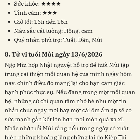
Sức khỏe: ★★★★
Tình cảm: ★★★
Giờ tốt: 13h đến 15h
Màu sắc cát tường: Hồng, cam
Quý nhân phù trợ: Tuất, Dần, Mùi
8. Tử vi tuổi Mùi ngày 13/6/2026
Ngọ Mùi hợp Nhật nguyệt hỗ trợ để tuổi Mùi tập
trung cải thiện mối quan hệ của mình ngày hôm
nay, chính điều đó mang lại cho bạn cảm giác
hạnh phúc thực sự. Nếu đang trong một mối quan
hệ, những cử chỉ quan tâm nhỏ bé như một tin
nhắn chúc ngày mới hay một cái ôm ấm áp sẽ có
sức mạnh gắn kết lớn hơn mọi món quà xa xỉ.
Nhắc nhở tuổi Mùi rằng nếu trong ngày có xuất
hiện những khoảng lặng chững lại do Kiếp Tài