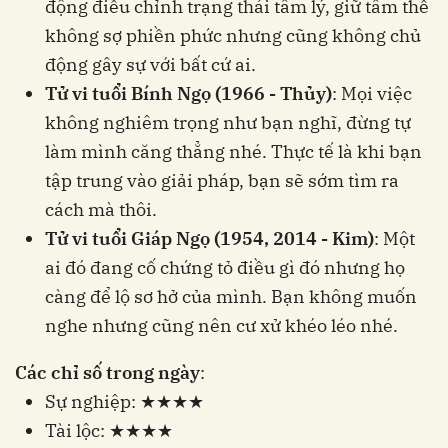
động điều chỉnh trạng thái tâm lý, giữ tâm thế
không sợ phiền phức nhưng cũng không chủ
động gây sự với bất cứ ai.
Tử vi tuổi Bính Ngọ (1966 - Thủy)
: Mọi việc
không nghiêm trọng như bạn nghĩ, đừng tự
làm mình căng thẳng nhé. Thực tế là khi bạn
tập trung vào giải pháp, bạn sẽ sớm tìm ra
cách mà thôi.
Tử vi tuổi Giáp Ngọ (1954, 2014 - Kim)
: Một
ai đó đang cố chứng tỏ điều gì đó nhưng họ
càng để lộ sơ hở của mình. Bạn không muốn
nghe nhưng cũng nên cư xử khéo léo nhé.
Các chỉ số trong ngày
:
Sự nghiệp: ★★★★
Tài lộc: ★★★★