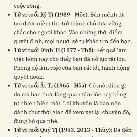
cuộc sống.
Tử vi tuổi Kỷ Tị (1989 - Mộc)
: Bản mệnh đã
tạo được niềm tin, trở thành chỗ dựa vững
chắc cho người khác. Vào những thời điểm
quyết định, mọi người sẽ tự khắc tìm đến bạn.
Tử vi tuổi Đinh Tị (1977 - Thổ)
: Kết quả làm
việc hôm nay cho thấy bạn đã nỗ lực rất lớn.
Phong độ làm việc của bạn rất tốt, hành động
quyết đoán.
Tử vi tuổi Ất Tị (1965 - Hỏa)
: Có một điều gì
đó mà bạn thực lòng quan tâm lúc này bỗng
tự nhiên biến mất. Lời khuyên là bạn nên
dành chút thời gian để xem xét lại chuyện đó,
đừng bỏ qua nhé.
Tử vi tuổi Quý Tị (1953, 2013 - Thủy)
: Đã đến