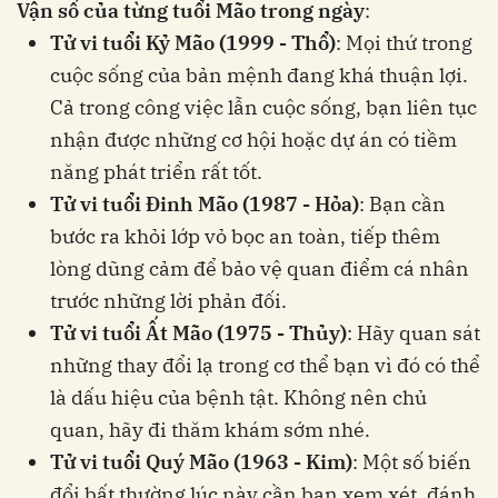
Vận số của từng tuổi Mão trong ngày
:
Tử vi tuổi Kỷ Mão (1999 - Thổ)
: Mọi thứ trong
cuộc sống của bản mệnh đang khá thuận lợi.
Cả trong công việc lẫn cuộc sống, bạn liên tục
nhận được những cơ hội hoặc dự án có tiềm
năng phát triển rất tốt.
Tử vi tuổi Đinh Mão (1987 - Hỏa)
: Bạn cần
bước ra khỏi lớp vỏ bọc an toàn, tiếp thêm
lòng dũng cảm để bảo vệ quan điểm cá nhân
trước những lời phản đối.
Tử vi tuổi Ất Mão (1975 - Thủy)
: Hãy quan sát
những thay đổi lạ trong cơ thể bạn vì đó có thể
là dấu hiệu của bệnh tật. Không nên chủ
quan, hãy đi thăm khám sớm nhé.
Tử vi tuổi Quý Mão (1963 - Kim)
: Một số biến
đổi bất thường lúc này cần bạn xem xét, đánh