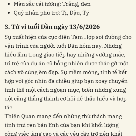
Màu sắc cát tường: Trắng, đen
Quý nhân phù trợ: Tị, Dậu, Tý
3. Tử vi tuổi Dần ngày 13/6/2026
Sự xuất hiện của cục diện Tam Hợp soi đường cho
vận trình của người tuổi Dần hôm nay. Những
hiểu lầm trong giao tiếp hay những vướng mắc,
trì trệ của dự án cũ bỗng nhiên được tháo gỡ một
cách vô cùng êm đẹp. Sự mềm mỏng, tinh tế kết
hợp với góc nhìn đa chiều giúp bạn xoay chuyển
tình thế một cách ngoạn mục, biến những xung
đột căng thẳng thành cơ hội để thấu hiểu và hợp
tác.
Thiên Quan mang đến những thử thách mang
tính trui rèn bản lĩnh của bạn khi khối lượng
công việc tăng cao và các yêu cầu trở nên khắt