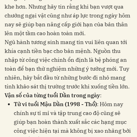
khe hơn. Nhưng hãy tin rằng khi bạn vượt qua
chướng ngại vật cũng như áp lực trong ngày hôm
nay sẽ giúp bạn nâng cấp giới hạn của bản thân
lên một tầm cao hoàn toàn mới.
Ngũ hành tương sinh mang tin vui liên quan tới
khía cạnh tiền bạc cho bản mệnh. Nguồn thu
nhập từ công việc chính ổn định là bệ phóng an
toàn để bạn thử nghiệm những ý tưởng mới. Tuy
nhiên, hãy bắt đầu từ những bước đi nhỏ mang
tính khảo sát thị trường trước khi xuống tiền lớn.
Vận số của từng tuổi Dần trong ngày
:
Tử vi tuổi Mậu Dần (1998 - Thổ)
: Hôm nay
chính sự tỉ mỉ và tập trung cao độ cũng sẽ
giúp bạn hoàn thành xuất sắc các hạng mục
công việc hiện tại mà không bị xao nhãng bởi