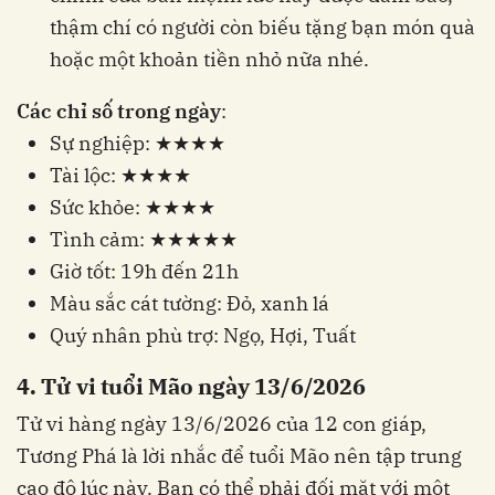
thậm chí có người còn biếu tặng bạn món quà
hoặc một khoản tiền nhỏ nữa nhé.
Các chỉ số trong ngày
:
Sự nghiệp: ★★★★
Tài lộc: ★★★★
Sức khỏe: ★★★★
Tình cảm: ★★★★★
Giờ tốt: 19h đến 21h
Màu sắc cát tường: Đỏ, xanh lá
Quý nhân phù trợ: Ngọ, Hợi, Tuất
4. Tử vi tuổi Mão ngày 13/6/2026
Tử vi hàng ngày 13/6/2026 của 12 con giáp,
Tương Phá là lời nhắc để tuổi Mão nên tập trung
cao độ lúc này. Bạn có thể phải đối mặt với một