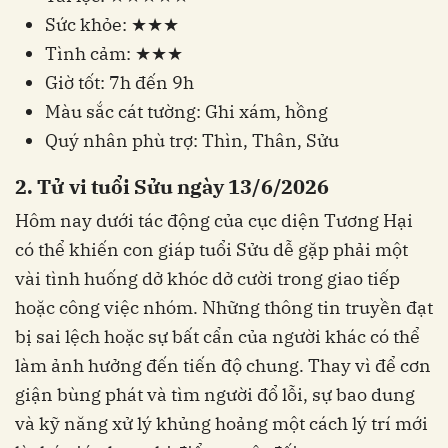
Sức khỏe: ★★★
Tình cảm: ★★★
Giờ tốt: 7h đến 9h
Màu sắc cát tường: Ghi xám, hồng
Quý nhân phù trợ: Thìn, Thân, Sửu
2. Tử vi tuổi Sửu ngày 13/6/2026
Hôm nay dưới tác động của cục diện Tương Hại
có thể khiến con giáp tuổi Sửu dễ gặp phải một
vài tình huống dở khóc dở cười trong giao tiếp
hoặc công việc nhóm. Những thông tin truyền đạt
bị sai lệch hoặc sự bất cẩn của người khác có thể
làm ảnh hưởng đến tiến độ chung. Thay vì để cơn
giận bùng phát và tìm người đổ lỗi, sự bao dung
và kỹ năng xử lý khủng hoảng một cách lý trí mới