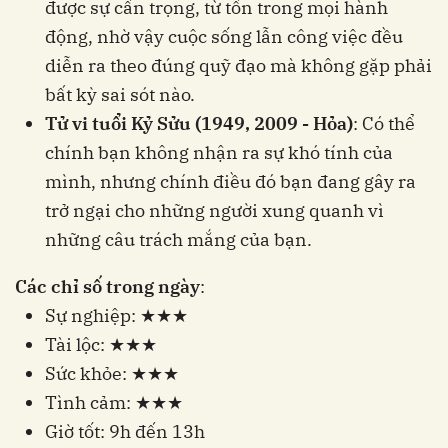
được sự cẩn trọng, từ tốn trong mọi hành
động, nhờ vậy cuộc sống lẫn công việc đều
diễn ra theo đúng quỹ đạo mà không gặp phải
bất kỳ sai sót nào.
Tử vi tuổi Kỷ Sửu (1949, 2009 - Hỏa)
: Có thể
chính bạn không nhận ra sự khó tính của
mình, nhưng chính điều đó bạn đang gây ra
trở ngại cho những người xung quanh vì
những câu trách mắng của bạn.
Các chỉ số trong ngày
:
Sự nghiệp: ★★★
Tài lộc: ★★★
Sức khỏe: ★★★
Tình cảm: ★★★
Giờ tốt: 9h đến 13h