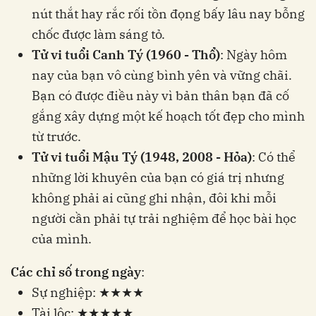
nút thắt hay rắc rối tồn đọng bấy lâu nay bỗng
chốc được làm sáng tỏ.
Tử vi tuổi Canh Tý (1960 - Thổ)
: Ngày hôm
nay của bạn vô cùng bình yên và vững chãi.
Bạn có được điều này vì bản thân bạn đã cố
gắng xây dựng một kế hoạch tốt đẹp cho mình
từ trước.
Tử vi tuổi Mậu Tý (1948, 2008 - Hỏa)
: Có thể
những lời khuyên của bạn có giá trị nhưng
không phải ai cũng ghi nhận, đôi khi mỗi
người cần phải tự trải nghiệm để học bài học
của mình.
Các chỉ số trong ngày
:
Sự nghiệp: ★★★★
Tài lộc: ★★★★★