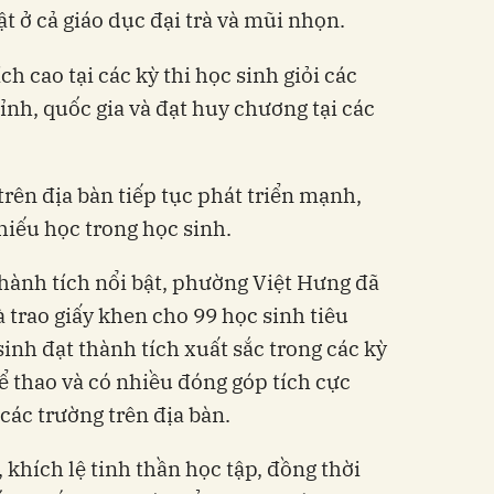
ật ở cả giáo dục đại trà và mũi nhọn.
h cao tại các kỳ thi học sinh giỏi các
tỉnh, quốc gia và đạt huy chương tại các
trên địa bàn tiếp tục phát triển mạnh,
hiếu học trong học sinh.
hành tích nổi bật, phường Việt Hưng đã
 trao giấy khen cho 99 học sinh tiêu
inh đạt thành tích xuất sắc trong các kỳ
thể thao và có nhiều đóng góp tích cực
 các trường trên địa bàn.
khích lệ tinh thần học tập, đồng thời