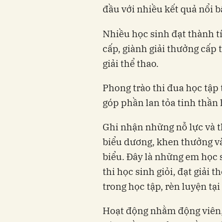
đầu với nhiều kết quả nổi b
Nhiều học sinh đạt thành tíc
cấp, giành giải thưởng cấp 
giải thể thao.
Phong trào thi đua học tập 
góp phần lan tỏa tinh thần 
Ghi nhận những nỗ lực và t
biểu dương, khen thưởng và
biểu. Đây là những em học s
thi học sinh giỏi, đạt giải 
trong học tập, rèn luyện tại
Hoạt động nhằm động viên, 