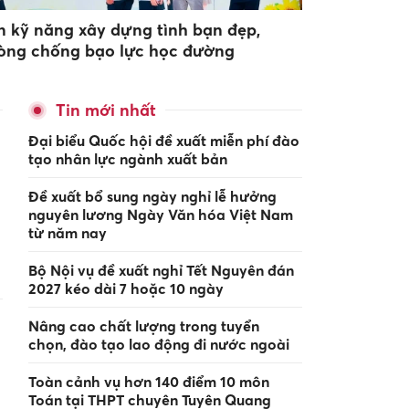
n kỹ năng xây dựng tình bạn đẹp,
òng chống bạo lực học đường
Tin mới nhất
Đại biểu Quốc hội đề xuất miễn phí đào
tạo nhân lực ngành xuất bản
Đề xuất bổ sung ngày nghỉ lễ hưởng
nguyên lương Ngày Văn hóa Việt Nam
từ năm nay
Bộ Nội vụ đề xuất nghỉ Tết Nguyên đán
2027 kéo dài 7 hoặc 10 ngày
Nâng cao chất lượng trong tuyển
chọn, đào tạo lao động đi nước ngoài
Toàn cảnh vụ hơn 140 điểm 10 môn
Toán tại THPT chuyên Tuyên Quang