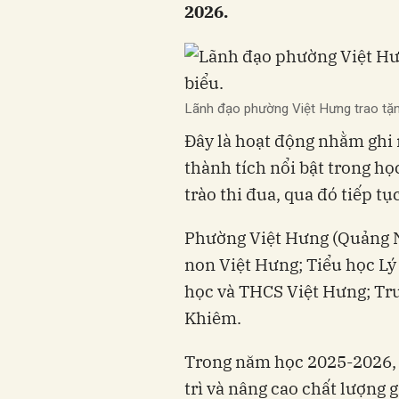
2026.
Lãnh đạo phường Việt Hưng trao tặng
Đây là hoạt động nhằm ghi
thành tích nổi bật trong họ
trào thi đua, qua đó tiếp tụ
Phường Việt Hưng (Quảng N
non Việt Hưng; Tiểu học Lý
học và THCS Việt Hưng; T
Khiêm.
Trong năm học 2025-2026, 
trì và nâng cao chất lượng 