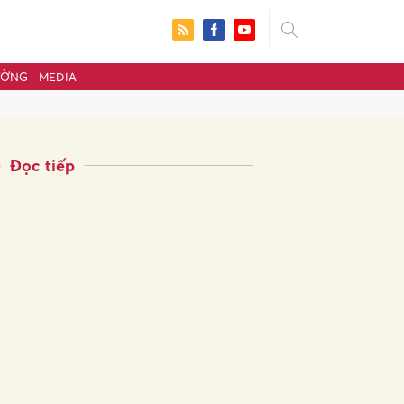
ƯỜNG
MEDIA
Đọc tiếp
ửi