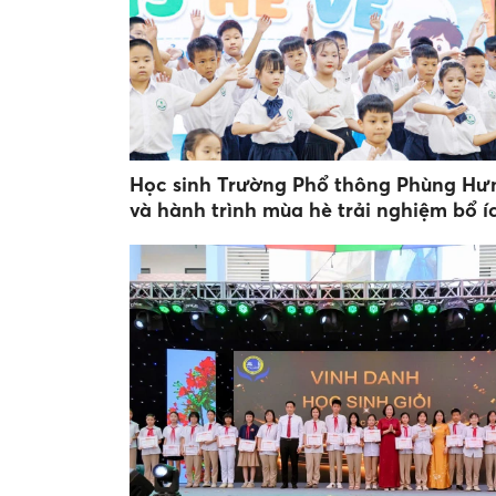
Học sinh Trường Phổ thông Phùng Hư
và hành trình mùa hè trải nghiệm bổ í