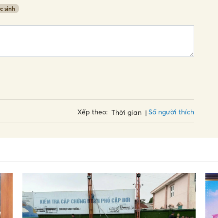
c sinh
Số người thích
Xếp theo:
Thời gian