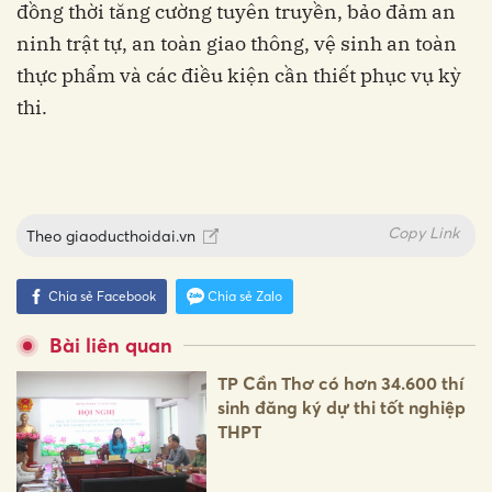
đồng thời tăng cường tuyên truyền, bảo đảm an
ninh trật tự, an toàn giao thông, vệ sinh an toàn
thực phẩm và các điều kiện cần thiết phục vụ kỳ
thi.
Copy Link
Theo
giaoducthoidai.vn
Chia sẻ Facebook
Chia sẻ Zalo
Bài liên quan
TP Cần Thơ có hơn 34.600 thí
sinh đăng ký dự thi tốt nghiệp
THPT