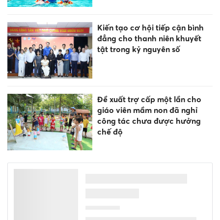
Kiến tạo cơ hội tiếp cận bình
đẳng cho thanh niên khuyết
tật trong kỷ nguyên số
Đề xuất trợ cấp một lần cho
giáo viên mầm non đã nghỉ
công tác chưa được hưởng
chế độ
Sinh viên toàn quốc tranh tài
tại Olympic Sinh học lần thứ
VI