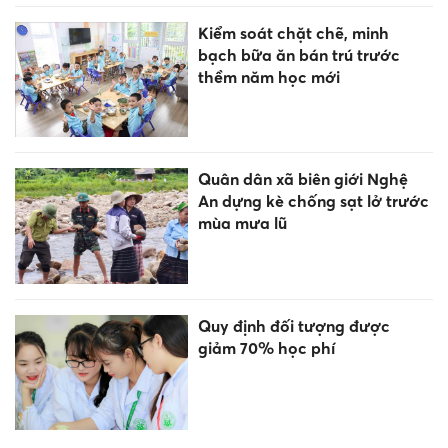
Kiểm soát chặt chẽ, minh
bạch bữa ăn bán trú trước
thềm năm học mới
Quân dân xã biên giới Nghệ
An dựng kè chống sạt lở trước
mùa mưa lũ
Quy định đối tượng được
giảm 70% học phí