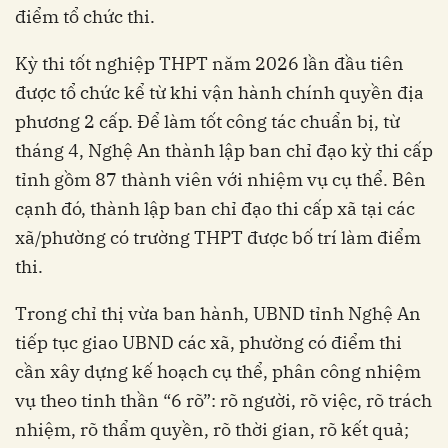
điểm tổ chức thi.
Kỳ thi tốt nghiệp THPT năm 2026 lần đầu tiên
được tổ chức kể từ khi vận hành chính quyền địa
phương 2 cấp. Để làm tốt công tác chuẩn bị, từ
tháng 4, Nghệ An thành lập ban chỉ đạo kỳ thi cấp
tỉnh gồm 87 thành viên với nhiệm vụ cụ thể. Bên
cạnh đó, thành lập ban chỉ đạo thi cấp xã tại các
xã/phường có trường THPT được bố trí làm điểm
thi.
Trong chỉ thị vừa ban hành, UBND tỉnh Nghệ An
tiếp tục giao UBND các xã, phường có điểm thi
cần xây dựng kế hoạch cụ thể, phân công nhiệm
vụ theo tinh thần “6 rõ”: rõ người, rõ việc, rõ trách
nhiệm, rõ thẩm quyền, rõ thời gian, rõ kết quả;