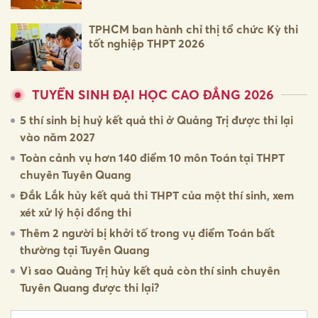
TPHCM ban hành chỉ thị tổ chức Kỳ thi
tốt nghiệp THPT 2026
TUYỂN SINH ĐẠI HỌC CAO ĐẲNG 2026
5 thí sinh bị huỷ kết quả thi ở Quảng Trị được thi lại
vào năm 2027
Toàn cảnh vụ hơn 140 điểm 10 môn Toán tại THPT
chuyên Tuyên Quang
Đắk Lắk hủy kết quả thi THPT của một thí sinh, xem
xét xử lý hội đồng thi
Thêm 2 người bị khởi tố trong vụ điểm Toán bất
thường tại Tuyên Quang
Vì sao Quảng Trị hủy kết quả còn thí sinh chuyên
Tuyên Quang được thi lại?