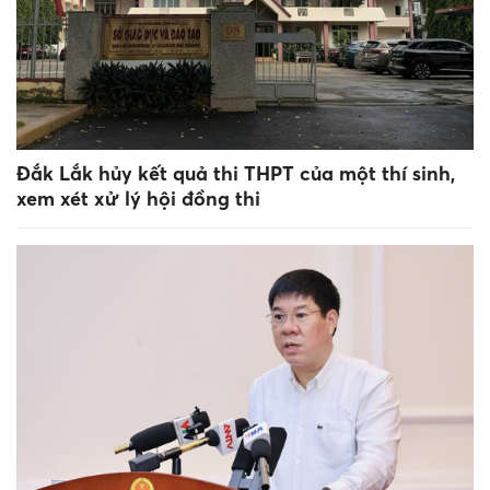
Đắk Lắk hủy kết quả thi THPT của một thí sinh,
xem xét xử lý hội đồng thi