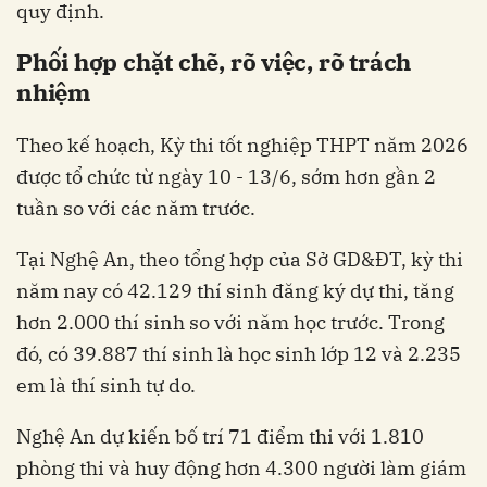
quy định.
Phối hợp chặt chẽ, rõ việc, rõ trách
nhiệm
Theo kế hoạch, Kỳ thi tốt nghiệp THPT năm 2026
được tổ chức từ ngày 10 - 13/6, sớm hơn gần 2
tuần so với các năm trước.
Tại Nghệ An, theo tổng hợp của Sở GD&ĐT, kỳ thi
năm nay có 42.129 thí sinh đăng ký dự thi, tăng
hơn 2.000 thí sinh so với năm học trước. Trong
đó, có 39.887 thí sinh là học sinh lớp 12 và 2.235
em là thí sinh tự do.
Nghệ An dự kiến bố trí 71 điểm thi với 1.810
phòng thi và huy động hơn 4.300 người làm giám