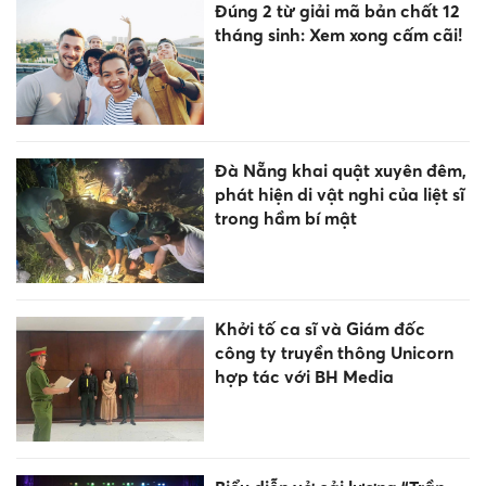
Đúng 2 từ giải mã bản chất 12
tháng sinh: Xem xong cấm cãi!
Đà Nẵng khai quật xuyên đêm,
phát hiện di vật nghi của liệt sĩ
trong hầm bí mật
Khởi tố ca sĩ và Giám đốc
công ty truyền thông Unicorn
hợp tác với BH Media