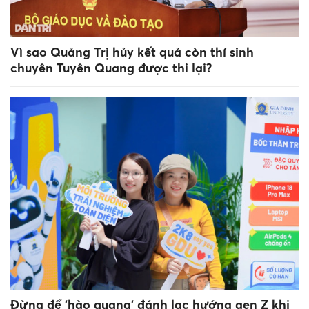
Vì sao Quảng Trị hủy kết quả còn thí sinh
chuyên Tuyên Quang được thi lại?
Đừng để 'hào quang' đánh lạc hướng gen Z khi