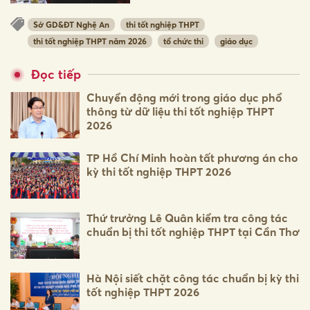
Sở GD&ĐT Nghệ An
thi tốt nghiệp THPT
thi tốt nghiệp THPT năm 2026
tổ chức thi
giáo dục
Đọc tiếp
Chuyển động mới trong giáo dục phổ
thông từ dữ liệu thi tốt nghiệp THPT
2026
TP Hồ Chí Minh hoàn tất phương án cho
kỳ thi tốt nghiệp THPT 2026
Thứ trưởng Lê Quân kiểm tra công tác
chuẩn bị thi tốt nghiệp THPT tại Cần Thơ
Hà Nội siết chặt công tác chuẩn bị kỳ thi
tốt nghiệp THPT 2026