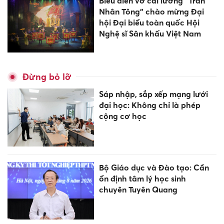
Biểu diễn vở cải lương “Trần
Nhân Tông” chào mừng Đại
hội Đại biểu toàn quốc Hội
Nghệ sĩ Sân khấu Việt Nam
Đừng bỏ lỡ
Sáp nhập, sắp xếp mạng lưới
đại học: Không chỉ là phép
cộng cơ học
Bộ Giáo dục và Đào tạo: Cần
ổn định tâm lý học sinh
chuyên Tuyên Quang