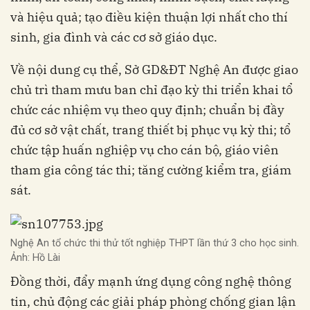
và hiệu quả; tạo điều kiện thuận lợi nhất cho thí
sinh, gia đình và các cơ sở giáo dục.
Về nội dung cụ thể, Sở GD&ĐT Nghệ An được giao
chủ trì tham mưu ban chỉ đạo kỳ thi triển khai tổ
chức các nhiệm vụ theo quy định; chuẩn bị đầy
đủ cơ sở vật chất, trang thiết bị phục vụ kỳ thi; tổ
chức tập huấn nghiệp vụ cho cán bộ, giáo viên
tham gia công tác thi; tăng cường kiểm tra, giám
sát.
Nghệ An tổ chức thi thử tốt nghiệp THPT lần thứ 3 cho học sinh.
Ảnh: Hồ Lài
Đồng thời, đẩy mạnh ứng dụng công nghệ thông
tin, chủ động các giải pháp phòng chống gian lận