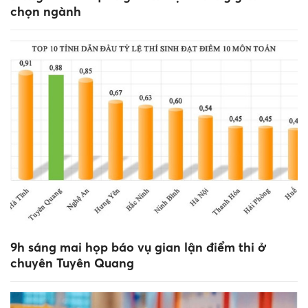
chọn ngành
9h sáng mai họp báo vụ gian lận điểm thi ở
chuyên Tuyên Quang