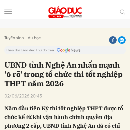
Gửi bình luận
Tuyển sinh - du học
Theo dõi Giáo dục Thủ đô trên
UBND tỉnh Nghệ An nhấn mạnh
'6 rõ' trong tổ chức thi tốt nghiệp
THPT năm 2026
02/06/2026 20:45
Năm đầu tiên Kỳ thi tốt nghiệp THPT được tổ
Hủy
Gửi
chức kể từ khi vận hành chính quyền địa
phương 2 cấp, UBND tỉnh Nghệ An đã có chỉ