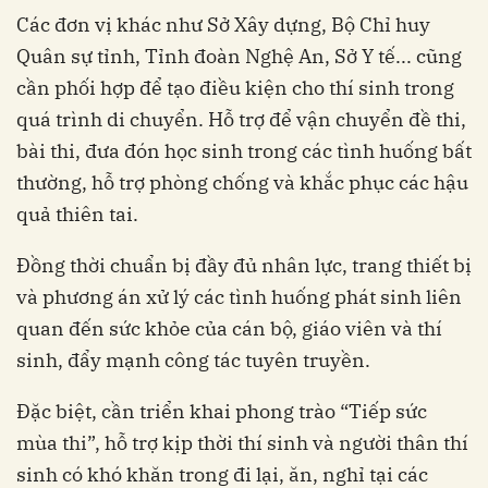
Các đơn vị khác như Sở Xây dựng, Bộ Chỉ huy
Quân sự tỉnh, Tỉnh đoàn Nghệ An, Sở Y tế... cũng
cần phối hợp để tạo điều kiện cho thí sinh trong
quá trình di chuyển. Hỗ trợ để vận chuyển đề thi,
bài thi, đưa đón học sinh trong các tình huống bất
thường, hỗ trợ phòng chống và khắc phục các hậu
quả thiên tai.
Đồng thời chuẩn bị đầy đủ nhân lực, trang thiết bị
và phương án xử lý các tình huống phát sinh liên
quan đến sức khỏe của cán bộ, giáo viên và thí
sinh, đẩy mạnh công tác tuyên truyền.
Đặc biệt, cần triển khai phong trào “Tiếp sức
mùa thi”, hỗ trợ kịp thời thí sinh và người thân thí
sinh có khó khăn trong đi lại, ăn, nghỉ tại các