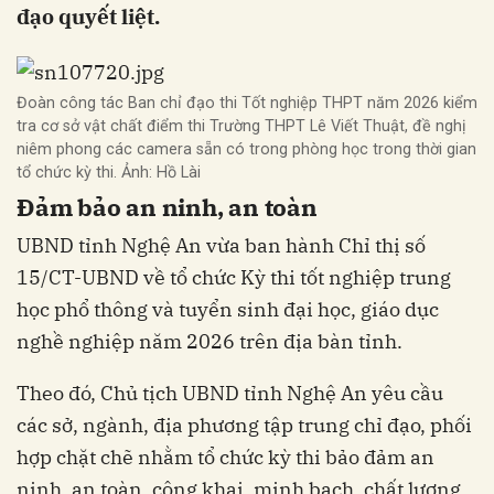
đạo quyết liệt.
Đoàn công tác Ban chỉ đạo thi Tốt nghiệp THPT năm 2026 kiểm
tra cơ sở vật chất điểm thi Trường THPT Lê Viết Thuật, đề nghị
niêm phong các camera sẵn có trong phòng học trong thời gian
tổ chức kỳ thi. Ảnh: Hồ Lài
Đảm bảo an ninh, an toàn
UBND tỉnh Nghệ An vừa ban hành Chỉ thị số
15/CT-UBND về tổ chức Kỳ thi tốt nghiệp trung
học phổ thông và tuyển sinh đại học, giáo dục
nghề nghiệp năm 2026 trên địa bàn tỉnh.
Theo đó, Chủ tịch UBND tỉnh Nghệ An yêu cầu
các sở, ngành, địa phương tập trung chỉ đạo, phối
hợp chặt chẽ nhằm tổ chức kỳ thi bảo đảm an
ninh, an toàn, công khai, minh bạch, chất lượng