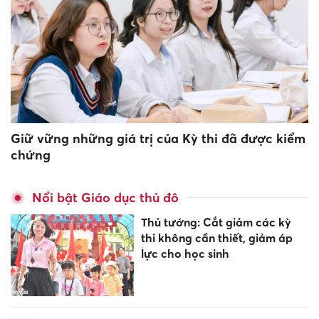
Giữ vững những giá trị của Kỳ thi đã được kiểm
chứng
Nổi bật Giáo dục thủ đô
Thủ tướng: Cắt giảm các kỳ
thi không cần thiết, giảm áp
lực cho học sinh