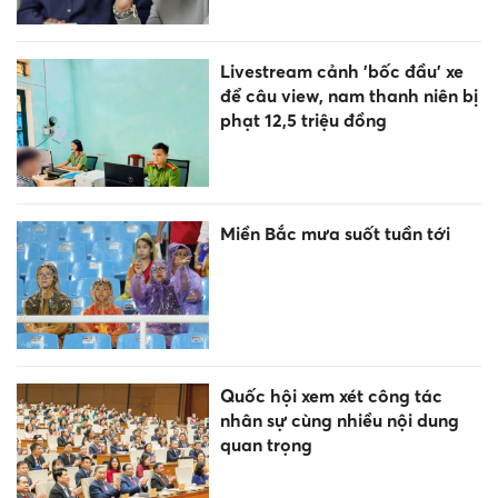
Livestream cảnh 'bốc đầu' xe
để câu view, nam thanh niên bị
phạt 12,5 triệu đồng
Miền Bắc mưa suốt tuần tới
Quốc hội xem xét công tác
nhân sự cùng nhiều nội dung
quan trọng