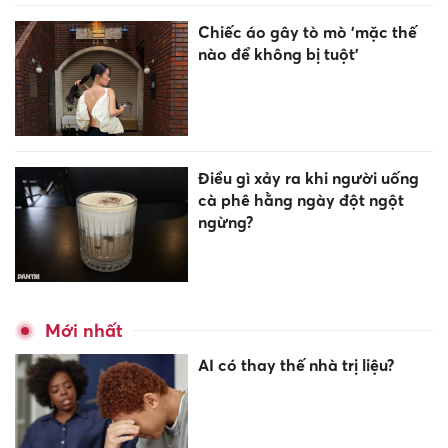
Chiếc áo gây tò mò 'mặc thế
nào để không bị tuột'
Điều gì xảy ra khi người uống
cà phê hằng ngày đột ngột
ngừng?
Mới nhất
AI có thay thế nhà trị liệu?