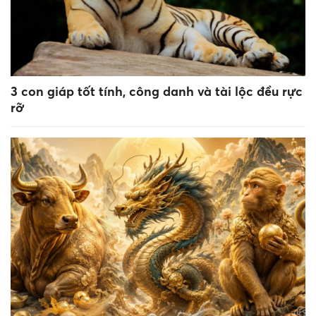
3 con giáp tốt tính, công danh và tài lộc đều rực
rỡ