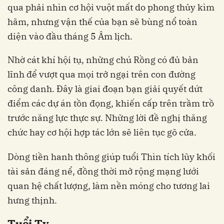
qua phải nhìn cơ hội vuột mất do phong thủy kìm
hãm, nhưng vận thế của bạn sẽ bùng nổ toàn
diện vào đầu tháng 5 Âm lịch.
Nhờ cát khí hội tụ, những chú Rồng có đủ bản
lĩnh để vượt qua mọi trở ngại trên con đường
công danh. Đây là giai đoạn bạn giải quyết dứt
điểm các dự án tồn đọng, khiến cấp trên trầm trồ
trước năng lực thực sự. Những lời đề nghị thăng
chức hay cơ hội hợp tác lớn sẽ liên tục gõ cửa.
Dòng tiền hanh thông giúp tuổi Thìn tích lũy khối
tài sản đáng nể, đồng thời mở rộng mạng lưới
quan hệ chất lượng, làm nền móng cho tương lai
hưng thịnh.
Tuổi Tỵ