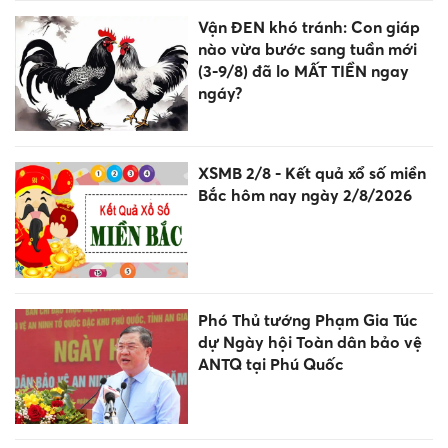
Vận ĐEN khó tránh: Con giáp
nào vừa bước sang tuần mới
(3-9/8) đã lo MẤT TIỀN ngay
ngáy?
XSMB 2/8 - Kết quả xổ số miền
Bắc hôm nay ngày 2/8/2026
Phó Thủ tướng Phạm Gia Túc
dự Ngày hội Toàn dân bảo vệ
ANTQ tại Phú Quốc