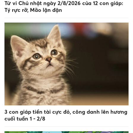
Tử vi Chủ nhật ngày 2/8/2026 của 12 con giáp:
Tý rực rỡ, Mão lận đận
3 con giáp tiền tài cực đỏ, công danh lên hương
cuối tuần 1 - 2/8