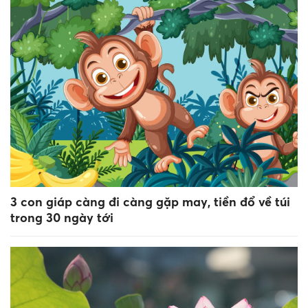
3 con giáp càng đi càng gặp may, tiền đổ về túi
trong 30 ngày tới