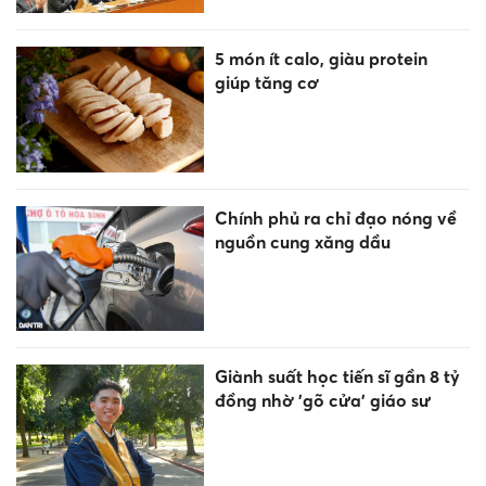
5 món ít calo, giàu protein
giúp tăng cơ
Chính phủ ra chỉ đạo nóng về
nguồn cung xăng dầu
Giành suất học tiến sĩ gần 8 tỷ
đồng nhờ 'gõ cửa' giáo sư