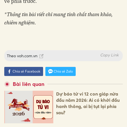
về phía trước.
*Thông tin bài viết chỉ mang tính chất tham khảo,
chiêm nghiệm.
Copy Link
Theo
voh.com.vn
Chia sẻ Facebook
Chia sẻ Zalo
Bài liên quan
Dự báo tử vi 12 con giáp nửa
đầu năm 2026: Ai có khởi đầu
hanh thông, ai bị tụt lại phía
sau?