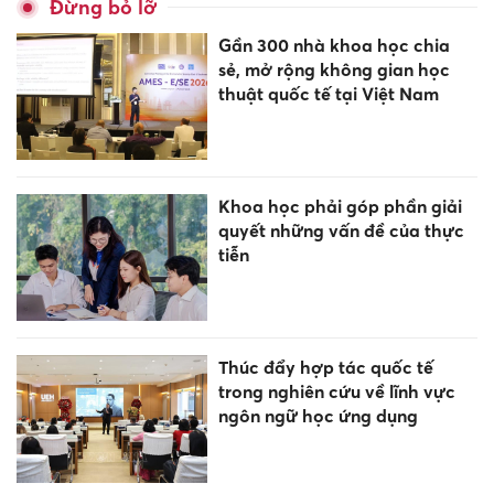
Đừng bỏ lỡ
Gần 300 nhà khoa học chia
sẻ, mở rộng không gian học
thuật quốc tế tại Việt Nam
Khoa học phải góp phần giải
quyết những vấn đề của thực
tiễn
Thúc đẩy hợp tác quốc tế
trong nghiên cứu về lĩnh vực
ngôn ngữ học ứng dụng