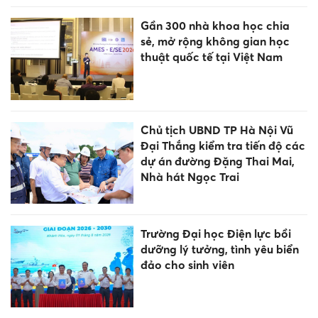
Gần 300 nhà khoa học chia
sẻ, mở rộng không gian học
thuật quốc tế tại Việt Nam
Chủ tịch UBND TP Hà Nội Vũ
Đại Thắng kiểm tra tiến độ các
dự án đường Đặng Thai Mai,
Nhà hát Ngọc Trai
Trường Đại học Điện lực bồi
dưỡng lý tưởng, tình yêu biển
đảo cho sinh viên