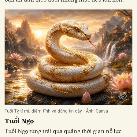
Tuổi Tỵ tỉ mỉ, điềm tĩnh và đáng tin cậy - Ảnh: Canva
Tuổi Ngọ
Tuổi Ngọ từng trải qua quãng thời gian nỗ lực