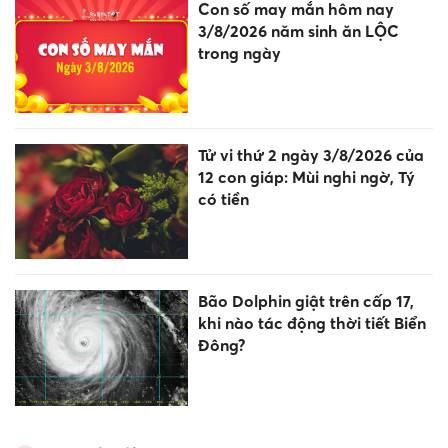
Con số may mắn hôm nay
3/8/2026 năm sinh ăn LỘC
trong ngày
Tử vi thứ 2 ngày 3/8/2026 của
12 con giáp: Mùi nghi ngờ, Tý
có tiền
Bão Dolphin giật trên cấp 17,
khi nào tác động thời tiết Biển
Đông?