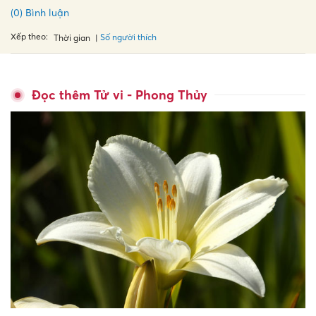
(0) Bình luận
Xếp theo:
Số người thích
Thời gian
Đọc thêm Tử vi - Phong Thủy