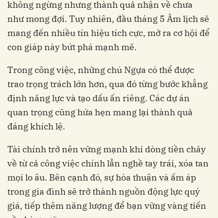
không ngừng nhưng thành quả nhận về chưa
như mong đợi. Tuy nhiên, đầu tháng 5 Âm lịch sẽ
mang đến nhiều tín hiệu tích cực, mở ra cơ hội để
con giáp này bứt phá mạnh mẽ.
Trong công việc, những chú Ngựa có thể được
trao trọng trách lớn hơn, qua đó từng bước khẳng
định năng lực và tạo dấu ấn riêng. Các dự án
quan trọng cũng hứa hẹn mang lại thành quả
đáng khích lệ.
Tài chính trở nên vững mạnh khi dòng tiền chảy
về từ cả công việc chính lẫn nghề tay trái, xóa tan
mọi lo âu. Bên cạnh đó, sự hòa thuận và ấm áp
trong gia đình sẽ trở thành nguồn động lực quý
giá, tiếp thêm năng lượng để bạn vững vàng tiến