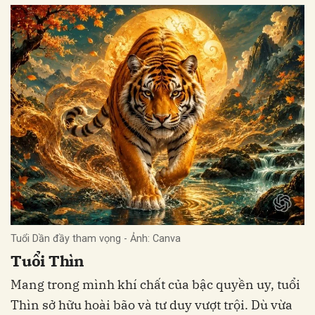
Tuổi Dần đầy tham vọng - Ảnh: Canva
Tuổi Thìn
Mang trong mình khí chất của bậc quyền uy, tuổi
Thìn sở hữu hoài bão và tư duy vượt trội. Dù vừa