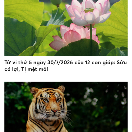
Tử vi thứ 5 ngày 30/7/2026 của 12 con giáp: Sửu
có lợi, Tị mệt mỏi