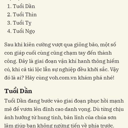
Tuổi Dần
Tuổi Thìn
Tuổi Tỵ
Tuổi Ngọ
Sau khi kiên cường vượt qua giông bão, một số
con giáp cuối cùng cũng chạm tay đến thành
công. Đây là giai đoạn vận khí hanh thông hiếm
có, khi cả tài lộc lẫn sự nghiệp đều khởi sắc. Vậy
đó là ai? Hãy cùng voh.com.vn khám phá nhé!
Tuổi Dần
Tuổi Dần đang bước vào giai đoạn phục hồi mạnh
mẽ để vươn lên đỉnh cao danh vọng. Dù từng chịu
ảnh hưởng từ hung tinh, bản lĩnh của chúa sơn
lâm giúp bạn không ngừng tiến về phía trước.