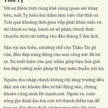
Với sự điềm tĩnh cùng khả năng quan sát nhạy
bén, tuổi Tỵ luôn âm thầm làm việc chờ thời cơ.
Trải qua khoảng thời gian vấp phải khúc mắc và
tài chính eo hẹp, bánh xe số phận chính thức
chuyển dịch cát tường vào đầu tháng 5 Âm lịch.
Vận rủi tan biến, nhường chỗ cho Thần Tài gõ
cửa, đền đáp xứng đáng cho mọi công sức đã bỏ
ra. Sự xuất hiện của quý nhân giúp bạn hóa giải
êm đẹp vướng mắc pháp lý hay mâu thuẫn nội bộ.
Nguồn thu nhập chính không chỉ tăng trưởng đều
đặn mà các khoản đầu tư bất động sản, chứng
khoán cũng sinh lời mạnh mẽ. Ngoài ra, cuộc
sống gia đình ấm êm còn trở thành điểm tựa để
bạn an tâm theo đuổi những mục tiêu lớn hơn.