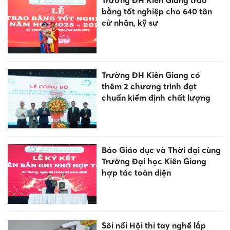
bằng tốt nghiệp cho 640 tân
cử nhân, kỹ sư
Trường ĐH Kiên Giang có
thêm 2 chương trình đạt
chuẩn kiểm định chất lượng
Báo Giáo dục và Thời đại cùng
Trường Đại học Kiên Giang
hợp tác toàn diện
Sôi nổi Hội thi tay nghề lắp