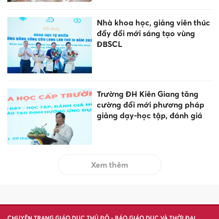
Nhà khoa học, giảng viên thúc
đẩy đổi mới sáng tạo vùng
ĐBSCL
Trường ĐH Kiên Giang tăng
cường đổi mới phương pháp
giảng dạy-học tập, đánh giá
Xem thêm
CHUYÊN TRANG GIÁO DỤC THỦ ĐÔ - BÁO GIÁO DỤC VÀ THỜI ĐẠI