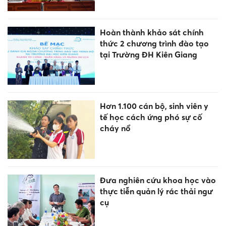
Hoàn thành khảo sát chính
thức 2 chương trình đào tạo
tại Trường ĐH Kiên Giang
Hơn 1.100 cán bộ, sinh viên y
tế học cách ứng phó sự cố
cháy nổ
Đưa nghiên cứu khoa học vào
thực tiễn quản lý rác thải ngư
cụ