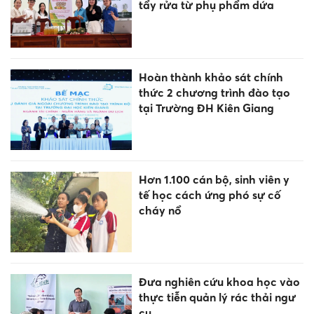
tẩy rửa từ phụ phẩm dứa
Hoàn thành khảo sát chính
thức 2 chương trình đào tạo
tại Trường ĐH Kiên Giang
Hơn 1.100 cán bộ, sinh viên y
tế học cách ứng phó sự cố
cháy nổ
Đưa nghiên cứu khoa học vào
thực tiễn quản lý rác thải ngư
cụ