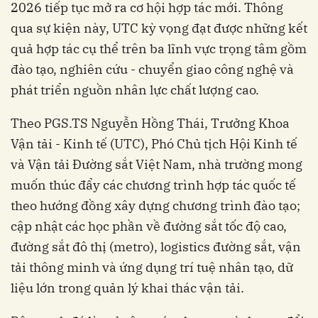
2026 tiếp tục mở ra cơ hội hợp tác mới. Thông
qua sự kiện này, UTC kỳ vọng đạt được những kết
quả hợp tác cụ thể trên ba lĩnh vực trọng tâm gồm
đào tạo, nghiên cứu - chuyển giao công nghệ và
phát triển nguồn nhân lực chất lượng cao.
Theo PGS.TS Nguyễn Hồng Thái, Trưởng Khoa
Vận tải - Kinh tế (UTC), Phó Chủ tịch Hội Kinh tế
và Vận tải Đường sắt Việt Nam, nhà trường mong
muốn thúc đẩy các chương trình hợp tác quốc tế
theo hướng đồng xây dựng chương trình đào tạo;
cập nhật các học phần về đường sắt tốc độ cao,
đường sắt đô thị (metro), logistics đường sắt, vận
tải thông minh và ứng dụng trí tuệ nhân tạo, dữ
liệu lớn trong quản lý khai thác vận tải.