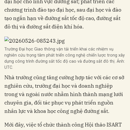
đại học cho lĩnh vực đường sắt; phát triển các
chương trình đào tạo đại học, sau đại học và đào
tạo ngắn hạn về đường sắt tốc độ cao, đường sắt
đô thị và đường sắt điện khí hóa.
Trường Đại học Giao thông vận tải triển khai các nhiệm vụ
nghiên cứu trọng tâm phát triển công nghệ chiến lược trong xây
dựng công trình đường sắt tốc độ cao và đường sắt đô thị. Ảnh:
UTC.
Nhà trường cũng tăng cường hợp tác với các cơ sở
nghiên cứu, trường đại học và doanh nghiệp
trong và ngoài nước nhằm hình thành mạng lưới
chuyên gia, đối tác phục vụ phát triển nguồn
nhân lực và khoa học công nghệ đường sắt.
Mới đây, việc tổ chức thành công Hội thảo ISART