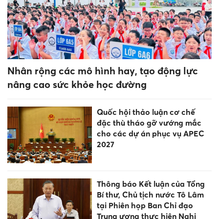
Nhân rộng các mô hình hay, tạo động lực
nâng cao sức khỏe học đường
Quốc hội thảo luận cơ chế
đặc thù tháo gỡ vướng mắc
cho các dự án phục vụ APEC
2027
Thông báo Kết luận của Tổng
Bí thư, Chủ tịch nước Tô Lâm
tại Phiên họp Ban Chỉ đạo
Trung ương thực hiện Nghị