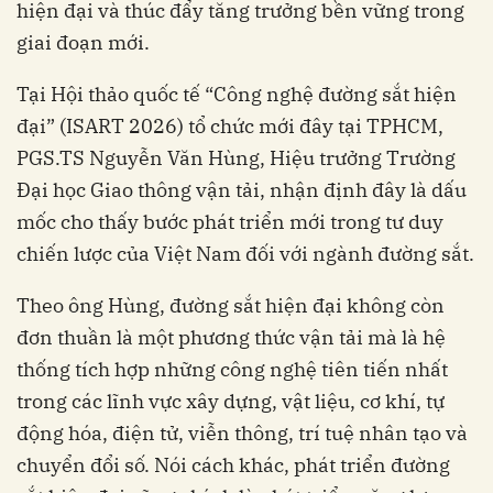
hiện đại và thúc đẩy tăng trưởng bền vững trong
giai đoạn mới.
Tại Hội thảo quốc tế “Công nghệ đường sắt hiện
đại” (ISART 2026) tổ chức mới đây tại TPHCM,
PGS.TS Nguyễn Văn Hùng, Hiệu trưởng Trường
Đại học Giao thông vận tải, nhận định đây là dấu
mốc cho thấy bước phát triển mới trong tư duy
chiến lược của Việt Nam đối với ngành đường sắt.
Theo ông Hùng, đường sắt hiện đại không còn
đơn thuần là một phương thức vận tải mà là hệ
thống tích hợp những công nghệ tiên tiến nhất
trong các lĩnh vực xây dựng, vật liệu, cơ khí, tự
động hóa, điện tử, viễn thông, trí tuệ nhân tạo và
chuyển đổi số. Nói cách khác, phát triển đường