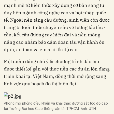
mạnh mẽ từ kiến thức xây dựng cơ bản sang tư
duy liên ngành công nghệ cao và hội nhập quốc
tế. Ngoài nền tảng cầu đường, sinh viên còn được
trang bị kiến thức chuyên sâu về tương tác tàu -
cầu, kết cấu đường ray hiện đại và nền móng
nâng cao nhằm bảo đảm đoàn tàu vận hành ổn
định, an toàn và êm ái ở tốc độ cao.
Một điểm đáng chú ý là chương trình đào tạo
được thiết kế gắn với thực tiễn các dự án lớn đang
triển khai tại Việt Nam, đồng thời mở rộng sang
lĩnh vực quy hoạch đô thị hiện đại.
Phòng mô phỏng điều khiển và khai thác đường sắt tốc độ cao
tại Trường Đại học Giao thông vận tải TPHCM. Ảnh: UTH.