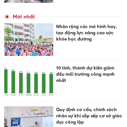
Mới nhất
Nhân rộng các mô hình hay,
tạo động lực nâng cao sức
khỏe học đường
10 tỉnh, thành dự kiến giảm
đầu mối trường công mạnh
nhất
Quy định cơ cấu, chính sách
nhân sự khi sắp xếp cơ sở giáo
dục công lập