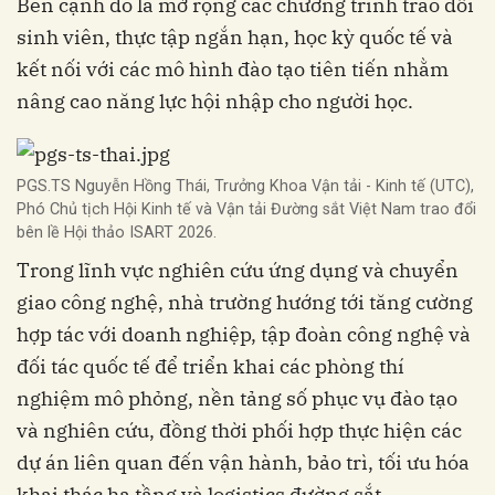
Bên cạnh đó là mở rộng các chương trình trao đổi
sinh viên, thực tập ngắn hạn, học kỳ quốc tế và
kết nối với các mô hình đào tạo tiên tiến nhằm
nâng cao năng lực hội nhập cho người học.
PGS.TS Nguyễn Hồng Thái, Trưởng Khoa Vận tải - Kinh tế (UTC),
Phó Chủ tịch Hội Kinh tế và Vận tải Đường sắt Việt Nam trao đổi
bên lề Hội thảo ISART 2026.
Trong lĩnh vực nghiên cứu ứng dụng và chuyển
giao công nghệ, nhà trường hướng tới tăng cường
hợp tác với doanh nghiệp, tập đoàn công nghệ và
đối tác quốc tế để triển khai các phòng thí
nghiệm mô phỏng, nền tảng số phục vụ đào tạo
và nghiên cứu, đồng thời phối hợp thực hiện các
dự án liên quan đến vận hành, bảo trì, tối ưu hóa
khai thác hạ tầng và logistics đường sắt.