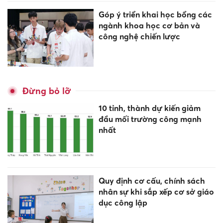
Góp ý triển khai học bổng các
ngành khoa học cơ bản và
công nghệ chiến lược
Đừng bỏ lỡ
10 tỉnh, thành dự kiến giảm
đầu mối trường công mạnh
nhất
Quy định cơ cấu, chính sách
nhân sự khi sắp xếp cơ sở giáo
dục công lập