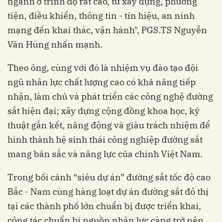
ngành ở trình độ rất cao, từ xây dựng, phương
tiện, điều khiển, thông tin - tín hiệu, an ninh
mạng đến khai thác, vận hành", PGS.TS Nguyễn
Văn Hùng nhấn mạnh.
Theo ông, cùng với đó là nhiệm vụ đào tạo đội
ngũ nhân lực chất lượng cao có khả năng tiếp
nhận, làm chủ và phát triển các công nghệ đường
sắt hiện đại; xây dựng cộng đồng khoa học, kỹ
thuật gắn kết, năng động và giàu trách nhiệm để
hình thành hệ sinh thái công nghiệp đường sắt
mang bản sắc và năng lực của chính Việt Nam.
Trong bối cảnh “siêu dự án” đường sắt tốc độ cao
Bắc - Nam cùng hàng loạt dự án đường sắt đô thị
tại các thành phố lớn chuẩn bị được triển khai,
công tác chuẩn bị nguồn nhân lực càng trở nên