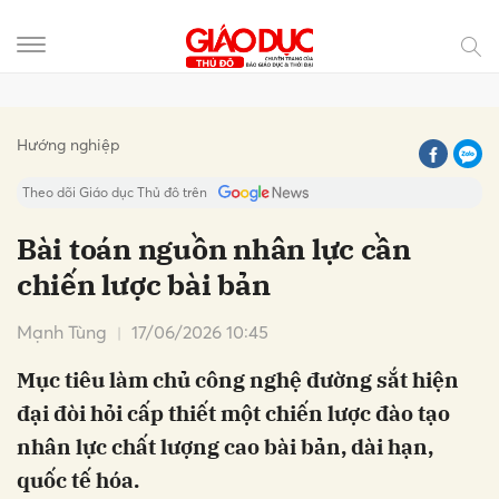
Gửi bình luận
Hướng nghiệp
Theo dõi Giáo dục Thủ đô trên
Bài toán nguồn nhân lực cần
chiến lược bài bản
Mạnh Tùng
17/06/2026 10:45
Mục tiêu làm chủ công nghệ đường sắt hiện
đại đòi hỏi cấp thiết một chiến lược đào tạo
Hủy
Gửi
nhân lực chất lượng cao bài bản, dài hạn,
quốc tế hóa.