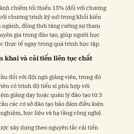
hành chiếm tối thiểu 15% (đối với chương
với chương trình kỹ sư) trong khối kiến
n ngành, đồng thời tăng cường sự tham
uyên gia trong đào tạo, giúp người học
c thực tế ngay trong quá trình học tập.
 khai và cải tiến liên tục chất
u đối với đội ngũ giảng viên, trong đó
iên có trình độ tiến sĩ phù hợp với
iệm giảng dạy hoặc quản lý đào tạo từ 3
cầu các cơ sở đào tạo bảo đảm điều kiện
í nghiệm, học liệu và hạ tầng công nghệ.
ược xây dựng theo nguyên tắc cải tiến