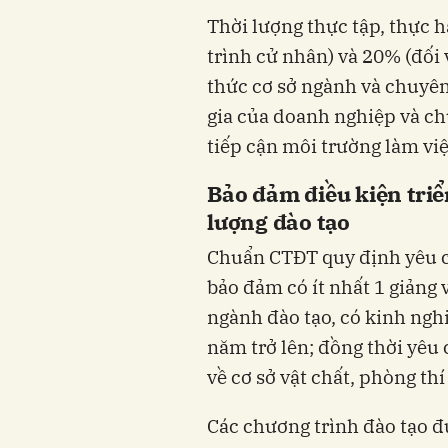
Thời lượng thực tập, thực 
trình cử nhân) và 20% (đối 
thức cơ sở ngành và chuyê
gia của doanh nghiệp và ch
tiếp cận môi trường làm việ
Bảo đảm điều kiện triển
lượng đào tạo
Chuẩn CTĐT quy định yêu cầ
bảo đảm có ít nhất 1 giảng v
ngành đào tạo, có kinh ngh
năm trở lên; đồng thời yêu 
về cơ sở vật chất, phòng th
Các chương trình đào tạo đ