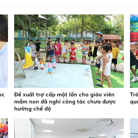
ọc
Đề xuất trợ cấp một lần cho giáo viên
Tr
mầm non đã nghỉ công tác chưa được
qu
hưởng chế độ