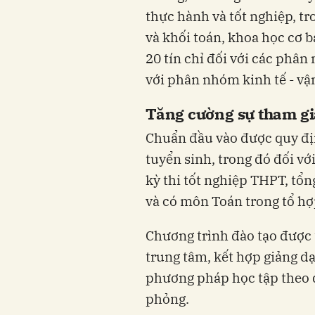
thực hành và tốt nghiệp, tr
và khối toán, khoa học cơ b
20 tín chỉ đối với các phân 
với phân nhóm kinh tế - vận
Tăng cường sự tham gi
Chuẩn đầu vào được quy đị
tuyển sinh, trong đó đối vớ
kỳ thi tốt nghiệp THPT, tổn
và có môn Toán trong tổ hợ
Chương trình đào tạo được 
trung tâm, kết hợp giảng dạ
phương pháp học tập theo d
phỏng.