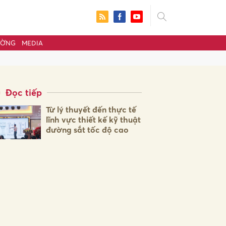
ƯỜNG
MEDIA
Đọc tiếp
Từ lý thuyết đến thực tế
lĩnh vực thiết kế kỹ thuật
đường sắt tốc độ cao
ửi