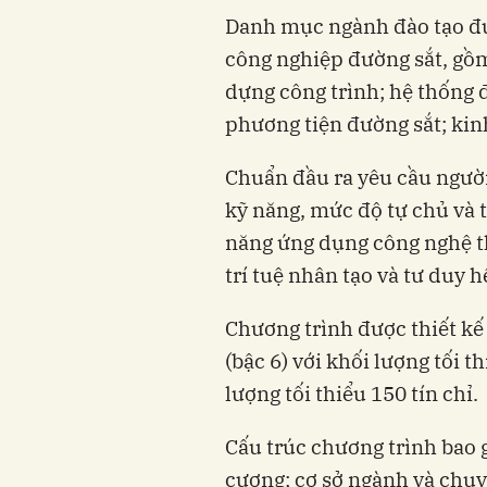
Danh mục ngành đào tạo đư
công nghiệp đường sắt, gồ
dựng công trình; hệ thống đ
phương tiện đường sắt; kinh
Chuẩn đầu ra yêu cầu người
kỹ năng, mức độ tự chủ và
năng ứng dụng công nghệ thô
trí tuệ nhân tạo và tư duy h
Chương trình được thiết kế
(bậc 6) với khối lượng tối th
lượng tối thiểu 150 tín chỉ.
Cấu trúc chương trình bao 
cương; cơ sở ngành và chuyê