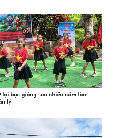
ở lại bục giảng sau nhiều năm làm
ản lý