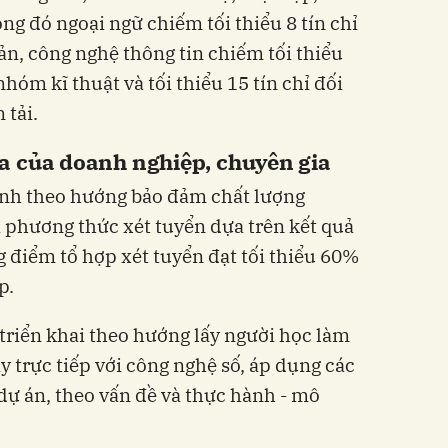
ong đó ngoại ngữ chiếm tối thiểu 8 tín chỉ
ản, công nghệ thông tin chiếm tối thiểu
nhóm kĩ thuật và tối thiểu 15 tín chỉ đối
 tải.
a của doanh nghiệp, chuyên gia
nh theo hướng bảo đảm chất lượng
i phương thức xét tuyển dựa trên kết quả
g điểm tổ hợp xét tuyển đạt tối thiểu 60%
p.
triển khai theo hướng lấy người học làm
y trực tiếp với công nghệ số, áp dụng các
ự án, theo vấn đề và thực hành - mô