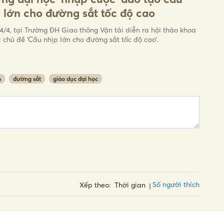
 lớn cho đường sắt tốc độ cao
4/4, tại Trường ĐH Giao thông Vận tải diễn ra hội thảo khoa
i chủ đề ‘Cầu nhịp lớn cho đường sắt tốc độ cao’.
h
đường sắt
giáo dục đại học
Số người thích
Xếp theo:
Thời gian