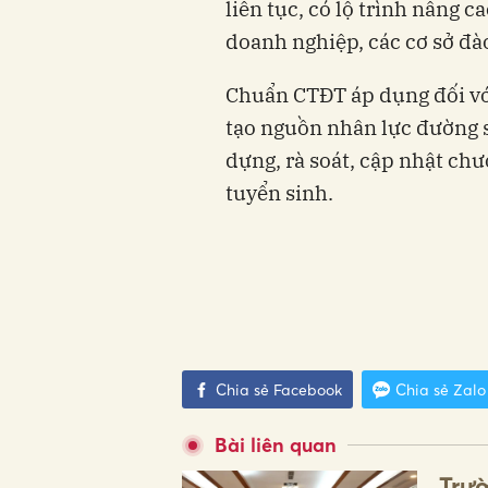
liên tục, có lộ trình nâng c
doanh nghiệp, các cơ sở đào
Chuẩn CTĐT áp dụng đối với
tạo nguồn nhân lực đường s
dựng, rà soát, cập nhật ch
tuyển sinh.
Chia sẻ Facebook
Chia sẻ Zalo
Bài liên quan
Trườ