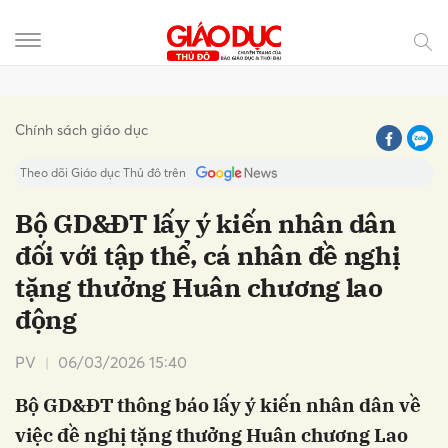
Gửi bình luận
Chính sách giáo dục
Theo dõi Giáo dục Thủ đô trên
Bộ GD&ĐT lấy ý kiến nhân dân
đối với tập thể, cá nhân đề nghị
tặng thưởng Huân chương lao
động
PV
06/03/2026 15:40
Hủy
Gửi
Bộ GD&ĐT thông báo lấy ý kiến nhân dân về
việc đề nghị tặng thưởng Huân chương Lao