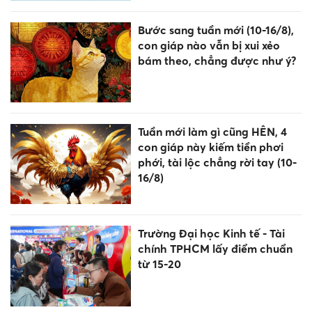
Bước sang tuần mới (10-16/8),
con giáp nào vẫn bị xui xẻo
bám theo, chẳng được như ý?
Tuần mới làm gì cũng HÊN, 4
con giáp này kiếm tiền phơi
phới, tài lộc chẳng rời tay (10-
16/8)
Trường Đại học Kinh tế - Tài
chính TPHCM lấy điểm chuẩn
từ 15-20