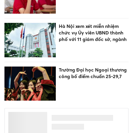
Hà Nội xem xét miễn nhiệm
chức vụ Ủy viên UBND thành
phố với 11 giám đốc sở, ngành
Trường Đại học Ngoại thương
công bố điểm chuẩn 25-29,7
Điểm chuẩn Đại học Bách
khoa Hà Nội cao nhất là 29,54