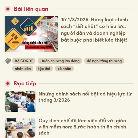
Bài liên quan
Từ 1/3/2026: Hàng loạt chính
sách “siết chặt” có hiệu lực,
người dân và doanh nghiệp
bắt buộc phải biết kẻo thiệt!
Bộ GD&ĐT
Huân chương lao động
đề nghị tặng thưởng
nhân dân
tập thể
cá nhân
Đọc tiếp
Những chính sách nổi bật có hiệu lực từ
tháng 3/2026
Quy định chế độ làm việc đối với giáo
viên mầm non: Bước hoàn thiện chính
sách