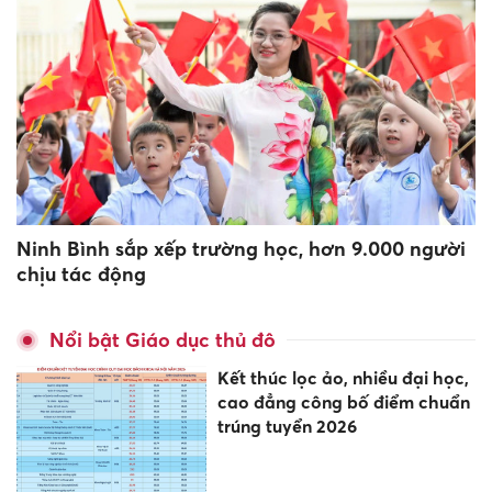
Ninh Bình sắp xếp trường học, hơn 9.000 người
chịu tác động
Nổi bật Giáo dục thủ đô
Kết thúc lọc ảo, nhiều đại học,
cao đẳng công bố điểm chuẩn
trúng tuyển 2026