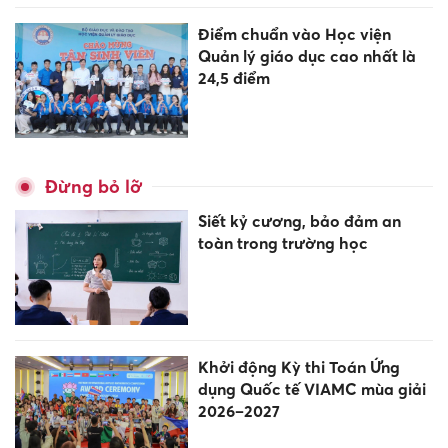
Điểm chuẩn vào Học viện
Quản lý giáo dục cao nhất là
24,5 điểm
Đừng bỏ lỡ
Siết kỷ cương, bảo đảm an
toàn trong trường học
Khởi động Kỳ thi Toán Ứng
dụng Quốc tế VIAMC mùa giải
2026–2027