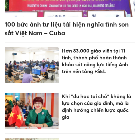
100 bức ảnh tư liệu tái hiện nghĩa tình son
sắt Việt Nam – Cuba
Hơn 83.000 giáo viên tại 11
tỉnh, thành phố hoàn thành
khảo sát năng lực tiếng Anh
trên nền tảng FSEL
Khi "du học tại chỗ" không là
lựa chọn của gia đình, mà là
định hướng chiến lược quốc
gia