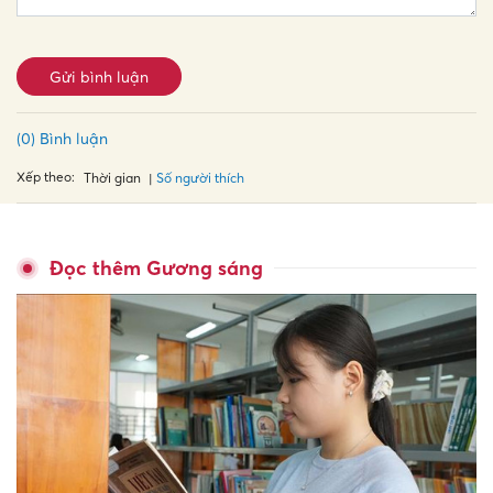
Gửi bình luận
(0) Bình luận
Xếp theo:
Số người thích
Thời gian
Đọc thêm Gương sáng