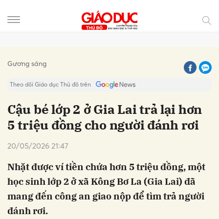
Gửi bình luận
Gương sáng
Theo dõi Giáo dục Thủ đô trên
Cậu bé lớp 2 ở Gia Lai trả lại hơn
5 triệu đồng cho người đánh rơi
20/05/2026 21:47
Nhặt được ví tiền chứa hơn 5 triệu đồng, một
học sinh lớp 2 ở xã Kông Bơ La (Gia Lai) đã
Hủy
Gửi
mang đến công an giao nộp để tìm trả người
đánh rơi.