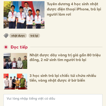
Tuyên dương 4 học sinh nhặt
được điện thoại iPhone, trả lại
người làm rơi
nhặt được
trả lại
Đọc tiếp
Nhặt được dây vàng trị giá gần 80 triệu
đồng, 2 nữ sinh tìm người trả lại
3 học sinh trả lại chiếc túi chứa nhiều
tiền, vàng nhặt được ở bờ biển