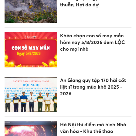
thuẫn, Hợi do dự
Khéo chọn con số may mắn
hôm nay 5/8/2026 đem LỘC
cho mọi nhà
An Giang quy tập 170 hài cốt
liệt sĩ trong mùa khô 2025 -
2026
Hà Nội thí điểm mô hình Nhà
văn hóa - Khu thể thao