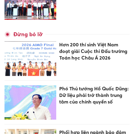
Đừng bỏ lỡ
Hơn 200 thí sinh Việt Nam
đoạt giải Cuộc thi Đấu trường
Toán học Châu Á 2026
Phó Thủ tướng Hồ Quốc Dũng:
Dữ liệu phải trở thành trung
tâm của chính quyền số
Phối hợp liên ngành bảo đảm