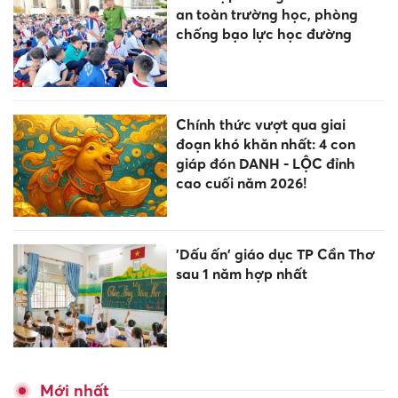
an toàn trường học, phòng
chống bạo lực học đường
Chính thức vượt qua giai
đoạn khó khăn nhất: 4 con
giáp đón DANH - LỘC đỉnh
cao cuối năm 2026!
'Dấu ấn' giáo dục TP Cần Thơ
sau 1 năm hợp nhất
Mới nhất