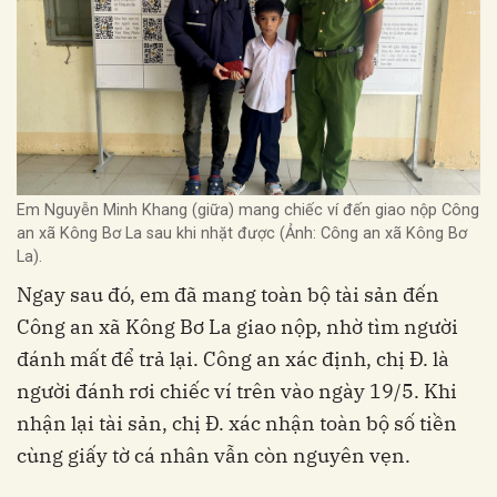
Em Nguyễn Minh Khang (giữa) mang chiếc ví đến giao nộp Công
an xã Kông Bơ La sau khi nhặt được (Ảnh: Công an xã Kông Bơ
La).
Ngay sau đó, em đã mang toàn bộ tài sản đến
Công an xã Kông Bơ La giao nộp, nhờ tìm người
đánh mất để trả lại. Công an xác định, chị Đ. là
người đánh rơi chiếc ví trên vào ngày 19/5. Khi
nhận lại tài sản, chị Đ. xác nhận toàn bộ số tiền
cùng giấy tờ cá nhân vẫn còn nguyên vẹn.