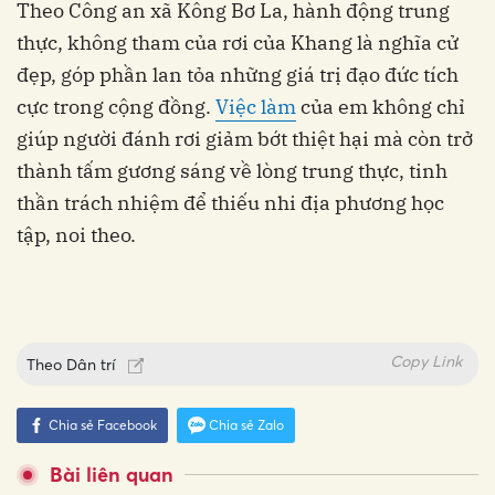
Theo Công an xã Kông Bơ La, hành động trung
thực, không tham của rơi của Khang là nghĩa cử
đẹp, góp phần lan tỏa những giá trị đạo đức tích
cực trong cộng đồng.
Việc làm
của em không chỉ
giúp người đánh rơi giảm bớt thiệt hại mà còn trở
thành tấm gương sáng về lòng trung thực, tinh
thần trách nhiệm để thiếu nhi địa phương học
tập, noi theo.
Copy Link
Theo
Dân trí
Chia sẻ Facebook
Chia sẻ Zalo
Bài liên quan