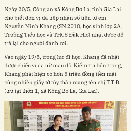
Ngày 20/5, Công an xã Kông Bơ La, tỉnh Gia Lai
cho biết đơn vị đã tiếp nhận số tiền từ em
Nguyễn Minh Khang (SN 2018, học sinh lớp 2A,
Trường Tiểu học và THCS Đăk Hlơ) nhặt được để
trả lại cho người đánh rơi.
Vào ngày 19/5, trong lúc đi học, Khang đã nhặt
được chiếc ví da nữ màu đỏ. Kiểm tra bên trong,
Khang phát hiện có hơn 5 triệu đồng tiền mặt
cùng nhiều giấy tờ tùy thân mang tên chị T.T.Đ.
(trú tại thôn 1, xã Kông Bơ La, Gia Lai).