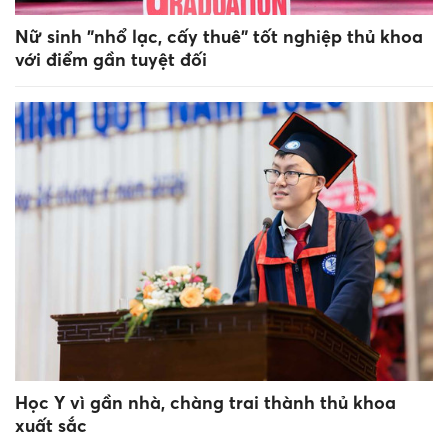
Nữ sinh "nhổ lạc, cấy thuê" tốt nghiệp thủ khoa
với điểm gần tuyệt đối
Học Y vì gần nhà, chàng trai thành thủ khoa
xuất sắc