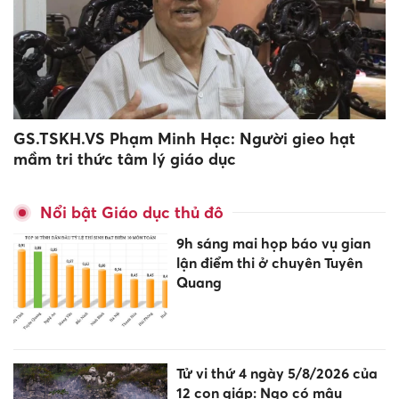
GS.TSKH.VS Phạm Minh Hạc: Người gieo hạt
mầm tri thức tâm lý giáo dục
Nổi bật Giáo dục thủ đô
9h sáng mai họp báo vụ gian
lận điểm thi ở chuyên Tuyên
Quang
Tử vi thứ 4 ngày 5/8/2026 của
12 con giáp: Ngọ có mâu