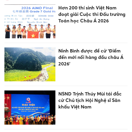
Hơn 200 thí sinh Việt Nam
đoạt giải Cuộc thi Đấu trường
Toán học Châu Á 2026
Ninh Bình được đề cử ‘Điểm
đến mới nổi hàng đầu châu Á
2026’
NSND Trịnh Thúy Mùi tái đắc
cử Chủ tịch Hội Nghệ sĩ Sân
khấu Việt Nam