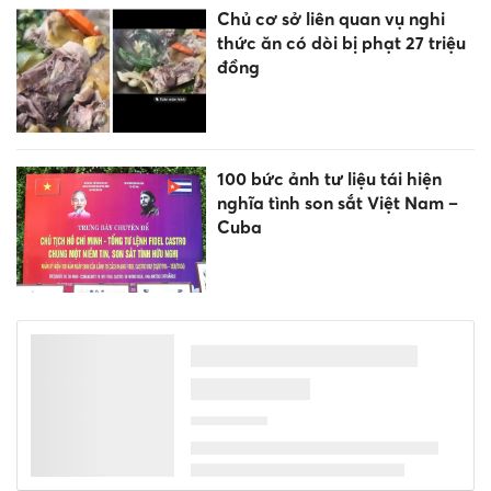
Chủ cơ sở liên quan vụ nghi
thức ăn có dòi bị phạt 27 triệu
đồng
100 bức ảnh tư liệu tái hiện
nghĩa tình son sắt Việt Nam –
Cuba