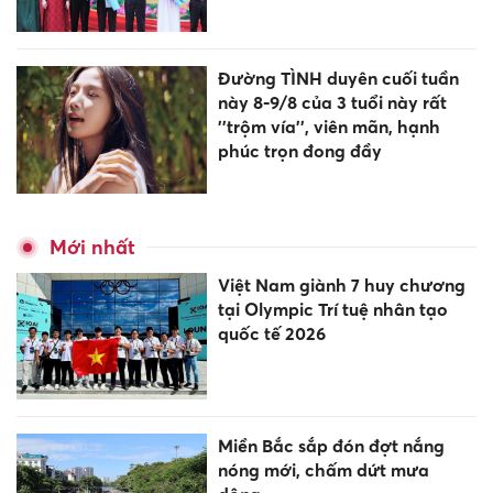
Đường TÌNH duyên cuối tuần
này 8-9/8 của 3 tuổi này rất
''trộm vía'', viên mãn, hạnh
phúc trọn đong đầy
Mới nhất
Việt Nam giành 7 huy chương
tại Olympic Trí tuệ nhân tạo
quốc tế 2026
Miền Bắc sắp đón đợt nắng
nóng mới, chấm dứt mưa