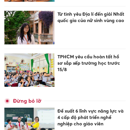
Từ tình yêu Địa lí đến giải Nhất
quốc gia của nữ sinh vùng cao
TPHCM yêu cầu hoàn tất hồ
sơ sắp xếp trường học trước
15/8
Đừng bỏ lỡ
Đề xuất 6 lĩnh vực năng lực và
4 cấp độ phát triển nghề
nghiệp cho giáo viên