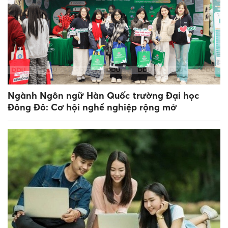
Ngành Ngôn ngữ Hàn Quốc trường Đại học
Đông Đô: Cơ hội nghề nghiệp rộng mở