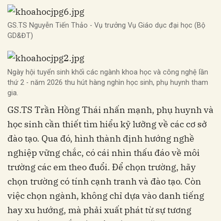
GS.TS Nguyễn Tiến Thảo - Vụ trưởng Vụ Giáo dục đại học (Bộ
GD&ĐT)
Ngày hội tuyển sinh khối các ngành khoa học và công nghệ lần
thứ 2 - năm 2026 thu hút hàng nghìn học sinh, phụ huynh tham
gia.
GS.TS Trần Hồng Thái nhấn mạnh, phụ huynh và
học sinh cần thiết tìm hiểu kỹ lưỡng về các cơ sở
đào tạo. Qua đó, hình thành định hướng nghề
nghiệp vững chắc, có cái nhìn thấu đáo về môi
trường các em theo đuổi. Để chọn trường, hãy
chọn trường có tính cạnh tranh và đào tạo. Còn
việc chọn ngành, không chỉ dựa vào danh tiếng
hay xu hướng, mà phải xuất phát từ sự tương