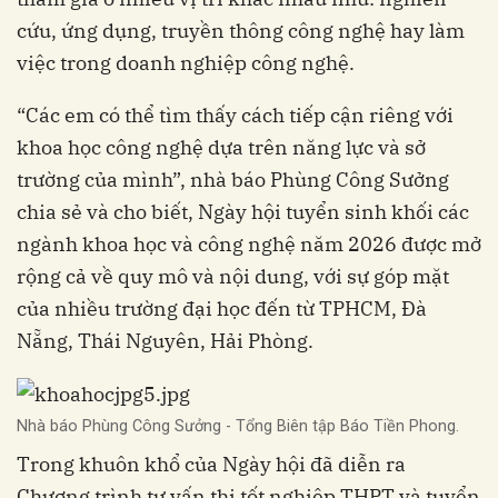
cứu, ứng dụng, truyền thông công nghệ hay làm
việc trong doanh nghiệp công nghệ.
“Các em có thể tìm thấy cách tiếp cận riêng với
khoa học công nghệ dựa trên năng lực và sở
trường của mình”, nhà báo Phùng Công Sưởng
chia sẻ và cho biết, Ngày hội tuyển sinh khối các
ngành khoa học và công nghệ năm 2026 được mở
rộng cả về quy mô và nội dung, với sự góp mặt
của nhiều trường đại học đến từ TPHCM, Đà
Nẵng, Thái Nguyên, Hải Phòng.
Nhà báo Phùng Công Sưởng - Tổng Biên tập Báo Tiền Phong.
Trong khuôn khổ của Ngày hội đã diễn ra
Chương trình tư vấn thi tốt nghiệp THPT và tuyển