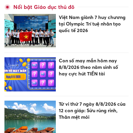
Nổi bật Giáo dục thủ đô
Việt Nam giành 7 huy chương
tại Olympic Trí tuệ nhân tạo
quốc tế 2026
Con số may mắn hôm nay
8/8/2026 theo năm sinh số
hay cực hút TIỀN tài
Tử vi thứ 7 ngày 8/8/2026 của
12 con giáp: Sửu rủng rỉnh,
Thân mệt mỏi