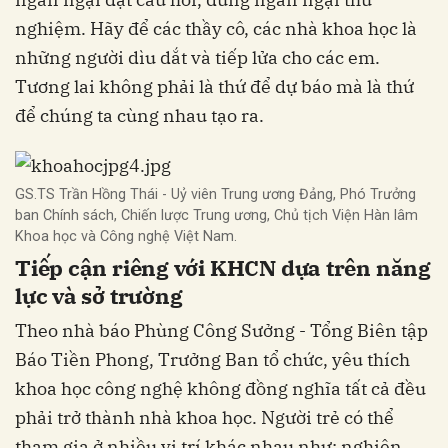
nghiệm. Hãy để các thầy cô, các nhà khoa học là
những người dìu dắt và tiếp lửa cho các em.
Tương lai không phải là thứ để dự báo mà là thứ
để chúng ta cùng nhau tạo ra.
GS.TS Trần Hồng Thái - Uỷ viên Trung ương Đảng, Phó Trưởng
ban Chính sách, Chiến lược Trung ương, Chủ tịch Viện Hàn lâm
Khoa học và Công nghệ Việt Nam.
Tiếp cận riêng với KHCN dựa trên năng
lực và sở trường
Theo nhà báo Phùng Công Sưởng - Tổng Biên tập
Báo Tiền Phong, Trưởng Ban tổ chức, yêu thích
khoa học công nghệ không đồng nghĩa tất cả đều
phải trở thành nhà khoa học. Người trẻ có thể
tham gia ở nhiều vị trí khác nhau như: nghiên