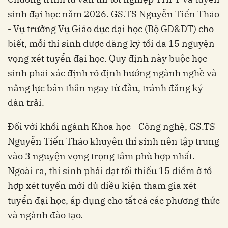
sinh đại học năm 2026. GS.TS Nguyễn Tiến Thảo
- Vụ trưởng Vụ Giáo dục đại học (Bộ GD&ĐT) cho
biết, mỗi thí sinh được đăng ký tối đa 15 nguyện
vọng xét tuyển đại học. Quy định này buộc học
sinh phải xác định rõ định hướng ngành nghề và
năng lực bản thân ngay từ đầu, tránh đăng ký
dàn trải.
Đối với khối ngành Khoa học - Công nghệ, GS.TS
Nguyễn Tiến Thảo khuyên thí sinh nên tập trung
vào 3 nguyện vọng trọng tâm phù hợp nhất.
Ngoài ra, thí sinh phải đạt tối thiểu 15 điểm ở tổ
hợp xét tuyển mới đủ điều kiện tham gia xét
tuyển đại học, áp dụng cho tất cả các phương thức
và ngành đào tạo.