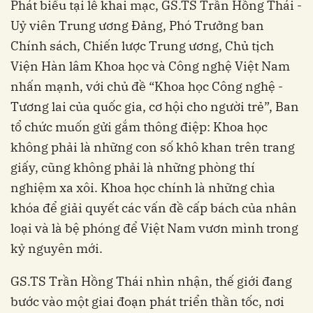
Phát biểu tại lễ khai mạc, GS.TS Trần Hồng Thái -
Uỷ viên Trung ương Đảng, Phó Trưởng ban
Chính sách, Chiến lược Trung ương, Chủ tịch
Viện Hàn lâm Khoa học và Công nghệ Việt Nam
nhấn mạnh, với chủ đề “Khoa học Công nghệ -
Tương lai của quốc gia, cơ hội cho người trẻ”, Ban
tổ chức muốn gửi gắm thông điệp: Khoa học
không phải là những con số khô khan trên trang
giấy, cũng không phải là những phòng thí
nghiệm xa xôi. Khoa học chính là những chìa
khóa để giải quyết các vấn đề cấp bách của nhân
loại và là bệ phóng để Việt Nam vươn mình trong
kỷ nguyên mới.
GS.TS Trần Hồng Thái nhìn nhận, thế giới đang
bước vào một giai đoạn phát triển thần tốc, nơi