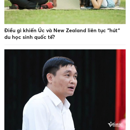
Điều gì khiến Úc và New Zealand liên tục "hút"
du học sinh quốc tế?