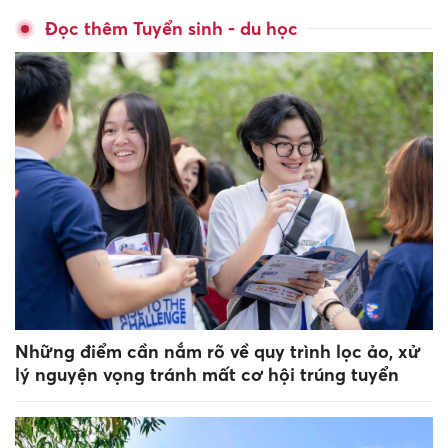
Đọc thêm Tuyển sinh - du học
Những điểm cần nắm rõ về quy trình lọc ảo, xử
lý nguyện vọng tránh mất cơ hội trúng tuyển