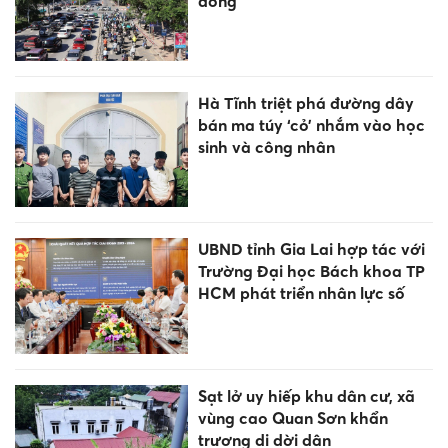
dông
Hà Tĩnh triệt phá đường dây
bán ma túy ‘cỏ’ nhắm vào học
sinh và công nhân
UBND tỉnh Gia Lai hợp tác với
Trường Đại học Bách khoa TP
HCM phát triển nhân lực số
Sạt lở uy hiếp khu dân cư, xã
vùng cao Quan Sơn khẩn
trương di dời dân