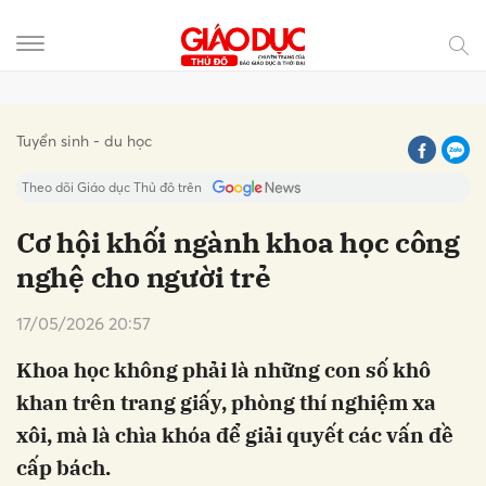
Gửi bình luận
Tuyển sinh - du học
Theo dõi Giáo dục Thủ đô trên
Cơ hội khối ngành khoa học công
nghệ cho người trẻ
17/05/2026 20:57
Khoa học không phải là những con số khô
khan trên trang giấy, phòng thí nghiệm xa
Hủy
Gửi
xôi, mà là chìa khóa để giải quyết các vấn đề
cấp bách.