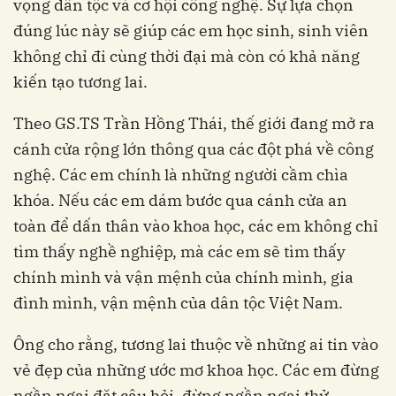
vọng dân tộc và cơ hội công nghệ. Sự lựa chọn
đúng lúc này sẽ giúp các em học sinh, sinh viên
không chỉ đi cùng thời đại mà còn có khả năng
kiến tạo tương lai.
Theo GS.TS Trần Hồng Thái, thế giới đang mở ra
cánh cửa rộng lớn thông qua các đột phá về công
nghệ. Các em chính là những người cầm chìa
khóa. Nếu các em dám bước qua cánh cửa an
toàn để dấn thân vào khoa học, các em không chỉ
tìm thấy nghề nghiệp, mà các em sẽ tìm thấy
chính mình và vận mệnh của chính mình, gia
đình mình, vận mệnh của dân tộc Việt Nam.
Ông cho rằng, tương lai thuộc về những ai tin vào
vẻ đẹp của những ước mơ khoa học. Các em đừng
ngần ngại đặt câu hỏi, đừng ngần ngại thử