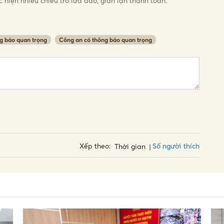
c hiện nhiều chiêu trò lừa đảo, gian lận thanh toán.
g báo quan trọng
Công an có thông báo quan trọng
Số người thích
Xếp theo:
Thời gian