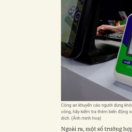
Công an khuyến cáo người dùng khô
công, hãy kiểm tra thêm biến động s
dịch. (Ảnh minh hoạ)
Ngoài ra, một số trường hợ