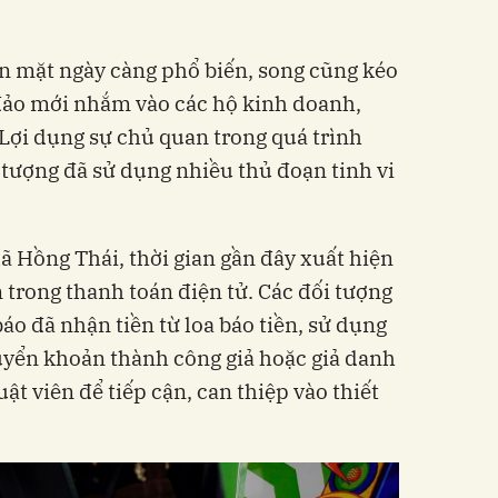
n mặt ngày càng phổ biến, song cũng kéo
 đảo mới nhắm vào các hộ kinh doanh,
Lợi dụng sự chủ quan trong quá trình
 tượng đã sử dụng nhiều thủ đoạn tinh vi
ã Hồng Thái, thời gian gần đây xuất hiện
 trong thanh toán điện tử. Các đối tượng
áo đã nhận tiền từ loa báo tiền, sử dụng
yển khoản thành công giả hoặc giả danh
ật viên để tiếp cận, can thiệp vào thiết