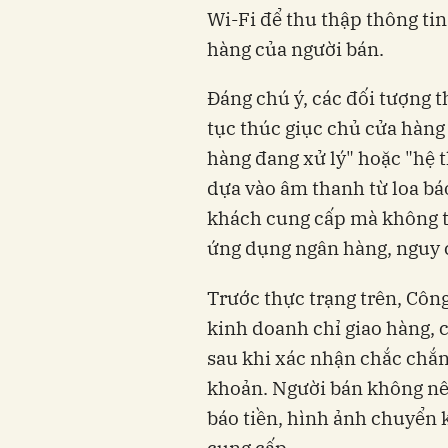
Wi-Fi để thu thập thông ti
hàng của người bán.
Đáng chú ý, các đối tượng t
tục thúc giục chủ cửa hàng
hàng đang xử lý" hoặc "hệ 
dựa vào âm thanh từ loa b
khách cung cấp mà không tr
ứng dụng ngân hàng, nguy cơ
Trước thực trạng trên, Côn
kinh doanh chỉ giao hàng, c
sau khi xác nhận chắc chắn 
khoản. Người bán không nên
báo tiền, hình ảnh chuyển 
cung cấp.