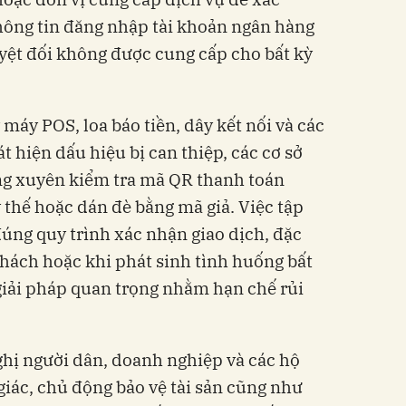
hông tin đăng nhập tài khoản ngân hàng
uyệt đối không được cung cấp cho bất kỳ
 máy POS, loa báo tiền, dây kết nối và các
át hiện dấu hiệu bị can thiệp, các cơ sở
g xuyên kiểm tra mã QR thanh toán
 thế hoặc dán đè bằng mã giả. Việc tập
úng quy trình xác nhận giao dịch, đặc
khách hoặc khi phát sinh tình huống bất
giải pháp quan trọng nhằm hạn chế rủi
hị người dân, doanh nghiệp và các hộ
iác, chủ động bảo vệ tài sản cũng như