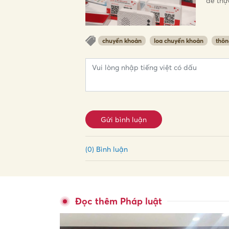
để thự
chuyển khoản
loa chuyển khoản
thôn
Gửi bình luận
(0) Bình luận
Đọc thêm Pháp luật