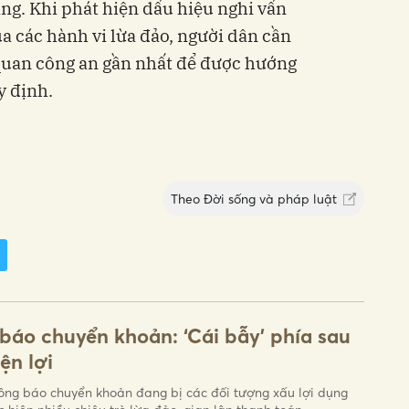
àng. Khi phát hiện dấu hiệu nghi vấn
a các hành vi lừa đảo, người dân cần
quan công an gần nhất để được hướng
y định.
Theo
Đời sống và pháp luật
báo chuyển khoản: ‘Cái bẫy’ phía sau
iện lợi
ông báo chuyển khoản đang bị các đối tượng xấu lợi dụng