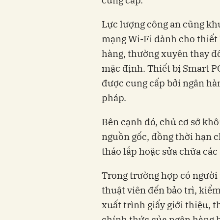
Lực lượng công an cũng kh
mạng Wi-Fi dành cho thiết
hàng, thường xuyên thay đ
mặc định. Thiết bị Smart PO
được cung cấp bởi ngân hàn
pháp.
Bên cạnh đó, chủ cơ sở khô
nguồn gốc, đồng thời hạn c
tháo lắp hoặc sửa chữa các 
Trong trường hợp có người 
thuật viên đến bảo trì, kiểm
xuất trình giấy giới thiệu, 
chính thức của ngân hàng h