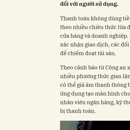
đối với người sử dụng.
Thanh toán không dùng tiề
theo nhiều chiêu thức lừa
cửa hàng và doanh nghiệp. 
xác nhận giao dịch, các đối
để chiếm đoạt tài sản.
Theo cảnh báo từ Công an x
nhiều phương thức gian lận
có thể giả âm thanh thông b
ứng dụng tạo màn hình chu
nhân viên ngân hàng, kỹ thu
bị thanh toán.