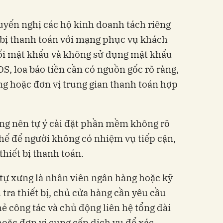
uyến nghị các hộ kinh doanh tách riêng
 bị thanh toán với mạng phục vụ khách
ổi mật khẩu và không sử dụng mật khẩu
S, loa báo tiền cần có nguồn gốc rõ ràng,
g hoặc đơn vị trung gian thanh toán hợp
ng nên tự ý cài đặt phần mềm không rõ
hế để người không có nhiệm vụ tiếp cận,
thiết bị thanh toán.
tự xưng là nhân viên ngân hàng hoặc kỹ
 tra thiết bị, chủ cửa hàng cần yêu cầu
thẻ công tác và chủ động liên hệ tổng đài
oặc đơn vị cung cấp dịch vụ để xác