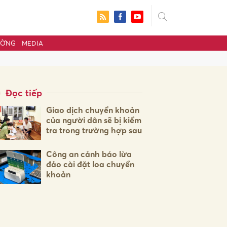
ƯỜNG
MEDIA
Đọc tiếp
Giao dịch chuyển khoản
của người dân sẽ bị kiểm
tra trong trường hợp sau
Công an cảnh báo lừa
đảo cài đặt loa chuyển
khoản
ửi