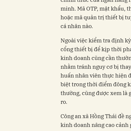
minh. Mã OTP, mật khẩu, t
hoặc mã quản trị thiết bị t
cá nhân nào.
Ngoài việc kiểm tra định kỳ
cổng thiết bị để kịp thời ph
kinh doanh cũng cần thườn
nhằm tránh nguy cơ bị thay
huấn nhân viên thực hiện đ
biệt trong thời điểm đông 
thường, cũng được xem là 
ro.
Công an xã Hồng Thái đề ng
kinh doanh nâng cao cảnh g