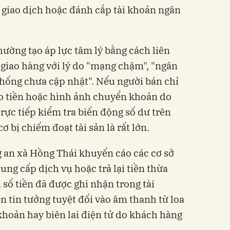
n giao dịch hoặc đánh cắp tài khoản ngân
hường tạo áp lực tâm lý bằng cách liên
 giao hàng với lý do "mạng chậm", "ngân
thống chưa cập nhật". Nếu người bán chỉ
áo tiền hoặc hình ảnh chuyển khoản do
ực tiếp kiểm tra biến động số dư trên
 bị chiếm đoạt tài sản là rất lớn.
g an xã Hồng Thái khuyến cáo các cơ sở
ung cấp dịch vụ hoặc trả lại tiền thừa
số tiền đã được ghi nhận trong tài
 tin tưởng tuyệt đối vào âm thanh từ loa
khoản hay biên lai điện tử do khách hàng