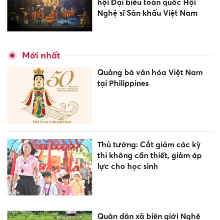
hội Đại biểu toàn quốc Hội
Nghệ sĩ Sân khấu Việt Nam
Mới nhất
Quảng bá văn hóa Việt Nam
tại Philippines
Thủ tướng: Cắt giảm các kỳ
thi không cần thiết, giảm áp
lực cho học sinh
Quân dân xã biên giới Nghệ