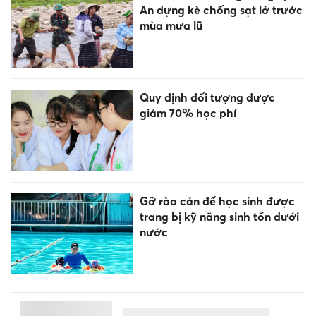
An dựng kè chống sạt lở trước
mùa mưa lũ
Quy định đối tượng được
giảm 70% học phí
Gỡ rào cản để học sinh được
trang bị kỹ năng sinh tồn dưới
nước