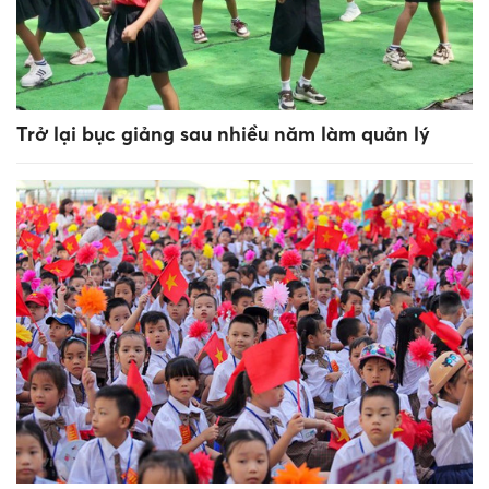
Trở lại bục giảng sau nhiều năm làm quản lý