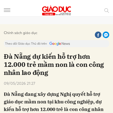
Gửi bình luận
Chính sách giáo dục
Theo dõi Giáo dục Thủ đô trên
Đà Nẵng dự kiến hỗ trợ hơn
12.000 trẻ mầm non là con công
nhân lao động
09/05/2026 21:27
Đà Nẵng đang xây dựng Nghị quyết hỗ trợ
Hủy
Gửi
giáo dục mầm non tại khu công nghiệp, dự
kiến hỗ trợ hơn 12.000 trẻ là con công nhân