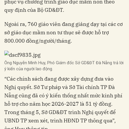
phục vụ chương trình giáo dục mầm non theo
quy định của Bộ GD&ĐT.
Ngoài ra, 760 giáo viên đang giảng dạy tại các cơ
sở giáo dục mầm non tư thục sẽ được hỗ trợ
800.000 đồng/người/tháng.
Ông Nguyễn Minh Huy, Phó Giám đốc Sở GD&ĐT Đà Nẵng trả lời
ý kiến của người lao động.
“Các chính sách đang được xây dựng đưa vào
Nghị quyết. Sở Tư pháp và Sở Tài chính TP Đà
Nẵng cũng đã có ý kiến thống nhất mức kinh phí
hỗ trợ cho năm học 2026-2027 là 51 tỷ đồng.
Trong tháng 5, Sở GD&ĐT trình Nghị quyết để
UBND TP xem xét, trình HĐND TP thông qua”,
ông Huy thông tin.