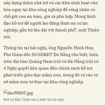
xây dựng thêm nhà trẻ và các khu sinh hoạt văn
hóa ngay tại khu công nghiệp để công nhân có
chỗ gửi con an toàn, giá cả phù hợp. Mong lãnh
đạo hỗ trợ để người lao động được an cư lạc
nghiệp, gắn bó lâu dài với thành phố”, anh Thiện
nói.
Thông tin tại hội nghị, ông Nguyễn Minh Huy,
Phó Giám đốc Sở GD&ĐT Đà Nẵng cho biết, hiện
trên địa bàn Quảng Nam (cũ) và Đà Nẵng (cũ) có
4 Nghị quyết liên quan đến chính sách hỗ trợ
phát triển giáo dục mầm non, trong đó có các cơ
sở mầm non tư thục tại khu công nghiệp.
Anh Lê Bản Thiện nêu ý kiến tại hội nghị.