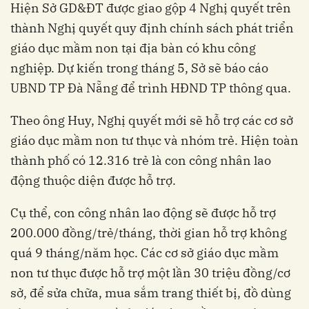
Hiện Sở GD&ĐT được giao gộp 4 Nghị quyết trên
thành Nghị quyết quy định chính sách phát triển
giáo dục mầm non tại địa bàn có khu công
nghiệp. Dự kiến trong tháng 5, Sở sẽ báo cáo
UBND TP Đà Nẵng để trình HĐND TP thông qua.
Theo ông Huy, Nghị quyết mới sẽ hỗ trợ các cơ sở
giáo dục mầm non tư thục và nhóm trẻ. Hiện toàn
thành phố có 12.316 trẻ là con công nhân lao
động thuộc diện được hỗ trợ.
Cụ thể, con công nhân lao động sẽ được hỗ trợ
200.000 đồng/trẻ/tháng, thời gian hỗ trợ không
quá 9 tháng/năm học. Các cơ sở giáo dục mầm
non tư thục được hỗ trợ một lần 30 triệu đồng/cơ
sở, để sửa chữa, mua sắm trang thiết bị, đồ dùng