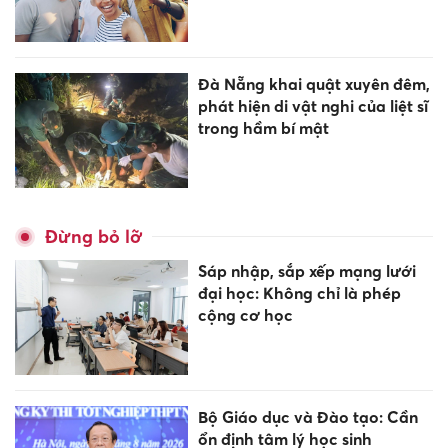
Đà Nẵng khai quật xuyên đêm,
phát hiện di vật nghi của liệt sĩ
trong hầm bí mật
Đừng bỏ lỡ
Sáp nhập, sắp xếp mạng lưới
đại học: Không chỉ là phép
cộng cơ học
Bộ Giáo dục và Đào tạo: Cần
ổn định tâm lý học sinh