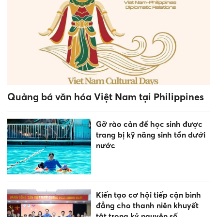
Quảng bá văn hóa Việt Nam tại Philippines
Gỡ rào cản để học sinh được
trang bị kỹ năng sinh tồn dưới
nước
Kiến tạo cơ hội tiếp cận bình
đẳng cho thanh niên khuyết
tật trong kỷ nguyên số