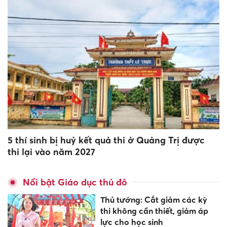
5 thí sinh bị huỷ kết quả thi ở Quảng Trị được
thi lại vào năm 2027
Nổi bật Giáo dục thủ đô
Thủ tướng: Cắt giảm các kỳ
thi không cần thiết, giảm áp
lực cho học sinh