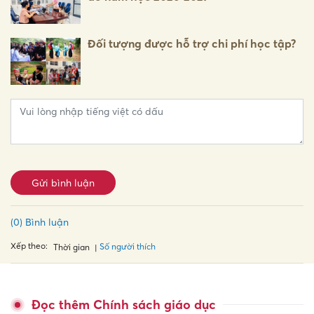
Đối tượng được hỗ trợ chi phí học tập?
Gửi bình luận
(0) Bình luận
Xếp theo:
Số người thích
Thời gian
Đọc thêm Chính sách giáo dục