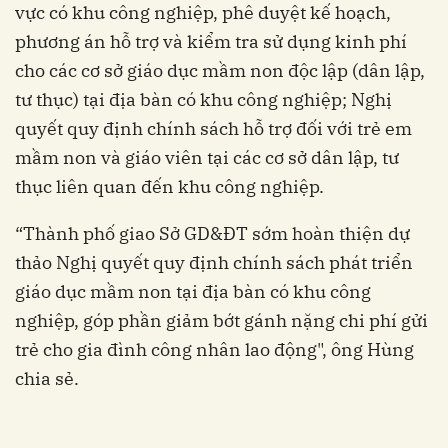
vực có khu công nghiệp, phê duyệt kế hoạch,
phương án hỗ trợ và kiểm tra sử dụng kinh phí
cho các cơ sở giáo dục mầm non độc lập (dân lập,
tư thục) tại địa bàn có khu công nghiệp; Nghị
quyết quy định chính sách hỗ trợ đối với trẻ em
mầm non và giáo viên tại các cơ sở dân lập, tư
thục liên quan đến khu công nghiệp.
“Thành phố giao Sở GD&ĐT sớm hoàn thiện dự
thảo Nghị quyết quy định chính sách phát triển
giáo dục mầm non tại địa bàn có khu công
nghiệp, góp phần giảm bớt gánh nặng chi phí gửi
trẻ cho gia đình công nhân lao động", ông Hùng
chia sẻ.