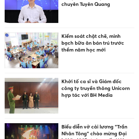
chuyên Tuyên Quang
Kiểm soát chặt chẽ, minh
bạch bữa ăn bán trú trước
thềm năm học mới
Khởi tố ca sĩ và Giám đốc
công ty truyền thông Unicorn
hợp tác với BH Media
Biểu diễn vở cải lương “Trần
Nhân Tông” chào mừng Đại