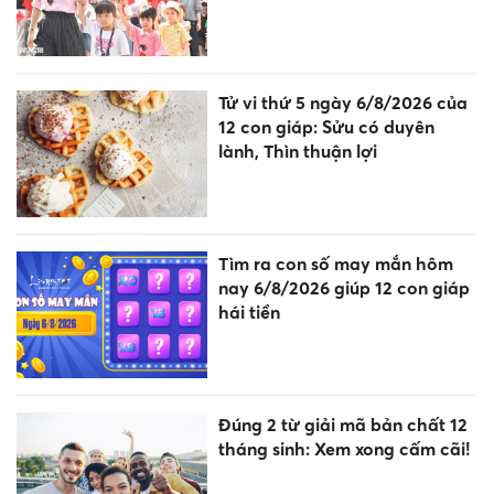
Tử vi thứ 5 ngày 6/8/2026 của
12 con giáp: Sửu có duyên
lành, Thìn thuận lợi
Tìm ra con số may mắn hôm
nay 6/8/2026 giúp 12 con giáp
hái tiền
Đúng 2 từ giải mã bản chất 12
tháng sinh: Xem xong cấm cãi!