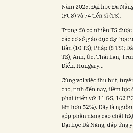
Năm 2025, Đại học Đà Nẵng 
(PGS) và 74 tiến sĩ (TS).
Trong đó có nhiều TS được đ
các cơ sở giáo dục đại học 
Bản (10 TS); Pháp (8 TS); Đ
TS); Anh, Úc, Thái Lan, Tr
Điển, Hungary...
Cùng với việc thu hút, tuyể
cao, tính đến nay, tiềm lực
phát triển với 11 GS, 162 PG
lên hơn 52%). Đây là nguồn 
góp phần nâng cao chất lượ
Đại học Đà Nẵng, đáp ứng y