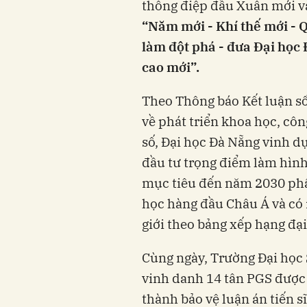
thông điệp đầu Xuân mới v
“Năm mới - Khí thế mới - 
làm đột phá - đưa Đại học
cao mới”.
Theo Thông báo Kết luận s
về phát triển khoa học, côn
số, Đại học Đà Nẵng vinh dự
đầu tư trọng điểm làm hình
mục tiêu đến năm 2030 phấ
học hàng đầu Châu Á và có í
giới theo bảng xếp hạng đại 
Cùng ngày, Trường Đại học 
vinh danh 14 tân PGS được 
thành bảo vệ luận án tiến sĩ