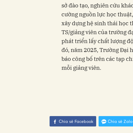
sở đào tạo, nghiên cứu khá
cường nguồn lực học thuật,
xây dựng hệ sinh thái học t
TS/giảng viên của trường đ
phát triển lấy chất lượng độ
đó, năm 2025, Trường Đại h
báo công bố trên các tạp chí 
mỗi giảng viên.
Chia sẻ Facebook
Chia sẻ Zalo