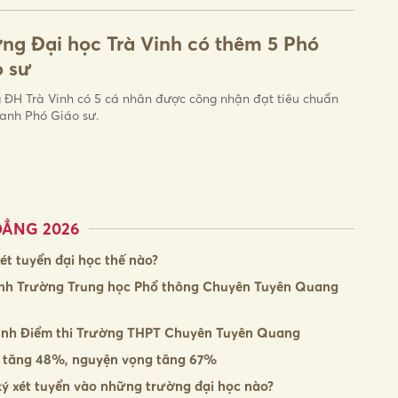
ng Đại học Trà Vinh có thêm 5 Phó
o sư
 ĐH Trà Vinh có 5 cá nhân được công nhận đạt tiêu chuẩn
anh Phó Giáo sư.
ĐẲNG 2026
t tuyển đại học thế nào?
 sinh Trường Trung học Phổ thông Chuyên Tuyên Quang
 sinh Điểm thi Trường THPT Chuyên Tuyên Quang
 tăng 48%, nguyện vọng tăng 67%
ý xét tuyển vào những trường đại học nào?