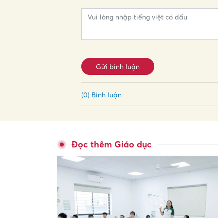
Gửi bình luận
(0) Bình luận
Đọc thêm Giáo dục