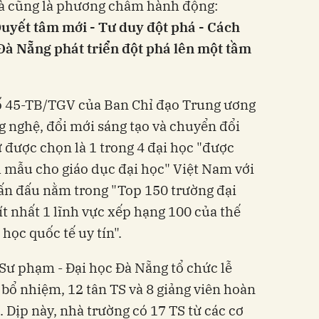
à cũng là phương châm hành động:
Quyết tâm mới - Tư duy đột phá - Cách
 Đà Nẵng phát triển đột phá lên một tầm
ố 45-TB/TGV của Ban Chỉ đạo Trung ương
g nghệ, đổi mới sáng tạo và chuyển đổi
 được chọn là 1 trong 4 đại học "được
 mẫu cho giáo dục đại học" Việt Nam với
n đấu nằm trong "Top 150 trường đại
t nhất 1 lĩnh vực xếp hạng 100 của thế
học quốc tế uy tín".
Sư phạm - Đại học Đà Nẵng tổ chức lễ
bổ nhiệm, 12 tân TS và 8 giảng viên hoàn
. Dịp này, nhà trường có 17 TS từ các cơ