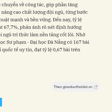
c chuyển về công tác, góp phần tăng
 nâng cao chất lượng đội ngũ, từng bước
huật mạnh và bền vững. Đến nay, tỷ lệ
ạt 67,7%, phản ánh rõ nét định hướng
i ngũ trí thức làm nền tảng cốt lõi. Nhờ
ọc Sư phạm - Đại học Đà Nẵng có 167 bài
quốc tế uy tín, đạt tỷ lệ 0,67 bài trên
Theo
giaoducthoidai.vn