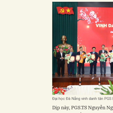
Đại học Đà Nẵng vinh danh tân PGS
Dịp này, PGS.TS Nguyễn Ng