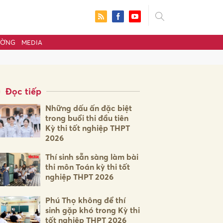
ƯỜNG
MEDIA
Đọc tiếp
Những dấu ấn đặc biệt
trong buổi thi đầu tiên
Kỳ thi tốt nghiệp THPT
2026
Thí sinh sẵn sàng làm bài
thi môn Toán kỳ thi tốt
nghiệp THPT 2026
ửi
Phú Thọ không để thí
sinh gặp khó trong Kỳ thi
tốt nghiệp THPT 2026