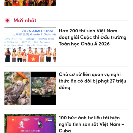
Mới nhất
Hơn 200 thí sinh Việt Nam
đoạt giải Cuộc thi Đấu trường
Toán học Châu Á 2026
Chủ cơ sở liên quan vụ nghi
thức ăn có dòi bị phạt 27 triệu
đồng
100 bức ảnh tư liệu tái hiện
nghĩa tình son sắt Việt Nam –
Cuba