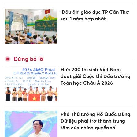
'Dấu ấn' giáo dục TP Cần Thơ
sau 1 năm hợp nhất
Đừng bỏ lỡ
Hơn 200 thí sinh Việt Nam
đoạt giải Cuộc thi Đấu trường
Toán học Châu Á 2026
Phó Thủ tướng Hồ Quốc Dũng:
Dữ liệu phải trở thành trung
tâm của chính quyền số