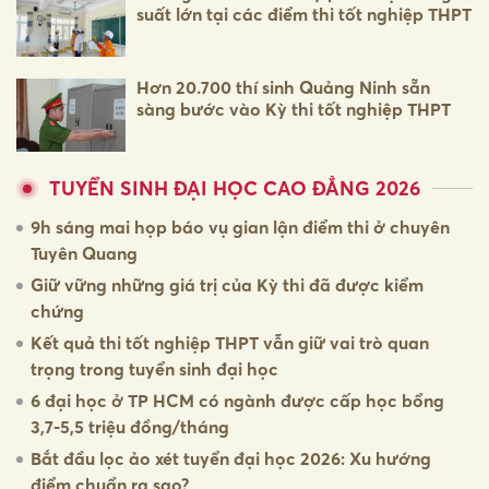
suất lớn tại các điểm thi tốt nghiệp THPT
Hơn 20.700 thí sinh Quảng Ninh sẵn
sàng bước vào Kỳ thi tốt nghiệp THPT
TUYỂN SINH ĐẠI HỌC CAO ĐẲNG 2026
9h sáng mai họp báo vụ gian lận điểm thi ở chuyên
Tuyên Quang
Giữ vững những giá trị của Kỳ thi đã được kiểm
chứng
Kết quả thi tốt nghiệp THPT vẫn giữ vai trò quan
trọng trong tuyển sinh đại học
6 đại học ở TP HCM có ngành được cấp học bổng
3,7-5,5 triệu đồng/tháng
Bắt đầu lọc ảo xét tuyển đại học 2026: Xu hướng
điểm chuẩn ra sao?