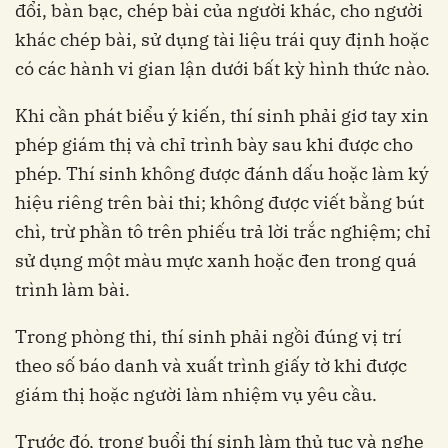
đổi, bàn bạc, chép bài của người khác, cho người
khác chép bài, sử dụng tài liệu trái quy định hoặc
có các hành vi gian lận dưới bất kỳ hình thức nào.
Khi cần phát biểu ý kiến, thí sinh phải giơ tay xin
phép giám thị và chỉ trình bày sau khi được cho
phép. Thí sinh không được đánh dấu hoặc làm ký
hiệu riêng trên bài thi; không được viết bằng bút
chì, trừ phần tô trên phiếu trả lời trắc nghiệm; chỉ
sử dụng một màu mực xanh hoặc đen trong quá
trình làm bài.
Trong phòng thi, thí sinh phải ngồi đúng vị trí
theo số báo danh và xuất trình giấy tờ khi được
giám thị hoặc người làm nhiệm vụ yêu cầu.
Trước đó, trong buổi thí sinh làm thủ tục và nghe