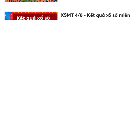
XSMT 4/8 - Kết quả xổ số miền
Trung hôm nay ngày 4/8/2026
XSMN 4/8 - Kết quả xổ số miền
Nam hôm nay ngày 4/8/2026
9h sáng mai họp báo vụ gian
lận điểm thi ở chuyên Tuyên
Quang