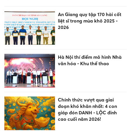
An Giang quy tập 170 hài cốt
liệt sĩ trong mùa khô 2025 -
2026
Hà Nội thí điểm mô hình Nhà
văn hóa - Khu thể thao
Chính thức vượt qua giai
đoạn khó khăn nhất: 4 con
giáp đón DANH - LỘC đỉnh
cao cuối năm 2026!