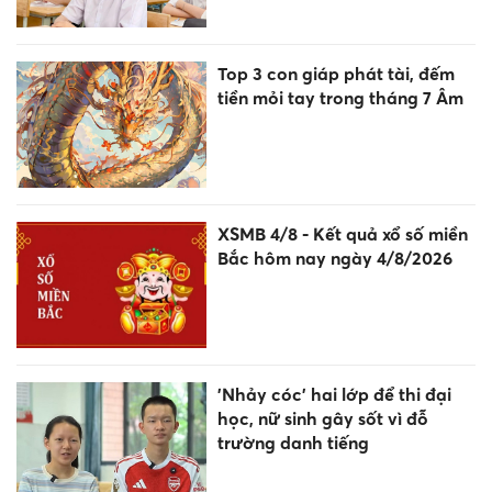
Top 3 con giáp phát tài, đếm
tiền mỏi tay trong tháng 7 Âm
XSMB 4/8 - Kết quả xổ số miền
Bắc hôm nay ngày 4/8/2026
'Nhảy cóc' hai lớp để thi đại
học, nữ sinh gây sốt vì đỗ
trường danh tiếng