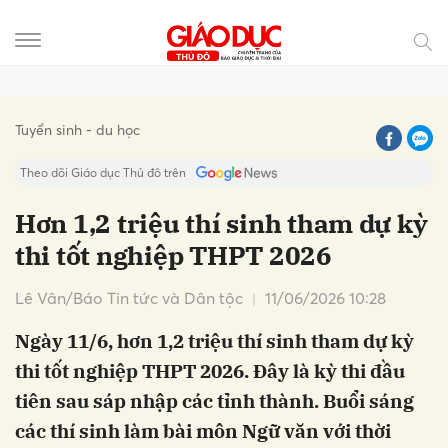
Gửi bình luận
Tuyển sinh - du học
Theo dõi Giáo dục Thủ đô trên
Hơn 1,2 triệu thí sinh tham dự kỳ
thi tốt nghiệp THPT 2026
Lê Vân/Báo Tin tức và Dân tộc
11/06/2026 10:28
Ngày 11/6, hơn 1,2 triệu thí sinh tham dự kỳ
thi tốt nghiệp THPT 2026. Đây là kỳ thi đầu
Hủy
Gửi
tiên sau sáp nhập các tỉnh thành. Buổi sáng
các thí sinh làm bài môn Ngữ văn với thời