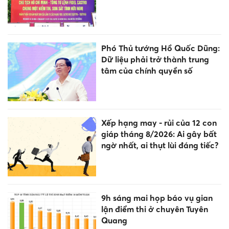
Phó Thủ tướng Hồ Quốc Dũng:
Dữ liệu phải trở thành trung
tâm của chính quyền số
Xếp hạng may - rủi của 12 con
giáp tháng 8/2026: Ai gây bất
ngờ nhất, ai thụt lùi đáng tiếc?
9h sáng mai họp báo vụ gian
lận điểm thi ở chuyên Tuyên
Quang