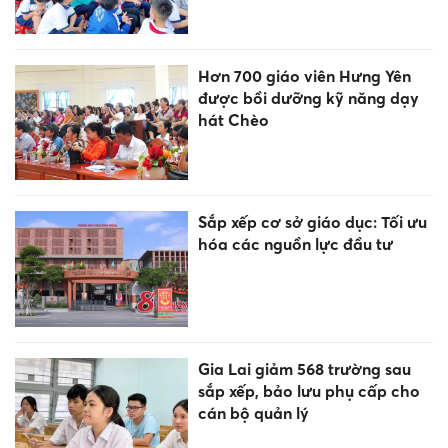
Hơn 700 giáo viên Hưng Yên
được bồi dưỡng kỹ năng dạy
hát Chèo
Sắp xếp cơ sở giáo dục: Tối ưu
hóa các nguồn lực đầu tư
Gia Lai giảm 568 trường sau
sắp xếp, bảo lưu phụ cấp cho
cán bộ quản lý