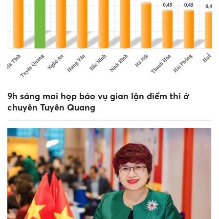
9h sáng mai họp báo vụ gian lận điểm thi ở
chuyên Tuyên Quang