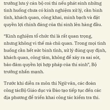
trưởng lưu ý cán bộ coi thi nếu phát sinh những
tình huống chưa có kinh nghiệm xử lý, cần bình
tĩnh, khách quan, công khai, minh bạch và đặt
quyền lợi chính đáng của thí sinh lên hàng đầu.
“Kinh nghiệm tổ chức thi là rất quan trọng,
nhưng không vì thế mà chủ quan. Trong mọi tình
huống cần hết sức bình tĩnh, xử lý đúng quy định,
khách quan, công tâm, không để xảy ra sai sót,
bảo đảm quyền lợi hợp pháp của thí sinh”, Bộ
trưởng nhấn mạnh.
Trước khi diễn ra môn thi Ngữ văn, các đoàn
công tácBộ Giáo dục và Đào tạo tiếp tục đến các
địa phương để triển khai công tác kiểm tra thi.