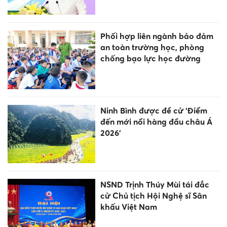
Phối hợp liên ngành bảo đảm
an toàn trường học, phòng
chống bạo lực học đường
Ninh Bình được đề cử ‘Điểm
đến mới nổi hàng đầu châu Á
2026’
NSND Trịnh Thúy Mùi tái đắc
cử Chủ tịch Hội Nghệ sĩ Sân
khấu Việt Nam