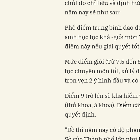
chút do chỉ tiêu và định 
năm nay sẽ như sau:
Phổ điểm trung bình dao đ
sinh học lực khá -giỏi môn
điểm này nếu giải quyết tốt C
Mức điểm giỏi (Từ 7,5 đến 
lực chuyên môn tốt, xử lý 
trọn vẹn 2 ý hình đầu và có 
Điểm 9 trở lên sẽ khá hiếm v
(thủ khoa, á khoa). Điểm câ
quyết định.
"Đề thi năm nay có độ phân 
Sở của Thành phố lớn như 