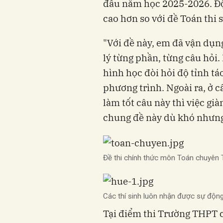
đầu năm học 2025-2026. Độ
cao hơn so với đề Toán thi 
"Với đề này, em đã vận dụng
lý từng phần, từng câu hỏi.
hình học đòi hỏi độ tỉnh tá
phương trình. Ngoài ra, ở c
làm tốt câu này thì việc gi
chung đề này dù khó nhưng
Đề thi chính thức môn Toán chuyên 
Các thí sinh luôn nhận được sự động v
Tại điểm thi Trường THPT 