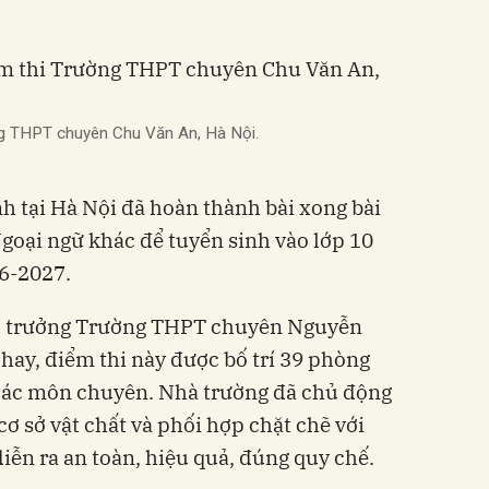
ường THPT chuyên Chu Văn An, Hà Nội.
nh tại Hà Nội đã hoàn thành bài xong bài
goại ngữ khác để tuyển sinh vào lớp 10
6-2027.
u trưởng Trường THPT chuyên Nguyễn
ay, điểm thi này được bố trí 39 phòng
i các môn chuyên. Nhà trường đã chủ động
ơ sở vật chất và phối hợp chặt chẽ với
iễn ra an toàn, hiệu quả, đúng quy chế.