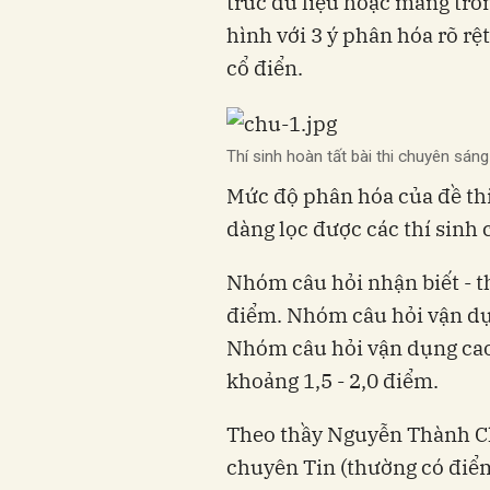
trúc dữ liệu hoặc mảng tro
hình với 3 ý phân hóa rõ rệ
cổ điển.
Thí sinh hoàn tất bài thi chuyên sá
Mức độ phân hóa của đề thi
dàng lọc được các thí sinh c
Nhóm câu hỏi nhận biết - t
điểm. Nhóm câu hỏi vận dụn
Nhóm câu hỏi vận dụng cao
khoảng 1,5 - 2,0 điểm.
Theo thầy Nguyễn Thành Ch
chuyên Tin (thường có đi