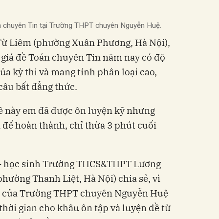
án chuyên Tin tại Trường THPT chuyên Nguyễn Huệ.
ừ Liêm (phường Xuân Phương, Hà Nội),
giá đề Toán chuyên Tin năm nay có độ
a kỳ thi và mang tính phân loại cao,
câu bất đẳng thức.
ề này em đã được ôn luyện kỹ nhưng
 để hoàn thành, chỉ thừa 3 phút cuối
- học sinh Trường THCS&THPT Lương
phường Thanh Liệt, Hà Nội) chia sẻ, vì
in của Trường THPT chuyên Nguyễn Huệ
hời gian cho khâu ôn tập và luyện đề từ