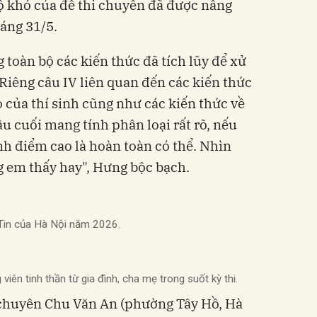
 khó của đề thi chuyên đã được nâng
sáng 31/5.
 toàn bộ các kiến thức đã tích lũy để xử
 Riêng câu IV liên quan đến các kiến thức
o của thí sinh cũng như các kiến thức về
âu cuối mang tính phân loại rất rõ, nếu
ành điểm cao là hoàn toàn có thể. Nhìn
 em thấy hay", Hưng bộc bạch.
Tin của Hà Nội năm 2026.
iên tinh thần từ gia đình, cha mẹ trong suốt kỳ thi.
chuyên Chu Văn An (phường Tây Hồ, Hà