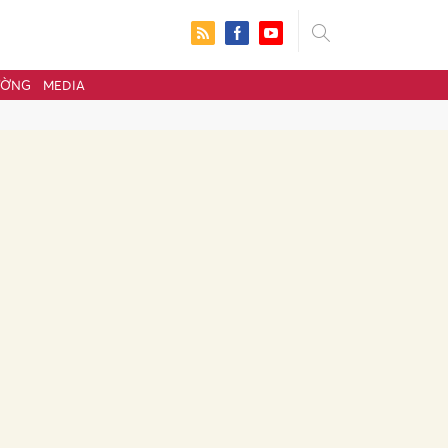
ƯỜNG
MEDIA
ửi