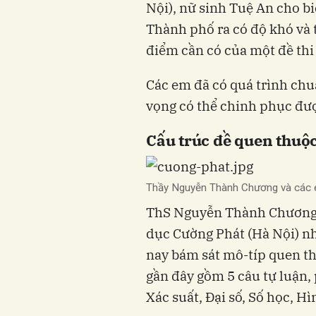
Nội), nữ sinh Tuệ An cho b
Thành phố ra có độ khó và 
điểm cần có của một đề thi
Các em đã có quá trình chuẩ
vọng có thể chinh phục đượ
Cấu trúc đề quen thuộ
Thầy Nguyễn Thành Chương và các 
ThS Nguyễn Thành Chương -
dục Cường Phát (Hà Nội) n
nay bám sát mô-típ quen t
gần đây gồm 5 câu tự luận,
Xác suất, Đại số, Số học, Hì