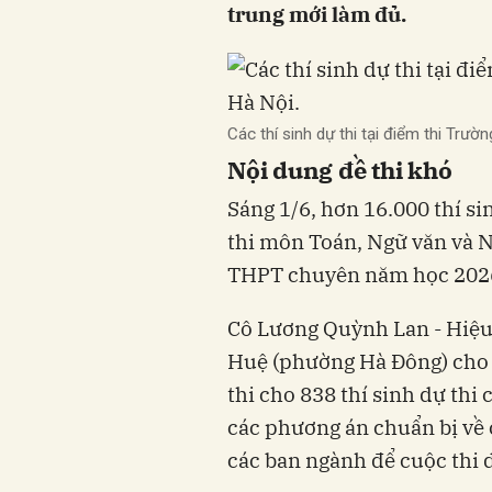
trung mới làm đủ.
Các thí sinh dự thi tại điểm thi Tr
Nội dung đề thi khó
Sáng 1/6, hơn 16.000 thí si
thi môn Toán, Ngữ văn và N
THPT chuyên năm học 202
Cô Lương Quỳnh Lan - Hiệ
Huệ (phường Hà Đông) cho h
thi cho 838 thí sinh dự th
các phương án chuẩn bị về c
các ban ngành để cuộc thi d