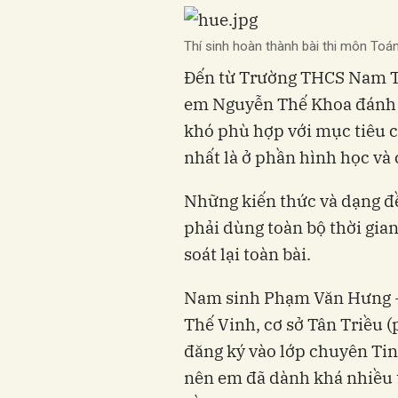
Thí sinh hoàn thành bài thi môn To
Đến từ Trường THCS Nam T
em Nguyễn Thế Khoa đánh 
khó phù hợp với mục tiêu củ
nhất là ở phần hình học và 
Những kiến thức và dạng đ
phải dùng toàn bộ thời gian
soát lại toàn bài.
Nam sinh Phạm Văn Hưng 
Thế Vinh, cơ sở Tân Triều (
đăng ký vào lớp chuyên T
nên em đã dành khá nhiều t