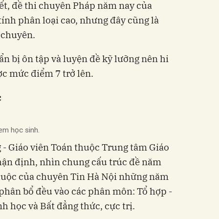
iết, đề thi chuyên Pháp năm nay của
tính phân loại cao, nhưng đây cũng là
 chuyên.
n bị ôn tập và luyện đề kỹ lưỡng nên hi
c mức điểm 7 trở lên.
c
em học sinh.
 Giáo viên Toán thuộc Trung tâm Giáo
hận định, nhìn chung cấu trúc đề năm
huộc của chuyên Tin Hà Nội những năm
 phân bổ đều vào các phân môn: Tổ hợp -
nh học và Bất đẳng thức, cực trị.