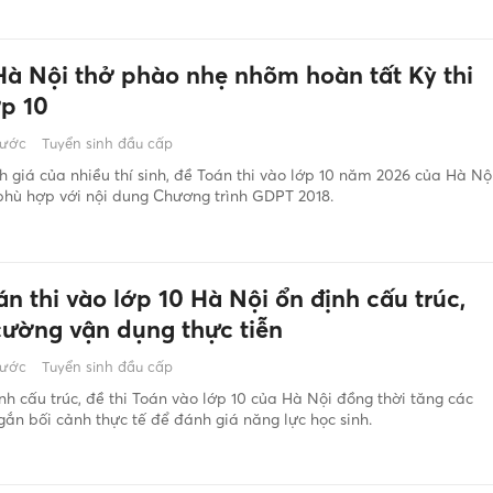
 Hà Nội thở phào nhẹ nhõm hoàn tất Kỳ thi
ớp 10
rước
Tuyển sinh đầu cấp
 giá của nhiều thí sinh, đề Toán thi vào lớp 10 năm 2026 của Hà Nộ
phù hợp với nội dung Chương trình GDPT 2018.
n thi vào lớp 10 Hà Nội ổn định cấu trúc,
cường vận dụng thực tiễn
rước
Tuyển sinh đầu cấp
nh cấu trúc, đề thi Toán vào lớp 10 của Hà Nội đồng thời tăng các
gắn bối cảnh thực tế để đánh giá năng lực học sinh.