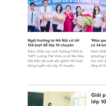
Ngôi trường tư Hà Nội có tới
'Mùa quả
154 lượt đỗ lớp 10 chuyên
có 34 lư
Năm 2026, học sinh Trường THCS &
Năm 2026
THPT Lương Thế Vinh cơ sở Yên Hòa
(phường H
(Hà Nội) đã xuất sắc giành 153 lượt
học sinh 
trúng tuyển vào lớp 10 chuyên.
tổng số 3
Giải 
lớp 1