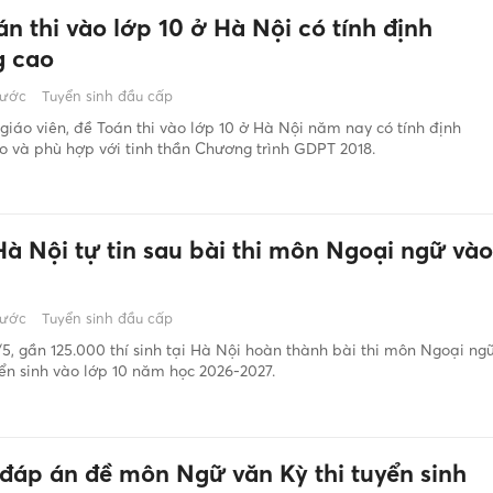
n thi vào lớp 10 ở Hà Nội có tính định
 cao
rước
Tuyển sinh đầu cấp
giáo viên, đề Toán thi vào lớp 10 ở Hà Nội năm nay có tính định
 và phù hợp với tinh thần Chương trình GDPT 2018.
Hà Nội tự tin sau bài thi môn Ngoại ngữ vào
0
rước
Tuyển sinh đầu cấp
5, gần 125.000 thí sinh tại Hà Nội hoàn thành bài thi môn Ngoại ng
yển sinh vào lớp 10 năm học 2026-2027.
 đáp án đề môn Ngữ văn Kỳ thi tuyển sinh