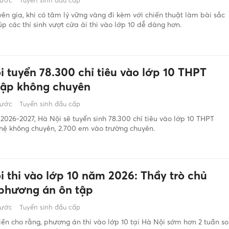
rước
Tuyển sinh đầu cấp
ên gia, khi có tâm lý vững vàng đi kèm với chiến thuật làm bài sắc
úp các thí sinh vượt cửa ải thi vào lớp 10 dễ dàng hơn.
i tuyển 78.300 chỉ tiêu vào lớp 10 THPT
lập không chuyên
rước
Tuyển sinh đầu cấp
026-2027, Hà Nội sẽ tuyển sinh 78.300 chỉ tiêu vào lớp 10 THPT
hệ không chuyên, 2.700 em vào trường chuyên.
i thi vào lớp 10 năm 2026: Thầy trò chủ
phương án ôn tập
rước
Tuyển sinh đầu cấp
iến cho rằng, phương án thi vào lớp 10 tại Hà Nội sớm hơn 2 tuần so