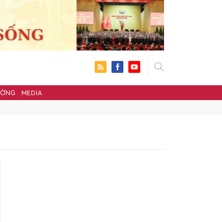
ƯỜNG
MEDIA