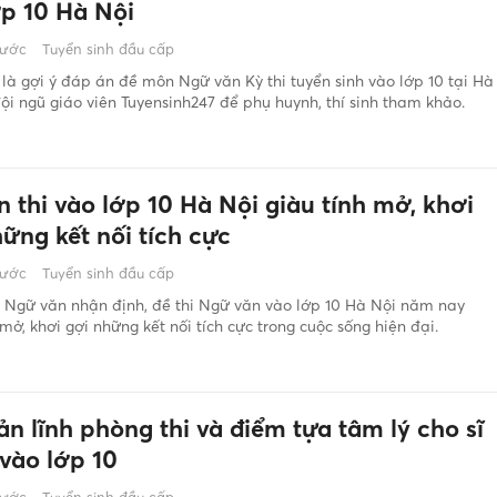
ớp 10 Hà Nội
rước
Tuyển sinh đầu cấp
là gợi ý đáp án đề môn Ngữ văn Kỳ thi tuyển sinh vào lớp 10 tại Hà
ội ngũ giáo viên Tuyensinh247 để phụ huynh, thí sinh tham khảo.
 thi vào lớp 10 Hà Nội giàu tính mở, khơi
ững kết nối tích cực
rước
Tuyển sinh đầu cấp
 Ngữ văn nhận định, đề thi Ngữ văn vào lớp 10 Hà Nội năm nay
 mở, khơi gợi những kết nối tích cực trong cuộc sống hiện đại.
n lĩnh phòng thi và điểm tựa tâm lý cho sĩ
 vào lớp 10